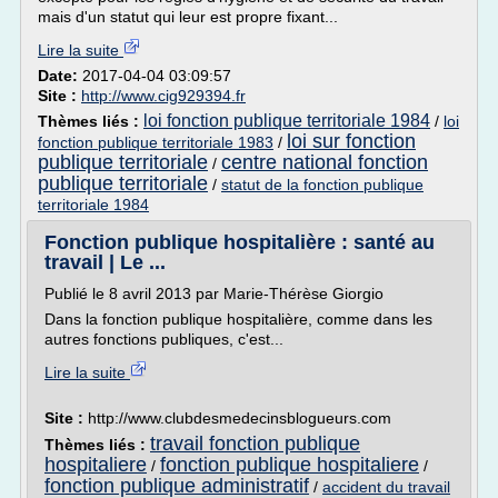
mais d'un statut qui leur est propre fixant...
Lire la suite
Date:
2017-04-04 03:09:57
Site :
http://www.cig929394.fr
loi fonction publique territoriale 1984
Thèmes liés :
/
loi
loi sur fonction
fonction publique territoriale 1983
/
publique territoriale
centre national fonction
/
publique territoriale
/
statut de la fonction publique
territoriale 1984
Fonction publique hospitalière : santé au
travail | Le ...
Publié le 8 avril 2013 par Marie-Thérèse Giorgio
Dans la fonction publique hospitalière, comme dans les
autres fonctions publiques, c'est...
Lire la suite
Site :
http://www.clubdesmedecinsblogueurs.com
travail fonction publique
Thèmes liés :
hospitaliere
fonction publique hospitaliere
/
/
fonction publique administratif
/
accident du travail