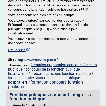
Accueil particuliers > Travail > Formation professionnelle
dans la fonction publique >Préparation aux examens et
concours dans la fonction publique hospitalière (FPH)
Votre abonnement a bien été pris en compte.
Vous serez alerté(e) par courriel dès que la page «
Préparation aux examens et concours dans la fonction
publique hospitalière (FPH) » sera mise à jour
significativement.
Vous pouvez à tout moment supprimer votre abonnement
dans votre espace...
Lire la suite
Site :
https://www.service-public.fr
formation preparation concours fonction
Thèmes liés :
publique
concours de la fonction publique
/
hospitaliere
preparer concours fonction publique
/
/
formation professionnelle fonction publique
formation concours fonction
hospitaliere
/
publique
Fonction publique : comment intégrer la
fonction publique
Intégrer la fonction publique