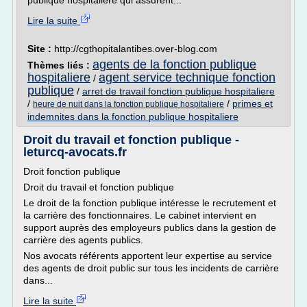
publique hospitalière qui assurent...
Lire la suite
Site :
http://cgthopitalantibes.over-blog.com
agents de la fonction publique
Thèmes liés :
hospitaliere
agent service technique fonction
/
publique
/
arret de travail fonction publique hospitaliere
/
/
primes et
heure de nuit dans la fonction publique hospitaliere
indemnites dans la fonction publique hospitaliere
Droit du travail et fonction publique -
leturcq-avocats.fr
Droit fonction publique
Droit du travail et fonction publique
Le droit de la fonction publique intéresse le recrutement et
la carrière des fonctionnaires. Le cabinet intervient en
support auprès des employeurs publics dans la gestion de
carrière des agents publics.
Nos avocats référents apportent leur expertise au service
des agents de droit public sur tous les incidents de carrière
dans...
Lire la suite