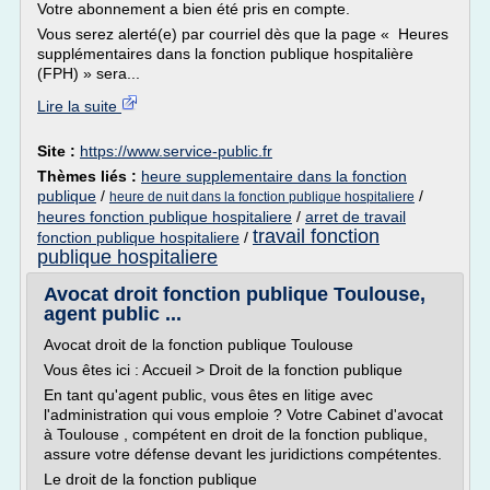
Votre abonnement a bien été pris en compte.
Vous serez alerté(e) par courriel dès que la page « Heures
supplémentaires dans la fonction publique hospitalière
(FPH) » sera...
Lire la suite
Site :
https://www.service-public.fr
Thèmes liés :
heure supplementaire dans la fonction
publique
/
/
heure de nuit dans la fonction publique hospitaliere
heures fonction publique hospitaliere
/
arret de travail
travail fonction
fonction publique hospitaliere
/
publique hospitaliere
Avocat droit fonction publique Toulouse,
agent public ...
Avocat droit de la fonction publique Toulouse
Vous êtes ici : Accueil > Droit de la fonction publique
En tant qu'agent public, vous êtes en litige avec
l'administration qui vous emploie ? Votre Cabinet d'avocat
à Toulouse , compétent en droit de la fonction publique,
assure votre défense devant les juridictions compétentes.
Le droit de la fonction publique