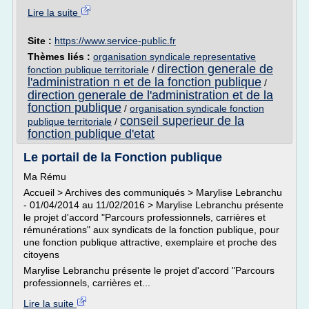
Lire la suite
Site :
https://www.service-public.fr
Thèmes liés :
organisation syndicale representative
direction generale de
fonction publique territoriale
/
l'administration n et de la fonction publique
/
direction generale de l'administration et de la
fonction publique
/
organisation syndicale fonction
conseil superieur de la
publique territoriale
/
fonction publique d'etat
Le portail de la Fonction publique
Ma Rému
Accueil > Archives des communiqués > Marylise Lebranchu
- 01/04/2014 au 11/02/2016 > Marylise Lebranchu présente
le projet d'accord "Parcours professionnels, carrières et
rémunérations" aux syndicats de la fonction publique, pour
une fonction publique attractive, exemplaire et proche des
citoyens
Marylise Lebranchu présente le projet d'accord "Parcours
professionnels, carrières et...
Lire la suite