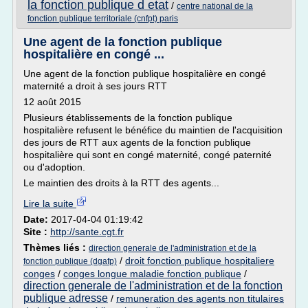
la fonction publique d etat
/
centre national de la
fonction publique territoriale (cnfpt) paris
Une agent de la fonction publique
hospitalière en congé ...
Une agent de la fonction publique hospitalière en congé
maternité a droit à ses jours RTT
12 août 2015
Plusieurs établissements de la fonction publique
hospitalière refusent le bénéfice du maintien de l'acquisition
des jours de RTT aux agents de la fonction publique
hospitalière qui sont en congé maternité, congé paternité
ou d'adoption.
Le maintien des droits à la RTT des agents...
Lire la suite
Date:
2017-04-04 01:19:42
Site :
http://sante.cgt.fr
Thèmes liés :
direction generale de l'administration et de la
/
droit fonction publique hospitaliere
fonction publique (dgafp)
conges
/
conges longue maladie fonction publique
/
direction generale de l'administration et de la fonction
publique adresse
/
remuneration des agents non titulaires