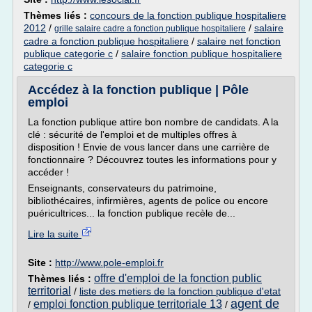
Thèmes liés :
concours de la fonction publique hospitaliere
2012
/
/
salaire
grille salaire cadre a fonction publique hospitaliere
cadre a fonction publique hospitaliere
/
salaire net fonction
publique categorie c
/
salaire fonction publique hospitaliere
categorie c
Accédez à la fonction publique | Pôle
emploi
La fonction publique attire bon nombre de candidats. A la
clé : sécurité de l'emploi et de multiples offres à
disposition ! Envie de vous lancer dans une carrière de
fonctionnaire ? Découvrez toutes les informations pour y
accéder !
Enseignants, conservateurs du patrimoine,
bibliothécaires, infirmières, agents de police ou encore
puéricultrices... la fonction publique recèle de...
Lire la suite
Site :
http://www.pole-emploi.fr
offre d'emploi de la fonction public
Thèmes liés :
territorial
/
liste des metiers de la fonction publique d'etat
agent de
emploi fonction publique territoriale 13
/
/