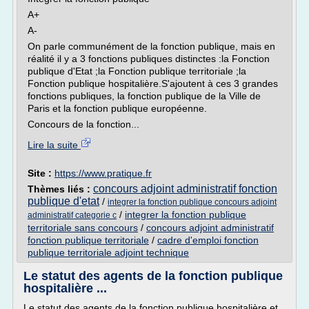
A+
A-
On parle communément de la fonction publique, mais en
réalité il y a 3 fonctions publiques distinctes :la Fonction
publique d'Etat ;la Fonction publique territoriale ;la
Fonction publique hospitalière.S'ajoutent à ces 3 grandes
fonctions publiques, la fonction publique de la Ville de
Paris et la fonction publique européenne.
Concours de la fonction...
Lire la suite
Site :
https://www.pratique.fr
concours adjoint administratif fonction
Thèmes liés :
publique d'etat
/
integrer la fonction publique concours adjoint
/
integrer la fonction publique
administratif categorie c
territoriale sans concours
/
concours adjoint administratif
fonction publique territoriale
/
cadre d'emploi fonction
publique territoriale adjoint technique
Le statut des agents de la fonction publique
hospitalière ...
Le statut des agents de la fonction publique hospitalière et