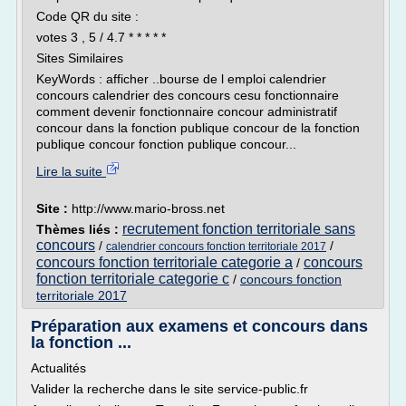
Code QR du site :
votes 3 , 5 / 4.7 * * * * *
Sites Similaires
KeyWords : afficher ..bourse de l emploi calendrier
concours calendrier des concours cesu fonctionnaire
comment devenir fonctionnaire concour administratif
concour dans la fonction publique concour de la fonction
publique concour fonction publique concour...
Lire la suite
Site :
http://www.mario-bross.net
recrutement fonction territoriale sans
Thèmes liés :
concours
/
/
calendrier concours fonction territoriale 2017
concours fonction territoriale categorie a
concours
/
fonction territoriale categorie c
/
concours fonction
territoriale 2017
Préparation aux examens et concours dans
la fonction ...
Actualités
Valider la recherche dans le site service-public.fr