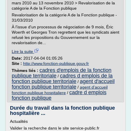
mars 2010 au 13 novembre 2010 > Revalorisation de la
catégorie A de la Fonction publique
Revalorisation de la catégorie A de la Fonction publique -
31/03/2010
À l'issue d'un processus de négociation de 9 mois, Éric
Woerth et Georges Tron regrettent que les syndicats aient
refusé les propositions du Gouvernement sur la
revalorisation de...
Lire la suite
Date:
2017-04-04 01:05:26
Site :
http://www.fonction-publique.gouv.fr
cadres d'emplois de la fonction
Thèmes liés :
publique territoriale
cadres d emplois de la
/
fonction publique territoriale
agent d'accueil
/
fonction publique territoriale
/
agent d'accueil
cadre d emplois
fonction publique hospitaliere
/
fonction publique
Durée du travail dans la fonction publique
hospitalière ...
Actualités
Valider la recherche dans le site service-public.fr