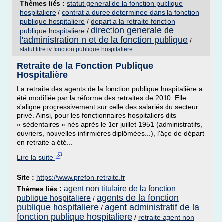
Thèmes liés :
statut general de la fonction publique
hospitaliere
/
contrat a duree determinee dans la fonction
publique hospitaliere
/
depart a la retraite fonction
direction generale de
publique hospitaliere
/
l'administration n et de la fonction publique
/
statut titre iv fonction publique hospitaliere
Retraite de la Fonction Publique
Hospitalière
La retraite des agents de la fonction publique hospitalière a
été modifiée par la réforme des retraites de 2010. Elle
s'aligne progressivement sur celle des salariés du secteur
privé. Ainsi, pour les fonctionnaires hospitaliers dits
« sédentaires » nés après le 1er juillet 1951 (administratifs,
ouvriers, nouvelles infirmières diplômées...), l'âge de départ
en retraite a été...
Lire la suite
Site :
https://www.prefon-retraite.fr
agent non titulaire de la fonction
Thèmes liés :
agents de la fonction
publique hospitaliere
/
publique hospitaliere
agent administratif de la
/
fonction publique hospitaliere
/
retraite agent non