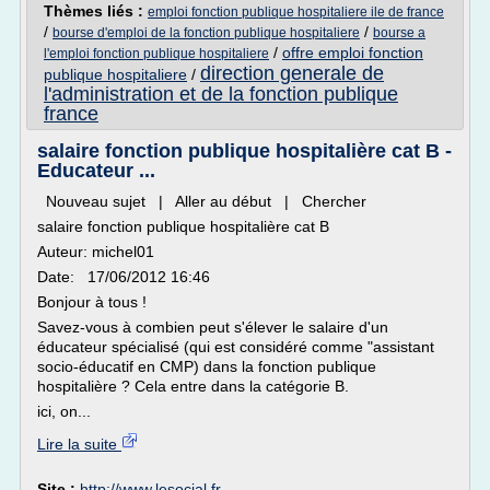
Thèmes liés :
emploi fonction publique hospitaliere ile de france
/
/
bourse d'emploi de la fonction publique hospitaliere
bourse a
/
offre emploi fonction
l'emploi fonction publique hospitaliere
direction generale de
publique hospitaliere
/
l'administration et de la fonction publique
france
salaire fonction publique hospitalière cat B -
Educateur ...
Nouveau sujet | Aller au début | Chercher
salaire fonction publique hospitalière cat B
Auteur: michel01
Date: 17/06/2012 16:46
Bonjour à tous !
Savez-vous à combien peut s'élever le salaire d'un
éducateur spécialisé (qui est considéré comme "assistant
socio-éducatif en CMP) dans la fonction publique
hospitalière ? Cela entre dans la catégorie B.
ici, on...
Lire la suite
Site :
http://www.lesocial.fr