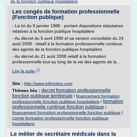
de la fonction publique hospitaliere
Les congés de formation professionnelle
(Fonction publique)
- La loi du 9 janvier 1986 : portant dispositions statutaires
relatives à la fonction publique hospitalière
- Au décret du 5 avril 1990 et sa version consolidée du 24
août 2008 : relatif à la formation professionnelle continue
des agents de la fonction publique hospitalière
- Au décret du 21 août 2008 relatif à la formation
professionnelle tout au long de la vie des agents de la...
Lire la suite
Site :
http://www.infirmiers.com
decret formation professionnelle
Thèmes liés :
fonction publique territoriale
/
financement formation
formation
professionnelle fonction publique hospitaliere
/
professionnelle continue fonction publique
/
financement formation professionnelle fonction publique
/
conge formation professionnelle fonction publique
hospitaliere
Le métier de secrétaire médicale dans la