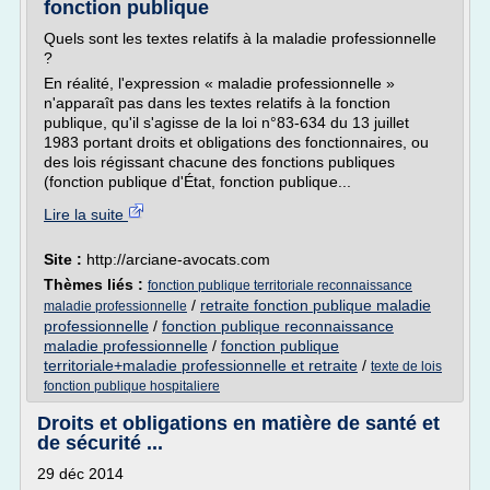
fonction publique
Quels sont les textes relatifs à la maladie professionnelle
?
En réalité, l'expression « maladie professionnelle »
n'apparaît pas dans les textes relatifs à la fonction
publique, qu'il s'agisse de la loi n°83-634 du 13 juillet
1983 portant droits et obligations des fonctionnaires, ou
des lois régissant chacune des fonctions publiques
(fonction publique d'État, fonction publique...
Lire la suite
Site :
http://arciane-avocats.com
Thèmes liés :
fonction publique territoriale reconnaissance
/
retraite fonction publique maladie
maladie professionnelle
professionnelle
/
fonction publique reconnaissance
maladie professionnelle
/
fonction publique
territoriale+maladie professionnelle et retraite
/
texte de lois
fonction publique hospitaliere
Droits et obligations en matière de santé et
de sécurité ...
29 déc 2014