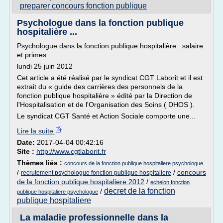
preparer concours fonction publique
Psychologue dans la fonction publique
hospitalière ...
Psychologue dans la fonction publique hospitalière : salaire
et primes
lundi 25 juin 2012
Cet article a été réalisé par le syndicat CGT Laborit et il est
extrait du « guide des carrières des personnels de la
fonction publique hospitalière » édité par la Direction de
l'Hospitalisation et de l'Organisation des Soins ( DHOS ).
Le syndicat CGT Santé et Action Sociale comporte une...
Lire la suite
Date:
2017-04-04 00:42:16
Site :
http://www.cgtlaborit.fr
Thèmes liés :
concours de la fonction publique hospitaliere psychologue
/
/
concours
recrutement psychologue fonction publique hospitaliere
de la fonction publique hospitaliere 2012
/
echelon fonction
decret de la fonction
/
publique hospitaliere psychologue
publique hospitaliere
La maladie professionnelle dans la