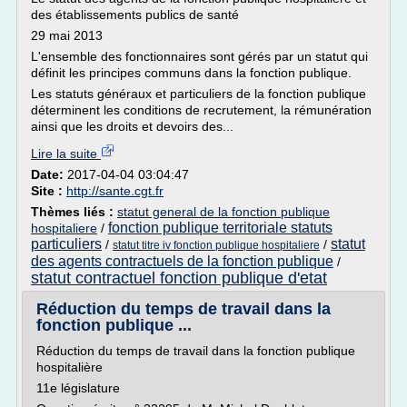
des établissements publics de santé
29 mai 2013
L'ensemble des fonctionnaires sont gérés par un statut qui
définit les principes communs dans la fonction publique.
Les statuts généraux et particuliers de la fonction publique
déterminent les conditions de recrutement, la rémunération
ainsi que les droits et devoirs des...
Lire la suite
Date:
2017-04-04 03:04:47
Site :
http://sante.cgt.fr
Thèmes liés :
statut general de la fonction publique
fonction publique territoriale statuts
hospitaliere
/
particuliers
statut
/
/
statut titre iv fonction publique hospitaliere
des agents contractuels de la fonction publique
/
statut contractuel fonction publique d'etat
Réduction du temps de travail dans la
fonction publique ...
Réduction du temps de travail dans la fonction publique
hospitalière
11e législature