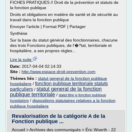
FICHES PRATIQUES // Droit de la prévention et statuts de
la fonction publique
Droits et obligations en matière de santé et de sécurité au
travail dans la fonction publique
Envoyer l'article | Format PDF | Partager
Synthèse
Sur la base du statut général des fonctionnaires, chacune
des trois Fonctions publiques, de l'�?tat, territoriale et
hospitalière, a ses propres règles...
Lire la suite
Date:
2017-04-04 02:14:33
Site :
http://www.espace-droit-prevention.com
Thèmes liés :
statut general de la fonction publique
fonction publique territoriale statuts
hospitaliere
/
statut general de la fonction
particuliers
/
publique territoriale
/
statut titre iv fonction publique
/
dispositions statutaires relatives a la fonction
hospitaliere
publique hospitaliere
Revalorisation de la catégorie A de la
Fonction publique ...
Accueil > Archives des communiqués > Éric Woerth - 22