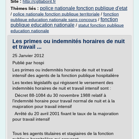
Site :
http://cgtlaborit.fr
police nationale fonction publique d'etat
Thèmes liés :
/
police nationale fonction publique territoriale
/
fonction
fonction
publique education nationale sans concours
/
publique education nationale
/
statut fonction publique
education nationale
Les primes ou indemnités horaires de nuit
et travail ...
25 Janvier 2012
Publié par hospi
Les primes ou indemnités horaires de nuit et travail
intensif des agents de la fonction publique hospitalière
Les textes législatifs qui régissent le versement des
indemnités horaires de nuit et travail intensif sont :
Décret 88-1084 du 30 novembre 1988 relatif à
l'indemnité horaire pour travail normal de nuit et à la
majoration pour travail intensif
Arrêté du 20 avril 2001 fixant le taux de la majoration
pour travail intensif
Tous les agents titulaires et stagiaires de la fonction