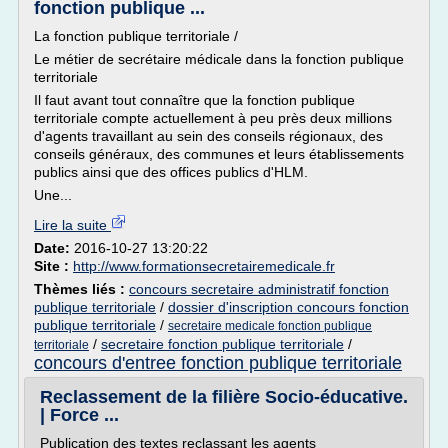
fonction publique ...
La fonction publique territoriale /
Le métier de secrétaire médicale dans la fonction publique
territoriale
Il faut avant tout connaître que la fonction publique
territoriale compte actuellement à peu près deux millions
d'agents travaillant au sein des conseils régionaux, des
conseils généraux, des communes et leurs établissements
publics ainsi que des offices publics d'HLM.
Une...
Lire la suite
Date:
2016-10-27 13:20:22
Site :
http://www.formationsecretairemedicale.fr
Thèmes liés :
concours secretaire administratif fonction
publique territoriale
/
dossier d'inscription concours fonction
publique territoriale
/
secretaire medicale fonction publique
/
secretaire fonction publique territoriale
/
territoriale
concours d'entree fonction publique territoriale
Reclassement de la filière Socio-éducative.
| Force ...
Publication des textes reclassant les agents