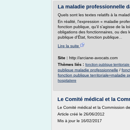
La maladie professionnelle d
Quels sont les textes relatifs à la mala
En réalité, l'expression « maladie profes
fonction publique, qu'il s'agisse de la l
obligations des fonctionnaires, ou des 
publique d'État, fonction publique...
Lire la suite
Site :
http://arciane-avocats.com
Thèmes liés :
fonction publique territoria
publique maladie professionnelle
/
fonc
fonction publique territoriale+maladie pr
hospitaliere
Le Comité médical et la Commi
Le Comité médical et la Commission d
Article créé le 26/06/2012
Mis à jour le 16/02/2017