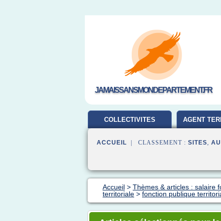
JAMAISSANSMONDEPARTEMENT.FR
COLLECTIVITES
AGENT TER
TERRITORIALES
ACCUEIL
| CLASSEMENT :
SITES
,
AU
Accueil
>
Thèmes & articles : salaire 
territoriale
>
fonction publique territor