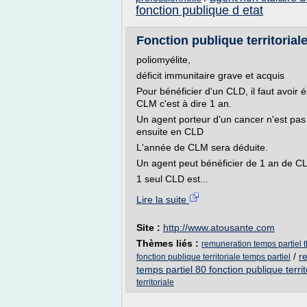
fonction publique d etat
Fonction publique territoriale
poliomyélite,
déficit immunitaire grave et acquis
Pour bénéficier d'un CLD, il faut avoir
CLM c'est à dire 1 an.
Un agent porteur d'un cancer n'est pa
ensuite en CLD
L'année de CLM sera déduite.
Un agent peut bénéficier de 1 an de 
1 seul CLD est...
Lire la suite
Site :
http://www.atousante.com
Thèmes liés :
remuneration temps partiel t
/
r
fonction publique territoriale temps partiel
temps partiel 80 fonction publique territ
territoriale