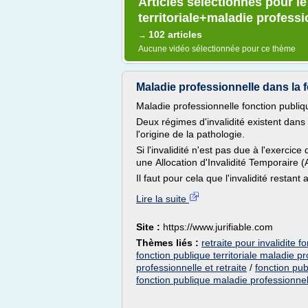
Articles sélectionnés pour l
territoriale+maladie professio
102 articles
→
Aucune vidéo sélectionnée pour ce thème
Maladie professionnelle dans la fo
Maladie professionnelle fonction publique
Deux régimes d'invalidité existent dans 
l'origine de la pathologie.
Si l'invalidité n'est pas due à l'exercice
une Allocation d'Invalidité Temporaire (
Il faut pour cela que l'invalidité restant
Lire la suite
Site :
https://www.jurifiable.com
Thèmes liés :
retraite pour invalidite 
fonction publique territoriale maladie p
professionnelle et retraite
/
fonction pub
fonction publique maladie professionnel