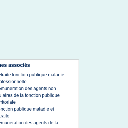
es associés
etraite fonction publique maladie
ofessionnelle
emuneration des agents non
tulaires de la fonction publique
rritoriale
onction publique maladie et
traite
emuneration des agents de la