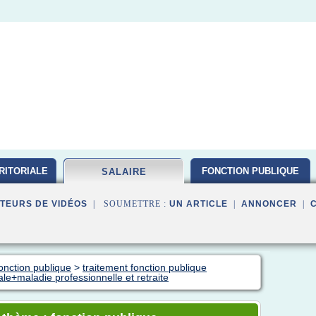
RITORIALE
FONCTION PUBLIQUE
SALAIRE
TEURS DE VIDÉOS
| SOUMETTRE :
UN ARTICLE
|
ANNONCER
|
fonction publique
>
traitement fonction publique
iale+maladie professionnelle et retraite