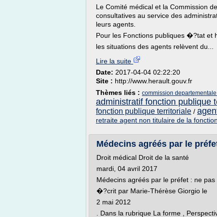
Le Comité médical et la Commission de
consultatives au service des administra
leurs agents.
Pour les Fonctions publiques �?tat et h
les situations des agents relèvent du...
Lire la suite
Date:
2017-04-04 02:22:20
Site :
http://www.herault.gouv.fr
Thèmes liés :
commission departementale d
administratif fonction publique te
agent
fonction publique territoriale
/
retraite agent non titulaire de la fonctio
Médecins agréés par le préfet
Droit médical Droit de la santé
mardi, 04 avril 2017
Médecins agréés par le préfet : ne pas
�?crit par Marie-Thérèse Giorgio le
2 mai 2012
. Dans la rubrique La forme , Perspecti