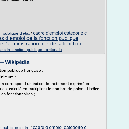
cadre d'emploi categorie c
on publique d'etat
/
s d emploi de la fonction publique
e l'administration n et de la fonction
ns la fonction publique territoriale
 — Wikipédia
ction publique française .
minimum :
on correspond un indice de traitement exprimé en
 est calculé en multipliant le nombre de points d'indice
les fonctionnaires ;
cadre d'emploi categorie c
on publique d'etat
/