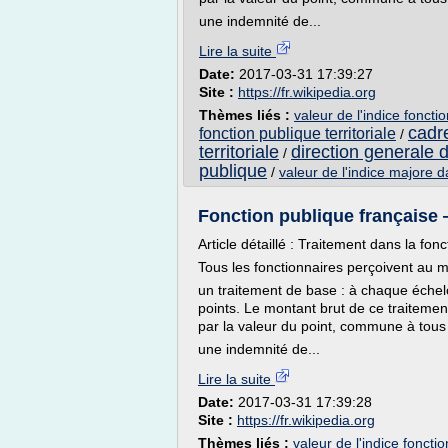
une indemnité de...
Lire la suite
Date:
2017-03-31 17:39:27
Site :
https://fr.wikipedia.org
Thèmes liés :
valeur de l'indice foncti
cadre
fonction publique territoriale
/
territoriale
direction generale d
/
publique
/
valeur de l'indice majore da
Fonction publique française
Article détaillé : Traitement dans la fon
Tous les fonctionnaires perçoivent au 
un traitement de base : à chaque échel
points. Le montant brut de ce traitement
par la valeur du point, commune à tous 
une indemnité de...
Lire la suite
Date:
2017-03-31 17:39:28
Site :
https://fr.wikipedia.org
Thèmes liés :
valeur de l'indice foncti