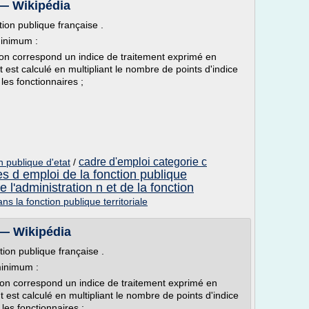
 — Wikipédia
ction publique française .
minimum :
on correspond un indice de traitement exprimé en
 est calculé en multipliant le nombre de points d'indice
les fonctionnaires ;
cadre d'emploi categorie c
on publique d'etat
/
s d emploi de la fonction publique
e l'administration n et de la fonction
ns la fonction publique territoriale
 — Wikipédia
ction publique française .
minimum :
lon correspond un indice de traitement exprimé en
 est calculé en multipliant le nombre de points d'indice
les fonctionnaires ;