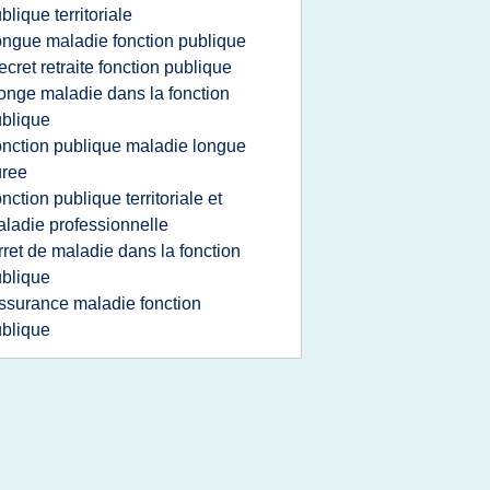
blique territoriale
ongue maladie fonction publique
ecret retraite fonction publique
onge maladie dans la fonction
blique
onction publique maladie longue
uree
onction publique territoriale et
ladie professionnelle
rret de maladie dans la fonction
blique
ssurance maladie fonction
blique