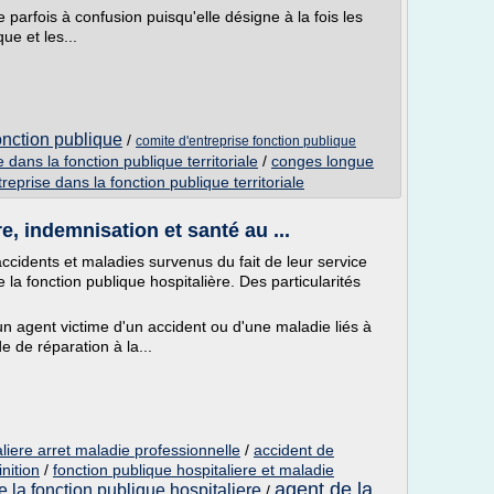
parfois à confusion puisqu'elle désigne à la fois les
ue et les...
onction publique
/
comite d'entreprise fonction publique
e dans la fonction publique territoriale
/
conges longue
reprise dans la fonction publique territoriale
e, indemnisation et santé au ...
ccidents et maladies survenus du fait de leur service
 la fonction publique hospitalière. Des particularités
un agent victime d'un accident ou d'une maladie liés à
 de réparation à la...
aliere arret maladie professionnelle
/
accident de
inition
/
fonction publique hospitaliere et maladie
agent de la
de la fonction publique hospitaliere
/