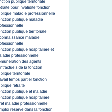
nction publique territoriale
etraite pour invalidite fonction
blique maladie professionnelle
onction publique maladie
ofessionnelle
onction publique territoriale
connaissance maladie
ofessionnelle
onction publique hospitaliere et
ladie professionnelle
emuneration des agents
ntractuels de la fonction
blique territoriale
ravail temps partiel fonction
blique retraite
onction publique et maladie
onction publique hospitaliere
ret maladie professionnelle
mploi reserve dans la fonction