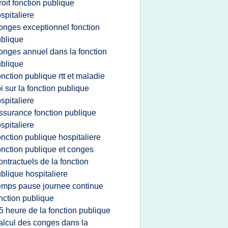
roit fonction publique
spitaliere
onges exceptionnel fonction
blique
onges annuel dans la fonction
blique
onction publique rtt et maladie
oi sur la fonction publique
spitaliere
ssurance fonction publique
spitaliere
onction publique hospitaliere
onction publique et conges
ontractuels de la fonction
blique hospitaliere
emps pause journee continue
nction publique
5 heure de la fonction publique
alcul des conges dans la