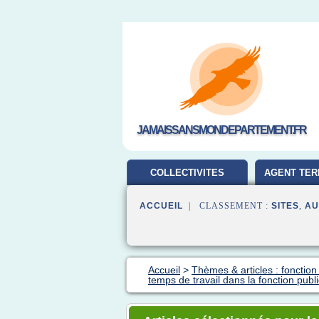
JAMAISSANSMONDEPARTEMENT.FR
COLLECTIVITES
AGENT TER
TERRITORIALES
ACCUEIL
| CLASSEMENT :
SITES
,
AU
Accueil
>
Thèmes & articles : fonction
temps de travail dans la fonction publ