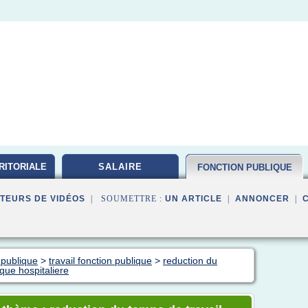
RITORIALE
SALAIRE
FONCTION PUBLIQUE
TEURS DE VIDÉOS
| SOUMETTRE :
UN ARTICLE
|
ANNONCER
|
 publique
>
travail fonction publique
>
reduction du
ique hospitaliere