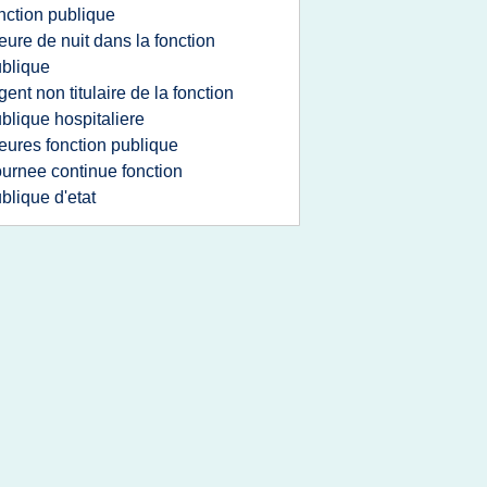
nction publique
eure de nuit dans la fonction
blique
gent non titulaire de la fonction
blique hospitaliere
eures fonction publique
ournee continue fonction
blique d'etat