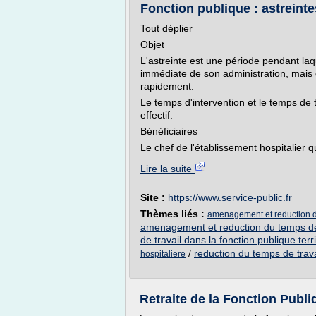
Fonction publique : astreintes
Tout déplier
Objet
L'astreinte est une période pendant laq
immédiate de son administration, mais d
rapidement.
Le temps d'intervention et le temps de
effectif.
Bénéficiaires
Le chef de l'établissement hospitalier q
Lire la suite
Site :
https://www.service-public.fr
Thèmes liés :
amenagement et reduction du 
amenagement et reduction du temps de t
de travail dans la fonction publique terri
/
reduction du temps de trava
hospitaliere
Retraite de la Fonction Publi