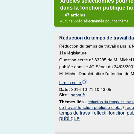
Articles sélectionnés pour le
dans la fonction publique ho
47 articles
→
Aucune vidéo sélectionnée pour ce thème
Réduction du temps de travail dan
Réduction du temps de travail dans la f
11e législature
Question écrite n° 33295 de M. Michel
publiée dans le JO Sénat du 24/05/200
M. Michel Doublet attire l'attention de M
Lire la suite
Date:
2016-10-21 10:43:05
Site :
senat.fr
Thèmes liés :
reduction du temps de travai
de travail fonction publique d'etat
/
redu
temps de travail effectif fonction pu
publique