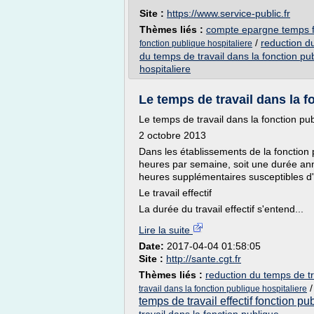
Site :
https://www.service-public.fr
Thèmes liés :
compte epargne temps f
/
reduction du
fonction publique hospitaliere
du temps de travail dans la fonction pu
hospitaliere
Le temps de travail dans la fo
Le temps de travail dans la fonction pub
2 octobre 2013
Dans les établissements de la fonction p
heures par semaine, soit une durée an
heures supplémentaires susceptibles d'
Le travail effectif
La durée du travail effectif s'entend...
Lire la suite
Date:
2017-04-04 01:58:05
Site :
http://sante.cgt.fr
Thèmes liés :
reduction du temps de tr
travail dans la fonction publique hospitaliere
temps de travail effectif fonction pu