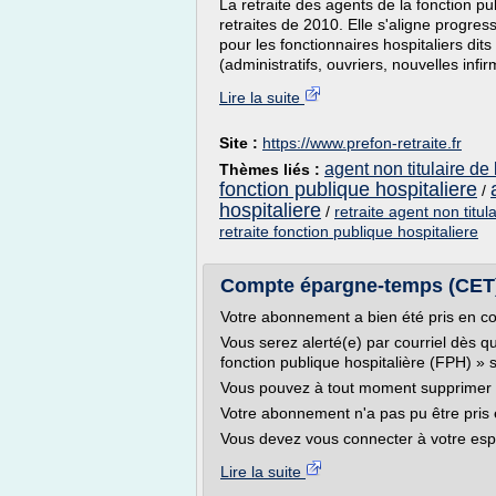
La retraite des agents de la fonction pu
retraites de 2010. Elle s'aligne progress
pour les fonctionnaires hospitaliers dits
(administratifs, ouvriers, nouvelles infir
Lire la suite
Site :
https://www.prefon-retraite.fr
agent non titulaire de
Thèmes liés :
fonction publique hospitaliere
/
hospitaliere
/
retraite agent non titula
retraite fonction publique hospitaliere
Compte épargne-temps (CET) d
Votre abonnement a bien été pris en c
Vous serez alerté(e) par courriel dès
fonction publique hospitalière (FPH) » s
Vous pouvez à tout moment supprimer 
Votre abonnement n'a pas pu être pris
Vous devez vous connecter à votre esp
Lire la suite