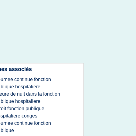
es associés
ournee continue fonction
blique hospitaliere
eure de nuit dans la fonction
blique hospitaliere
roit fonction publique
spitaliere conges
ournee continue fonction
blique