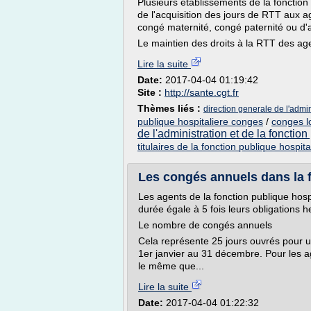
Plusieurs établissements de la fonction
de l'acquisition des jours de RTT aux ag
congé maternité, congé paternité ou d'
Le maintien des droits à la RTT des age
Lire la suite
Date:
2017-04-04 01:19:42
Site :
http://sante.cgt.fr
Thèmes liés :
direction generale de l'admin
publique hospitaliere conges
/
conges l
de l'administration et de la fonctio
titulaires de la fonction publique hospita
Les congés annuels dans la fo
Les agents de la fonction publique hosp
durée égale à 5 fois leurs obligations
Le nombre de congés annuels
Cela représente 25 jours ouvrés pour 
1er janvier au 31 décembre. Pour les ag
le même que...
Lire la suite
Date:
2017-04-04 01:22:32