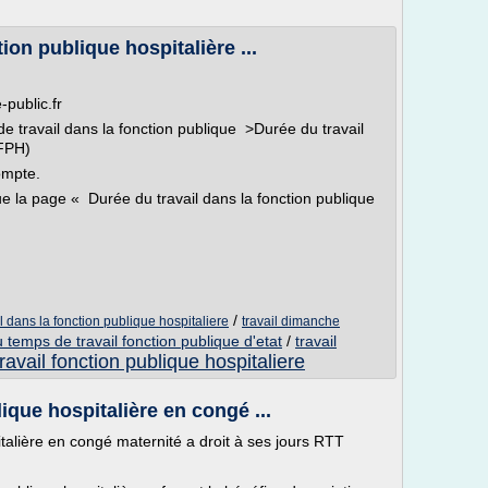
ion publique hospitalière ...
-public.fr
de travail dans la fonction publique >Durée du travail
(FPH)
ompte.
ue la page « Durée du travail dans la fonction publique
/
l dans la fonction publique hospitaliere
travail dimanche
 temps de travail fonction publique d'etat
/
travail
travail fonction publique hospitaliere
ique hospitalière en congé ...
talière en congé maternité a droit à ses jours RTT