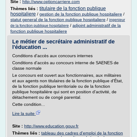
Site :
http://www.optioncarriere.com
titulaire de la fonction publique
Thèmes liés :
hospitaliere
/
gestion de la fonction publique hospitaliere
/
statut general de la fonction publique hospitaliere
/
ingenieur
/
adjoint administratif de la
de la fonction publique hospitaliere
fonction publique hospitaliere
Le métier de secrétaire administratif de
l'éducation ...
Conditions d'accès aux concours internes
Conditions d'accès au concours interne de SAENES de
classe normale
Le concours est ouvert aux fonctionnaires, aux militaires
et aux agents non titulaires de la fonction publique d'État,
de la fonction publique territoriale ou de la fonction
publique hospitalière qui sont en position d'activité, de
détachement ou de congé parental.
Cette condition...
Lire la suite
Site :
http://www.education.gouv.fr
Thèmes liés :
tableau des cadres d'emploi de la fonction