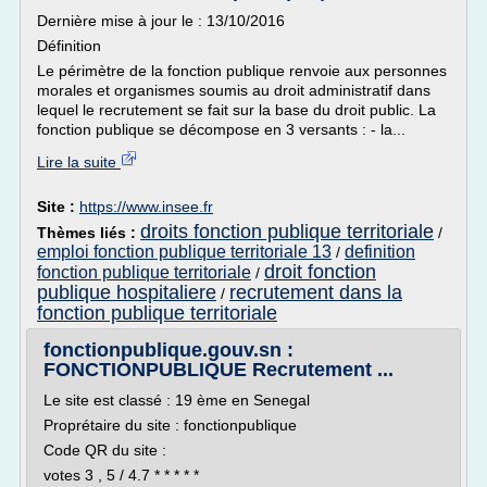
Dernière mise à jour le : 13/10/2016
Définition
Le périmètre de la fonction publique renvoie aux personnes
morales et organismes soumis au droit administratif dans
lequel le recrutement se fait sur la base du droit public. La
fonction publique se décompose en 3 versants : - la...
Lire la suite
Site :
https://www.insee.fr
droits fonction publique territoriale
Thèmes liés :
/
emploi fonction publique territoriale 13
definition
/
droit fonction
fonction publique territoriale
/
publique hospitaliere
recrutement dans la
/
fonction publique territoriale
fonctionpublique.gouv.sn :
FONCTIONPUBLIQUE Recrutement ...
Le site est classé : 19 ème en Senegal
Proprétaire du site : fonctionpublique
Code QR du site :
votes 3 , 5 / 4.7 * * * * *