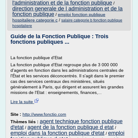
l'administration et de la fonction publique
/
direction generale de l administration et de la
fonction publique
/
emploi fonction publique
hospitaliere categorie c
/
salaire categorie b fonction publique
hospitaliere
Guide de la Fonction Publique : Trois
fonctions publiques ...
La fonction publique d'Etat
La fonction publique d'Etat regroupe plus de 3 000 000
d'agents en fonction dans les administrations centrales de
l'État et les services déconcentrés. Il s'agit dans le premier
cas des services centraux des ministères, situés
généralement à Paris, qui dirigent et assurent les grandes
missions de l'Etat : enseignements, finances,...
Lire la suite
Site :
http://www.fonctio.com
agent technique fonction publique
Thèmes liés :
d'etat
agent de la fonction publique d etat
/
/
emploi dans la fonction publique d'etat
emploi
/