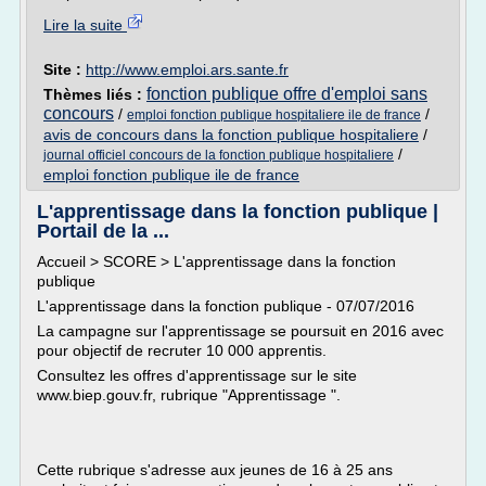
Lire la suite
Site :
http://www.emploi.ars.sante.fr
fonction publique offre d'emploi sans
Thèmes liés :
concours
/
/
emploi fonction publique hospitaliere ile de france
avis de concours dans la fonction publique hospitaliere
/
/
journal officiel concours de la fonction publique hospitaliere
emploi fonction publique ile de france
L'apprentissage dans la fonction publique |
Portail de la ...
Accueil > SCORE > L'apprentissage dans la fonction
publique
L'apprentissage dans la fonction publique - 07/07/2016
La campagne sur l'apprentissage se poursuit en 2016 avec
pour objectif de recruter 10 000 apprentis.
Consultez les offres d'apprentissage sur le site
www.biep.gouv.fr, rubrique "Apprentissage ".
Cette rubrique s'adresse aux jeunes de 16 à 25 ans