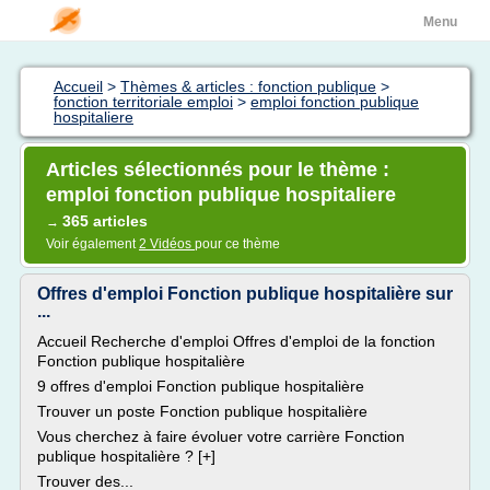
Menu
Accueil
>
Thèmes & articles : fonction publique
>
fonction territoriale emploi
>
emploi fonction publique
hospitaliere
Articles sélectionnés pour le thème :
emploi fonction publique hospitaliere
365 articles
→
Voir également
2 Vidéos
pour ce thème
Offres d'emploi Fonction publique hospitalière sur
...
Accueil Recherche d'emploi Offres d'emploi de la fonction
Fonction publique hospitalière
9 offres d'emploi Fonction publique hospitalière
Trouver un poste Fonction publique hospitalière
Vous cherchez à faire évoluer votre carrière Fonction
publique hospitalière ? [+]
Trouver des...