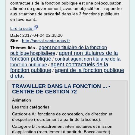
contractuels de la fonction publique est une préoccupation
affirmée du gouvernement, avec un objectif fort : répondre
aux situations de précarité dans les 3 fonctions publiques
en favorisant...
Lire la suite
Date:
2017-04-04 02:35:20
Site :
http://social-sante.gouv.fr
agent non titulaire de la fonction
Thèmes liés :
agent non titulaires de la
publique hospitaliere
/
fonction publique
contrat agent non titulaire de la
/
agent contractuels de la
fonction publique
/
fonction publique
agent de la fonction publique
/
d etat
TRAVAILLER DANS LA FONCTION ... -
CENTRE DE GESTION 72
Animation
Les trois catégories
Catégorie A : fonctions de conception, de direction et
d'expertise (recrutement à partir de la licence).
Catogorie B : encadrement intermédiaires et mission
d'application (recrutement à partir du Baccalauréat).