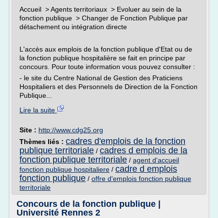
Accueil > Agents territoriaux > Evoluer au sein de la
fonction publique > Changer de Fonction Publique par
détachement ou intégration directe
L'accès aux emplois de la fonction publique d'Etat ou de
la fonction publique hospitalière se fait en principe par
concours. Pour toute information vous pouvez consulter :
- le site du Centre National de Gestion des Praticiens
Hospitaliers et des Personnels de Direction de la Fonction
Publique...
Lire la suite
Site :
http://www.cdg25.org
cadres d'emplois de la fonction
Thèmes liés :
publique territoriale
cadres d emplois de la
/
fonction publique territoriale
/
agent d'accueil
cadre d emplois
fonction publique hospitaliere
/
fonction publique
/
offre d'emplois fonction publique
territoriale
Concours de la fonction publique |
Université Rennes 2