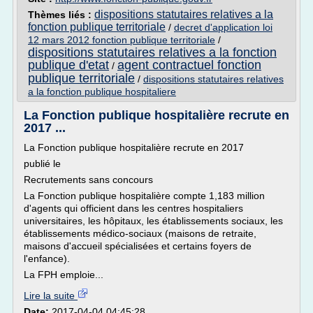
dispositions statutaires relatives a la
Thèmes liés :
fonction publique territoriale
/
decret d'application loi
12 mars 2012 fonction publique territoriale
/
dispositions statutaires relatives a la fonction
publique d'etat
agent contractuel fonction
/
publique territoriale
/
dispositions statutaires relatives
a la fonction publique hospitaliere
La Fonction publique hospitalière recrute en
2017 ...
La Fonction publique hospitalière recrute en 2017
publié le
Recrutements sans concours
La Fonction publique hospitalière compte 1,183 million
d'agents qui officient dans les centres hospitaliers
universitaires, les hôpitaux, les établissements sociaux, les
établissements médico-sociaux (maisons de retraite,
maisons d'accueil spécialisées et certains foyers de
l'enfance).
La FPH emploie...
Lire la suite
Date:
2017-04-04 04:45:28