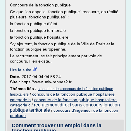
Concours de la fonction publique
Ce que l'on appelle "fonction publique" recouvre, en réalité,
plusieurs "fonctions publiques" :
la fonction publique d'état
la fonction publique territoriale
la fonction publique hospitalière.
S'y ajoutent, la fonction publique de la Ville de Paris et la
fonction publique européenne.
Le recrutement se fait principalement par voie de
concours. Il en existe...
Lire la suite
Date:
2017-04-04 04:58:24
Site :
https://www.univ-rennes2.fr
Thèmes liés :
calendrier des concours de la fonction publique
/
concours de la fonction publique hospitaliere
hospitaliere
categorie b
/
concours de la fonction publique hospitaliere
recrutement direct sans concours fonction
categorie c
/
publique territoriale
/
concours d'ingenieur de la fonction
publique
Comment trouver un emploi dans la
fonction publique