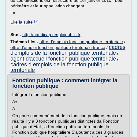
de ces directions est restructuré au 1er janvier 2010. Leur
périmètre et leur appellation changent.
La...
Lire la suite
Site :
http://handicap.emploipublic.fr
Thèmes liés :
offre d'emplois fonction publique territoriale
/
cadres
offre d'emploi fonction publique territoriale france
/
d'emplois de la fonction publique territoriale
/
agent d'accueil fonction publique territoriale
/
cadres d emplois de la fonction publique
territoriale
Fonction publique : comment intégrer la
fonction publique
Intégrer la fonction publique
A+
A-
On parle communément de la fonction publique, mais en
réalité il y a 3 fonctions publiques distinctes :la Fonction
publique d'Etat ;la Fonction publique territoriale ;la
Fonction publique hospitalière.S'ajoutent à ces 3 grandes