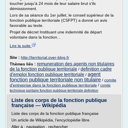
toucher jusqu'à 24 mois de leur salaire brut s'ils
démissionnent.
Lors de sa séance du 1er juillet, le conseil supérieur de la
fonction publique territoriale (CSFPT) a donné un avis
favorable au texte.
Projet de décret Instituant une indemnité de départ
volontaire dans la fonction...
Lire la suite
Site :
http://territorial.over-blog.fr
remuneration des agents non titulaires
Thèmes liés :
de la fonction publique territoriale
definition cadre
/
agent
d'emploi fonction publique territoriale
/
fonction publique territoriale non titulaire
/
comite
d'entreprise dans la fonction publique territoriale
/
comite
technique paritaire fonction publique territoriale definition
Liste des corps de la fonction publique
française — Wikipédia
Liste des corps de la fonction publique française
Un article de Wikipédia, l'encyclopédie libre.
Aller à : navigation , rechercher