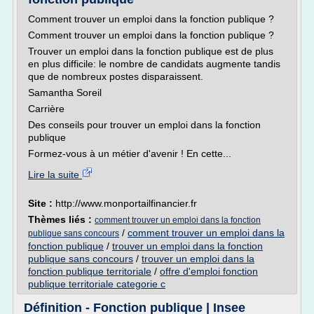
Comment trouver un emploi dans la fonction publique ?
Comment trouver un emploi dans la fonction publique ?
Trouver un emploi dans la fonction publique est de plus
en plus difficile: le nombre de candidats augmente tandis
que de nombreux postes disparaissent.
Samantha Soreil
Carrière
Des conseils pour trouver un emploi dans la fonction
publique
Formez-vous à un métier d'avenir ! En cette...
Lire la suite
Site :
http://www.monportailfinancier.fr
Thèmes liés :
comment trouver un emploi dans la fonction
/
comment trouver un emploi dans la
publique sans concours
fonction publique
/
trouver un emploi dans la fonction
publique sans concours
/
trouver un emploi dans la
fonction publique territoriale
/
offre d'emploi fonction
publique territoriale categorie c
Définition - Fonction publique | Insee