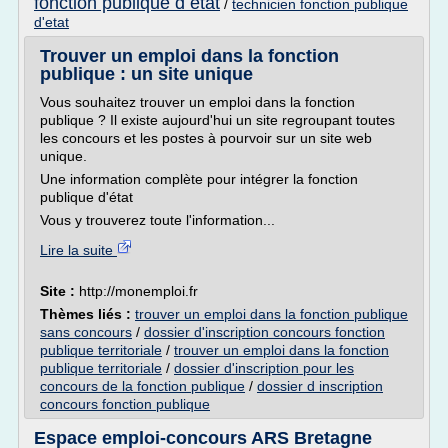
fonction publique d etat
/
technicien fonction publique
d'etat
Trouver un emploi dans la fonction
publique : un site unique
Vous souhaitez trouver un emploi dans la fonction
publique ? Il existe aujourd'hui un site regroupant toutes
les concours et les postes à pourvoir sur un site web
unique.
Une information complète pour intégrer la fonction
publique d'état
Vous y trouverez toute l'information...
Lire la suite
Site :
http://monemploi.fr
Thèmes liés :
trouver un emploi dans la fonction publique
sans concours
/
dossier d'inscription concours fonction
publique territoriale
/
trouver un emploi dans la fonction
publique territoriale
/
dossier d'inscription pour les
concours de la fonction publique
/
dossier d inscription
concours fonction publique
Espace emploi-concours ARS Bretagne