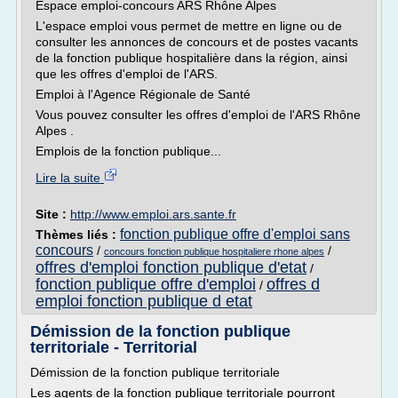
Espace emploi-concours ARS Rhône Alpes
L'espace emploi vous permet de mettre en ligne ou de
consulter les annonces de concours et de postes vacants
de la fonction publique hospitalière dans la région, ainsi
que les offres d'emploi de l'ARS.
Emploi à l'Agence Régionale de Santé
Vous pouvez consulter les offres d'emploi de l'ARS Rhône
Alpes .
Emplois de la fonction publique...
Lire la suite
Site :
http://www.emploi.ars.sante.fr
fonction publique offre d'emploi sans
Thèmes liés :
concours
/
/
concours fonction publique hospitaliere rhone alpes
offres d'emploi fonction publique d'etat
/
fonction publique offre d'emploi
offres d
/
emploi fonction publique d etat
Démission de la fonction publique
territoriale - Territorial
Démission de la fonction publique territoriale
Les agents de la fonction publique territoriale pourront