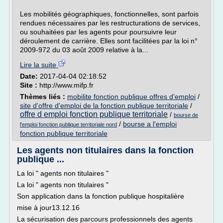
Les mobilités géographiques, fonctionnelles, sont parfois
rendues nécessaires par les restructurations de services,
ou souhaitées par les agents pour poursuivre leur
déroulement de carrière. Elles sont facilitées par la loi n°
2009-972 du 03 août 2009 relative à la...
Lire la suite
Date:
2017-04-04 02:18:52
Site :
http://www.mifp.fr
Thèmes liés :
mobilite fonction publique offres d'emploi
/
site d'offre d'emploi de la fonction publique territoriale
/
offre d emploi fonction publique territoriale
/
bourse de
/
bourse a l'emploi
l'emploi fonction publique territoriale nord
fonction publique territoriale
Les agents non titulaires dans la fonction
publique ...
La loi " agents non titulaires "
La loi " agents non titulaires "
Son application dans la fonction publique hospitalière
mise à jour13.12.16
La sécurisation des parcours professionnels des agents