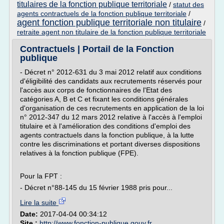
titulaires de la fonction publique territoriale
/
statut des
agents contractuels de la fonction publique territoriale
/
agent fonction publique territoriale non titulaire
/
retraite agent non titulaire de la fonction publique territoriale
Contractuels | Portail de la Fonction
publique
- Décret n° 2012-631 du 3 mai 2012 relatif aux conditions
d'éligibilité des candidats aux recrutements réservés pour
l'accès aux corps de fonctionnaires de l'Etat des
catégories A, B et C et fixant les conditions générales
d'organisation de ces recrutements en application de la loi
n° 2012-347 du 12 mars 2012 relative à l'accès à l'emploi
titulaire et à l'amélioration des conditions d'emploi des
agents contractuels dans la fonction publique, à la lutte
contre les discriminations et portant diverses dispositions
relatives à la fonction publique (FPE).
Pour la FPT :
- Décret n°88-145 du 15 février 1988 pris pour...
Lire la suite
Date:
2017-04-04 00:34:12
Site :
http://www.fonction-publique.gouv.fr