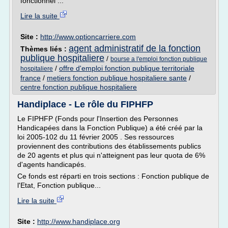
fonctionnel ...
Lire la suite
Site :
http://www.optioncarriere.com
agent administratif de la fonction
Thèmes liés :
publique hospitaliere
/
bourse a l'emploi fonction publique
/
offre d'emploi fonction publique territoriale
hospitaliere
france
/
metiers fonction publique hospitaliere sante
/
centre fonction publique hospitaliere
Handiplace - Le rôle du FIPHFP
Le FIPHFP (Fonds pour l'Insertion des Personnes
Handicapées dans la Fonction Publique) a été créé par la
loi 2005-102 du 11 février 2005 . Ses ressources
proviennent des contributions des établissements publics
de 20 agents et plus qui n'atteignent pas leur quota de 6%
d'agents handicapés.
Ce fonds est réparti en trois sections : Fonction publique de
l'Etat, Fonction publique...
Lire la suite
Site :
http://www.handiplace.org