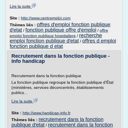
Lire la suite
Site :
http://www.centremploi.com
offres d'emploi fonction publique
Thèmes liés :
d'etat
fonction publique offre d'emploi
/
/
offre
recherche
emploi fonction publique hospitaliere
/
emploi fonction publique d'etat
offres d emploi
/
fonction publique d etat
Recrutement dans la fonction publique -
Info handicap
Recrutement dans la fonction publique
La fonction publique regroupe la fonction publique d'État
(ministères, services déconcentrés, établissements
publics...
Lire la suite
Site :
http://www.handicap-info.fr
recrutement dans la fonction
Thèmes liés :
publique d'etat
recrutement dans la fonction
/