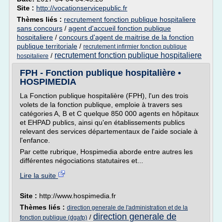
Site :
http://vocationservicepublic.fr
Thèmes liés :
recrutement fonction publique hospitaliere
sans concours
/
agent d'accueil fonction publique
hospitaliere
/
concours d'agent de maitrise de la fonction
publique territoriale
/
recrutement infirmier fonction publique
recrutement fonction publique hospitaliere
/
hospitaliere
FPH - Fonction publique hospitalière •
HOSPIMEDIA
La Fonction publique hospitalière (FPH), l'un des trois
volets de la fonction publique, emploie à travers ses
catégories A, B et C quelque 850 000 agents en hôpitaux
et EHPAD publics, ainsi qu'en établissements publics
relevant des services départementaux de l'aide sociale à
l'enfance.
Par cette rubrique, Hospimedia aborde entre autres les
différentes négociations statutaires et...
Lire la suite
Site :
http://www.hospimedia.fr
Thèmes liés :
direction generale de l'administration et de la
direction generale de
/
fonction publique (dgafp)