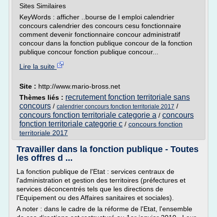
Sites Similaires
KeyWords : afficher ..bourse de l emploi calendrier
concours calendrier des concours cesu fonctionnaire
comment devenir fonctionnaire concour administratif
concour dans la fonction publique concour de la fonction
publique concour fonction publique concour...
Lire la suite
Site :
http://www.mario-bross.net
recrutement fonction territoriale sans
Thèmes liés :
concours
/
/
calendrier concours fonction territoriale 2017
concours fonction territoriale categorie a
concours
/
fonction territoriale categorie c
/
concours fonction
territoriale 2017
Travailler dans la fonction publique - Toutes
les offres d ...
La fonction publique de l'Etat : services centraux de
l'administration et gestion des territoires (préfectures et
services déconcentrés tels que les directions de
l'Equipement ou des Affaires sanitaires et sociales).
A noter : dans le cadre de la réforme de l'Etat, l'ensemble