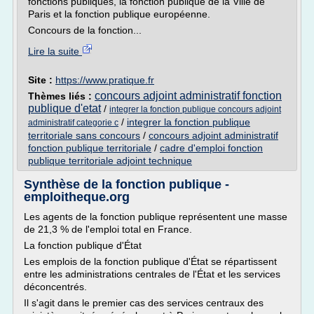
fonctions publiques, la fonction publique de la Ville de
Paris et la fonction publique européenne.
Concours de la fonction...
Lire la suite
Site :
https://www.pratique.fr
concours adjoint administratif fonction
Thèmes liés :
publique d'etat
/
integrer la fonction publique concours adjoint
/
integrer la fonction publique
administratif categorie c
territoriale sans concours
/
concours adjoint administratif
fonction publique territoriale
/
cadre d'emploi fonction
publique territoriale adjoint technique
Synthèse de la fonction publique -
emploitheque.org
Les agents de la fonction publique représentent une masse
de 21,3 % de l'emploi total en France.
La fonction publique d'État
Les emplois de la fonction publique d'État se répartissent
entre les administrations centrales de l'État et les services
déconcentrés.
Il s'agit dans le premier cas des services centraux des