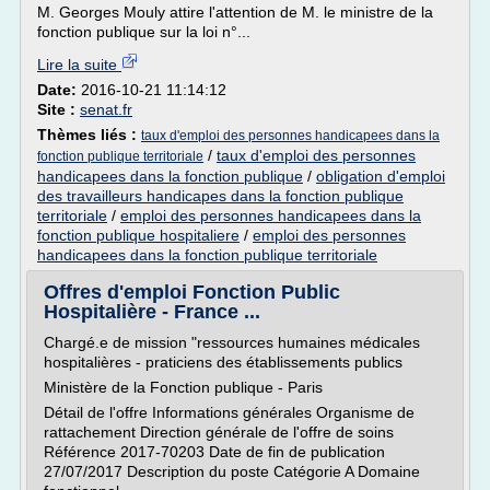
M. Georges Mouly attire l'attention de M. le ministre de la
fonction publique sur la loi n°...
Lire la suite
Date:
2016-10-21 11:14:12
Site :
senat.fr
Thèmes liés :
taux d'emploi des personnes handicapees dans la
/
taux d'emploi des personnes
fonction publique territoriale
handicapees dans la fonction publique
/
obligation d'emploi
des travailleurs handicapes dans la fonction publique
territoriale
/
emploi des personnes handicapees dans la
fonction publique hospitaliere
/
emploi des personnes
handicapees dans la fonction publique territoriale
Offres d'emploi Fonction Public
Hospitalière - France ...
Chargé.e de mission "ressources humaines médicales
hospitalières - praticiens des établissements publics
Ministère de la Fonction publique - Paris
Détail de l'offre Informations générales Organisme de
rattachement Direction générale de l'offre de soins
Référence 2017-70203 Date de fin de publication
27/07/2017 Description du poste Catégorie A Domaine