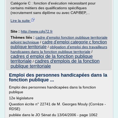
Catégorie C : fonction d'exécution nécessitant pour
certains métiers des qualifications spécifiques
(recrutement sans diplôme ou avec CAP/BEP,...
Lire la suite
Site :
http://www.cdg72.fr
Thèmes liés :
cadre d'emploi fonction publique territoriale
cadre d'emploi categorie c fonction
adjoint technique
/
publique territoriale
/
obligation d'emploi des travailleurs
handicapes dans la fonction publique territoriale
/
cadres d emploi de la fonction publique
territoriale
cadres d'emplois de la fonction
/
publique territoriale
Emploi des personnes handicapées dans la
fonction publique ...
Emploi des personnes handicapées dans la fonction
publique
12e législature
Question écrite n° 22741 de M. Georges Mouly (Corrèze -
RDSE)
publiée dans le JO Sénat du 13/04/2006 - page 1062