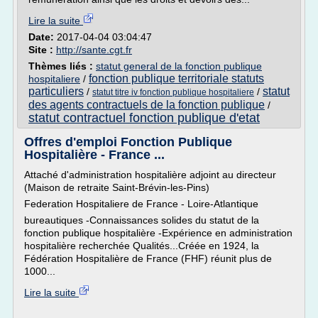
Lire la suite
Date:
2017-04-04 03:04:47
Site :
http://sante.cgt.fr
Thèmes liés :
statut general de la fonction publique
fonction publique territoriale statuts
hospitaliere
/
particuliers
statut
/
/
statut titre iv fonction publique hospitaliere
des agents contractuels de la fonction publique
/
statut contractuel fonction publique d'etat
Offres d'emploi Fonction Publique
Hospitalière - France ...
Attaché d'administration hospitalière adjoint au directeur
(Maison de retraite Saint-Brévin-les-Pins)
Federation Hospitaliere de France - Loire-Atlantique
bureautiques -Connaissances solides du statut de la
fonction publique hospitalière -Expérience en administration
hospitalière recherchée Qualités...Créée en 1924, la
Fédération Hospitalière de France (FHF) réunit plus de
1000...
Lire la suite