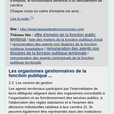
d'emplois, le fonctionnaire bénéficie d'un déroulement de
carrière.
Chaque corps ou cadre d'emplois est ainsi...
Lire la suite
Site :
http://www.lagazettedescommunes.com
offre d'emploi de la fonction public
Thèmes liés :
territorial
/
liste des metiers de la fonction publique d'etat
/
remuneration des agents non titulaires de la fonction
remuneration des agents non
publique hospitaliere
/
titulaires de la fonction publique territoriale
/
remuneration des agents contractuels de la fonction
publique territoriale
Les organismes gestionnaires de la
fonction publique ...
2.2. Les centres de gestion
Les agents territoriaux participent par l'intermédiaire de
leurs délégués siégeant dans des organismes consultatifs à
l'organisation et au fonctionnement des services publics, à
l'élaboration des règles statutaires et à l'examen des
décisions individuelles relatives à leur carrière (I). Ils
peuvent également être représentés dans des institutions