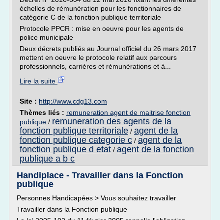
échelles de rémunération pour les fonctionnaires de
catégorie C de la fonction publique territoriale
Protocole PPCR : mise en oeuvre pour les agents de
police municipale
Deux décrets publiés au Journal officiel du 26 mars 2017
mettent en oeuvre le protocole relatif aux parcours
professionnels, carrières et rémunérations et à...
Lire la suite
Site :
http://www.cdg13.com
Thèmes liés :
remuneration agent de maitrise fonction
remuneration des agents de la
publique
/
fonction publique territoriale
agent de la
/
fonction publique categorie c
agent de la
/
fonction publique d etat
agent de la fonction
/
publique a b c
Handiplace - Travailler dans la Fonction
publique
Personnes Handicapées > Vous souhaitez travailler
Travailler dans la Fonction publique