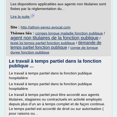
Les dispositions applicables aux agents non titulaires sont
fixées par la réglementation du...
Lire la suite
Site :
http://athon-perez-avocat.com
Thèmes liés :
conges longue maladie fonction publique
/
agent non titulaires de la fonction publique
/
demande de
texte loi temps partiel fonction publique
/
temps partiel fonction publique
/
conge de longue
duree fonction publique
Le travail à temps partiel dans la fonction
publique ...
Le travail à temps partiel dans la fonction publique
hospitalière
Le travail à temps partiel dans la fonction publique
hospitalière
Le travail à temps partiel peut être accordé aux agents
titulaires, stagiaires ou contractuels en activité employés
depuis plus d'un an à temps complet et de façon continue.
Le temps partiel est accordé de droit ou sur autorisation (
pour raisons ou...