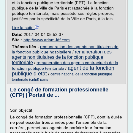
et la fonction publique territoriale (FPT). La fonction
publique de la Ville de Paris est rattachée à la fonction
publique territoriale, mais possède ses règles propres,
justifiées par la spécificité de la Ville de Paris, à la fois...
Lire la suite
Date:
2017-04-04 05:52:37
Site :
http://www.ariam-idf.com
Thèmes liés :
remuneration des agents non titulaires de
remuneration des
la fonction publique hospitaliere
/
agents non titulaires de la fonction publique
territoriale
/
remuneration des agents contractuels de la
agent de la fonction
fonction publique territoriale
/
publique d etat
/
centre national de la fonction publique
territoriale (cnfpt) paris
Le congé de formation professionnelle
(CFP) | Portail de ...
Son objectif
Le congé de formation professionnelle (CFP), dont la durée
ne peut excéder trois années pour l'ensemble de la
carrière, permet aux agents de parfaire leur formation