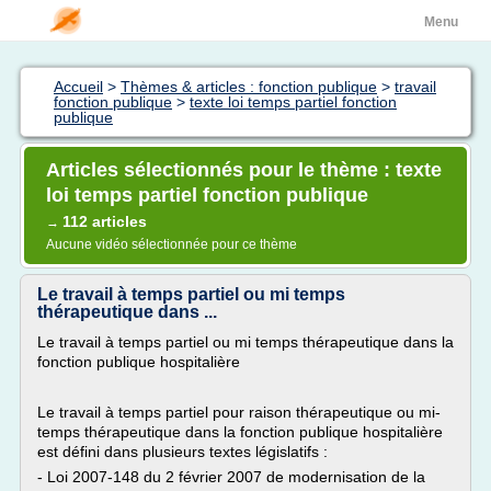
Menu
Accueil
>
Thèmes & articles : fonction publique
>
travail
fonction publique
>
texte loi temps partiel fonction
publique
Articles sélectionnés pour le thème : texte
loi temps partiel fonction publique
112 articles
→
Aucune vidéo sélectionnée pour ce thème
Le travail à temps partiel ou mi temps
thérapeutique dans ...
Le travail à temps partiel ou mi temps thérapeutique dans la
fonction publique hospitalière
Le travail à temps partiel pour raison thérapeutique ou mi-
temps thérapeutique dans la fonction publique hospitalière
est défini dans plusieurs textes législatifs :
- Loi 2007-148 du 2 février 2007 de modernisation de la