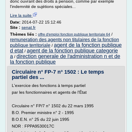
donc ouvrant des droits à pension, comme par exemple
l'indemnité de sujétions spéciales...
Lire la suite
Date:
2014-07-22 15:12:46
Site :
senat.fr
Thèmes liés :
/
offre d'emploi fonction publique territoriale 64
remuneration des agents non titulaires de la fonction
agent de la fonction publique
publique territoriale
/
d etat
agent de la fonction publique categorie
/
a
direction generale de l'administration n et de
/
la fonction publique
Circulaire n° FP-7 n° 1502 : Le temps
partiel des ...
L'exercice des fonctions à temps partiel
par les fonctionnaires et agents de l'État
Circulaire n° FP/7 n° 1502 du 22 mars 1995
B.O. Premier ministre n° 2 - 1995
B.O.E.N. n° 25 du 22 juin 1995
NOR : FPPA9530017C