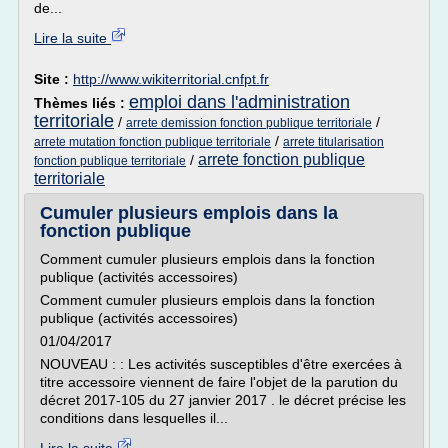
de...
Lire la suite
Site :
http://www.wikiterritorial.cnfpt.fr
emploi dans l'administration
Thèmes liés :
territoriale
/
/
arrete demission fonction publique territoriale
/
arrete mutation fonction publique territoriale
arrete titularisation
arrete fonction publique
/
fonction publique territoriale
territoriale
Cumuler plusieurs emplois dans la
fonction publique
Comment cumuler plusieurs emplois dans la fonction
publique (activités accessoires)
Comment cumuler plusieurs emplois dans la fonction
publique (activités accessoires)
01/04/2017
NOUVEAU : : Les activités susceptibles d'être exercées à
titre accessoire viennent de faire l'objet de la parution du
décret 2017-105 du 27 janvier 2017 . le décret précise les
conditions dans lesquelles il...