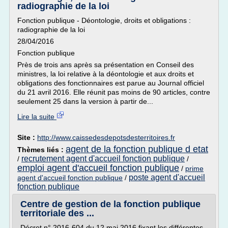
radiographie de la loi
Fonction publique - Déontologie, droits et obligations :
radiographie de la loi
28/04/2016
Fonction publique
Près de trois ans après sa présentation en Conseil des
ministres, la loi relative à la déontologie et aux droits et
obligations des fonctionnaires est parue au Journal officiel
du 21 avril 2016. Elle réunit pas moins de 90 articles, contre
seulement 25 dans la version à partir de...
Lire la suite
Site :
http://www.caissedesdepotsdesterritoires.fr
agent de la fonction publique d etat
Thèmes liés :
recrutement agent d'accueil fonction publique
/
/
emploi agent d'accueil fonction publique
/
prime
poste agent d'accueil
agent d'accueil fonction publique
/
fonction publique
Centre de gestion de la fonction publique
territoriale des ...
Décret n° 2016-604 du 12 mai 2016 fixant les différentes