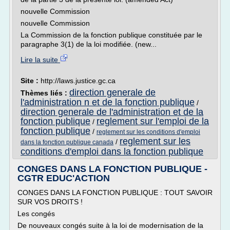
nouvelle Commission
nouvelle Commission
La Commission de la fonction publique constituée par le
paragraphe 3(1) de la loi modifiée. (new...
Lire la suite
Site :
http://laws.justice.gc.ca
direction generale de
Thèmes liés :
l'administration n et de la fonction publique
/
direction generale de l'administration et de la
fonction publique
reglement sur l'emploi de la
/
fonction publique
/
reglement sur les conditions d'emploi
reglement sur les
/
dans la fonction publique canada
conditions d'emploi dans la fonction publique
CONGES DANS LA FONCTION PUBLIQUE -
CGTR EDUC'ACTION
CONGES DANS LA FONCTION PUBLIQUE : TOUT SAVOIR
SUR VOS DROITS !
Les congés
De nouveaux congés suite à la loi de modernisation de la