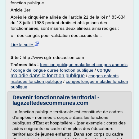
fonction publique ....
Article 1er
Après le cinquième alinéa de l'article 21 de la loi n° 83-634
du 13 juillet 1983 portant droits et obligations des
fonctionnaires, sont insérés deux alinéas ainsi rédigés :
« - des congés pour validation des acquis de...
Lire la suite
Site :
http://www.cgtr-educaction.com
Thèmes liés :
fonction publique maladie et conges annuels
conge
/
conge de longue duree fonction publique
/
maladie dans la fonction publique
/
conges enfants
malades fonction publique
/
conges longue maladie fonction
publique
Devenir fonctionnaire territorial -
lagazettedescommunes.com
La fonction publique territoriale est constituée de cadres
d'emplois - nommés « corps » dans les fonctions
publiques d'Etat et hospitalière - (par exemple : corps des
aides soignants ou cadre d'emplois des éducateurs
territoriaux de jeunes enfants). Dans son corps ou cadre