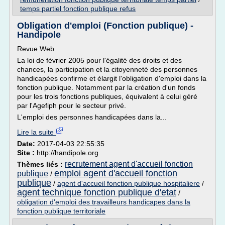
temps partiel fonction publique refus
Obligation d'emploi (Fonction publique) -
Handipole
Revue Web
La loi de février 2005 pour l'égalité des droits et des
chances, la participation et la citoyenneté des personnes
handicapées confirme et élargit l'obligation d'emploi dans la
fonction publique. Notamment par la création d'un fonds
pour les trois fonctions publiques, équivalent à celui géré
par l'Agefiph pour le secteur privé.
L'emploi des personnes handicapées dans la...
Lire la suite
Date:
2017-04-03 22:55:35
Site :
http://handipole.org
recrutement agent d'accueil fonction
Thèmes liés :
emploi agent d'accueil fonction
publique
/
publique
/
agent d'accueil fonction publique hospitaliere
/
agent technique fonction publique d'etat
/
obligation d'emploi des travailleurs handicapes dans la
fonction publique territoriale