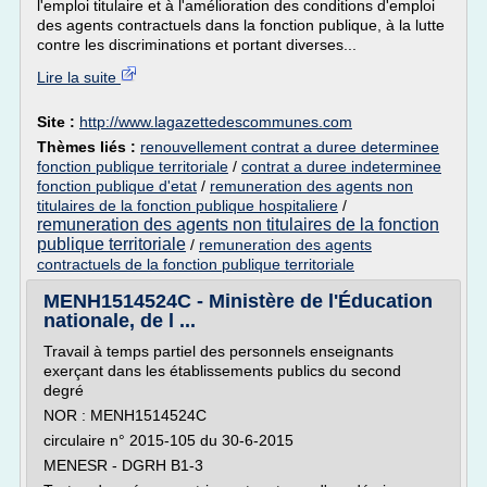
l'emploi titulaire et à l'amélioration des conditions d'emploi
des agents contractuels dans la fonction publique, à la lutte
contre les discriminations et portant diverses...
Lire la suite
Site :
http://www.lagazettedescommunes.com
Thèmes liés :
renouvellement contrat a duree determinee
fonction publique territoriale
/
contrat a duree indeterminee
fonction publique d'etat
/
remuneration des agents non
titulaires de la fonction publique hospitaliere
/
remuneration des agents non titulaires de la fonction
publique territoriale
/
remuneration des agents
contractuels de la fonction publique territoriale
MENH1514524C - Ministère de l'Éducation
nationale, de l ...
Travail à temps partiel des personnels enseignants
exerçant dans les établissements publics du second
degré
NOR : MENH1514524C
circulaire n° 2015-105 du 30-6-2015
MENESR - DGRH B1-3