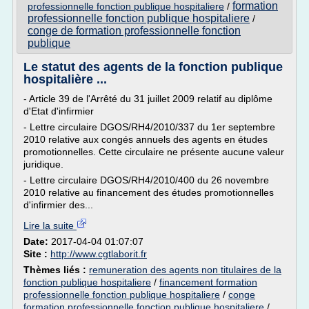
formation
professionnelle fonction publique hospitaliere
/
professionnelle fonction publique hospitaliere
/
conge de formation professionnelle fonction
publique
Le statut des agents de la fonction publique
hospitalière ...
- Article 39 de l'Arrêté du 31 juillet 2009 relatif au diplôme
d'Etat d'infirmier
- Lettre circulaire DGOS/RH4/2010/337 du 1er septembre
2010 relative aux congés annuels des agents en études
promotionnelles. Cette circulaire ne présente aucune valeur
juridique.
- Lettre circulaire DGOS/RH4/2010/400 du 26 novembre
2010 relative au financement des études promotionnelles
d'infirmier des...
Lire la suite
Date:
2017-04-04 01:07:07
Site :
http://www.cgtlaborit.fr
Thèmes liés :
remuneration des agents non titulaires de la
fonction publique hospitaliere
/
financement formation
professionnelle fonction publique hospitaliere
/
conge
formation professionnelle fonction publique hospitaliere
/