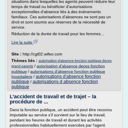
situations dans lesquelles les agents peuvent réduire leur
temps de travail ou bénéficier d'autorisations
exceptionnelles d'absence liés à des évènements
familiaux. Ces autorisations d'absences ne sont pas un
droit et sont soumis aux réserves de la nécessité de
service.
Réduction de la durée de travail pour les femmes...
Lire la suite
Site :
http://cgt02.wifeo.com
Thèmes liés :
autorisation d'absence fonction publique deces
/
autorisation d'absence deces fonction
grand parents
publique
/
autorisations d'absence fonction publique
autorisations d'absence fonction
hospitaliere
/
publique
autorisations d absence fonction
/
publique
L’accident de travail et de trajet – la
procédure de ...
Dans la fonction publique, un accident peut être reconnu
imputable au service s'il survient sur le lieu de travail,
pendant les heures de travail et durant les activités
professionnelles habituellement exercées par l'agent.