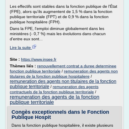
Les effectifs sont stables dans la fonction publique de l'État
(FPE), alors qu'ils augmentent de 1,5 % dans la fonction
publique territoriale (FPT) et de 0,9 % dans la fonction
publique hospitalière (FPH).
Dans la FPE, l'emploi diminue globalement dans les
ministères (- 0,7 %) mais les évolutions dans chacun
d'entre eux sont...
Lire la suite
Site :
https://www.insee.fr
Thèmes liés :
renouvellement contrat a duree determinee
fonction publique territoriale
/
remuneration des agents non
titulaires de la fonction publique hospitaliere
/
remuneration des agents non titulaires de la fonction
publique territoriale
/
remuneration des agents
contractuels de la fonction publique territoriale
/
remuneration des agents de la fonction
publique territoriale
Congès exceptionnels dans le Fonction
Publique Hospit
Dans la fonction publique hospitalière, il existe plusieurs