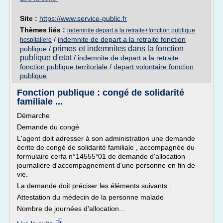
Site :
https://www.service-public.fr
Thèmes liés :
indemnite depart a la retraite+fonction publique
/
indemnite de depart a la retraite fonction
hospitaliere
primes et indemnites dans la fonction
publique
/
publique d'etat
/
indemnite de depart a la retraite
fonction publique territoriale
/
depart volontaire fonction
publique
Fonction publique : congé de solidarité
familiale ...
Démarche
Demande du congé
L'agent doit adresser à son administration une demande
écrite de congé de solidarité familiale , accompagnée du
formulaire cerfa n°14555*01 de demande d'allocation
journalière d'accompagnement d'une personne en fin de
vie.
La demande doit préciser les éléments suivants :
Attestation du médecin de la personne malade
Nombre de journées d'allocation...