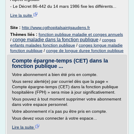
- Le Décret 86-442 du 14 mars 1986 fixe les différents...
Lire la suite
Site :
http://www.cgthopitalsaintgaudens.fr
Thèmes liés :
fonction publique maladie et conges annuels
conge maladie dans la fonction publique
/
/
conges
enfants malades fonction publique
/
conges longue maladie
fonction publique
/
conge de longue duree fonction publique
Compte épargne-temps (CET) dans la
fonction publique ...
Votre abonnement a bien été pris en compte.
Vous serez alerté(e) par courriel dès que la page «
Compte épargne-temps (CET) dans la fonction publique
hospitalière (FPH) » sera mise à jour significativement.
Vous pouvez à tout moment supprimer votre abonnement
dans votre espace personnel.
Votre abonnement n'a pas pu être pris en compte.
Vous devez vous connecter à votre espace...
Lire la suite