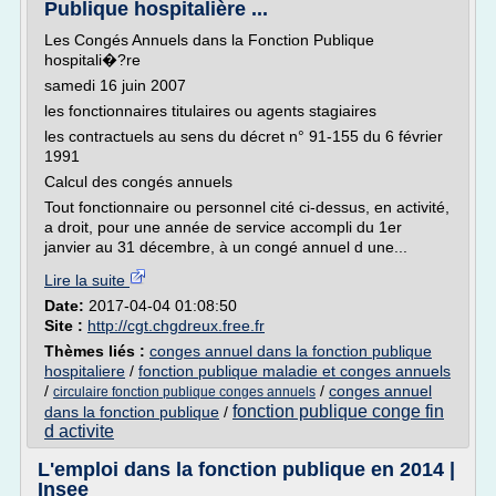
Publique hospitalière ...
Les Congés Annuels dans la Fonction Publique
hospitali�?re
samedi 16 juin 2007
les fonctionnaires titulaires ou agents stagiaires
les contractuels au sens du décret n° 91-155 du 6 février
1991
Calcul des congés annuels
Tout fonctionnaire ou personnel cité ci-dessus, en activité,
a droit, pour une année de service accompli du 1er
janvier au 31 décembre, à un congé annuel d une...
Lire la suite
Date:
2017-04-04 01:08:50
Site :
http://cgt.chgdreux.free.fr
Thèmes liés :
conges annuel dans la fonction publique
hospitaliere
/
fonction publique maladie et conges annuels
/
/
conges annuel
circulaire fonction publique conges annuels
fonction publique conge fin
dans la fonction publique
/
d activite
L'emploi dans la fonction publique en 2014 |
Insee