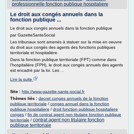
professionnelle fonction publique hospitaliere
Le droit aux congés annuels dans la
fonction publique ...
Le droit aux congés annuels dans la fonction publique
par GazetteSanteSocial
Les tribunaux sont amenés à statuer sur la mise en oeuvre
du droit aux congés des agents des fonctions publiques
territoriale et hospitalière.
Dans la fonction publique territoriale (FPT) comme dans
l'hospitalière (FPH), le droit aux congés annuels des agents
est encadré par la loi. Les ...
Lire la suite
Site :
http://www.gazette-sante-social.fr
Thèmes liés :
decret conges annuels de la fonction
publique territoriale
/
conges annuel dans la fonction
publique hospitaliere
/
droit fonction publique hospitaliere
conges
/
fin de contrat agent non titulaire fonction publique
contrat agent non titulaire fonction
territoriale
/
publique territoriale