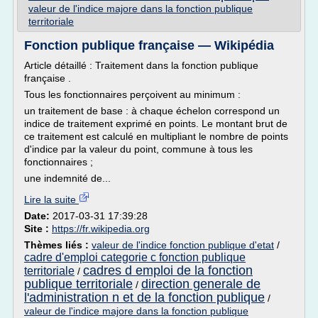
valeur de l'indice majore dans la fonction publique
territoriale
Fonction publique française — Wikipédia
Article détaillé : Traitement dans la fonction publique
française .
Tous les fonctionnaires perçoivent au minimum :
un traitement de base : à chaque échelon correspond un
indice de traitement exprimé en points. Le montant brut de
ce traitement est calculé en multipliant le nombre de points
d'indice par la valeur du point, commune à tous les
fonctionnaires ;
une indemnité de...
Lire la suite
Date:
2017-03-31 17:39:28
Site :
https://fr.wikipedia.org
Thèmes liés :
valeur de l'indice fonction publique d'etat
/
cadre d'emploi categorie c fonction publique
cadres d emploi de la fonction
territoriale
/
publique territoriale
direction generale de
/
l'administration n et de la fonction publique
/
valeur de l'indice majore dans la fonction publique