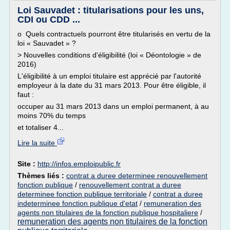
Loi Sauvadet : titularisations pour les uns,
CDI ou CDD ...
o Quels contractuels pourront être titularisés en vertu de la
loi « Sauvadet » ?
> Nouvelles conditions d'éligibilité (loi « Déontologie » de
2016)
L'éligibilité à un emploi titulaire est apprécié par l'autorité
employeur à la date du 31 mars 2013. Pour être éligible, il
faut :
occuper au 31 mars 2013 dans un emploi permanent, à au
moins 70% du temps
et totaliser 4...
Lire la suite
Site :
http://infos.emploipublic.fr
Thèmes liés :
contrat a duree determinee renouvellement
fonction publique
/
renouvellement contrat a duree
determinee fonction publique territoriale
/
contrat a duree
indeterminee fonction publique d'etat
/
remuneration des
agents non titulaires de la fonction publique hospitaliere
/
remuneration des agents non titulaires de la fonction