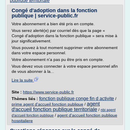
publique territoriale
Congé d'adoption dans la fonction
publique | service-public.fr
Votre abonnement a bien été pris en compte.
Vous serez alerté(e) par courriel dès que la page «
Congé d'adoption dans la fonction publique » sera mise à
jour significativement.
Vous pouvez à tout moment supprimer votre abonnement
dans votre espace personnel.
Votre abonnement n'a pas pu être pris en compte.
Vous devez vous connecter à votre espace personnel afin
de vous abonner à la...
Lire la suite
Site :
https://www.service-public.fr
fonction publique conge fin d activite
Thèmes liés :
/
agent
prime agent d'accueil fonction publique
/
d'accueil fonction publique territoriale
/
nbi agent
/
agent d'accueil fonction publique
d'accueil fonction publique
hospitaliere