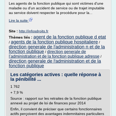
Les agents de la fonction publique qui sont victimes d'une
maladie ou d'un accident de service ou de trajet imputable
au service doivent respecter la procédure pour la...
Lire la suite
Site :
http://infosdroits.fr
agent de la fonction publique d etat
Thèmes liés :
agents de la fonction publique hospitaliere
/
/
direction generale de l'administration n et de la
fonction publique
direction generale de
/
l'administration et de la fonction publique adresse
/
direction generale de l'administration et de la
fonction publique
Les catégories actives : quelle réponse à
la pénibilité ...
1 762
+ 7,9 %
Source : rapport sur les retraites de la fonction publique
annexé au projet de loi de finances pour 2014
Enfin, il convient de préciser que certains fonctionnaires
actifs perçoivent des avantages indemnitaires particuliers