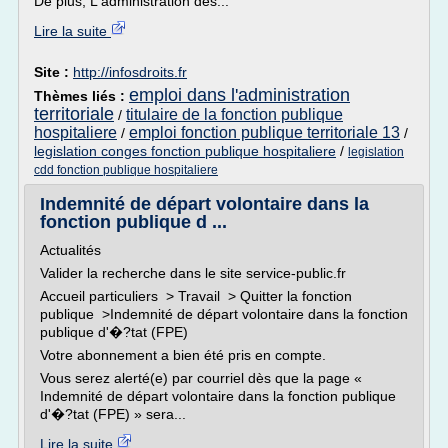
De plus, L'administration des...
Lire la suite
Site :
http://infosdroits.fr
emploi dans l'administration
Thèmes liés :
territoriale
titulaire de la fonction publique
/
hospitaliere
emploi fonction publique territoriale 13
/
/
legislation conges fonction publique hospitaliere
/
legislation
cdd fonction publique hospitaliere
Indemnité de départ volontaire dans la
fonction publique d ...
Actualités
Valider la recherche dans le site service-public.fr
Accueil particuliers > Travail > Quitter la fonction
publique >Indemnité de départ volontaire dans la fonction
publique d'�?tat (FPE)
Votre abonnement a bien été pris en compte.
Vous serez alerté(e) par courriel dès que la page «
Indemnité de départ volontaire dans la fonction publique
d'�?tat (FPE) » sera...
Lire la suite