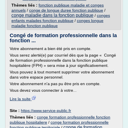
Thèmes liés :
fonction publique maladie et conges
annuels
/
conge de longue duree fonction publique
/
conge maladie dans la fonction publique
/
conges
enfants malades fonction publique
/
conges longue
maladie fonction publique
Congé de formation professionnelle dans la
fonction ...
Votre abonnement a bien été pris en compte.
Vous serez alerté(e) par courriel dès que la page « Congé
de formation professionnelle dans la fonction publique
hospitalière (FPH) » sera mise à jour significativement.
Vous pouvez à tout moment supprimer votre abonnement
dans votre espace personnel.
Votre abonnement n'a pas pu être pris en compte.
Vous devez vous connecter à votre...
Lire la suite
Site :
https://www.service-public.fr
Thèmes liés :
conge formation professionnelle fonction
publique hospitaliere
/
conge formation professionnelle
conge de formation
fonction publique territoriale
/