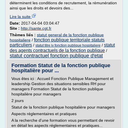
déterminent les conditions de recrutement, la rémunération
ainsi que les droits et devoirs des...
Lire la suite
Date:
2017-04-04 03:04:47
Site :
http://sante.cgt.fr
Thèmes liés :
statut general de la fonction publique
fonction publique territoriale statuts
hospitaliere
/
particuliers
statut
/
/
statut titre iv fonction publique hospitaliere
des agents contractuels de la fonction publique
/
statut contractuel fonction publique d'etat
Formation Statut de la fonction publique
hospitalière pour ...
Vous êtes ici : Accueil Fonction Publique Management et
leadership Gestion des situations sensibles RH pour
managers Formation Statut de la fonction publique
hospitalière pour managers
2 jours
Statut de la fonction publique hospitalière pour managers
Aspects réglementaires et pratiques
A la recherche d'une formation vous permettant de revoir
en détail les aspects réglementaires et pratiques...