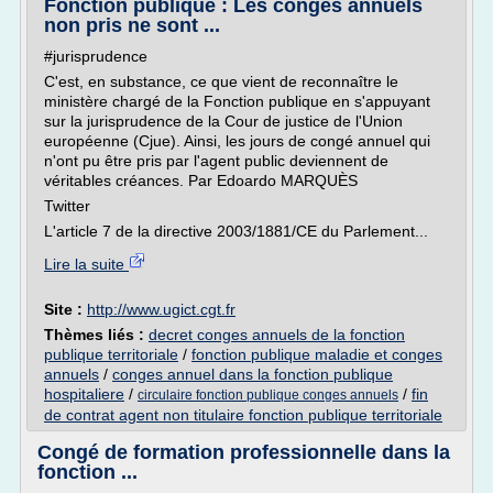
Fonction publique : Les congés annuels
non pris ne sont ...
#jurisprudence
C'est, en substance, ce que vient de reconnaître le
ministère chargé de la Fonction publique en s'appuyant
sur la jurisprudence de la Cour de justice de l'Union
européenne (Cjue). Ainsi, les jours de congé annuel qui
n'ont pu être pris par l'agent public deviennent de
véritables créances. Par Edoardo MARQUÈS
Twitter
L'article 7 de la directive 2003/1881/CE du Parlement...
Lire la suite
Site :
http://www.ugict.cgt.fr
Thèmes liés :
decret conges annuels de la fonction
publique territoriale
/
fonction publique maladie et conges
annuels
/
conges annuel dans la fonction publique
hospitaliere
/
/
fin
circulaire fonction publique conges annuels
de contrat agent non titulaire fonction publique territoriale
Congé de formation professionnelle dans la
fonction ...