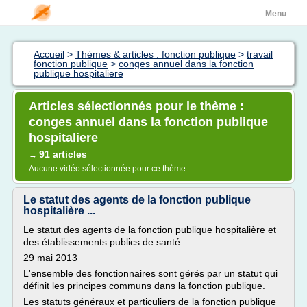
Menu
Accueil
>
Thèmes & articles : fonction publique
>
travail
fonction publique
>
conges annuel dans la fonction
publique hospitaliere
Articles sélectionnés pour le thème :
conges annuel dans la fonction publique
hospitaliere
91 articles
→
Aucune vidéo sélectionnée pour ce thème
Le statut des agents de la fonction publique
hospitalière ...
Le statut des agents de la fonction publique hospitalière et
des établissements publics de santé
29 mai 2013
L'ensemble des fonctionnaires sont gérés par un statut qui
définit les principes communs dans la fonction publique.
Les statuts généraux et particuliers de la fonction publique