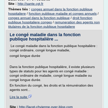
Site :
http://sante.cgt.fr
Thèmes liés :
conges annuel dans la fonction publique
hospitaliere
/
fonction publique maladie et conges annuels
/
conges annuel dans la fonction publique
/
droit fonction
publique hospitaliere conges
/
remuneration des agents non
titulaires de la fonction publique hospitaliere
Le congé maladie dans la fonction
publique hospitalière ...
Le congé maladie dans la fonction publique hospitalière :
congé ordinaire, congé longue maladie,
congé longue durée
Dans la fonction publique hospitalière, il existe plusieurs
types de statuts pour les agents en congé maladie :
congé ordinaire de maladie, congé longue maladie ou
congé longue durée.
En fonction du congé, les droits et la rémunération des
agents sont...
Lire la suite
Site :
http://lacgt-chvienne.over-blog.com