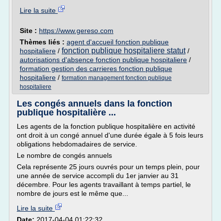
Lire la suite
Site :
https://www.gereso.com
Thèmes liés :
agent d'accueil fonction publique
fonction publique hospitaliere statut
hospitaliere
/
/
autorisations d'absence fonction publique hospitaliere
/
formation gestion des carrieres fonction publique
hospitaliere
/
formation management fonction publique
hospitaliere
Les congés annuels dans la fonction
publique hospitalière ...
Les agents de la fonction publique hospitalière en activité
ont droit à un congé annuel d'une durée égale à 5 fois leurs
obligations hebdomadaires de service.
Le nombre de congés annuels
Cela représente 25 jours ouvrés pour un temps plein, pour
une année de service accompli du 1er janvier au 31
décembre. Pour les agents travaillant à temps partiel, le
nombre de jours est le même que...
Lire la suite
Date:
2017-04-04 01:22:32