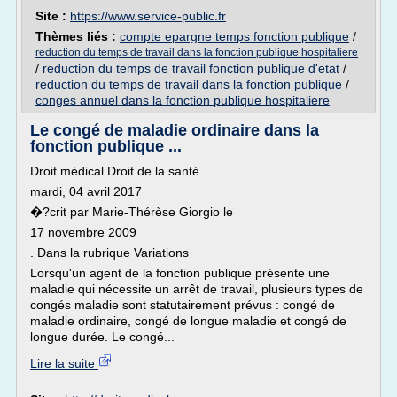
Site :
https://www.service-public.fr
Thèmes liés :
compte epargne temps fonction publique
/
reduction du temps de travail dans la fonction publique hospitaliere
/
reduction du temps de travail fonction publique d'etat
/
reduction du temps de travail dans la fonction publique
/
conges annuel dans la fonction publique hospitaliere
Le congé de maladie ordinaire dans la
fonction publique ...
Droit médical Droit de la santé
mardi, 04 avril 2017
�?crit par Marie-Thérèse Giorgio le
17 novembre 2009
. Dans la rubrique Variations
Lorsqu'un agent de la fonction publique présente une
maladie qui nécessite un arrêt de travail, plusieurs types de
congés maladie sont statutairement prévus : congé de
maladie ordinaire, congé de longue maladie et congé de
longue durée. Le congé...
Lire la suite