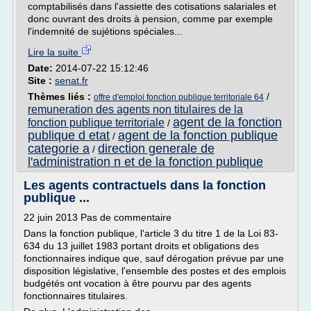
comptabilisés dans l'assiette des cotisations salariales et
donc ouvrant des droits à pension, comme par exemple
l'indemnité de sujétions spéciales...
Lire la suite
Date:
2014-07-22 15:12:46
Site :
senat.fr
Thèmes liés :
/
offre d'emploi fonction publique territoriale 64
remuneration des agents non titulaires de la
agent de la fonction
fonction publique territoriale
/
publique d etat
agent de la fonction publique
/
categorie a
direction generale de
/
l'administration n et de la fonction publique
Les agents contractuels dans la fonction
publique ...
22 juin 2013 Pas de commentaire
Dans la fonction publique, l'article 3 du titre 1 de la Loi 83-
634 du 13 juillet 1983 portant droits et obligations des
fonctionnaires indique que, sauf dérogation prévue par une
disposition législative, l'ensemble des postes et des emplois
budgétés ont vocation à être pourvu par des agents
fonctionnaires titulaires.