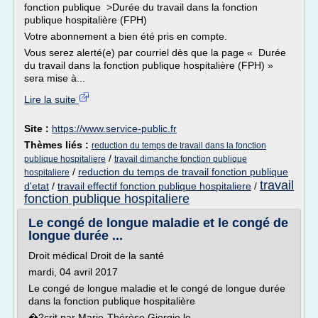
fonction publique >Durée du travail dans la fonction
publique hospitalière (FPH)
Votre abonnement a bien été pris en compte.
Vous serez alerté(e) par courriel dès que la page « Durée
du travail dans la fonction publique hospitalière (FPH) »
sera mise à...
Lire la suite
Site :
https://www.service-public.fr
Thèmes liés :
reduction du temps de travail dans la fonction
/
publique hospitaliere
travail dimanche fonction publique
/
reduction du temps de travail fonction publique
hospitaliere
travail
d'etat
/
travail effectif fonction publique hospitaliere
/
fonction publique hospitaliere
Le congé de longue maladie et le congé de
longue durée ...
Droit médical Droit de la santé
mardi, 04 avril 2017
Le congé de longue maladie et le congé de longue durée
dans la fonction publique hospitalière
�?crit par Marie-Thérèse Giorgio le