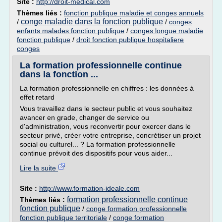
Site :
http://droit-medical.com
Thèmes liés :
fonction publique maladie et conges annuels
conge maladie dans la fonction publique
/
/
conges
enfants malades fonction publique
/
conges longue maladie
fonction publique
/
droit fonction publique hospitaliere
conges
La formation professionnelle continue
dans la fonction ...
La formation professionnelle en chiffres : les données à
effet retard
Vous travaillez dans le secteur public et vous souhaitez
avancer en grade, changer de service ou
d'administration, vous reconvertir pour exercer dans le
secteur privé, créer votre entreprise, concrétiser un projet
social ou culturel... ? La formation professionnelle
continue prévoit des dispositifs pour vous aider...
Lire la suite
Site :
http://www.formation-ideale.com
formation professionnelle continue
Thèmes liés :
fonction publique
/
conge formation professionnelle
fonction publique territoriale
/
conge formation