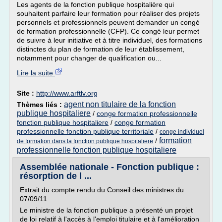
Les agents de la fonction publique hospitalière qui
souhaitent parfaire leur formation pour réaliser des projets
personnels et professionnels peuvent demander un congé
de formation professionnelle (CFP). Ce congé leur permet
de suivre à leur initiative et à titre individuel, des formations
distinctes du plan de formation de leur établissement,
notamment pour changer de qualification ou...
Lire la suite
Site :
http://www.arftlv.org
agent non titulaire de la fonction
Thèmes liés :
publique hospitaliere
/
conge formation professionnelle
fonction publique hospitaliere
/
conge formation
professionnelle fonction publique territoriale
/
conge individuel
formation
/
de formation dans la fonction publique hospitaliere
professionnelle fonction publique hospitaliere
Assemblée nationale - Fonction publique :
résorption de l ...
Extrait du compte rendu du Conseil des ministres du
07/09/11
Le ministre de la fonction publique a présenté un projet
de loi relatif à l'accès à l'emploi titulaire et à l'amélioration