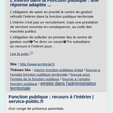
L'intérim dans la Fonction publique : une
réponse adaptée ...
L'obligation de saisir en priorité le centre de gestion
refroidit l'intérim dans la fonction publique territoriale
L'intérim n'est pas un recrutement, mais une prestation
de services soumise en conséquence, au code des
marchés publics.
L'obligation de solliciter en premier lieu le centre de
gestion conf�?re donc un caract�?re subsidiaire
au recours à l'intérim pour...
Lire la suite
Site :
http://www.territorial.fr
Thèmes liés :
interim fonction publique d'etat
/
bourse a
l'emploi fonction publique territoriale
/
bourse pour
l'emploi de la fonction publique
/
bourse a l emploi
emploi dans l'administration
fonction publique
/
territoriale
Fonction publique : recours à l'intérim |
service-public.fr
d'un congé de présence parentale,