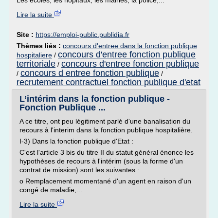
Les écoles, les hôpitaux, les mairies, la police,...
Lire la suite
Site :
https://emploi-public.publidia.fr
Thèmes liés :
concours d'entree dans la fonction publique
concours d'entree fonction publique
hospitaliere
/
territoriale
concours d'entree fonction publique
/
concours d entree fonction publique
/
/
recrutement contractuel fonction publique d'etat
L’intérim dans la fonction publique -
Fonction Publique ...
A ce titre, ont peu légitiment parlé d'une banalisation du
recours à l'interim dans la fonction publique hospitalière.
I-3) Dans la fonction publique d'Etat :
C'est l'article 3 bis du titre II du statut général énonce les
hypothèses de recours à l'intérim (sous la forme d'un
contrat de mission) sont les suivantes :
o Remplacement momentané d'un agent en raison d'un
congé de maladie,...
Lire la suite