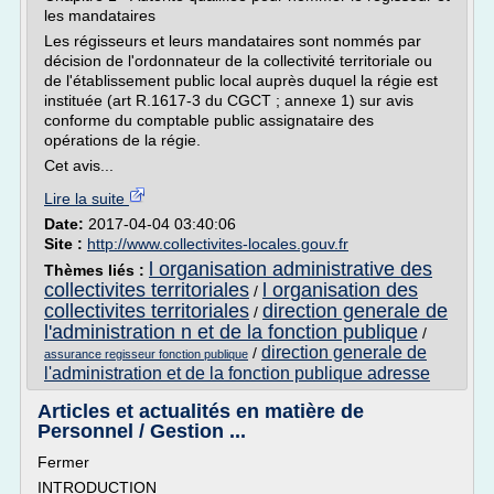
les mandataires
Les régisseurs et leurs mandataires sont nommés par
décision de l'ordonnateur de la collectivité territoriale ou
de l'établissement public local auprès duquel la régie est
instituée (art R.1617-3 du CGCT ; annexe 1) sur avis
conforme du comptable public assignataire des
opérations de la régie.
Cet avis...
Lire la suite
Date:
2017-04-04 03:40:06
Site :
http://www.collectivites-locales.gouv.fr
l organisation administrative des
Thèmes liés :
collectivites territoriales
l organisation des
/
collectivites territoriales
direction generale de
/
l'administration n et de la fonction publique
/
direction generale de
/
assurance regisseur fonction publique
l'administration et de la fonction publique adresse
Articles et actualités en matière de
Personnel / Gestion ...
Fermer
INTRODUCTION