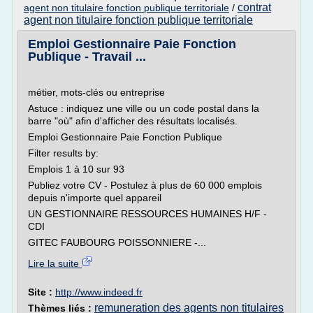
contrat
agent non titulaire fonction publique territoriale
/
agent non titulaire fonction publique territoriale
Emploi Gestionnaire Paie Fonction
Publique - Travail ...
métier, mots-clés ou entreprise
Astuce : indiquez une ville ou un code postal dans la
barre "où" afin d'afficher des résultats localisés.
Emploi Gestionnaire Paie Fonction Publique
Filter results by:
Emplois 1 à 10 sur 93
Publiez votre CV - Postulez à plus de 60 000 emplois
depuis n'importe quel appareil
UN GESTIONNAIRE RESSOURCES HUMAINES H/F -
CDI
GITEC FAUBOURG POISSONNIERE -...
Lire la suite
Site :
http://www.indeed.fr
remuneration des agents non titulaires
Thèmes liés :