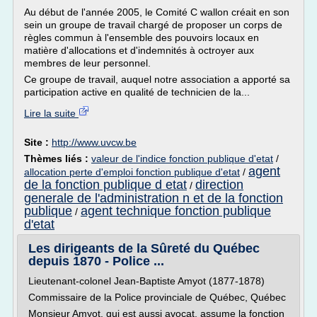
Au début de l'année 2005, le Comité C wallon créait en son
sein un groupe de travail chargé de proposer un corps de
règles commun à l'ensemble des pouvoirs locaux en
matière d'allocations et d'indemnités à octroyer aux
membres de leur personnel.
Ce groupe de travail, auquel notre association a apporté sa
participation active en qualité de technicien de la...
Lire la suite
Site :
http://www.uvcw.be
Thèmes liés :
valeur de l'indice fonction publique d'etat
/
agent
allocation perte d'emploi fonction publique d'etat
/
de la fonction publique d etat
direction
/
generale de l'administration n et de la fonction
publique
agent technique fonction publique
/
d'etat
Les dirigeants de la Sûreté du Québec
depuis 1870 - Police ...
Lieutenant-colonel Jean-Baptiste Amyot (1877-1878)
Commissaire de la Police provinciale de Québec, Québec
Monsieur Amyot, qui est aussi avocat, assume la fonction