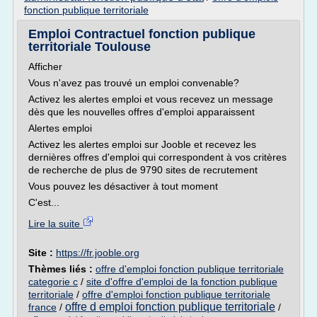
fonction publique territoriale
Emploi Contractuel fonction publique
territoriale Toulouse
Afficher
Vous n'avez pas trouvé un emploi convenable?
Activez les alertes emploi et vous recevez un message
dès que les nouvelles offres d'emploi apparaissent
Alertes emploi
Activez les alertes emploi sur Jooble et recevez les
dernières offres d'emploi qui correspondent à vos critères
de recherche de plus de 9790 sites de recrutement
Vous pouvez les désactiver à tout moment
C'est...
Lire la suite
Site :
https://fr.jooble.org
Thèmes liés :
offre d'emploi fonction publique territoriale
categorie c
/
site d'offre d'emploi de la fonction publique
territoriale
/
offre d'emploi fonction publique territoriale
offre d emploi fonction publique territoriale
france
/
/