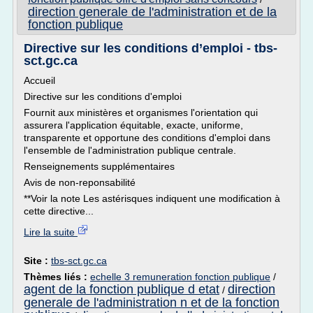
direction generale de l'administration et de la
fonction publique
Directive sur les conditions d’emploi - tbs-
sct.gc.ca
Accueil
Directive sur les conditions d'emploi
Fournit aux ministères et organismes l'orientation qui
assurera l'application équitable, exacte, uniforme,
transparente et opportune des conditions d'emploi dans
l'ensemble de l'administration publique centrale.
Renseignements supplémentaires
Avis de non-reponsabilité
**Voir la note Les astérisques indiquent une modification à
cette directive...
Lire la suite
Site :
tbs-sct.gc.ca
Thèmes liés :
echelle 3 remuneration fonction publique
/
agent de la fonction publique d etat
direction
/
generale de l'administration n et de la fonction