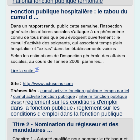
national fonction publique territoriale
Fonction publique hospitalière : le tabou du
cumul d ...
Dans un rapport rendu public cette semaine, l'inspection
générale des affaires sociales s'attaque à un phénomène
connu de tous mais que peu évoquent ouvertement : le
cumul d'activité des soignants, qui associent temps plein
hospitalier et "extras" dans les établissements voisins.
Selon les estimations de l'inspection générale des affaires
sociales, au cours de l'année 2008, parmi les...
Lire la suite
Site :
http://www.actusoins.com
Thèmes liés :
cumul activite fonction publique temps partiel
/
cumul activite fonction publique
/
interim fonction publique
reglement sur les conditions d'emploi
d'etat
/
dans la fonction publique
reglement sur les
/
conditions d emploi dans la fonction publique
Titre 2 - Nomination du régisseur et des
mandataires ...
Chapitre 1 - Autorité qualifiée pour nommer le régisseur et