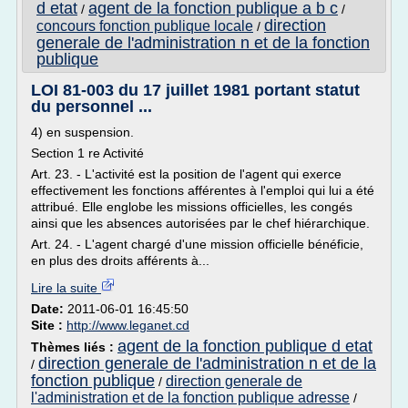
d etat
agent de la fonction publique a b c
/
/
direction
concours fonction publique locale
/
generale de l'administration n et de la fonction
publique
LOI 81-003 du 17 juillet 1981 portant statut
du personnel ...
4) en suspension.
Section 1 re Activité
Art. 23. - L'activité est la position de l'agent qui exerce
effectivement les fonctions afférentes à l'emploi qui lui a été
attribué. Elle englobe les missions officielles, les congés
ainsi que les absences autorisées par le chef hiérarchique.
Art. 24. - L'agent chargé d'une mission officielle bénéficie,
en plus des droits afférents à...
Lire la suite
Date:
2011-06-01 16:45:50
Site :
http://www.leganet.cd
agent de la fonction publique d etat
Thèmes liés :
direction generale de l'administration n et de la
/
fonction publique
direction generale de
/
l'administration et de la fonction publique adresse
/