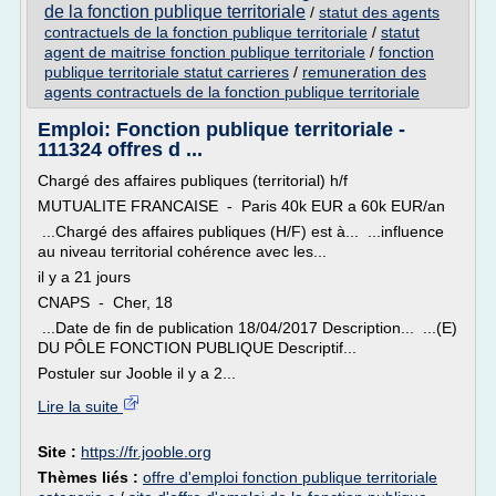
de la fonction publique territoriale
/
statut des agents
contractuels de la fonction publique territoriale
/
statut
agent de maitrise fonction publique territoriale
/
fonction
publique territoriale statut carrieres
/
remuneration des
agents contractuels de la fonction publique territoriale
Emploi: Fonction publique territoriale -
111324 offres d ...
Chargé des affaires publiques (territorial) h/f
MUTUALITE FRANCAISE - Paris 40k EUR a 60k EUR/an
...Chargé des affaires publiques (H/F) est à... ...influence
au niveau territorial cohérence avec les...
il y a 21 jours
CNAPS - Cher, 18
...Date de fin de publication 18/04/2017 Description... ...(E)
DU PÔLE FONCTION PUBLIQUE Descriptif...
Postuler sur Jooble il y a 2...
Lire la suite
Site :
https://fr.jooble.org
Thèmes liés :
offre d'emploi fonction publique territoriale