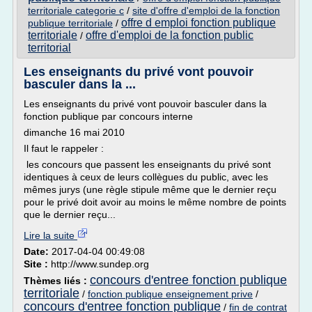
territoriale categorie c
/
site d'offre d'emploi de la fonction
offre d emploi fonction publique
publique territoriale
/
territoriale
offre d'emploi de la fonction public
/
territorial
Les enseignants du privé vont pouvoir
basculer dans la ...
Les enseignants du privé vont pouvoir basculer dans la
fonction publique par concours interne
dimanche 16 mai 2010
Il faut le rappeler :
les concours que passent les enseignants du privé sont
identiques à ceux de leurs collègues du public, avec les
mêmes jurys (une règle stipule même que le dernier reçu
pour le privé doit avoir au moins le même nombre de points
que le dernier reçu...
Lire la suite
Date:
2017-04-04 00:49:08
Site :
http://www.sundep.org
concours d'entree fonction publique
Thèmes liés :
territoriale
/
fonction publique enseignement prive
/
concours d'entree fonction publique
/
fin de contrat