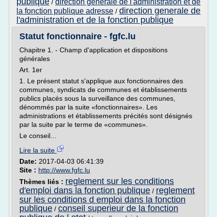
publique
direction generale de l'administration et de
/
direction generale de
la fonction publique adresse
/
l'administration et de la fonction publique
Statut fonctionnaire - fgfc.lu
Chapitre 1. - Champ d'application et dispositions
générales
Art. 1er
1. Le présent statut s'applique aux fonctionnaires des
communes, syndicats de communes et établissements
publics placés sous la surveillance des communes,
dénommés par la suite «fonctionnaires». Les
administrations et établissements précités sont désignés
par la suite par le terme de «communes».
Le conseil...
Lire la suite
Date:
2017-04-03 06:41:39
Site :
http://www.fgfc.lu
reglement sur les conditions
Thèmes liés :
d'emploi dans la fonction publique
reglement
/
sur les conditions d emploi dans la fonction
publique
conseil superieur de la fonction
/