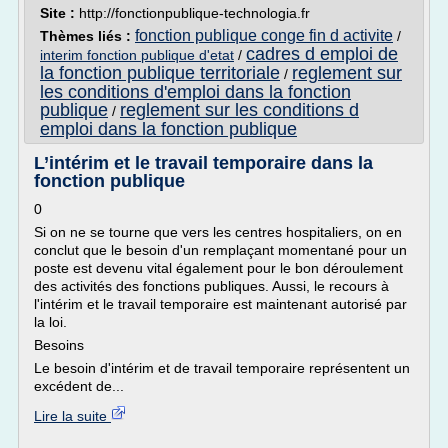
Site :
http://fonctionpublique-technologia.fr
fonction publique conge fin d activite
Thèmes liés :
/
cadres d emploi de
interim fonction publique d'etat
/
la fonction publique territoriale
reglement sur
/
les conditions d'emploi dans la fonction
publique
reglement sur les conditions d
/
emploi dans la fonction publique
L’intérim et le travail temporaire dans la
fonction publique
0
Si on ne se tourne que vers les centres hospitaliers, on en
conclut que le besoin d'un remplaçant momentané pour un
poste est devenu vital également pour le bon déroulement
des activités des fonctions publiques. Aussi, le recours à
l'intérim et le travail temporaire est maintenant autorisé par
la loi.
Besoins
Le besoin d'intérim et de travail temporaire représentent un
excédent de...
Lire la suite