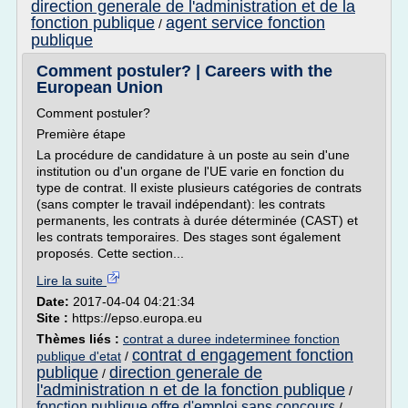
direction generale de l'administration et de la
fonction publique
agent service fonction
/
publique
Comment postuler? | Careers with the
European Union
Comment postuler?
Première étape
La procédure de candidature à un poste au sein d'une
institution ou d'un organe de l'UE varie en fonction du
type de contrat. Il existe plusieurs catégories de contrats
(sans compter le travail indépendant): les contrats
permanents, les contrats à durée déterminée (CAST) et
les contrats temporaires. Des stages sont également
proposés. Cette section...
Lire la suite
Date:
2017-04-04 04:21:34
Site :
https://epso.europa.eu
Thèmes liés :
contrat a duree indeterminee fonction
contrat d engagement fonction
publique d'etat
/
publique
direction generale de
/
l'administration n et de la fonction publique
/
fonction publique offre d'emploi sans concours
/