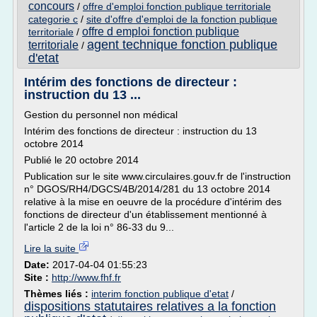
concours
/
offre d'emploi fonction publique territoriale
categorie c
/
site d'offre d'emploi de la fonction publique
offre d emploi fonction publique
territoriale
/
agent technique fonction publique
territoriale
/
d'etat
Intérim des fonctions de directeur :
instruction du 13 ...
Gestion du personnel non médical
Intérim des fonctions de directeur : instruction du 13
octobre 2014
Publié le 20 octobre 2014
Publication sur le site www.circulaires.gouv.fr de l'instruction
n° DGOS/RH4/DGCS/4B/2014/281 du 13 octobre 2014
relative à la mise en oeuvre de la procédure d'intérim des
fonctions de directeur d'un établissement mentionné à
l'article 2 de la loi n° 86-33 du 9...
Lire la suite
Date:
2017-04-04 01:55:23
Site :
http://www.fhf.fr
Thèmes liés :
interim fonction publique d'etat
/
dispositions statutaires relatives a la fonction