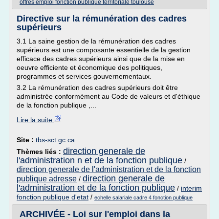
offres emploi fonction publique territoriale toulouse
Directive sur la rémunération des cadres
supérieurs
3.1 La saine gestion de la rémunération des cadres
supérieurs est une composante essentielle de la gestion
efficace des cadres supérieurs ainsi que de la mise en
oeuvre efficiente et économique des politiques,
programmes et services gouvernementaux.
3.2 La rémunération des cadres supérieurs doit être
administrée conformément au Code de valeurs et d'éthique
de la fonction publique ,...
Lire la suite
Site :
tbs-sct.gc.ca
direction generale de
Thèmes liés :
l'administration n et de la fonction publique
/
direction generale de l'administration et de la fonction
direction generale de
publique adresse
/
l'administration et de la fonction publique
/
interim
fonction publique d'etat
/
echelle salariale cadre 4 fonction publique
ARCHIVÉE - Loi sur l'emploi dans la