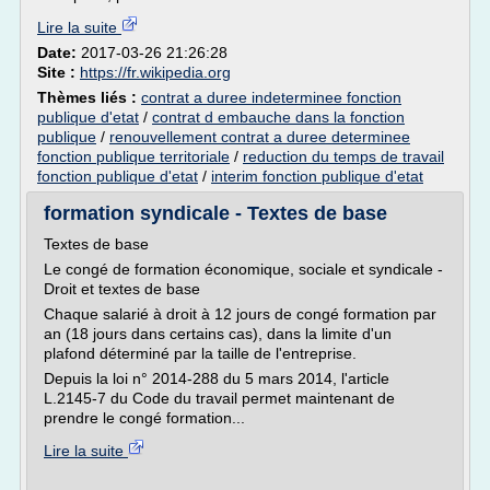
Lire la suite
Date:
2017-03-26 21:26:28
Site :
https://fr.wikipedia.org
Thèmes liés :
contrat a duree indeterminee fonction
publique d'etat
/
contrat d embauche dans la fonction
publique
/
renouvellement contrat a duree determinee
fonction publique territoriale
/
reduction du temps de travail
fonction publique d'etat
/
interim fonction publique d'etat
formation syndicale - Textes de base
Textes de base
Le congé de formation économique, sociale et syndicale -
Droit et textes de base
Chaque salarié à droit à 12 jours de congé formation par
an (18 jours dans certains cas), dans la limite d'un
plafond déterminé par la taille de l'entreprise.
Depuis la loi n° 2014-288 du 5 mars 2014, l'article
L.2145-7 du Code du travail permet maintenant de
prendre le congé formation...
Lire la suite