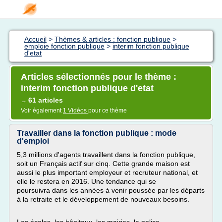
Accueil
>
Thèmes & articles : fonction publique
>
emploie fonction publique
>
interim fonction publique
d'etat
Articles sélectionnés pour le thème :
interim fonction publique d'etat
61 articles
→
Voir également
1 Vidéos
pour ce thème
Travailler dans la fonction publique : mode
d'emploi
5,3 millions d'agents travaillent dans la fonction publique,
soit un Français actif sur cinq. Cette grande maison est
aussi le plus important employeur et recruteur national, et
elle le restera en 2016. Une tendance qui se
poursuivra dans les années à venir poussée par les départs
à la retraite et le développement de nouveaux besoins.