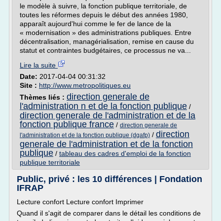
le modèle à suivre, la fonction publique territoriale, de
toutes les réformes depuis le début des années 1980,
apparaît aujourd'hui comme le fer de lance de la
« modernisation » des administrations publiques. Entre
décentralisation, managérialisation, remise en cause du
statut et contraintes budgétaires, ce processus ne va...
Lire la suite
Date:
2017-04-04 00:31:32
Site :
http://www.metropolitiques.eu
direction generale de
Thèmes liés :
l'administration n et de la fonction publique
/
direction generale de l'administration et de la
fonction publique france
/
direction generale de
direction
/
l'administration et de la fonction publique (dgafp)
generale de l'administration et de la fonction
publique
/
tableau des cadres d'emploi de la fonction
publique territoriale
Public, privé : les 10 différences | Fondation
IFRAP
Lecture confort Lecture confort Imprimer
Quand il s'agit de comparer dans le détail les conditions de