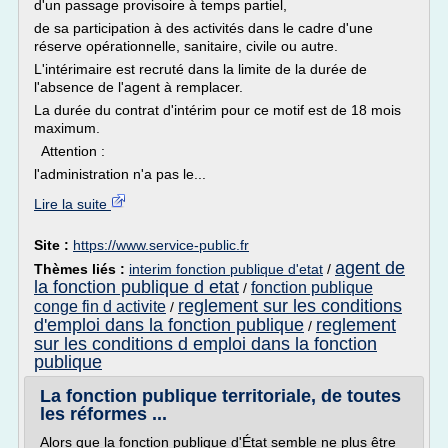
d'un passage provisoire à temps partiel,
de sa participation à des activités dans le cadre d'une
réserve opérationnelle, sanitaire, civile ou autre.
L'intérimaire est recruté dans la limite de la durée de
l'absence de l'agent à remplacer.
La durée du contrat d'intérim pour ce motif est de 18 mois
maximum.
Attention :
l'administration n'a pas le...
Lire la suite
Site :
https://www.service-public.fr
agent de
Thèmes liés :
interim fonction publique d'etat
/
la fonction publique d etat
fonction publique
/
reglement sur les conditions
conge fin d activite
/
d'emploi dans la fonction publique
reglement
/
sur les conditions d emploi dans la fonction
publique
La fonction publique territoriale, de toutes
les réformes ...
Alors que la fonction publique d'État semble ne plus être