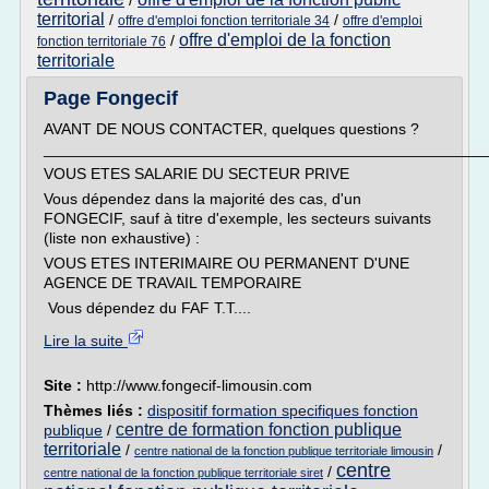
/
territorial
/
/
offre d'emploi fonction territoriale 34
offre d'emploi
offre d'emploi de la fonction
/
fonction territoriale 76
territoriale
Page Fongecif
AVANT DE NOUS CONTACTER, quelques questions ?
__________________________________________________
VOUS ETES SALARIE DU SECTEUR PRIVE
Vous dépendez dans la majorité des cas, d'un
FONGECIF, sauf à titre d'exemple, les secteurs suivants
(liste non exhaustive) :
VOUS ETES INTERIMAIRE OU PERMANENT D'UNE
AGENCE DE TRAVAIL TEMPORAIRE
Vous dépendez du FAF T.T....
Lire la suite
Site :
http://www.fongecif-limousin.com
Thèmes liés :
dispositif formation specifiques fonction
centre de formation fonction publique
publique
/
territoriale
/
/
centre national de la fonction publique territoriale limousin
centre
/
centre national de la fonction publique territoriale siret