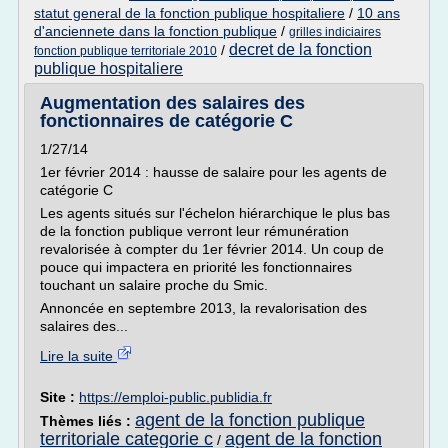
statut general de la fonction publique hospitaliere
/
10 ans
d'anciennete dans la fonction publique
/
grilles indiciaires
decret de la fonction
/
fonction publique territoriale 2010
publique hospitaliere
Augmentation des salaires des
fonctionnaires de catégorie C
1/27/14
1er février 2014 : hausse de salaire pour les agents de
catégorie C
Les agents situés sur l'échelon hiérarchique le plus bas
de la fonction publique verront leur rémunération
revalorisée à compter du 1er février 2014. Un coup de
pouce qui impactera en priorité les fonctionnaires
touchant un salaire proche du Smic.
Annoncée en septembre 2013, la revalorisation des
salaires des...
Lire la suite
Site :
https://emploi-public.publidia.fr
agent de la fonction publique
Thèmes liés :
territoriale categorie c
agent de la fonction
/