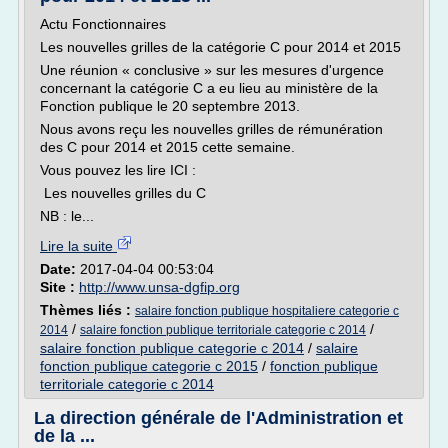
Actu Fonctionnaires
Les nouvelles grilles de la catégorie C pour 2014 et 2015
Une réunion « conclusive » sur les mesures d'urgence
concernant la catégorie C a eu lieu au ministère de la
Fonction publique le 20 septembre 2013.
Nous avons reçu les nouvelles grilles de rémunération
des C pour 2014 et 2015 cette semaine.
Vous pouvez les lire ICI :
Les nouvelles grilles du C
NB : le...
Lire la suite
Date:
2017-04-04 00:53:04
Site :
http://www.unsa-dgfip.org
Thèmes liés :
salaire fonction publique hospitaliere categorie c
/
/
2014
salaire fonction publique territoriale categorie c 2014
salaire fonction publique categorie c 2014
/
salaire
fonction publique categorie c 2015
/
fonction publique
territoriale categorie c 2014
La direction générale de l'Administration et
de la ...