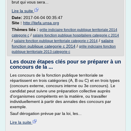
brut qui vous sera...
Lire la suite
Date:
2017-04-04 00:35:47
Site :
http://itefa.unsa.org
Thèmes liés :
grille indiciaire fonction publique territoriale 2014
/
categorie c
salaire fonction publique hospitaliere categorie c 2014
/
/
salaire
salaire fonction publique territoriale categorie c 2014
fonction publique categorie c 2014
/
grille indiciaire fonction
publique territoriale 2013 categorie c
Les douze étapes clés pour se préparer à un
concours de la ...
Les concours de la fonction publique territoriale se
répartissent en trois catégories (A, B ou C) et en trois types
(concours externe, concours interne ou 3e concours). Le
candidat peut suivre une préparation collective auprès
d'organismes compétents en la matière, ou travailler
individuellement à partir des annales des concours par
exemple.
Sauf dérogation prévue par la loi, les...
Lire la suite