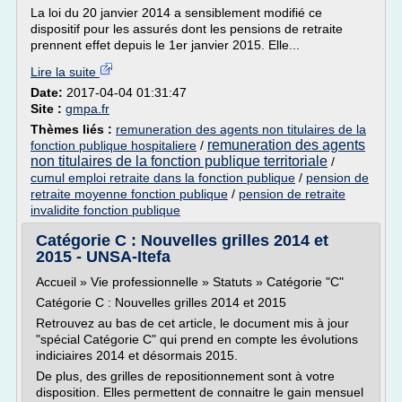
La loi du 20 janvier 2014 a sensiblement modifié ce
dispositif pour les assurés dont les pensions de retraite
prennent effet depuis le 1er janvier 2015. Elle...
Lire la suite
Date:
2017-04-04 01:31:47
Site :
gmpa.fr
Thèmes liés :
remuneration des agents non titulaires de la
remuneration des agents
fonction publique hospitaliere
/
non titulaires de la fonction publique territoriale
/
cumul emploi retraite dans la fonction publique
/
pension de
retraite moyenne fonction publique
/
pension de retraite
invalidite fonction publique
Catégorie C : Nouvelles grilles 2014 et
2015 - UNSA-Itefa
Accueil » Vie professionnelle » Statuts » Catégorie "C"
Catégorie C : Nouvelles grilles 2014 et 2015
Retrouvez au bas de cet article, le document mis à jour
"spécial Catégorie C" qui prend en compte les évolutions
indiciaires 2014 et désormais 2015.
De plus, des grilles de repositionnement sont à votre
disposition. Elles permettent de connaitre le gain mensuel