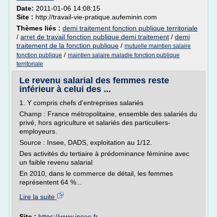
Date:
2011-01-06 14:08:15
Site :
http://travail-vie-pratique.aufeminin.com
Thèmes liés :
demi traitement fonction publique territoriale
/
arret de travail fonction publique demi traitement
/
demi
traitement de la fonction publique
/
mutuelle maintien salaire
/
fonction publique
maintien salaire maladie fonction publique
territoriale
Le revenu salarial des femmes reste
inférieur à celui des ...
1. Y compris chefs d'entreprises salariés
Champ : France métropolitaine, ensemble des salariés du
privé, hors agriculture et salariés des particuliers-
employeurs.
Source : Insee, DADS, exploitation au 1/12.
Des activités du tertiaire à prédominance féminine avec
un faible revenu salarial
En 2010, dans le commerce de détail, les femmes
représentent 64 %...
Lire la suite
Site :
https://www.insee.fr