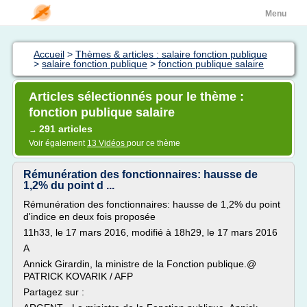
Menu
Accueil
>
Thèmes & articles : salaire fonction publique
>
salaire fonction publique
>
fonction publique salaire
Articles sélectionnés pour le thème :
fonction publique salaire
291 articles
→
Voir également
13 Vidéos
pour ce thème
Rémunération des fonctionnaires: hausse de
1,2% du point d ...
Rémunération des fonctionnaires: hausse de 1,2% du point
d'indice en deux fois proposée
11h33, le 17 mars 2016, modifié à 18h29, le 17 mars 2016
A
Annick Girardin, la ministre de la Fonction publique.@
PATRICK KOVARIK / AFP
Partagez sur :