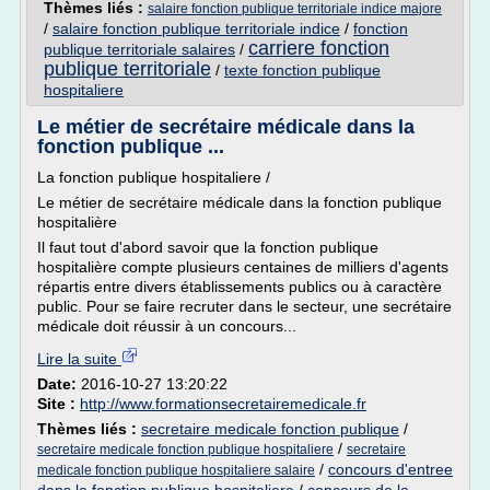
Thèmes liés :
salaire fonction publique territoriale indice majore
/
salaire fonction publique territoriale indice
/
fonction
carriere fonction
publique territoriale salaires
/
publique territoriale
/
texte fonction publique
hospitaliere
Le métier de secrétaire médicale dans la
fonction publique ...
La fonction publique hospitaliere /
Le métier de secrétaire médicale dans la fonction publique
hospitalière
Il faut tout d'abord savoir que la fonction publique
hospitalière compte plusieurs centaines de milliers d'agents
répartis entre divers établissements publics ou à caractère
public. Pour se faire recruter dans le secteur, une secrétaire
médicale doit réussir à un concours...
Lire la suite
Date:
2016-10-27 13:20:22
Site :
http://www.formationsecretairemedicale.fr
Thèmes liés :
secretaire medicale fonction publique
/
/
secretaire medicale fonction publique hospitaliere
secretaire
/
concours d'entree
medicale fonction publique hospitaliere salaire