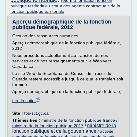
publique territoriale
/
reforme formation fonction
publique territoriale
/
statut des agents contractuels de la
fonction publique territoriale
Aperçu démographique de la fonction
publique fédérale, 2012
Gestion des ressources humaines
Aperçu démographique de la fonction publique fédérale,
2012
Nous procédons actuellement au transfert de nos
services et de nos renseignements sur le Web vers
Canada.ca .
Le site Web du Secrétariat du Conseil du Trésor du
Canada restera accessible jusqu'à ce que le transfert soit
terminé.
Aperçu démographique de la fonction publique fédérale,...
Lire la suite
Site :
tbs-sct.gc.ca
Thèmes liés :
ministre de la fonction publique france
/
ministre de la
ministre de la fonction publique 2017
/
fonction publique et de la gouvernance
/
activite
complementaire fonction publique
/
gestion de la paie