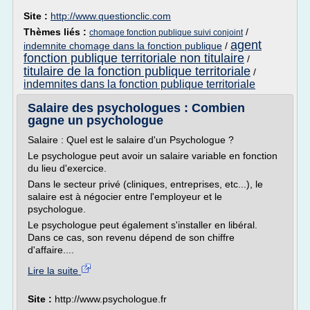
Site :
http://www.questionclic.com
Thèmes liés :
/
chomage fonction publique suivi conjoint
agent
indemnite chomage dans la fonction publique
/
fonction publique territoriale non titulaire
/
titulaire de la fonction publique territoriale
/
indemnites dans la fonction publique territoriale
Salaire des psychologues : Combien
gagne un psychologue
Salaire : Quel est le salaire d'un Psychologue ?
Le psychologue peut avoir un salaire variable en fonction
du lieu d'exercice.
Dans le secteur privé (cliniques, entreprises, etc...), le
salaire est à négocier entre l'employeur et le
psychologue.
Le psychologue peut également s'installer en libéral.
Dans ce cas, son revenu dépend de son chiffre
d'affaire....
Lire la suite
Site :
http://www.psychologue.fr