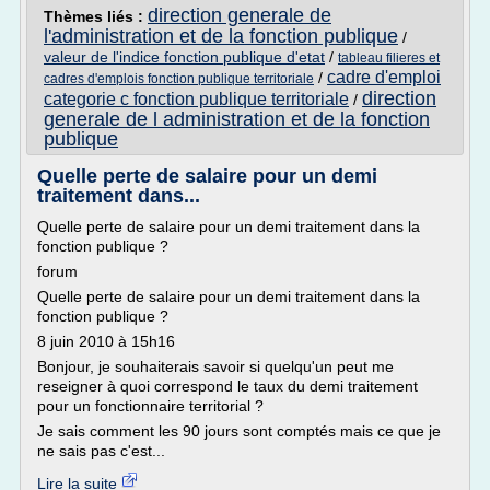
direction generale de
Thèmes liés :
l'administration et de la fonction publique
/
valeur de l'indice fonction publique d'etat
/
tableau filieres et
cadre d'emploi
/
cadres d'emplois fonction publique territoriale
direction
categorie c fonction publique territoriale
/
generale de l administration et de la fonction
publique
Quelle perte de salaire pour un demi
traitement dans...
Quelle perte de salaire pour un demi traitement dans la
fonction publique ?
forum
Quelle perte de salaire pour un demi traitement dans la
fonction publique ?
8 juin 2010 à 15h16
Bonjour, je souhaiterais savoir si quelqu'un peut me
reseigner à quoi correspond le taux du demi traitement
pour un fonctionnaire territorial ?
Je sais comment les 90 jours sont comptés mais ce que je
ne sais pas c'est...
Lire la suite