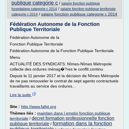
publique categorie c
/
salaire fonction publique
/
hospitaliere categorie c 2014
salaire fonction publique territoriale
/
salaire fonction publique categorie c 2014
categorie c 2014
Fédération Autonome de la Fonction
Publique Territoriale
Fédération Autonome de la
Fonction Publique Territoriale
Fédération Autonome de la Fonction Publique Territoriale
Menu
ACTUALITÉ DES SYNDICATS: Nîmes-Nîmes Métropole
collecte des ordures ménag�?res le conflit continu
Depuis le 11 janvier 2017 et la décision de Nîmes Métropole
de ne pas renouveler le contrat de sept agents contractuels
travaillants au service des ordures...
Lire la suite
Site :
http://www.fafpt.org
Thèmes liés :
maintien dans l emploi fonction publique
decret formation professionnelle fonction
territoriale
/
formation dans la fonction
publique territoriale
/