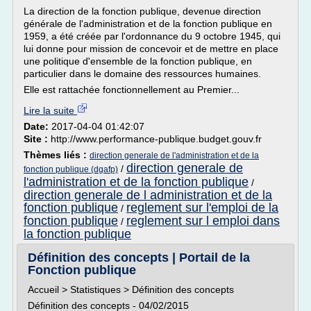
La direction de la fonction publique, devenue direction
générale de l'administration et de la fonction publique en
1959, a été créée par l'ordonnance du 9 octobre 1945, qui
lui donne pour mission de concevoir et de mettre en place
une politique d'ensemble de la fonction publique, en
particulier dans le domaine des ressources humaines.
Elle est rattachée fonctionnellement au Premier...
Lire la suite
Date:
2017-04-04 01:42:07
Site :
http://www.performance-publique.budget.gouv.fr
Thèmes liés :
direction generale de l'administration et de la
direction generale de
/
fonction publique (dgafp)
l'administration et de la fonction publique
/
direction generale de l administration et de la
fonction publique
reglement sur l'emploi de la
/
fonction publique
reglement sur l emploi dans
/
la fonction publique
Définition des concepts | Portail de la
Fonction publique
Accueil > Statistiques > Définition des concepts
Définition des concepts - 04/02/2015