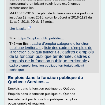
fonctionnaire en faisant valoir leurs expériences
professionnelles.
MAJ 15/09/2016 : le plan de titularisation a été prolongé
jusqu'au 12 mars 2018, selon le décret n°2016-1123 du
11 août 2016. JO du 14 août...
Lire la suite
Site :
https://emploi-public.publidia.fr
cadre d'emploi categorie c fonction
Thèmes liés :
publique territoriale
liste des cadres d'emplois de
/
cadres d'emplois
la fonction publique territoriale
/
de la fonction publique territoriale
cadres d
/
emplois de la fonction publique territoriale
/
cadre d'emploi fonction publique territoriale adjoint
technique
Emplois dans la fonction publique du
Québec : Services ...
Emplois dans la fonction publique du Québec
Emplois dans la fonction publique du Québec
Recrutement par la fonction publique : emplois
occasionnels et réguliers