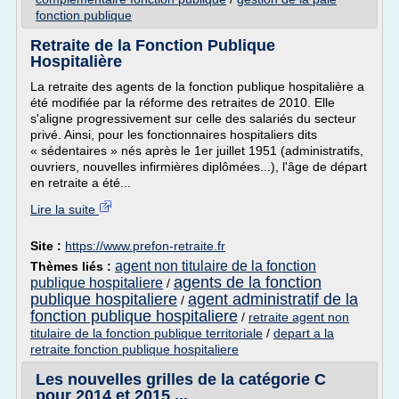
fonction publique
Retraite de la Fonction Publique
Hospitalière
La retraite des agents de la fonction publique hospitalière a
été modifiée par la réforme des retraites de 2010. Elle
s'aligne progressivement sur celle des salariés du secteur
privé. Ainsi, pour les fonctionnaires hospitaliers dits
« sédentaires » nés après le 1er juillet 1951 (administratifs,
ouvriers, nouvelles infirmières diplômées...), l'âge de départ
en retraite a été...
Lire la suite
Site :
https://www.prefon-retraite.fr
agent non titulaire de la fonction
Thèmes liés :
agents de la fonction
publique hospitaliere
/
publique hospitaliere
agent administratif de la
/
fonction publique hospitaliere
/
retraite agent non
titulaire de la fonction publique territoriale
/
depart a la
retraite fonction publique hospitaliere
Les nouvelles grilles de la catégorie C
pour 2014 et 2015 ...