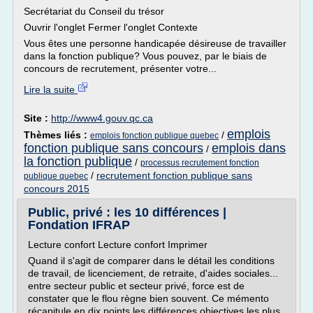
Secrétariat du Conseil du trésor
Ouvrir l'onglet Fermer l'onglet Contexte
Vous êtes une personne handicapée désireuse de travailler
dans la fonction publique? Vous pouvez, par le biais de
concours de recrutement, présenter votre...
Lire la suite
Site :
http://www4.gouv.qc.ca
emplois
Thèmes liés :
/
emplois fonction publique quebec
fonction publique sans concours
emplois dans
/
la fonction publique
/
processus recrutement fonction
/
recrutement fonction publique sans
publique quebec
concours 2015
Public, privé : les 10 différences |
Fondation IFRAP
Lecture confort Lecture confort Imprimer
Quand il s'agit de comparer dans le détail les conditions
de travail, de licenciement, de retraite, d'aides sociales...
entre secteur public et secteur privé, force est de
constater que le flou règne bien souvent. Ce mémento
récapitule en dix points les différences objectives les plus