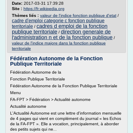
Date:
2017-03-31 17:39:28
Site :
https://fr.wikipedia.org
Thèmes liés :
valeur de l'indice fonction publique d'etat
/
cadre d'emploi categorie c fonction publique
cadres d emploi de la fonction
territoriale
/
publique territoriale
direction generale de
/
l'administration n et de la fonction publique
/
valeur de l'indice majore dans la fonction publique
territoriale
Fédération Autonome de la Fonction
Publique Territoriale
Fédération Autonome de la
Fonction Publique Territoriale
Fédération Autonome de la Fonction Publique Territoriale
Menu
FA-FPT > Fédération > Actualité autonome
Actualité autonome
L'Actualité Autonome est une lettre d'information mensuelle
de 4 pages qui vient en complément du journal « les Echos
de la FA-FPT ». Elle a vocation, principalement, à aborder
des petits sujets qui ne...