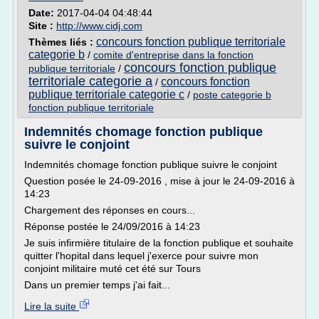
Date:
2017-04-04 04:48:44
Site :
http://www.cidj.com
concours fonction publique territoriale
Thèmes liés :
categorie b
/
comite d'entreprise dans la fonction
concours fonction publique
publique territoriale
/
territoriale categorie a
concours fonction
/
publique territoriale categorie c
/
poste categorie b
fonction publique territoriale
Indemnités chomage fonction publique
suivre le conjoint
Indemnités chomage fonction publique suivre le conjoint
Question posée le 24-09-2016 , mise à jour le 24-09-2016 à
14:23
Chargement des réponses en cours...
Réponse postée le 24/09/2016 à 14:23
Je suis infirmière titulaire de la fonction publique et souhaite
quitter l'hopital dans lequel j'exerce pour suivre mon
conjoint militaire muté cet été sur Tours
Dans un premier temps j'ai fait...
Lire la suite