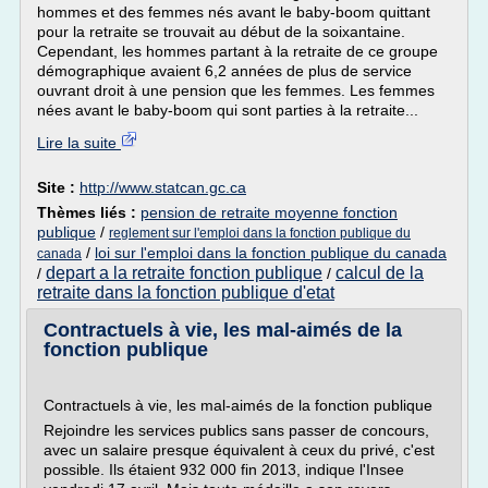
hommes et des femmes nés avant le baby-boom quittant
pour la retraite se trouvait au début de la soixantaine.
Cependant, les hommes partant à la retraite de ce groupe
démographique avaient 6,2 années de plus de service
ouvrant droit à une pension que les femmes. Les femmes
nées avant le baby-boom qui sont parties à la retraite...
Lire la suite
Site :
http://www.statcan.gc.ca
Thèmes liés :
pension de retraite moyenne fonction
publique
/
reglement sur l'emploi dans la fonction publique du
/
loi sur l'emploi dans la fonction publique du canada
canada
depart a la retraite fonction publique
calcul de la
/
/
retraite dans la fonction publique d'etat
Contractuels à vie, les mal-aimés de la
fonction publique
Contractuels à vie, les mal-aimés de la fonction publique
Rejoindre les services publics sans passer de concours,
avec un salaire presque équivalent à ceux du privé, c'est
possible. Ils étaient 932 000 fin 2013, indique l'Insee