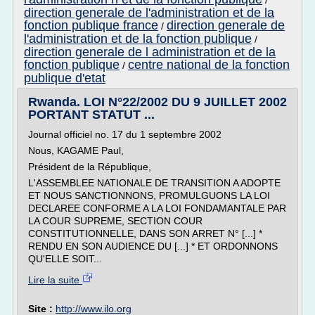
/
direction generale de l'administration et de la
fonction publique france
direction generale de
/
l'administration et de la fonction publique
/
direction generale de l administration et de la
fonction publique
centre national de la fonction
/
publique d'etat
Rwanda. LOI N°22/2002 DU 9 JUILLET 2002
PORTANT STATUT ...
Journal officiel no. 17 du 1 septembre 2002
Nous, KAGAME Paul,
Président de la République,
L'ASSEMBLEE NATIONALE DE TRANSITION A ADOPTE
ET NOUS SANCTIONNONS, PROMULGUONS LA LOI
DECLAREE CONFORME A LA LOI FONDAMANTALE PAR
LA COUR SUPREME, SECTION COUR
CONSTITUTIONNELLE, DANS SON ARRET N° [...] *
RENDU EN SON AUDIENCE DU [...] * ET ORDONNONS
QU'ELLE SOIT...
Lire la suite
Site :
http://www.ilo.org