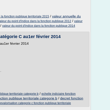
/
valeur annuelle du
 la fonction publique territoriale 2015
/
aleur du point d'indice dans la fonction publique 2012
valeur
/
valeur du point d'indice dans la fonction publique 2014
catégorie C au1er février 2014
C au1er février 2014
février 2014
.
/
ublique territoriale categorie b
echelle indiciaire fonction
ction publique territoriale categorie b
/
decret fonction
revalorisation categorie c fonction publique territoriale