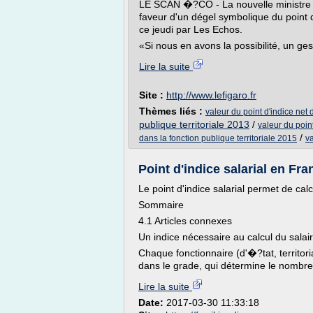
LE SCAN �?CO - La nouvelle ministre de
faveur d'un dégel symbolique du point d
ce jeudi par Les Echos.
«Si nous en avons la possibilité, un ges
Lire la suite
Site :
http://www.lefigaro.fr
Thèmes liés :
valeur du point d'indice net 
publique territoriale 2013
/
valeur du poin
/
dans la fonction publique territoriale 2015
va
Point d'indice salarial en Fr
Le point d'indice salarial permet de calc
Sommaire
4.1 Articles connexes
Un indice nécessaire au calcul du salair
Chaque fonctionnaire (d'�?tat, territori
dans le grade, qui détermine le nombre d
Lire la suite
Date:
2017-03-30 11:33:18