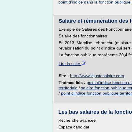
point d'indice dans la fonction publique
Salaire et rémunération des 
Exemple de Salaires des Fonctionnaire
Salaire des fonctionnaires
En 2013, Marylise Lebranchu (ministre d
revalorisation du point d'indice qui ser
La fonction publique représente 20,4 % d
Lire la suite
Site :
http://www.lejustesalaire.com
Thèmes liés :
point d'indice fonction p
territoriale
/
salaire fonction publique ter
/
point d'indice fonction publique territo
Les bas salaires de la foncti
Recherche avancée
Espace candidat