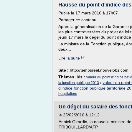
Hausse du point d'indice des f
Publié le 17 mars 2016 à 17h07
Partager ce contenu
Après la généralisation de la Garantie
les plus controversées du projet de loi
jeudi 17 mars le dégel du point d'indice
La ministre de la Fonction publique, A
deux...
Lire la suite
Site :
http://tempsreel.nouvelobs.com
Thèmes liés :
valeur du point d'indice net d
/
valeur du point 
la fonction publique 2013
d'indice fonction publique territoriale 2
hospitaliere
Un dégel du salaire des foncti
le 25/02/2016 à 12:12
Annick Girardin, la nouvelle ministre d
TRIBOUILLARD/AFP