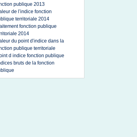
nction publique 2013
aleur de l'indice fonction
blique territoriale 2014
raitement fonction publique
rritoriale 2014
aleur du point d'indice dans la
nction publique territoriale
oint d indice fonction publique
ndices bruts de la fonction
blique