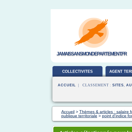
JAMAISSANSMONDEPARTEMENT.FR
COLLECTIVITES
AGENT TER
TERRITORIALES
ACCUEIL
| CLASSEMENT :
SITES
,
AU
Accueil
>
Thèmes & articles : salaire 
publique territoriale
>
point d'indice fo