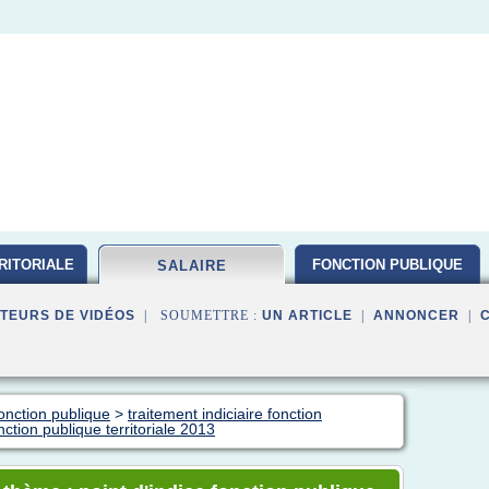
RITORIALE
FONCTION PUBLIQUE
SALAIRE
TEURS DE VIDÉOS
| SOUMETTRE :
UN ARTICLE
|
ANNONCER
|
fonction publique
>
traitement indiciaire fonction
nction publique territoriale 2013