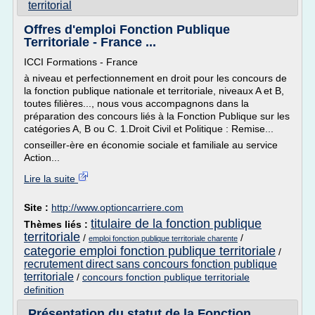
territorial
Offres d'emploi Fonction Publique
Territoriale - France ...
ICCI Formations - France
à niveau et perfectionnement en droit pour les concours de
la fonction publique nationale et territoriale, niveaux A et B,
toutes filières..., nous vous accompagnons dans la
préparation des concours liés à la Fonction Publique sur les
catégories A, B ou C. 1.Droit Civil et Politique : Remise...
conseiller-ère en économie sociale et familiale au service
Action...
Lire la suite
Site :
http://www.optioncarriere.com
titulaire de la fonction publique
Thèmes liés :
territoriale
/
/
emploi fonction publique territoriale charente
categorie emploi fonction publique territoriale
/
recrutement direct sans concours fonction publique
territoriale
/
concours fonction publique territoriale
definition
Présentation du statut de la Fonction