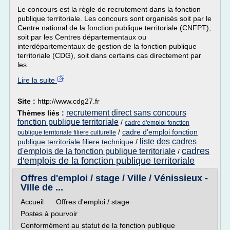
Le concours est la règle de recrutement dans la fonction
publique territoriale. Les concours sont organisés soit par le
Centre national de la fonction publique territoriale (CNFPT),
soit par les Centres départementaux ou
interdépartementaux de gestion de la fonction publique
territoriale (CDG), soit dans certains cas directement par
les...
Lire la suite
Site :
http://www.cdg27.fr
recrutement direct sans concours
Thèmes liés :
fonction publique territoriale
/
cadre d'emploi fonction
/
cadre d'emploi fonction
publique territoriale filiere culturelle
liste des cadres
publique territoriale filiere technique
/
cadres
d'emplois de la fonction publique territoriale
/
d'emplois de la fonction publique territoriale
Offres d'emploi / stage / Ville / Vénissieux -
Ville de ...
Accueil Offres d'emploi / stage
Postes à pourvoir
Conformément au statut de la fonction publique