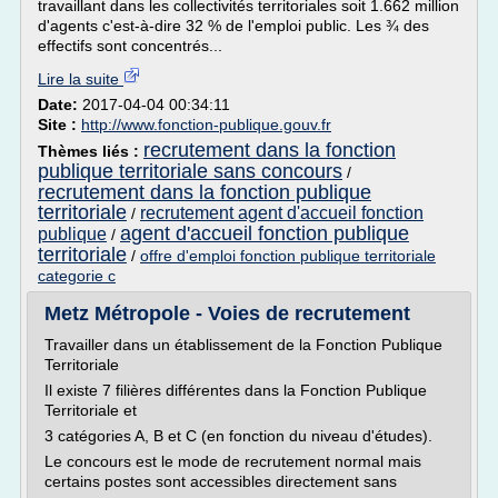
travaillant dans les collectivités territoriales soit 1.662 million
d'agents c'est-à-dire 32 % de l'emploi public. Les ¾ des
effectifs sont concentrés...
Lire la suite
Date:
2017-04-04 00:34:11
Site :
http://www.fonction-publique.gouv.fr
recrutement dans la fonction
Thèmes liés :
publique territoriale sans concours
/
recrutement dans la fonction publique
territoriale
recrutement agent d'accueil fonction
/
agent d'accueil fonction publique
publique
/
territoriale
/
offre d'emploi fonction publique territoriale
categorie c
Metz Métropole - Voies de recrutement
Travailler dans un établissement de la Fonction Publique
Territoriale
Il existe 7 filières différentes dans la Fonction Publique
Territoriale et
3 catégories A, B et C (en fonction du niveau d'études).
Le concours est le mode de recrutement normal mais
certains postes sont accessibles directement sans