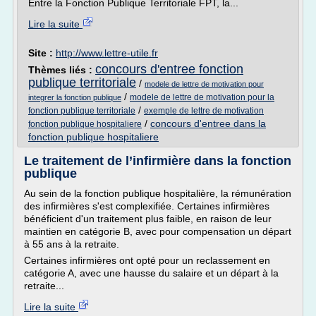
Entre la Fonction Publique Territoriale FPT, la...
Lire la suite
Site :
http://www.lettre-utile.fr
concours d'entree fonction
Thèmes liés :
publique territoriale
/
modele de lettre de motivation pour
/
modele de lettre de motivation pour la
integrer la fonction publique
/
fonction publique territoriale
exemple de lettre de motivation
/
concours d'entree dans la
fonction publique hospitaliere
fonction publique hospitaliere
Le traitement de l’infirmière dans la fonction
publique
Au sein de la fonction publique hospitalière, la rémunération
des infirmières s'est complexifiée. Certaines infirmières
bénéficient d'un traitement plus faible, en raison de leur
maintien en catégorie B, avec pour compensation un départ
à 55 ans à la retraite.
Certaines infirmières ont opté pour un reclassement en
catégorie A, avec une hausse du salaire et un départ à la
retraite...
Lire la suite