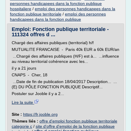
personnes handicapees dans la fonction publique
hospitaliere
/
emploi des personnes handicapees dans la
fonction publique territoriale
/
emploi des personnes
handicapees dans la fonction publique
Emploi: Fonction publique territoriale -
111324 offres d ...
Chargé des affaires publiques (territorial) h/f
MUTUALITE FRANCAISE - Paris 40k EUR a 60k EUR/an
...Chargé des affaires publiques (H/F) est à... ...influence
au niveau territorial cohérence avec les...
il y a 21 jours
CNAPS - Cher, 18
...Date de fin de publication 18/04/2017 Description... ...
(E) DU PÔLE FONCTION PUBLIQUE Descriptif...
Postuler sur Jooble il y a 2...
Lire la suite
Site :
https://fr.jooble.org
Thèmes liés :
offre d'emploi fonction publique territoriale
categorie c
/
site d'offre d'emploi de la fonction publique