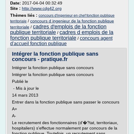
Date:
2017-04-04 00:32:49
Site :
http://www.cdg42.org
Thèmes liés :
concours d'ingenieur en chef fonction publique
/
concours d ingenieur de la fonction publique
territoriale
cadres d'emplois de la fonction
territoriale
/
publique territoriale
cadres d emplois de la
/
fonction publique territoriale
concours agent
/
d'accueil fonction publique
Intégrer la fonction publique sans
concours - pratique.fr
Intégrer la fonction publique sans concours
Intégrer la fonction publique sans concours
Publié le
- Mis à jour le
14 mars 2013
Entrer dans la fonction publique sans passer le concours
A+
A-
Le recrutement des fonctionnaires (d'�?tat, territoriaux,
hospitaliers) s'effectue normalement par concours de la
fonction publique. Toutefois, un recrutement sans