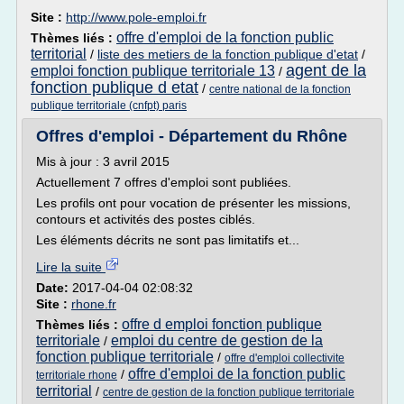
Site :
http://www.pole-emploi.fr
offre d'emploi de la fonction public
Thèmes liés :
territorial
/
liste des metiers de la fonction publique d'etat
/
agent de la
emploi fonction publique territoriale 13
/
fonction publique d etat
/
centre national de la fonction
publique territoriale (cnfpt) paris
Offres d'emploi - Département du Rhône
Mis à jour : 3 avril 2015
Actuellement 7 offres d'emploi sont publiées.
Les profils ont pour vocation de présenter les missions,
contours et activités des postes ciblés.
Les éléments décrits ne sont pas limitatifs et...
Lire la suite
Date:
2017-04-04 02:08:32
Site :
rhone.fr
offre d emploi fonction publique
Thèmes liés :
territoriale
emploi du centre de gestion de la
/
fonction publique territoriale
/
offre d'emploi collectivite
offre d'emploi de la fonction public
/
territoriale rhone
territorial
/
centre de gestion de la fonction publique territoriale