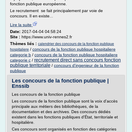
fonction publique européenne.
Le recrutement se fait principalement par voie de
concours. Il en existe...
Lire la suite
Date:
2017-04-04 04:58:24
Site :
https://www.univ-rennes2.fr
Thèmes liés :
calendrier des concours de la fonction publique
/
concours de la fonction publique hospitaliere
hospitaliere
categorie b
/
concours de la fonction publique hospitaliere
recrutement direct sans concours fonction
categorie c
/
publique territoriale
/
concours d'ingenieur de la fonction
publique
Les concours de la fonction publique |
Enssib
Les concours de la fonction publique
Les concours de la fonction publique sont la voix d'accès
principale aux métiers des bibliothèques, de la
documentation et des archives. Des concours dédiés
existent dans les fonctions publiques d'État, territoriale et
hospitalière.
Ces concours sont organisés en fonction des catégories