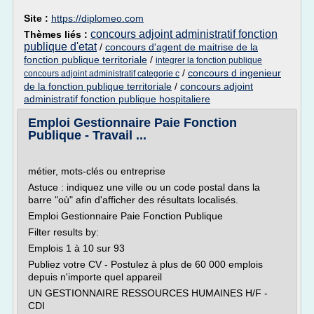
Site :
https://diplomeo.com
concours adjoint administratif fonction
Thèmes liés :
publique d'etat
/
concours d'agent de maitrise de la
fonction publique territoriale
/
integrer la fonction publique
/
concours d ingenieur
concours adjoint administratif categorie c
de la fonction publique territoriale
/
concours adjoint
administratif fonction publique hospitaliere
Emploi Gestionnaire Paie Fonction
Publique - Travail ...
métier, mots-clés ou entreprise
Astuce : indiquez une ville ou un code postal dans la
barre "où" afin d'afficher des résultats localisés.
Emploi Gestionnaire Paie Fonction Publique
Filter results by:
Emplois 1 à 10 sur 93
Publiez votre CV - Postulez à plus de 60 000 emplois
depuis n'importe quel appareil
UN GESTIONNAIRE RESSOURCES HUMAINES H/F -
CDI