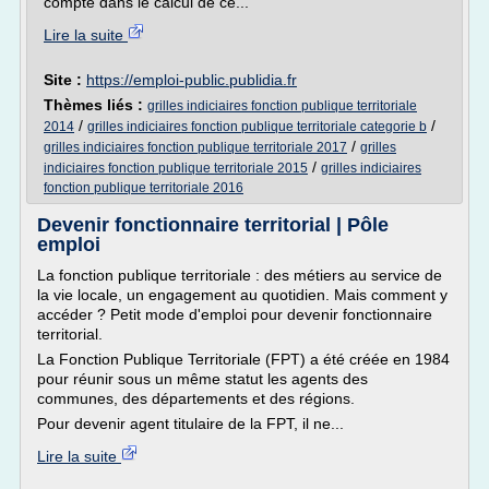
compte dans le calcul de ce...
Lire la suite
Site :
https://emploi-public.publidia.fr
Thèmes liés :
grilles indiciaires fonction publique territoriale
/
/
2014
grilles indiciaires fonction publique territoriale categorie b
/
grilles indiciaires fonction publique territoriale 2017
grilles
/
indiciaires fonction publique territoriale 2015
grilles indiciaires
fonction publique territoriale 2016
Devenir fonctionnaire territorial | Pôle
emploi
La fonction publique territoriale : des métiers au service de
la vie locale, un engagement au quotidien. Mais comment y
accéder ? Petit mode d'emploi pour devenir fonctionnaire
territorial.
La Fonction Publique Territoriale (FPT) a été créée en 1984
pour réunir sous un même statut les agents des
communes, des départements et des régions.
Pour devenir agent titulaire de la FPT, il ne...
Lire la suite