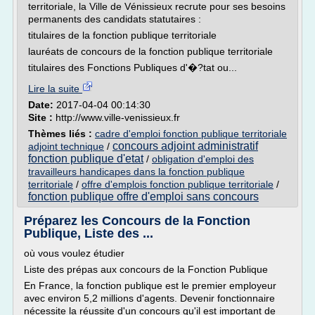
territoriale, la Ville de Vénissieux recrute pour ses besoins
permanents des candidats statutaires :
titulaires de la fonction publique territoriale
lauréats de concours de la fonction publique territoriale
titulaires des Fonctions Publiques d'�?tat ou...
Lire la suite
Date:
2017-04-04 00:14:30
Site :
http://www.ville-venissieux.fr
Thèmes liés :
cadre d'emploi fonction publique territoriale
concours adjoint administratif
adjoint technique
/
fonction publique d'etat
/
obligation d'emploi des
travailleurs handicapes dans la fonction publique
territoriale
/
offre d'emplois fonction publique territoriale
/
fonction publique offre d'emploi sans concours
Préparez les Concours de la Fonction
Publique, Liste des ...
où vous voulez étudier
Liste des prépas aux concours de la Fonction Publique
En France, la fonction publique est le premier employeur
avec environ 5,2 millions d'agents. Devenir fonctionnaire
nécessite la réussite d'un concours qu'il est important de