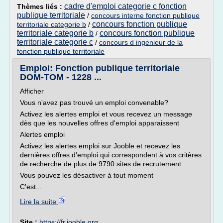
cadre d'emploi categorie c fonction
Thèmes liés :
publique territoriale
/
concours interne fonction publique
concours fonction publique
territoriale categorie b
/
territoriale categorie b
concours fonction publique
/
territoriale categorie c
/
concours d ingenieur de la
fonction publique territoriale
Emploi: Fonction publique territoriale
DOM-TOM - 1228 ...
Afficher
Vous n'avez pas trouvé un emploi convenable?
Activez les alertes emploi et vous recevez un message
dès que les nouvelles offres d'emploi apparaissent
Alertes emploi
Activez les alertes emploi sur Jooble et recevez les
dernières offres d'emploi qui correspondent à vos critères
de recherche de plus de 9790 sites de recrutement
Vous pouvez les désactiver à tout moment
C'est...
Lire la suite
Site :
https://fr.jooble.org