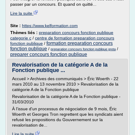
passer par un concours. Et quand on quitté...
Lire la suite
Site :
https://www.kelformation.com
Thèmes liés :
preparation concours fonction publique
categorie c
/
centre de formation preparation concours
formation preparation concours
fonction publique
/
fonction publique
/
/
preparation concours fonction publique greta
preparer concours fonction publique
Revalorisation de la catégorie A de la
Fonction publique ...
Accueil > Archives des communiqués > Éric Woerth - 22
mars 2010 au 13 novembre 2010 > Revalorisation de la
catégorie A de la Fonction publique
Revalorisation de la catégorie A de la Fonction publique -
31/03/2010
À l'issue d'un processus de négociation de 9 mois, Éric
Woerth et Georges Tron regrettent que les syndicats aient
refusé les propositions du Gouvernement sur la
revalorisation de...
Lire la suite