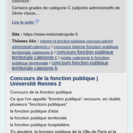
concours :
Certains grades de catégorie C (adjoints administratifs de
2ème classe,...
Lire la suite
Site :
https://www.metzmetropole.fr
Thèmes liés :
integrer la fonction publique concours adjoint
/
concours interne fonction publique
administratif categorie c
concours fonction publique
territoriale categorie b
/
territoriale categorie c
/
poste categorie b fonction
concours fonction publique
publique territoriale
/
territoriale categorie b
Concours de la fonction publique |
Université Rennes 2
Concours de la fonction publique
Ce que l'on appelle "fonction publique" recouvre, en réalité,
plusieurs "fonctions publiques" :
la fonction publique d'état
la fonction publique territoriale
la fonction publique hospitalière.
S'y ajoutent, la fonction publique de la Ville de Paris et la