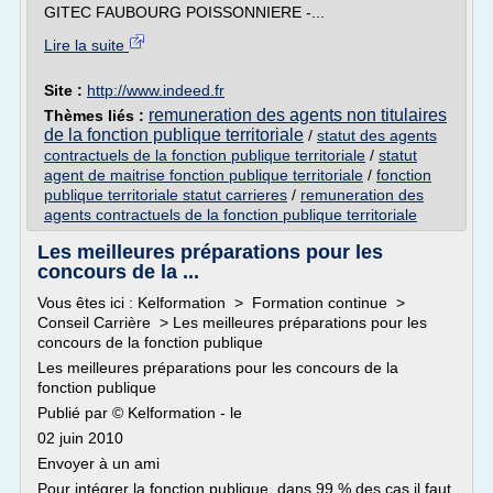
GITEC FAUBOURG POISSONNIERE -...
Lire la suite
Site :
http://www.indeed.fr
remuneration des agents non titulaires
Thèmes liés :
de la fonction publique territoriale
/
statut des agents
contractuels de la fonction publique territoriale
/
statut
agent de maitrise fonction publique territoriale
/
fonction
publique territoriale statut carrieres
/
remuneration des
agents contractuels de la fonction publique territoriale
Les meilleures préparations pour les
concours de la ...
Vous êtes ici : Kelformation > Formation continue >
Conseil Carrière > Les meilleures préparations pour les
concours de la fonction publique
Les meilleures préparations pour les concours de la
fonction publique
Publié par © Kelformation - le
02 juin 2010
Envoyer à un ami
Pour intégrer la fonction publique, dans 99 % des cas il faut