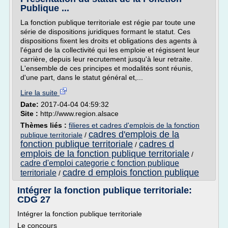
Publique ...
La fonction publique territoriale est régie par toute une
série de dispositions juridiques formant le statut. Ces
dispositions fixent les droits et obligations des agents à
l'égard de la collectivité qui les emploie et régissent leur
carrière, depuis leur recrutement jusqu'à leur retraite.
L'ensemble de ces principes et modalités sont réunis,
d'une part, dans le statut général et,...
Lire la suite
Date:
2017-04-04 04:59:32
Site :
http://www.region.alsace
Thèmes liés :
filieres et cadres d'emplois de la fonction
cadres d'emplois de la
publique territoriale
/
fonction publique territoriale
cadres d
/
emplois de la fonction publique territoriale
/
cadre d'emploi categorie c fonction publique
cadre d emplois fonction publique
territoriale
/
Intégrer la fonction publique territoriale:
CDG 27
Intégrer la fonction publique territoriale
Le concours