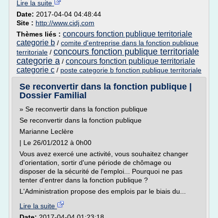
Lire la suite
Date:
2017-04-04 04:48:44
Site :
http://www.cidj.com
concours fonction publique territoriale
Thèmes liés :
categorie b
/
comite d'entreprise dans la fonction publique
concours fonction publique territoriale
territoriale
/
categorie a
concours fonction publique territoriale
/
categorie c
/
poste categorie b fonction publique territoriale
Se reconvertir dans la fonction publique |
Dossier Familial
» Se reconvertir dans la fonction publique
Se reconvertir dans la fonction publique
Marianne Leclère
| Le 26/01/2012 à 0h00
Vous avez exercé une activité, vous souhaitez changer
d'orientation, sortir d'une période de chômage ou
disposer de la sécurité de l'emploi... Pourquoi ne pas
tenter d'entrer dans la fonction publique ?
L'Administration propose des emplois par le biais du...
Lire la suite
Date:
2017-04-04 01:23:18