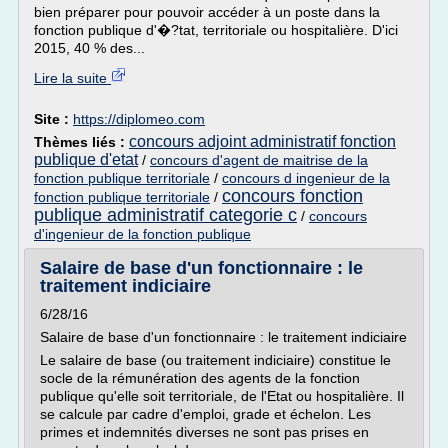
bien préparer pour pouvoir accéder à un poste dans la
fonction publique d'�?tat, territoriale ou hospitalière. D'ici
2015, 40 % des...
Lire la suite
Site :
https://diplomeo.com
concours adjoint administratif fonction
Thèmes liés :
publique d'etat
/
concours d'agent de maitrise de la
fonction publique territoriale
/
concours d ingenieur de la
concours fonction
fonction publique territoriale
/
publique administratif categorie c
/
concours
d'ingenieur de la fonction publique
Salaire de base d'un fonctionnaire : le
traitement indiciaire
6/28/16
Salaire de base d'un fonctionnaire : le traitement indiciaire
Le salaire de base (ou traitement indiciaire) constitue le
socle de la rémunération des agents de la fonction
publique qu'elle soit territoriale, de l'Etat ou hospitalière. Il
se calcule par cadre d'emploi, grade et échelon. Les
primes et indemnités diverses ne sont pas prises en