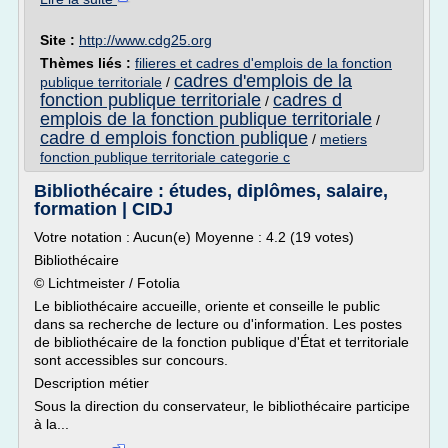
Site :
http://www.cdg25.org
Thèmes liés :
filieres et cadres d'emplois de la fonction
cadres d'emplois de la
publique territoriale
/
fonction publique territoriale
cadres d
/
emplois de la fonction publique territoriale
/
cadre d emplois fonction publique
/
metiers
fonction publique territoriale categorie c
Bibliothécaire : études, diplômes, salaire,
formation | CIDJ
Votre notation : Aucun(e) Moyenne : 4.2 (19 votes)
Bibliothécaire
© Lichtmeister / Fotolia
Le bibliothécaire accueille, oriente et conseille le public
dans sa recherche de lecture ou d'information. Les postes
de bibliothécaire de la fonction publique d'État et territoriale
sont accessibles sur concours.
Description métier
Sous la direction du conservateur, le bibliothécaire participe
à la...