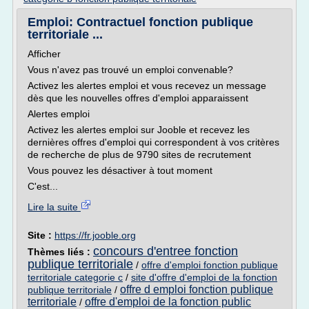
Emploi: Contractuel fonction publique
territoriale ...
Afficher
Vous n'avez pas trouvé un emploi convenable?
Activez les alertes emploi et vous recevez un message
dès que les nouvelles offres d'emploi apparaissent
Alertes emploi
Activez les alertes emploi sur Jooble et recevez les
dernières offres d'emploi qui correspondent à vos critères
de recherche de plus de 9790 sites de recrutement
Vous pouvez les désactiver à tout moment
C'est...
Lire la suite
Site :
https://fr.jooble.org
concours d'entree fonction
Thèmes liés :
publique territoriale
/
offre d'emploi fonction publique
territoriale categorie c
/
site d'offre d'emploi de la fonction
offre d emploi fonction publique
publique territoriale
/
territoriale
offre d'emploi de la fonction public
/