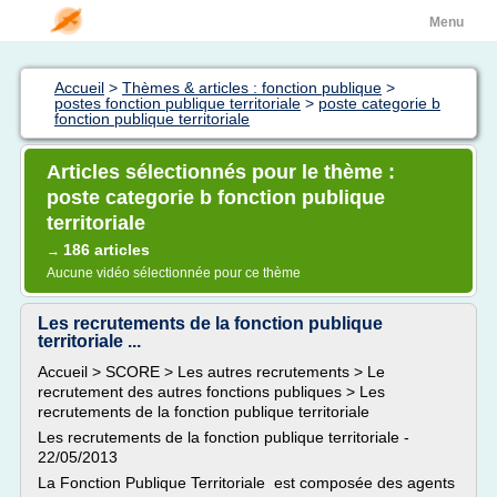
Menu
Accueil
>
Thèmes & articles : fonction publique
>
postes fonction publique territoriale
>
poste categorie b
fonction publique territoriale
Articles sélectionnés pour le thème :
poste categorie b fonction publique
territoriale
186 articles
→
Aucune vidéo sélectionnée pour ce thème
Les recrutements de la fonction publique
territoriale ...
Accueil > SCORE > Les autres recrutements > Le
recrutement des autres fonctions publiques > Les
recrutements de la fonction publique territoriale
Les recrutements de la fonction publique territoriale -
22/05/2013
La Fonction Publique Territoriale est composée des agents