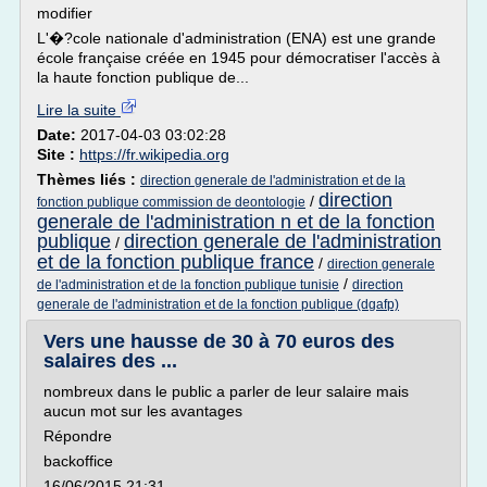
modifier
L'�?cole nationale d'administration (ENA) est une grande
école française créée en 1945 pour démocratiser l'accès à
la haute fonction publique de...
Lire la suite
Date:
2017-04-03 03:02:28
Site :
https://fr.wikipedia.org
Thèmes liés :
direction generale de l'administration et de la
direction
/
fonction publique commission de deontologie
generale de l'administration n et de la fonction
publique
direction generale de l'administration
/
et de la fonction publique france
/
direction generale
/
de l'administration et de la fonction publique tunisie
direction
generale de l'administration et de la fonction publique (dgafp)
Vers une hausse de 30 à 70 euros des
salaires des ...
nombreux dans le public a parler de leur salaire mais
aucun mot sur les avantages
Répondre
backoffice
16/06/2015 21:31