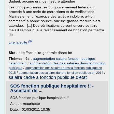
Budget: aucune grande mesure attendue
Les principaux ministres du gouvernement fédéral ont
procédé à une série de corrections et de vérifications.
Manifestement, l'exercice devrait être indolore, a-t-on
commenté à bonne source. Aucune grande mesure n'est
attendue. [...] Des vérifications doivent encore se faire,
mais il semble que le ralentissement de l'inflation permettra
de...
Lire la suite
Site :
http://actualite-generale.dhnet.be
Thèmes liés :
augmentation salaire fonction publique
categorie c
/
augmentation des bas salaires dans la fonction
publique
/
augmentation des salaires dans la fonction publique en
/
/
2015
augmentation des salaires dans la fonction publique en 2014
salaire cadre a fonction publique d'etat
SOS fonction publique hospitalière !! -
Assistant de ...
SOS fonction publique hospitalière !!
Auteur: mauricette
Date: 01/03/2011 10:35