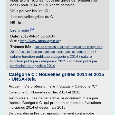
Nous avons reçu les nouvelles grilles de rémunération
des C pour 2014 et 2015 cette semaine.
Vous pouvez les lire ICI :
Les nouvelles grilles du C
NB : le...
Lire la suite
Date:
2017-04-04 00:53:04
Site :
http://www.unsa-dgfip.org
Thèmes liés :
salaire fonction publique hospitaliere categorie c
/
/
2014
salaire fonction publique territoriale categorie c 2014
salaire fonction publique categorie c 2014
/
salaire
fonction publique categorie c 2015
/
fonction publique
territoriale categorie c 2014
Catégorie C : Nouvelles grilles 2014 et 2015
- UNSA-Itefa
Accueil » Vie professionnelle » Statuts » Catégorie "C"
Catégorie C : Nouvelles grilles 2014 et 2015
Retrouvez au bas de cet article, le document mis à jour
"spécial Catégorie C" qui prend en compte les évolutions
indiciaires 2014 et désormais 2015.
De plus, des grilles de repositionnement sont à votre