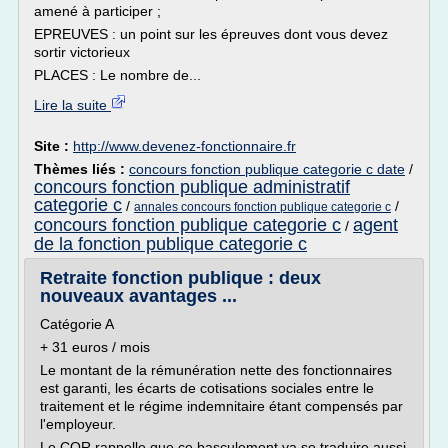
amené à participer ;
EPREUVES : un point sur les épreuves dont vous devez
sortir victorieux
PLACES : Le nombre de...
Lire la suite
Site :
http://www.devenez-fonctionnaire.fr
Thèmes liés :
concours fonction publique categorie c date
/
concours fonction publique administratif
categorie c
/
/
annales concours fonction publique categorie c
concours fonction publique categorie c
agent
/
de la fonction publique categorie c
Retraite fonction publique : deux
nouveaux avantages ...
Catégorie A
+ 31 euros / mois
Le montant de la rémunération nette des fonctionnaires
est garanti, les écarts de cotisations sociales entre le
traitement et le régime indemnitaire étant compensés par
l'employeur.
Le COR rappelle que ce basculement va se traduire aussi