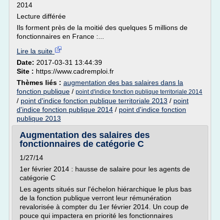
2014
Lecture différée
Ils forment près de la moitié des quelques 5 millions de
fonctionnaires en France :...
Lire la suite
Date:
2017-03-31 13:44:39
Site :
https://www.cadremploi.fr
Thèmes liés :
augmentation des bas salaires dans la
fonction publique
/
point d'indice fonction publique territoriale 2014
/
point d'indice fonction publique territoriale 2013
/
point
d'indice fonction publique 2014
/
point d'indice fonction
publique 2013
Augmentation des salaires des
fonctionnaires de catégorie C
1/27/14
1er février 2014 : hausse de salaire pour les agents de
catégorie C
Les agents situés sur l'échelon hiérarchique le plus bas
de la fonction publique verront leur rémunération
revalorisée à compter du 1er février 2014. Un coup de
pouce qui impactera en priorité les fonctionnaires