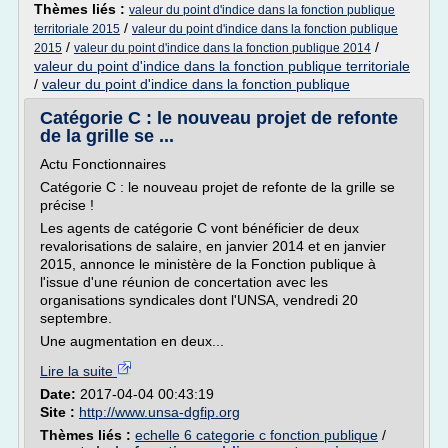
Thèmes liés :
valeur du point d'indice dans la fonction publique
/
territoriale 2015
valeur du point d'indice dans la fonction publique
/
/
2015
valeur du point d'indice dans la fonction publique 2014
valeur du point d'indice dans la fonction publique territoriale
/
valeur du point d'indice dans la fonction publique
Catégorie C : le nouveau projet de refonte
de la grille se ...
Actu Fonctionnaires
Catégorie C : le nouveau projet de refonte de la grille se
précise !
Les agents de catégorie C vont bénéficier de deux
revalorisations de salaire, en janvier 2014 et en janvier
2015, annonce le ministère de la Fonction publique à
l'issue d'une réunion de concertation avec les
organisations syndicales dont l'UNSA, vendredi 20
septembre.
Une augmentation en deux...
Lire la suite
Date:
2017-04-04 00:43:19
Site :
http://www.unsa-dgfip.org
Thèmes liés :
echelle 6 categorie c fonction publique
/