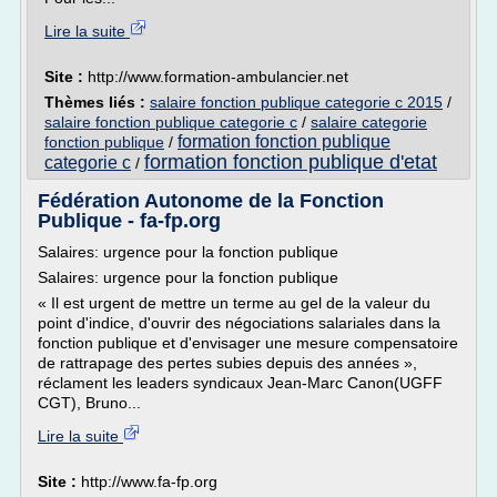
Lire la suite
Site :
http://www.formation-ambulancier.net
Thèmes liés :
salaire fonction publique categorie c 2015
/
salaire fonction publique categorie c
/
salaire categorie
formation fonction publique
fonction publique
/
formation fonction publique d'etat
categorie c
/
Fédération Autonome de la Fonction
Publique - fa-fp.org
Salaires: urgence pour la fonction publique
Salaires: urgence pour la fonction publique
« Il est urgent de mettre un terme au gel de la valeur du
point d'indice, d'ouvrir des négociations salariales dans la
fonction publique et d'envisager une mesure compensatoire
de rattrapage des pertes subies depuis des années »,
réclament les leaders syndicaux Jean-Marc Canon(UGFF
CGT), Bruno...
Lire la suite
Site :
http://www.fa-fp.org