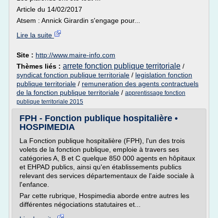
Article du 14/02/2017
Atsem : Annick Girardin s'engage pour...
Lire la suite
Site :
http://www.maire-info.com
arrete fonction publique territoriale
Thèmes liés :
/
syndicat fonction publique territoriale
/
legislation fonction
publique territoriale
/
remuneration des agents contractuels
de la fonction publique territoriale
/
apprentissage fonction
publique territoriale 2015
FPH - Fonction publique hospitalière •
HOSPIMEDIA
La Fonction publique hospitalière (FPH), l'un des trois
volets de la fonction publique, emploie à travers ses
catégories A, B et C quelque 850 000 agents en hôpitaux
et EHPAD publics, ainsi qu'en établissements publics
relevant des services départementaux de l'aide sociale à
l'enfance.
Par cette rubrique, Hospimedia aborde entre autres les
différentes négociations statutaires et...