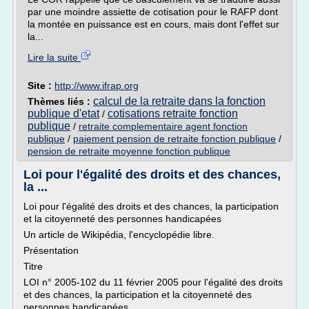
par une moindre assiette de cotisation pour le RAFP dont
la montée en puissance est en cours, mais dont l'effet sur
la...
Lire la suite
Site :
http://www.ifrap.org
calcul de la retraite dans la fonction
Thèmes liés :
publique d'etat
cotisations retraite fonction
/
publique
/
retraite complementaire agent fonction
publique
/
paiement pension de retraite fonction publique
/
pension de retraite moyenne fonction publique
Loi pour l'égalité des droits et des chances,
la ...
Loi pour l'égalité des droits et des chances, la participation
et la citoyenneté des personnes handicapées
Un article de Wikipédia, l'encyclopédie libre.
Présentation
Titre
LOI n° 2005-102 du 11 février 2005 pour l'égalité des droits
et des chances, la participation et la citoyenneté des
personnes handicapées