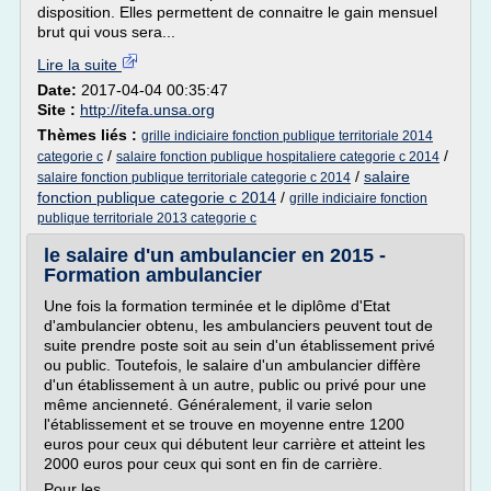
disposition. Elles permettent de connaitre le gain mensuel
brut qui vous sera...
Lire la suite
Date:
2017-04-04 00:35:47
Site :
http://itefa.unsa.org
Thèmes liés :
grille indiciaire fonction publique territoriale 2014
/
/
categorie c
salaire fonction publique hospitaliere categorie c 2014
/
salaire
salaire fonction publique territoriale categorie c 2014
fonction publique categorie c 2014
/
grille indiciaire fonction
publique territoriale 2013 categorie c
le salaire d'un ambulancier en 2015 -
Formation ambulancier
Une fois la formation terminée et le diplôme d'Etat
d'ambulancier obtenu, les ambulanciers peuvent tout de
suite prendre poste soit au sein d'un établissement privé
ou public. Toutefois, le salaire d'un ambulancier diffère
d'un établissement à un autre, public ou privé pour une
même ancienneté. Généralement, il varie selon
l'établissement et se trouve en moyenne entre 1200
euros pour ceux qui débutent leur carrière et atteint les
2000 euros pour ceux qui sont en fin de carrière.
Pour les...