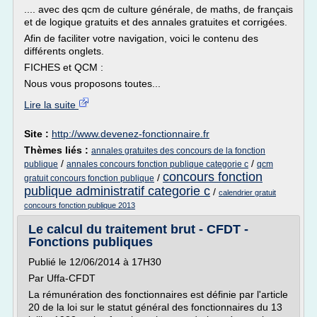
.... avec des qcm de culture générale, de maths, de français
et de logique gratuits et des annales gratuites et corrigées.
Afin de faciliter votre navigation, voici le contenu des
différents onglets.
FICHES et QCM :
Nous vous proposons toutes...
Lire la suite
Site :
http://www.devenez-fonctionnaire.fr
Thèmes liés :
annales gratuites des concours de la fonction
/
/
publique
annales concours fonction publique categorie c
qcm
concours fonction
/
gratuit concours fonction publique
publique administratif categorie c
/
calendrier gratuit
concours fonction publique 2013
Le calcul du traitement brut - CFDT -
Fonctions publiques
Publié le 12/06/2014 à 17H30
Par Uffa-CFDT
La rémunération des fonctionnaires est définie par l'article
20 de la loi sur le statut général des fonctionnaires du 13