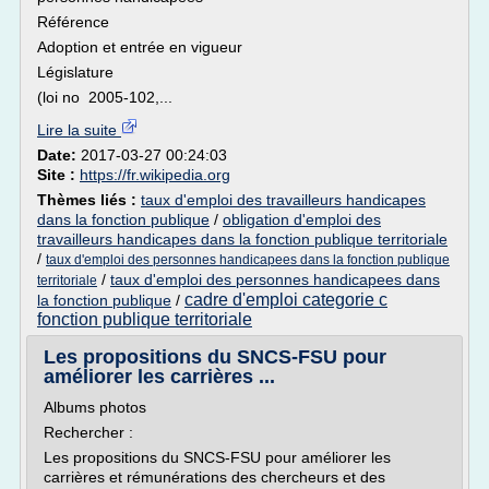
Référence
Adoption et entrée en vigueur
Législature
(loi no 2005-102,...
Lire la suite
Date:
2017-03-27 00:24:03
Site :
https://fr.wikipedia.org
Thèmes liés :
taux d'emploi des travailleurs handicapes
dans la fonction publique
/
obligation d'emploi des
travailleurs handicapes dans la fonction publique territoriale
/
taux d'emploi des personnes handicapees dans la fonction publique
/
taux d'emploi des personnes handicapees dans
territoriale
cadre d'emploi categorie c
la fonction publique
/
fonction publique territoriale
Les propositions du SNCS-FSU pour
améliorer les carrières ...
Albums photos
Rechercher :
Les propositions du SNCS-FSU pour améliorer les
carrières et rémunérations des chercheurs et des