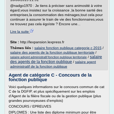
@nadgo1970 : Je tiens à préciser sans animosité à votre
égard,vous insistez sur la croissance ,la bonne santé des
entreprises,la consommation des ménages,tout cela pour
continuer à assurer le train de vie des fonctionnaires,vous
ne trouvez pas cela égoïste ? Encore une...
Lire la suite
Site :
http://lexpansion.lexpress.fr
Thèmes liés :
salaire fonction publique categorie c 2015
/
salaire des agents de la fonction publique territoriale
/
salaire
/
salaire adjoint administratif fonction publique territoriale
des agents de la fonction publique
/
salaire agent
administratif de la fonction publique
Agent de catégorie C - Concours de la
fonction publique
Voici quelques informations sur le concours commun de cat
C de la DGFIP, et plus spécifiquement sur les emplois
d'Agent de la filière fiscale ou de la gestion publique (plus
grandes pourvoyeuses d'emplois)
CONCOURS / EPREUVES
DIPLOMES : Une liste des diplome minimum pour être