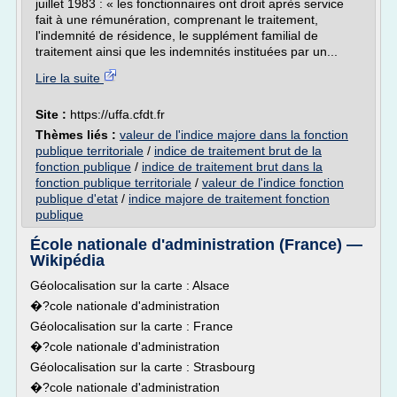
juillet 1983 : « les fonctionnaires ont droit après service
fait à une rémunération, comprenant le traitement,
l'indemnité de résidence, le supplément familial de
traitement ainsi que les indemnités instituées par un...
Lire la suite
Site :
https://uffa.cfdt.fr
Thèmes liés :
valeur de l'indice majore dans la fonction
publique territoriale
/
indice de traitement brut de la
fonction publique
/
indice de traitement brut dans la
fonction publique territoriale
/
valeur de l'indice fonction
publique d'etat
/
indice majore de traitement fonction
publique
École nationale d'administration (France) —
Wikipédia
Géolocalisation sur la carte : Alsace
�?cole nationale d'administration
Géolocalisation sur la carte : France
�?cole nationale d'administration
Géolocalisation sur la carte : Strasbourg
�?cole nationale d'administration