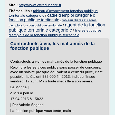
Site :
http://www.lettreducadre.fr
Thèmes liés :
tableau d'avancement fonction publique
cadre d'emploi categorie c
territoriale categorie c
/
fonction publique territoriale
/
tableau filieres et cadres
agent de la fonction
/
d'emplois fonction publique territoriale
publique territoriale categorie c
/
filieres et cadres
d'emplois de la fonction publique territoriale
Contractuels à vie, les mal-aimés de la
fonction publique
Contractuels à vie, les mal-aimés de la fonction publique
Rejoindre les services publics sans passer de concours,
avec un salaire presque équivalent à ceux du privé, c'est
possible. Ils étaient 932 000 fin 2013, indique l'Insee
vendredi 17 avril. Mais toute médaille a son revers.
Le Monde |
o Mis à jour le
17.04.2015 à 15h22
| Par Valérie Segond
La fonction publique vous tente, mais...