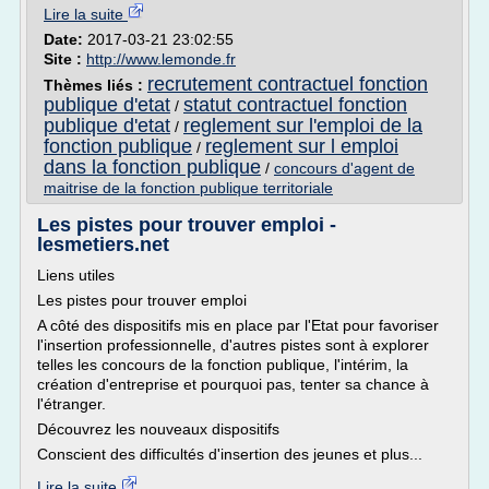
Lire la suite
Date:
2017-03-21 23:02:55
Site :
http://www.lemonde.fr
recrutement contractuel fonction
Thèmes liés :
publique d'etat
statut contractuel fonction
/
publique d'etat
reglement sur l'emploi de la
/
fonction publique
reglement sur l emploi
/
dans la fonction publique
/
concours d'agent de
maitrise de la fonction publique territoriale
Les pistes pour trouver emploi -
lesmetiers.net
Liens utiles
Les pistes pour trouver emploi
A côté des dispositifs mis en place par l'Etat pour favoriser
l'insertion professionnelle, d'autres pistes sont à explorer
telles les concours de la fonction publique, l'intérim, la
création d'entreprise et pourquoi pas, tenter sa chance à
l'étranger.
Découvrez les nouveaux dispositifs
Conscient des difficultés d'insertion des jeunes et plus...
Lire la suite