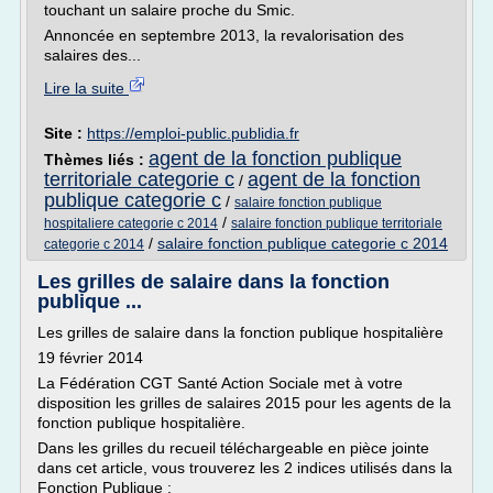
touchant un salaire proche du Smic.
Annoncée en septembre 2013, la revalorisation des
salaires des...
Lire la suite
Site :
https://emploi-public.publidia.fr
agent de la fonction publique
Thèmes liés :
territoriale categorie c
agent de la fonction
/
publique categorie c
/
salaire fonction publique
/
hospitaliere categorie c 2014
salaire fonction publique territoriale
/
salaire fonction publique categorie c 2014
categorie c 2014
Les grilles de salaire dans la fonction
publique ...
Les grilles de salaire dans la fonction publique hospitalière
19 février 2014
La Fédération CGT Santé Action Sociale met à votre
disposition les grilles de salaires 2015 pour les agents de la
fonction publique hospitalière.
Dans les grilles du recueil téléchargeable en pièce jointe
dans cet article, vous trouverez les 2 indices utilisés dans la
Fonction Publique :