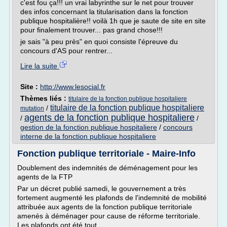
c'est fou ça!!! un vrai labyrinthe sur le net pour trouver
des infos concernant la titularisation dans la fonction
publique hospitalière!! voilà 1h que je saute de site en site
pour finalement trouver... pas grand chose!!!
je sais "à peu près" en quoi consiste l'épreuve du
concours d'AS pour rentrer...
Lire la suite
Site :
http://www.lesocial.fr
Thèmes liés :
titulaire de la fonction publique hospitaliere
titulaire de la fonction publique hospitaliere
/
mutation
agents de la fonction publique hospitaliere
/
/
gestion de la fonction publique hospitaliere
/
concours
interne de la fonction publique hospitaliere
Fonction publique territoriale - Maire-Info
Doublement des indemnités de déménagement pour les
agents de la FTP
Par un décret publié samedi, le gouvernement a très
fortement augmenté les plafonds de l'indemnité de mobilité
attribuée aux agents de la fonction publique territoriale
amenés à déménager pour cause de réforme territoriale.
Les plafonds ont été tout ...