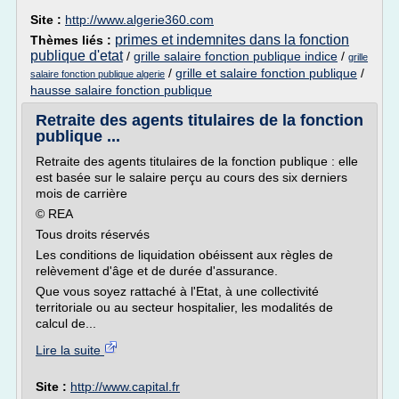
Site :
http://www.algerie360.com
primes et indemnites dans la fonction
Thèmes liés :
publique d'etat
/
grille salaire fonction publique indice
/
grille
/
grille et salaire fonction publique
/
salaire fonction publique algerie
hausse salaire fonction publique
Retraite des agents titulaires de la fonction
publique ...
Retraite des agents titulaires de la fonction publique : elle
est basée sur le salaire perçu au cours des six derniers
mois de carrière
© REA
Tous droits réservés
Les conditions de liquidation obéissent aux règles de
relèvement d'âge et de durée d'assurance.
Que vous soyez rattaché à l'Etat, à une collectivité
territoriale ou au secteur hospitalier, les modalités de
calcul de...
Lire la suite
Site :
http://www.capital.fr