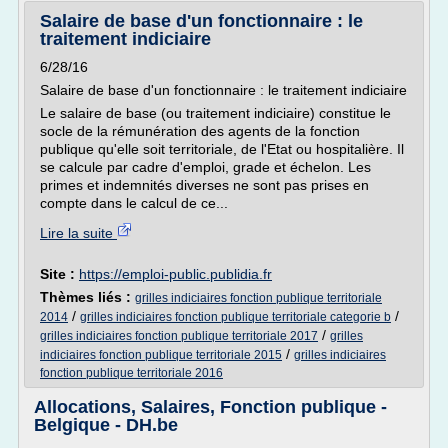
Salaire de base d'un fonctionnaire : le
traitement indiciaire
6/28/16
Salaire de base d'un fonctionnaire : le traitement indiciaire
Le salaire de base (ou traitement indiciaire) constitue le
socle de la rémunération des agents de la fonction
publique qu'elle soit territoriale, de l'Etat ou hospitalière. Il
se calcule par cadre d'emploi, grade et échelon. Les
primes et indemnités diverses ne sont pas prises en
compte dans le calcul de ce...
Lire la suite
Site :
https://emploi-public.publidia.fr
Thèmes liés :
grilles indiciaires fonction publique territoriale
/
/
2014
grilles indiciaires fonction publique territoriale categorie b
/
grilles indiciaires fonction publique territoriale 2017
grilles
/
indiciaires fonction publique territoriale 2015
grilles indiciaires
fonction publique territoriale 2016
Allocations, Salaires, Fonction publique -
Belgique - DH.be