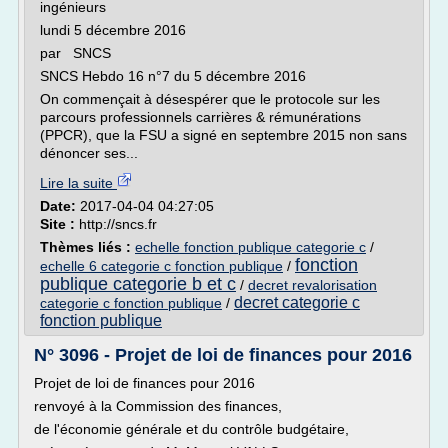
ingénieurs
lundi 5 décembre 2016
par SNCS
SNCS Hebdo 16 n°7 du 5 décembre 2016
On commençait à désespérer que le protocole sur les
parcours professionnels carrières & rémunérations
(PPCR), que la FSU a signé en septembre 2015 non sans
dénoncer ses...
Lire la suite
Date:
2017-04-04 04:27:05
Site :
http://sncs.fr
Thèmes liés :
echelle fonction publique categorie c
/
fonction
echelle 6 categorie c fonction publique
/
publique categorie b et c
/
decret revalorisation
decret categorie c
categorie c fonction publique
/
fonction publique
N° 3096 - Projet de loi de finances pour 2016
Projet de loi de finances pour 2016
renvoyé à la Commission des finances,
de l'économie générale et du contrôle budgétaire,