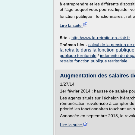
à entreprendre et les différents disposi
et l'âge auquel vous pourrez liquider vo
fonction publique , fonctionnaires , retr
Lire la suite
Site :
http://www.la-retraite-en-clair.fr
Thèmes liés :
calcul de la pension de r
la retraite dans la fonction publique
publique territoriale
/
indemnite de depart
retraite fonction publique territoriale
Augmentation des salaires de
1/27/14
1er février 2014 : hausse de salaire po
Les agents situés sur l'échelon hiérarch
rémunération revalorisée à compter du
priorité les fonctionnaires touchant un 
Annoncée en septembre 2013, la revalor
Lire la suite