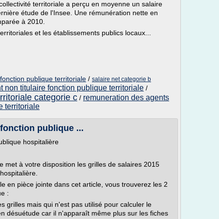
ollectivité territoriale a perçu en moyenne un salaire
ernière étude de l'Insee. Une rémunération nette en
mparée à 2010.
rritoriales et les établissements publics locaux...
fonction publique territoriale
/
salaire net categorie b
 non titulaire fonction publique territoriale
/
ritoriale categorie c
remuneration des agents
/
 territoriale
 fonction publique ...
ublique hospitalière
met à votre disposition les grilles de salaires 2015
hospitalière.
le en pièce jointe dans cet article, vous trouverez les 2
e :
es grilles mais qui n'est pas utilisé pour calculer le
en désuétude car il n'apparaît même plus sur les fiches