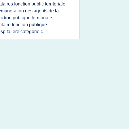
alaires fonction public territoriale
emuneration des agents de la
nction publique territoriale
alaire fonction publique
spitaliere categorie c