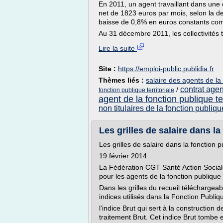
En 2011, un agent travaillant dans une c
net de 1823 euros par mois, selon la d
baisse de 0,8% en euros constants co
Au 31 décembre 2011, les collectivités te
Lire la suite
Site :
https://emploi-public.publidia.fr
Thèmes liés :
salaire des agents de la 
contrat agent
/
fonction publique territoriale
agent de la fonction publique ter
non titulaires de la fonction publique
Les grilles de salaire dans la
Les grilles de salaire dans la fonction p
19 février 2014
La Fédération CGT Santé Action Sociale 
pour les agents de la fonction publique 
Dans les grilles du recueil téléchargeab
indices utilisés dans la Fonction Publiqu
l'indice Brut qui sert à la construction d
traitement Brut. Cet indice Brut tombe 