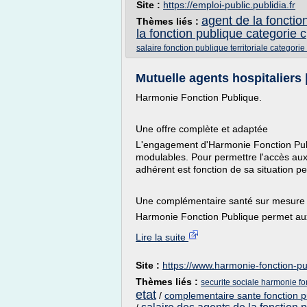
Site :
https://emploi-public.publidia.fr
agent de la fonction
Thèmes liés :
la fonction publique categorie c
salaire fonction publique territoriale categori
Mutuelle agents hospitaliers
Harmonie Fonction Publique.
Une offre complète et adaptée
L'engagement d'Harmonie Fonction Publ
modulables. Pour permettre l'accès aux
adhérent est fonction de sa situation pe
Une complémentaire santé sur mesure
Harmonie Fonction Publique permet aux 
Lire la suite
Site :
https://www.harmonie-fonction-pu
Thèmes liés :
securite sociale harmonie fo
etat
/
complementaire sante fonction pu