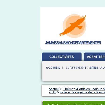
JAMAISSANSMONDEPARTEMENT.FR
COLLECTIVITES
AGENT TER
TERRITORIALES
ACCUEIL
| CLASSEMENT :
SITES
,
AU
Accueil
>
Thèmes & articles : salaire 
2016
>
salaire des agents de la fonct