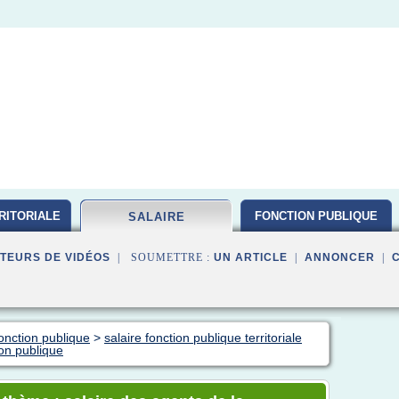
RITORIALE
FONCTION PUBLIQUE
SALAIRE
TEURS DE VIDÉOS
| SOUMETTRE :
UN ARTICLE
|
ANNONCER
|
fonction publique
>
salaire fonction publique territoriale
ion publique