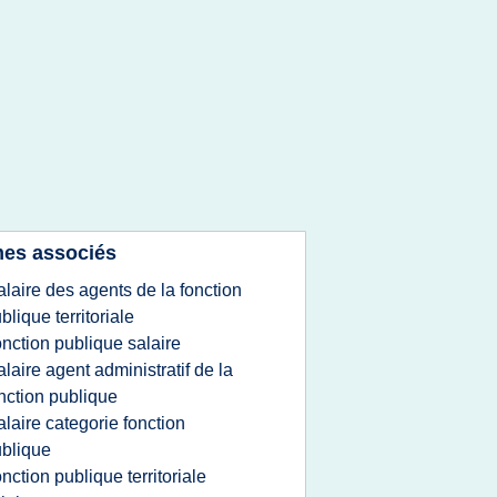
es associés
alaire des agents de la fonction
blique territoriale
onction publique salaire
alaire agent administratif de la
nction publique
alaire categorie fonction
blique
onction publique territoriale