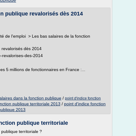
publique
on publique revalorisés dès 2014
é de l'emploi > Les bas salaires de la fonction
e revalorisés dès 2014
ue-revalorises-des-2014
es 5 millions de fonctionnaires en France :...
laires dans la fonction publique
/
point d'indice fonction
onction publique territoriale 2013
/
point d'indice fonction
 publique 2013
nction publique territoriale
ublique territoriale ?