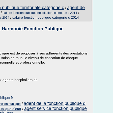
 publique territoriale categorie c
agent de
/
/
/
salaire fonction publique hospitaliere categorie c 2014
/
salaire fonction publique categorie c 2014
e c 2014
 | Harmonie Fonction Publique
ique est de proposer à ses adhérents des prestations
 soins de tous, le niveau de cotisation de chaque
rsonnelle et professionnelle.
agents hospitaliers de...
blique.fr
agent de la fonction publique d
/
nction publique
agent service fonction publique
blique d'etat
/