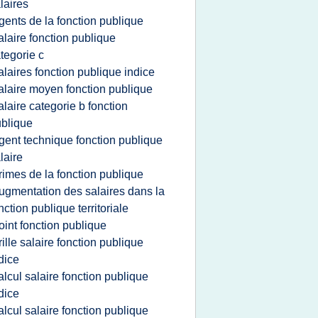
laires
gents de la fonction publique
alaire fonction publique
tegorie c
alaires fonction publique indice
alaire moyen fonction publique
alaire categorie b fonction
blique
gent technique fonction publique
laire
rimes de la fonction publique
ugmentation des salaires dans la
nction publique territoriale
oint fonction publique
rille salaire fonction publique
dice
alcul salaire fonction publique
dice
alcul salaire fonction publique