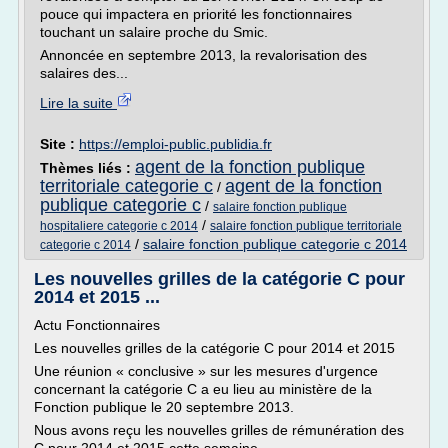
pouce qui impactera en priorité les fonctionnaires
touchant un salaire proche du Smic.
Annoncée en septembre 2013, la revalorisation des
salaires des...
Lire la suite
Site :
https://emploi-public.publidia.fr
agent de la fonction publique
Thèmes liés :
territoriale categorie c
agent de la fonction
/
publique categorie c
/
salaire fonction publique
/
hospitaliere categorie c 2014
salaire fonction publique territoriale
/
salaire fonction publique categorie c 2014
categorie c 2014
Les nouvelles grilles de la catégorie C pour
2014 et 2015 ...
Actu Fonctionnaires
Les nouvelles grilles de la catégorie C pour 2014 et 2015
Une réunion « conclusive » sur les mesures d'urgence
concernant la catégorie C a eu lieu au ministère de la
Fonction publique le 20 septembre 2013.
Nous avons reçu les nouvelles grilles de rémunération des