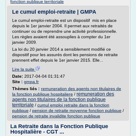
fonction publique territoriale
Le cumul emploi-retraite | GMPA
Le cumul emploi-retraite est un dispositif mis en place
depuis le 1er janvier 2004. Il permet aux retraités de
continuer ou de reprendre une activité professionnelle.
Les règles avaient été assouplies à compter du 1er
janvier 2009.
La loi du 20 janvier 2014 a sensiblement modifié ce
dispositif pour les assurés dont les pensions de retraite
prennent effet depuis le 1er janvier 2015. Elle...
Lire la suite
Date:
2017-04-04 01:31:47
Site :
gmpa.fr
Thèmes liés :
remuneration des agents non titulaires de
remuneration des
la fonction publique hospitaliere
/
agents non titulaires de la fonction publique
territoriale
/
cumul emploi retraite dans la fonction
publique
/
pension de retraite moyenne fonction publique
/
pension de retraite invalidite fonction publique
La Retraite dans la Fonction Publique
Hospitalière - CGT ...