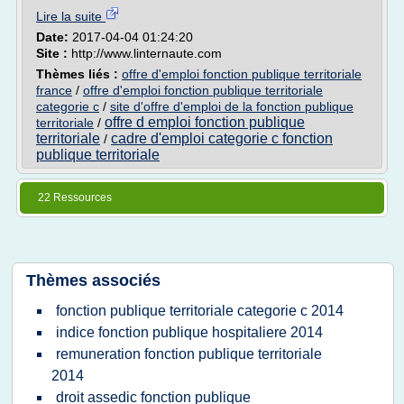
Lire la suite
Date:
2017-04-04 01:24:20
Site :
http://www.linternaute.com
Thèmes liés :
offre d'emploi fonction publique territoriale
france
/
offre d'emploi fonction publique territoriale
categorie c
/
site d'offre d'emploi de la fonction publique
offre d emploi fonction publique
territoriale
/
territoriale
cadre d'emploi categorie c fonction
/
publique territoriale
22 Ressources
Thèmes associés
fonction publique territoriale categorie c 2014
indice fonction publique hospitaliere 2014
remuneration fonction publique territoriale
2014
droit assedic fonction publique