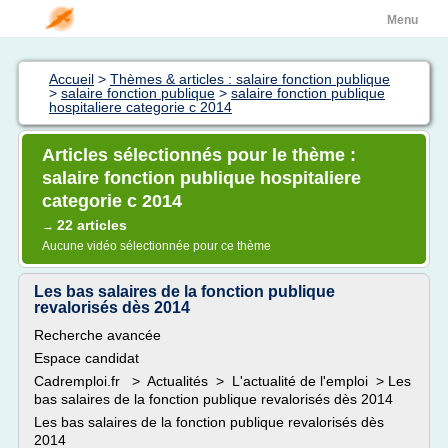
Menu
Accueil
>
Thèmes & articles : salaire fonction publique
>
salaire fonction publique
>
salaire fonction publique
hospitaliere categorie c 2014
Articles sélectionnés pour le thème :
salaire fonction publique hospitaliere
categorie c 2014
22 articles
→
Aucune vidéo sélectionnée pour ce thème
Les bas salaires de la fonction publique
revalorisés dès 2014
Recherche avancée
Espace candidat
Cadremploi.fr > Actualités > L'actualité de l'emploi > Les
bas salaires de la fonction publique revalorisés dès 2014
Les bas salaires de la fonction publique revalorisés dès
2014