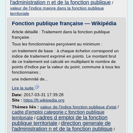
l'administration n et de la fonction publique
/
valeur de l'indice majore dans la fonction publique
territoriale
Fonction publique française — Wikipédia
Article détaillé : Traitement dans la fonction publique
française .
Tous les fonctionnaires perçoivent au minimum :
un traitement de base : à chaque échelon correspond un
indice de traitement exprimé en points. Le montant brut
de ce traitement est calculé en multipliant le nombre de
points d'indice par la valeur du point, commune à tous les
fonctionnaires ;
une indemnité de...
Lire la suite
Date:
2017-03-31 17:39:28
Site :
https://fr.wikipedia.org
Thèmes liés :
valeur de l'indice fonction publique d'etat
/
cadre d'emploi categorie c fonction publique
cadres d emploi de la fonction
territoriale
/
publique territoriale
direction generale de
/
l'administration n et de la fonction publique
/