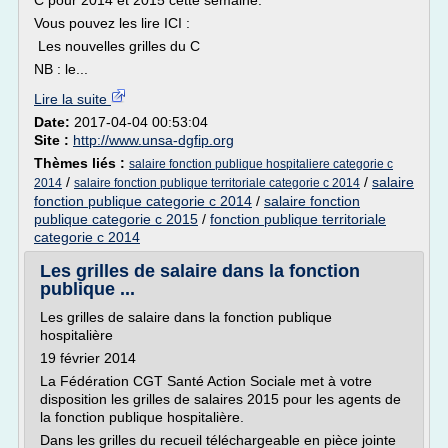
C pour 2014 et 2015 cette semaine.
Vous pouvez les lire ICI :
Les nouvelles grilles du C
NB : le...
Lire la suite
Date:
2017-04-04 00:53:04
Site :
http://www.unsa-dgfip.org
Thèmes liés :
salaire fonction publique hospitaliere categorie c
/
/
salaire
2014
salaire fonction publique territoriale categorie c 2014
fonction publique categorie c 2014
/
salaire fonction
publique categorie c 2015
/
fonction publique territoriale
categorie c 2014
Les grilles de salaire dans la fonction
publique ...
Les grilles de salaire dans la fonction publique
hospitalière
19 février 2014
La Fédération CGT Santé Action Sociale met à votre
disposition les grilles de salaires 2015 pour les agents de
la fonction publique hospitalière.
Dans les grilles du recueil téléchargeable en pièce jointe