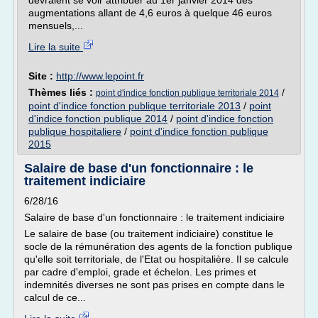
devraient se voir attribuer au 1er janvier 2014 des
augmentations allant de 4,6 euros à quelque 46 euros
mensuels,...
Lire la suite
Site :
http://www.lepoint.fr
Thèmes liés :
/
point d'indice fonction publique territoriale 2014
point d'indice fonction publique territoriale 2013
/
point
d'indice fonction publique 2014
/
point d'indice fonction
publique hospitaliere
/
point d'indice fonction publique
2015
Salaire de base d'un fonctionnaire : le
traitement indiciaire
6/28/16
Salaire de base d'un fonctionnaire : le traitement indiciaire
Le salaire de base (ou traitement indiciaire) constitue le
socle de la rémunération des agents de la fonction publique
qu'elle soit territoriale, de l'Etat ou hospitalière. Il se calcule
par cadre d'emploi, grade et échelon. Les primes et
indemnités diverses ne sont pas prises en compte dans le
calcul de ce...