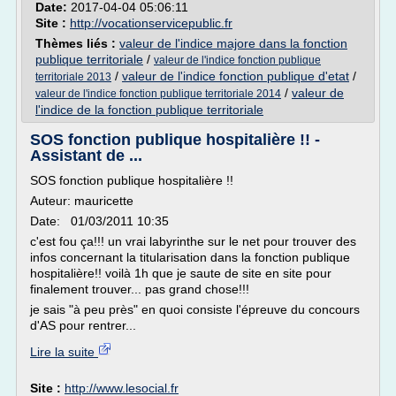
Date:
2017-04-04 05:06:11
Site :
http://vocationservicepublic.fr
Thèmes liés :
valeur de l'indice majore dans la fonction
publique territoriale
/
valeur de l'indice fonction publique
/
valeur de l'indice fonction publique d'etat
/
territoriale 2013
/
valeur de
valeur de l'indice fonction publique territoriale 2014
l'indice de la fonction publique territoriale
SOS fonction publique hospitalière !! -
Assistant de ...
SOS fonction publique hospitalière !!
Auteur: mauricette
Date: 01/03/2011 10:35
c'est fou ça!!! un vrai labyrinthe sur le net pour trouver des
infos concernant la titularisation dans la fonction publique
hospitalière!! voilà 1h que je saute de site en site pour
finalement trouver... pas grand chose!!!
je sais "à peu près" en quoi consiste l'épreuve du concours
d'AS pour rentrer...
Lire la suite
Site :
http://www.lesocial.fr