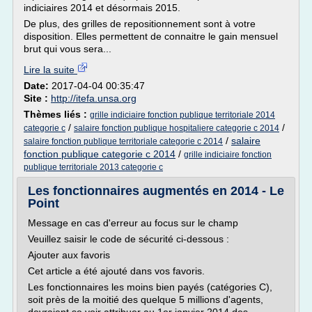
indiciaires 2014 et désormais 2015.
De plus, des grilles de repositionnement sont à votre
disposition. Elles permettent de connaitre le gain mensuel
brut qui vous sera...
Lire la suite
Date:
2017-04-04 00:35:47
Site :
http://itefa.unsa.org
Thèmes liés :
grille indiciaire fonction publique territoriale 2014
/
/
categorie c
salaire fonction publique hospitaliere categorie c 2014
/
salaire
salaire fonction publique territoriale categorie c 2014
fonction publique categorie c 2014
/
grille indiciaire fonction
publique territoriale 2013 categorie c
Les fonctionnaires augmentés en 2014 - Le
Point
Message en cas d'erreur au focus sur le champ
Veuillez saisir le code de sécurité ci-dessous :
Ajouter aux favoris
Cet article a été ajouté dans vos favoris.
Les fonctionnaires les moins bien payés (catégories C),
soit près de la moitié des quelque 5 millions d'agents,