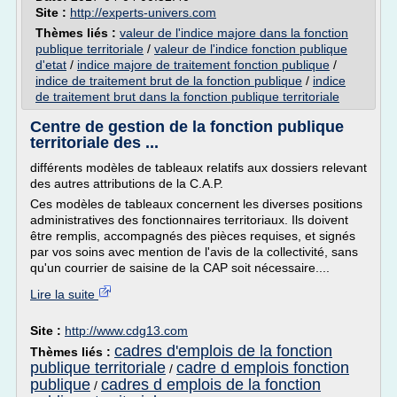
Site :
http://experts-univers.com
Thèmes liés :
valeur de l'indice majore dans la fonction
publique territoriale
/
valeur de l'indice fonction publique
d'etat
/
indice majore de traitement fonction publique
/
indice de traitement brut de la fonction publique
/
indice
de traitement brut dans la fonction publique territoriale
Centre de gestion de la fonction publique
territoriale des ...
différents modèles de tableaux relatifs aux dossiers relevant
des autres attributions de la C.A.P.
Ces modèles de tableaux concernent les diverses positions
administratives des fonctionnaires territoriaux. Ils doivent
être remplis, accompagnés des pièces requises, et signés
par vos soins avec mention de l'avis de la collectivité, sans
qu'un courrier de saisine de la CAP soit nécessaire....
Lire la suite
Site :
http://www.cdg13.com
cadres d'emplois de la fonction
Thèmes liés :
publique territoriale
cadre d emplois fonction
/
publique
cadres d emplois de la fonction
/