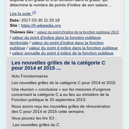
détermine le nombre de points d'indice de son salaire....
Lire la suite
Date:
2017-03-30 11:33:18
Site :
https://fr.wikipedia.org
Thèmes liés :
valeur du point d'indice de la fonction publique 2013
/
valeur du point d'indice dans la fonction publique
territoriale
/
valeur du point d'indice dans la fonction
publique
/
valeur du point d indice dans la fonction publique
/
valeur annuelle du point d indice de la fonction publique
Les nouvelles grilles de la catégorie C
pour 2014 et 2015 ...
Actu Fonctionnaires
Les nouvelles grilles de la catégorie C pour 2014 et 2015
Une réunion « conclusive » sur les mesures d'urgence
concernant la catégorie C a eu lieu au ministère de la
Fonction publique le 20 septembre 2013.
Nous avons reçu les nouvelles grilles de rémunération
des C pour 2014 et 2015 cette semaine.
Vous pouvez les lire ICI :
Les nouvelles grilles du C