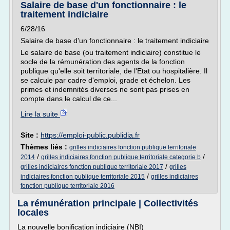
Salaire de base d'un fonctionnaire : le
traitement indiciaire
6/28/16
Salaire de base d'un fonctionnaire : le traitement indiciaire
Le salaire de base (ou traitement indiciaire) constitue le
socle de la rémunération des agents de la fonction
publique qu'elle soit territoriale, de l'Etat ou hospitalière. Il
se calcule par cadre d'emploi, grade et échelon. Les
primes et indemnités diverses ne sont pas prises en
compte dans le calcul de ce...
Lire la suite
Site :
https://emploi-public.publidia.fr
Thèmes liés :
grilles indiciaires fonction publique territoriale
/
/
2014
grilles indiciaires fonction publique territoriale categorie b
/
grilles indiciaires fonction publique territoriale 2017
grilles
/
indiciaires fonction publique territoriale 2015
grilles indiciaires
fonction publique territoriale 2016
La rémunération principale | Collectivités
locales
La nouvelle bonification indiciaire (NBI)