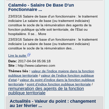
Calaméo - Salaire De Base D'un
Fonctionnaire ...
23/03/16 Salaire de base d'un fonctionnaire : le traitement
indiciaire Le salaire de base (ou traitement indiciaire)
constitue le socle de la rémunération des agents de la
fonction publique qu'elle soit territoriale, de l'Etat ou
hospitalière. Il se... More
23/03/16 Salaire de base d'un fonctionnaire : le traitement
indiciaire Le salaire de base (ou traitement indiciaire)
constitue le socle de la rémunération des...
Lire la suite
Date:
2017-04-04 05:06:18
Site :
http://www.calameo.com
Thèmes liés :
valeur de l'indice majore dans la fonction
publique territoriale
/
valeur de l'indice fonction publique
d'etat
/
valeur du point d'indice dans la fonction publique
territoriale
/
point d'indice fonction publique territoriale
/
remuneration des agents de la fonction
publique territoriale
Actualités - Valeur du point : changement
au 1er février ...