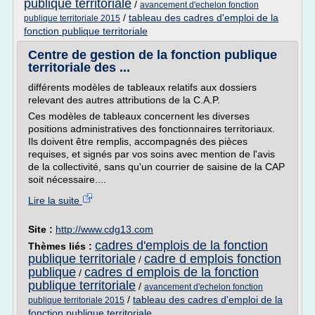
publique territoriale
/
avancement d'echelon fonction
/
tableau des cadres d'emploi de la
publique territoriale 2015
fonction publique territoriale
Centre de gestion de la fonction publique
territoriale des ...
différents modèles de tableaux relatifs aux dossiers
relevant des autres attributions de la C.A.P.
Ces modèles de tableaux concernent les diverses
positions administratives des fonctionnaires territoriaux.
Ils doivent être remplis, accompagnés des pièces
requises, et signés par vos soins avec mention de l'avis
de la collectivité, sans qu'un courrier de saisine de la CAP
soit nécessaire....
Lire la suite
Site :
http://www.cdg13.com
cadres d'emplois de la fonction
Thèmes liés :
publique territoriale
cadre d emplois fonction
/
publique
cadres d emplois de la fonction
/
publique territoriale
/
avancement d'echelon fonction
/
tableau des cadres d'emploi de la
publique territoriale 2015
fonction publique territoriale