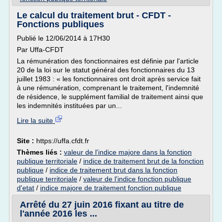
Le calcul du traitement brut - CFDT -
Fonctions publiques
Publié le 12/06/2014 à 17H30
Par Uffa-CFDT
La rémunération des fonctionnaires est définie par l'article
20 de la loi sur le statut général des fonctionnaires du 13
juillet 1983 : « les fonctionnaires ont droit après service fait
à une rémunération, comprenant le traitement, l'indemnité
de résidence, le supplément familial de traitement ainsi que
les indemnités instituées par un...
Lire la suite
Site :
https://uffa.cfdt.fr
Thèmes liés :
valeur de l'indice majore dans la fonction
publique territoriale
/
indice de traitement brut de la fonction
publique
/
indice de traitement brut dans la fonction
publique territoriale
/
valeur de l'indice fonction publique
d'etat
/
indice majore de traitement fonction publique
Arrêté du 27 juin 2016 fixant au titre de
l'année 2016 les ...