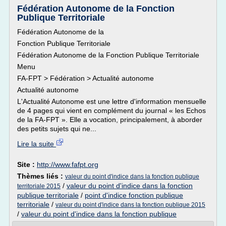
Fédération Autonome de la Fonction
Publique Territoriale
Fédération Autonome de la
Fonction Publique Territoriale
Fédération Autonome de la Fonction Publique Territoriale
Menu
FA-FPT > Fédération > Actualité autonome
Actualité autonome
L'Actualité Autonome est une lettre d'information mensuelle
de 4 pages qui vient en complément du journal « les Echos
de la FA-FPT ». Elle a vocation, principalement, à aborder
des petits sujets qui ne...
Lire la suite
Site :
http://www.fafpt.org
Thèmes liés :
valeur du point d'indice dans la fonction publique
/
valeur du point d'indice dans la fonction
territoriale 2015
publique territoriale
/
point d'indice fonction publique
territoriale
/
valeur du point d'indice dans la fonction publique 2015
/
valeur du point d'indice dans la fonction publique