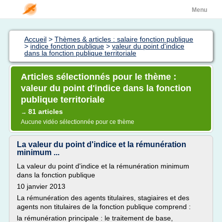
Menu
Accueil
>
Thèmes & articles : salaire fonction publique
>
indice fonction publique
>
valeur du point d'indice
dans la fonction publique territoriale
Articles sélectionnés pour le thème :
valeur du point d'indice dans la fonction
publique territoriale
81 articles
→
Aucune vidéo sélectionnée pour ce thème
La valeur du point d'indice et la rémunération
minimum ...
La valeur du point d'indice et la rémunération minimum
dans la fonction publique
10 janvier 2013
La rémunération des agents titulaires, stagiaires et des
agents non titulaires de la fonction publique comprend :
la rémunération principale : le traitement de base,