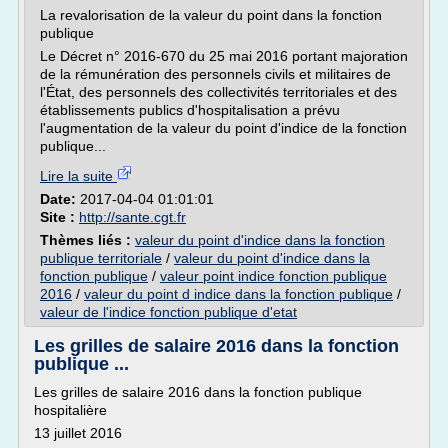
La revalorisation de la valeur du point dans la fonction
publique
Le Décret n° 2016-670 du 25 mai 2016 portant majoration
de la rémunération des personnels civils et militaires de
l'État, des personnels des collectivités territoriales et des
établissements publics d'hospitalisation a prévu
l'augmentation de la valeur du point d'indice de la fonction
publique...
Lire la suite
Date:
2017-04-04 01:01:01
Site :
http://sante.cgt.fr
Thèmes liés :
valeur du point d'indice dans la fonction
publique territoriale
/
valeur du point d'indice dans la
fonction publique
/
valeur point indice fonction publique
2016
/
valeur du point d indice dans la fonction publique
/
valeur de l'indice fonction publique d'etat
Les grilles de salaire 2016 dans la fonction
publique ...
Les grilles de salaire 2016 dans la fonction publique
hospitalière
13 juillet 2016