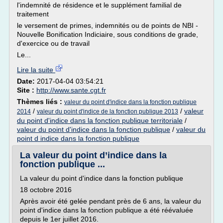
l'indemnité de résidence et le supplément familial de
traitement
le versement de primes, indemnités ou de points de NBI -
Nouvelle Bonification Indiciaire, sous conditions de grade,
d'exercice ou de travail
Le...
Lire la suite
Date:
2017-04-04 03:54:21
Site :
http://www.sante.cgt.fr
Thèmes liés :
valeur du point d'indice dans la fonction publique
/
/
valeur
2014
valeur du point d'indice de la fonction publique 2013
du point d'indice dans la fonction publique territoriale
/
valeur du point d'indice dans la fonction publique
/
valeur du
point d indice dans la fonction publique
La valeur du point d’indice dans la
fonction publique ...
La valeur du point d'indice dans la fonction publique
18 octobre 2016
Après avoir été gelée pendant près de 6 ans, la valeur du
point d'indice dans la fonction publique a été réévaluée
depuis le 1er juillet 2016.