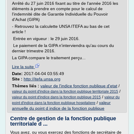
Arrêté du 27 juin 2016 fixant au titre de l'année 2016 les
éléments à prendre en compte pour le calcul de
l'indemnité dite de Garantie Individuelle du Pouvoir
d'Achat (GIPA)
- Retrouvez la calculette UNSA ITEFA au bas de cet
article !
Entrée en vigueur : le 29 juin 2016.
Le paiement de la GIPA n'interviendra qu'au cours du
dernier trimestre 2016.
La GIPA compare le traitement perçu...
Lire la suite
Date:
2017-04-04 03:55:49
Site :
http://itefa.unsa.org
Thèmes liés :
valeur de l'indice fonction publique d'etat
/
/
valeur du point d'indice dans la fonction publique territoriale 2015
/
valeur du point d'indice dans la fonction publique 2015
valeur du
/
valeur
point d'indice dans la fonction publique hospitaliere
annuelle du point d indice de la fonction publique
Centre de gestion de la fonction publique
territoriale d ...
Vous avez, ou vous exercez des fonctions de secrétaire de