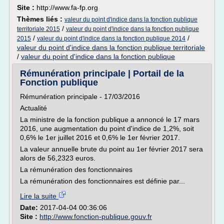
Site :
http://www.fa-fp.org
Thèmes liés :
valeur du point d'indice dans la fonction publique
/
territoriale 2015
valeur du point d'indice dans la fonction publique
/
/
2015
valeur du point d'indice dans la fonction publique 2014
valeur du point d'indice dans la fonction publique territoriale
/
valeur du point d'indice dans la fonction publique
Rémunération principale | Portail de la
Fonction publique
Rémunération principale - 17/03/2016
Actualité
La ministre de la fonction publique a annoncé le 17 mars
2016, une augmentation du point d'indice de 1,2%, soit
0,6% le 1er juillet 2016 et 0,6% le 1er février 2017.
La valeur annuelle brute du point au 1er février 2017 sera
alors de 56,2323 euros.
La rémunération des fonctionnaires
La rémunération des fonctionnaires est définie par...
Lire la suite
Date:
2017-04-04 00:36:06
Site :
http://www.fonction-publique.gouv.fr