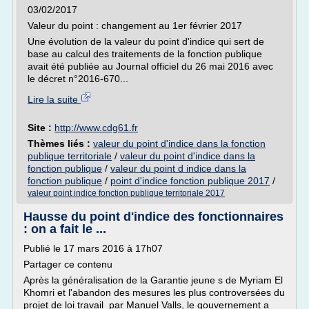
03/02/2017
Valeur du point : changement au 1er février 2017
Une évolution de la valeur du point d'indice qui sert de
base au calcul des traitements de la fonction publique
avait été publiée au Journal officiel du 26 mai 2016 avec
le décret n°2016-670...
Lire la suite
Site :
http://www.cdg61.fr
Thèmes liés :
valeur du point d'indice dans la fonction
publique territoriale
/
valeur du point d'indice dans la
fonction publique
/
valeur du point d indice dans la
fonction publique
/
point d'indice fonction publique 2017
/
valeur point indice fonction publique territoriale 2017
Hausse du point d'indice des fonctionnaires
: on a fait le ...
Publié le 17 mars 2016 à 17h07
Partager ce contenu
Après la généralisation de la Garantie jeune s de Myriam El
Khomri et l'abandon des mesures les plus controversées du
projet de loi travail par Manuel Valls, le gouvernement a