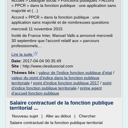
Accueil > Dialogue social > Fonctions publiques > Accord
« PPCR » dans la fonction publique : une application sans
majorité et (...)
Accord « PPCR » dans la fonction publique : une
application sans majorité et de nombreuses questions
mercredi 11 novembre 2015
Invité de France Inter, Manuel Valls a annoncé mercredi
30 septembre que l'accord relatif aux « parcours
professionnels,...
Lire la suite
Date:
2017-04-04 00:35:49
Site :
http://www.clesdusocial.com
Thèmes liés :
valeur de l'indice fonction publique d'etat
/
valeur du point d'indice dans la fonction publique
territoriale
/
point d'indice fonction publique 2017
/
point
d'indice fonction publique territoriale
/
prime agent
d'accueil fonction publique
Salaire contractuel de la fonction publique
territorial ...
Nouveau sujet | Aller au début | Chercher
Salaire contractuel de la fonction publique territorial