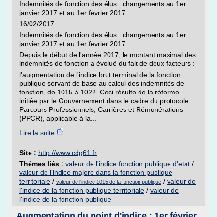
Indemnités de fonction des élus : changements au 1er
janvier 2017 et au 1er février 2017
16/02/2017
Indemnités de fonction des élus : changements au 1er
janvier 2017 et au 1er février 2017
Depuis le début de l'année 2017, le montant maximal des
indemnités de fonction a évolué du fait de deux facteurs :
l'augmentation de l'indice brut terminal de la fonction
publique servant de base au calcul des indemnités de
fonction, de 1015 à 1022. Ceci résulte de la réforme
initiée par le Gouvernement dans le cadre du protocole
Parcours Professionnels, Carrières et Rémunérations
(PPCR), applicable à la...
Lire la suite
Site :
http://www.cdg61.fr
Thèmes liés :
valeur de l'indice fonction publique d'etat
/
valeur de l'indice majore dans la fonction publique
territoriale
/
/
valeur de
valeur de l'indice 1015 de la fonction publique
l'indice de la fonction publique territoriale
/
valeur de
l'indice de la fonction publique
Augmentation du point d'indice : 1er février