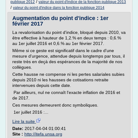
/
publique 2012
valeur du point d'indice de la fonction publique 2013
/
valeur du point d'indice dans la fonction publique 2014
Augmentation du point d'indice : 1er
février 2017
La revalorisation du point d'indice, bloqué depuis 2010, va
être effective à hauteur de 1,2.% en deux temps : 0,6.%
au 1er juillet 2016 et 0,6.% au 1er février 2017.
Même si ce geste est significatif dans le cadre d'une
mesure d'urgence, attendue depuis longtemps par tous, il
reste très en deçà des espérances de la majorité de nos
collègues.
Cette hausse ne compense ni les pertes salariales subies
depuis 2010 ni les hausses de cotisations retraite
intervenues depuis cette date.
Par ailleurs, nul ne connaît l'exacte inflation de 2016 et
de 2017.
Ces mesures demeurent donc symboliques.
1er juillet 2016 :...
Lire la suite
Date:
2017-04-04 01:00:41
Site :
http://itefa.unsa.org