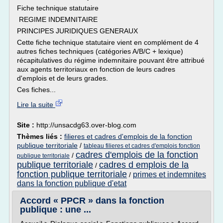
Fiche technique statutaire
REGIME INDEMNITAIRE
PRINCIPES JURIDIQUES GENERAUX
Cette fiche technique statutaire vient en complément de 4
autres fiches techniques (catégories A/B/C + lexique)
récapitulatives du régime indemnitaire pouvant être attribué
aux agents territoriaux en fonction de leurs cadres
d'emplois et de leurs grades.
Ces fiches...
Lire la suite
Site :
http://unsacdg63.over-blog.com
Thèmes liés :
filieres et cadres d'emplois de la fonction
publique territoriale
/
tableau filieres et cadres d'emplois fonction
cadres d'emplois de la fonction
/
publique territoriale
publique territoriale
cadres d emplois de la
/
fonction publique territoriale
primes et indemnites
/
dans la fonction publique d'etat
Accord « PPCR » dans la fonction
publique : une ...