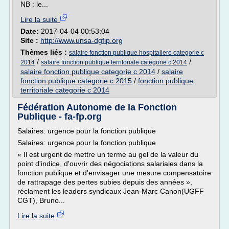
NB : le...
Lire la suite
Date:
2017-04-04 00:53:04
Site :
http://www.unsa-dgfip.org
Thèmes liés :
salaire fonction publique hospitaliere categorie c
/
/
2014
salaire fonction publique territoriale categorie c 2014
salaire fonction publique categorie c 2014
/
salaire
fonction publique categorie c 2015
/
fonction publique
territoriale categorie c 2014
Fédération Autonome de la Fonction
Publique - fa-fp.org
Salaires: urgence pour la fonction publique
Salaires: urgence pour la fonction publique
« Il est urgent de mettre un terme au gel de la valeur du
point d'indice, d'ouvrir des négociations salariales dans la
fonction publique et d'envisager une mesure compensatoire
de rattrapage des pertes subies depuis des années »,
réclament les leaders syndicaux Jean-Marc Canon(UGFF
CGT), Bruno...
Lire la suite