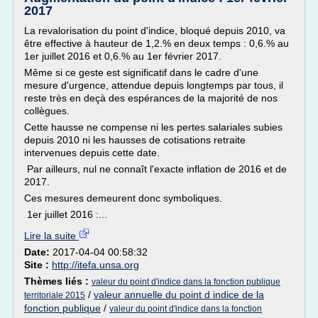
2017
La revalorisation du point d'indice, bloqué depuis 2010, va
être effective à hauteur de 1,2.% en deux temps : 0,6.% au
1er juillet 2016 et 0,6.% au 1er février 2017.
Même si ce geste est significatif dans le cadre d'une
mesure d'urgence, attendue depuis longtemps par tous, il
reste très en deçà des espérances de la majorité de nos
collègues.
Cette hausse ne compense ni les pertes salariales subies
depuis 2010 ni les hausses de cotisations retraite
intervenues depuis cette date.
Par ailleurs, nul ne connaît l'exacte inflation de 2016 et de
2017.
Ces mesures demeurent donc symboliques.
1er juillet 2016 :...
Lire la suite
Date:
2017-04-04 00:58:32
Site :
http://itefa.unsa.org
Thèmes liés :
valeur du point d'indice dans la fonction publique
/
valeur annuelle du point d indice de la
territoriale 2015
fonction publique
/
valeur du point d'indice dans la fonction