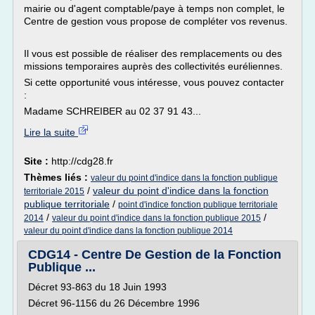
mairie ou d'agent comptable/paye à temps non complet, le
Centre de gestion vous propose de compléter vos revenus.
Il vous est possible de réaliser des remplacements ou des
missions temporaires auprès des collectivités euréliennes.
Si cette opportunité vous intéresse, vous pouvez contacter
:
Madame SCHREIBER au 02 37 91 43...
Lire la suite
Site :
http://cdg28.fr
Thèmes liés :
valeur du point d'indice dans la fonction publique
/
valeur du point d'indice dans la fonction
territoriale 2015
publique territoriale
/
point d'indice fonction publique territoriale
/
/
2014
valeur du point d'indice dans la fonction publique 2015
valeur du point d'indice dans la fonction publique 2014
CDG14 - Centre De Gestion de la Fonction
Publique ...
Décret 93-863 du 18 Juin 1993
Décret 96-1156 du 26 Décembre 1996