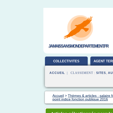
JAMAISSANSMONDEPARTEMENT.FR
COLLECTIVITES
AGENT TER
TERRITORIALES
ACCUEIL
| CLASSEMENT :
SITES
,
AU
Accueil
>
Thèmes & articles : salaire 
point indice fonction publique 2016