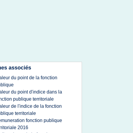
es associés
aleur du point de la fonction
blique
aleur du point d'indice dans la
nction publique territoriale
aleur de l'indice de la fonction
blique territoriale
emuneration fonction publique
rritoriale 2016