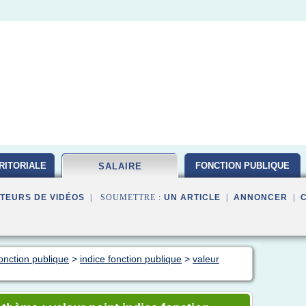
RITORIALE
FONCTION PUBLIQUE
SALAIRE
TEURS DE VIDÉOS
| SOUMETTRE :
UN ARTICLE
|
ANNONCER
|
fonction publique
>
indice fonction publique
>
valeur