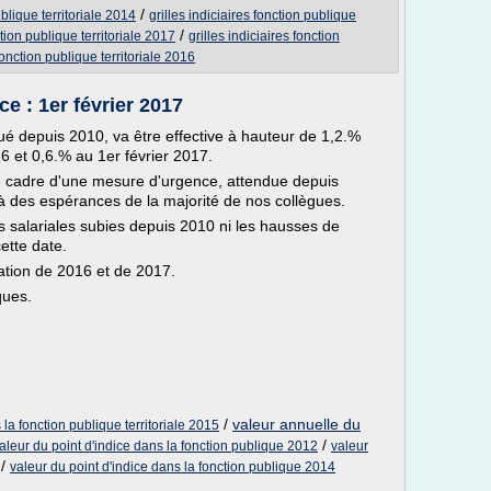
/
ublique territoriale 2014
grilles indiciaires fonction publique
/
ction publique territoriale 2017
grilles indiciaires fonction
 fonction publique territoriale 2016
e : 1er février 2017
qué depuis 2010, va être effective à hauteur de 1,2.%
16 et 0,6.% au 1er février 2017.
 le cadre d'une mesure d'urgence, attendue depuis
çà des espérances de la majorité de nos collègues.
 salariales subies depuis 2010 ni les hausses de
cette date.
flation de 2016 et de 2017.
ques.
/
valeur annuelle du
 la fonction publique territoriale 2015
/
aleur du point d'indice dans la fonction publique 2012
valeur
/
valeur du point d'indice dans la fonction publique 2014