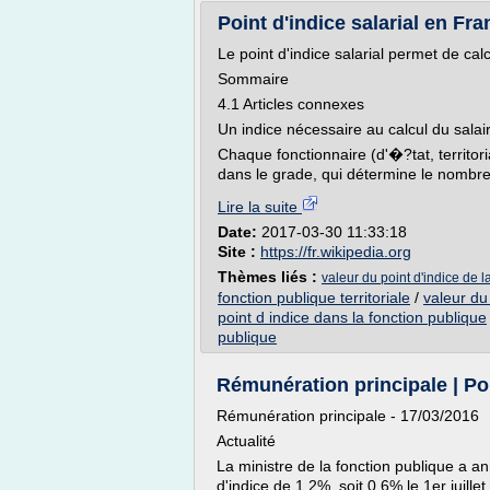
Point d'indice salarial en Fr
Le point d'indice salarial permet de calc
Sommaire
4.1 Articles connexes
Un indice nécessaire au calcul du salair
Chaque fonctionnaire (d'�?tat, territori
dans le grade, qui détermine le nombre d
Lire la suite
Date:
2017-03-30 11:33:18
Site :
https://fr.wikipedia.org
Thèmes liés :
valeur du point d'indice de 
fonction publique territoriale
/
valeur du
point d indice dans la fonction publique
publique
Rémunération principale | Por
Rémunération principale - 17/03/2016
Actualité
La ministre de la fonction publique a 
d'indice de 1,2%, soit 0,6% le 1er juille