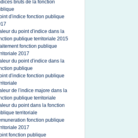
ndices bruts de la fonction
blique
oint d'indice fonction publique
017
aleur du point d'indice dans la
nction publique territoriale 2015
raitement fonction publique
rritoriale 2017
aleur du point d'indice dans la
nction publique
oint d'indice fonction publique
rritoriale
aleur de l'indice majore dans la
nction publique territoriale
aleur du point dans la fonction
blique territoriale
emuneration fonction publique
rritoriale 2017
oint fonction publique