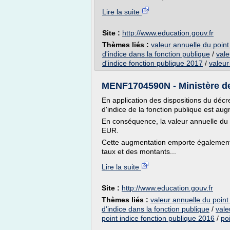
Lire la suite
Site :
http://www.education.gouv.fr
Thèmes liés :
valeur annuelle du point
d'indice dans la fonction publique
/
vale
d'indice fonction publique 2017
/
valeur
MENF1704590N - Ministère de l
En application des dispositions du décr
d'indice de la fonction publique est a
En conséquence, la valeur annuelle du 
EUR.
Cette augmentation emporte également,
taux et des montants...
Lire la suite
Site :
http://www.education.gouv.fr
Thèmes liés :
valeur annuelle du point 
d'indice dans la fonction publique
/
vale
point indice fonction publique 2016
/
po