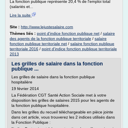
La fonction publique représente 20,4 % de l'emploi total
(salariés et...
Lire la suite
Site :
http://www.lejustesalaire.com
Thèmes liés :
point d'indice fonction publique net
/
salaire
des agents de la fonction publique territoriale
/
salaire
fonction publique territoriale net
/
salaire fonction publique
territoriale 2016
/
point d'indice fonction publique territoriale
2013
Les grilles de salaire dans la fonction
publique ...
Les grilles de salaire dans la fonction publique
hospitalière
19 février 2014
La Fédération CGT Santé Action Sociale met à votre
disposition les grilles de salaires 2015 pour les agents de
la fonction publique hospitalière.
Dans les grilles du recueil téléchargeable en pièce jointe
dans cet article, vous trouverez les 2 indices utilisés dans
la Fonction Publique :