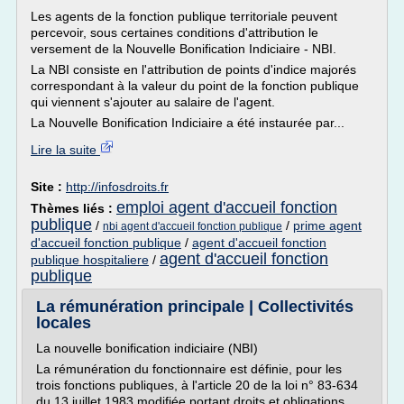
Les agents de la fonction publique territoriale peuvent
percevoir, sous certaines conditions d'attribution le
versement de la Nouvelle Bonification Indiciaire - NBI.
La NBI consiste en l'attribution de points d'indice majorés
correspondant à la valeur du point de la fonction publique
qui viennent s'ajouter au salaire de l'agent.
La Nouvelle Bonification Indiciaire a été instaurée par...
Lire la suite
Site :
http://infosdroits.fr
emploi agent d'accueil fonction
Thèmes liés :
publique
/
/
prime agent
nbi agent d'accueil fonction publique
d'accueil fonction publique
/
agent d'accueil fonction
agent d'accueil fonction
publique hospitaliere
/
publique
La rémunération principale | Collectivités
locales
La nouvelle bonification indiciaire (NBI)
La rémunération du fonctionnaire est définie, pour les
trois fonctions publiques, à l'article 20 de la loi n° 83-634
du 13 juillet 1983 modifiée portant droits et obligations