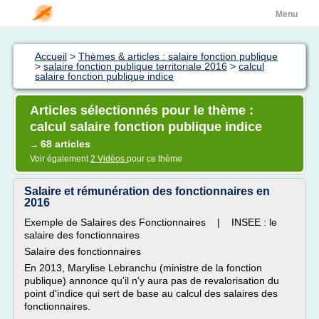
Menu
Accueil
>
Thèmes & articles : salaire fonction publique
>
salaire fonction publique territoriale 2016
>
calcul
salaire fonction publique indice
Articles sélectionnés pour le thème :
calcul salaire fonction publique indice
68 articles
→
Voir également
2 Vidéos
pour ce thème
Salaire et rémunération des fonctionnaires en
2016
Exemple de Salaires des Fonctionnaires | INSEE : le
salaire des fonctionnaires
Salaire des fonctionnaires
En 2013, Marylise Lebranchu (ministre de la fonction
publique) annonce qu'il n'y aura pas de revalorisation du
point d'indice qui sert de base au calcul des salaires des
fonctionnaires.