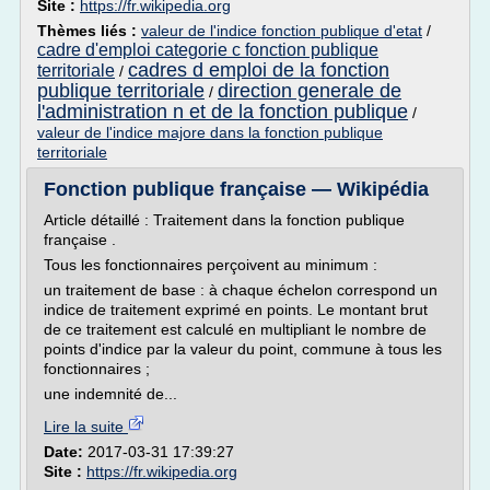
Site :
https://fr.wikipedia.org
Thèmes liés :
valeur de l'indice fonction publique d'etat
/
cadre d'emploi categorie c fonction publique
cadres d emploi de la fonction
territoriale
/
publique territoriale
direction generale de
/
l'administration n et de la fonction publique
/
valeur de l'indice majore dans la fonction publique
territoriale
Fonction publique française — Wikipédia
Article détaillé : Traitement dans la fonction publique
française .
Tous les fonctionnaires perçoivent au minimum :
un traitement de base : à chaque échelon correspond un
indice de traitement exprimé en points. Le montant brut
de ce traitement est calculé en multipliant le nombre de
points d'indice par la valeur du point, commune à tous les
fonctionnaires ;
une indemnité de...
Lire la suite
Date:
2017-03-31 17:39:27
Site :
https://fr.wikipedia.org