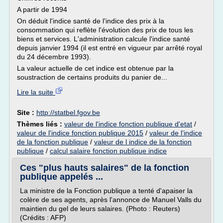
A partir de 1994
On déduit l'indice santé de l'indice des prix à la
consommation qui reflète l'évolution des prix de tous les
biens et services. L'administration calcule l'indice santé
depuis janvier 1994 (il est entré en vigueur par arrêté royal
du 24 décembre 1993).
La valeur actuelle de cet indice est obtenue par la
soustraction de certains produits du panier de...
Lire la suite
Site :
http://statbel.fgov.be
Thèmes liés :
valeur de l'indice fonction publique d'etat
/
valeur de l'indice fonction publique 2015
/
valeur de l'indice
de la fonction publique
/
valeur de l indice de la fonction
publique
/
calcul salaire fonction publique indice
Ces "plus hauts salaires" de la fonction
publique appelés ...
La ministre de la Fonction publique a tenté d'apaiser la
colère de ses agents, après l'annonce de Manuel Valls du
maintien du gel de leurs salaires. (Photo : Reuters)
(Crédits : AFP)