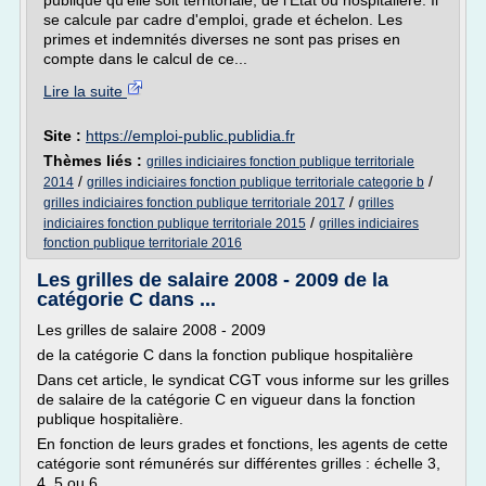
publique qu'elle soit territoriale, de l'Etat ou hospitalière. Il
se calcule par cadre d'emploi, grade et échelon. Les
primes et indemnités diverses ne sont pas prises en
compte dans le calcul de ce...
Lire la suite
Site :
https://emploi-public.publidia.fr
Thèmes liés :
grilles indiciaires fonction publique territoriale
/
/
2014
grilles indiciaires fonction publique territoriale categorie b
/
grilles indiciaires fonction publique territoriale 2017
grilles
/
indiciaires fonction publique territoriale 2015
grilles indiciaires
fonction publique territoriale 2016
Les grilles de salaire 2008 - 2009 de la
catégorie C dans ...
Les grilles de salaire 2008 - 2009
de la catégorie C dans la fonction publique hospitalière
Dans cet article, le syndicat CGT vous informe sur les grilles
de salaire de la catégorie C en vigueur dans la fonction
publique hospitalière.
En fonction de leurs grades et fonctions, les agents de cette
catégorie sont rémunérés sur différentes grilles : échelle 3,
4, 5 ou 6.