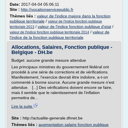
Date:
2017-04-04 05:06:11
Site :
http://vocationservicepublic.fr
Thèmes liés :
valeur de l'indice majore dans la fonction
publique territoriale
/
valeur de l'indice fonction publique
/
valeur de l'indice fonction publique d'etat
/
territoriale 2013
/
valeur de
valeur de l'indice fonction publique territoriale 2014
l'indice de la fonction publique territoriale
Allocations, Salaires, Fonction publique -
Belgique - DH.be
Budget: aucune grande mesure attendue
Les principaux ministres du gouvernement fédéral ont
procédé à une série de corrections et de vérifications.
Manifestement, l'exercice devrait être indolore, a-t-on
commenté à bonne source. Aucune grande mesure n'est
attendue. [...] Des vérifications doivent encore se faire,
mais il semble que le ralentissement de l'inflation
permettra de...
Lire la suite
Site :
http://actualite-generale.dhnet.be
Thèmes liés :
augmentation salaire fonction publique