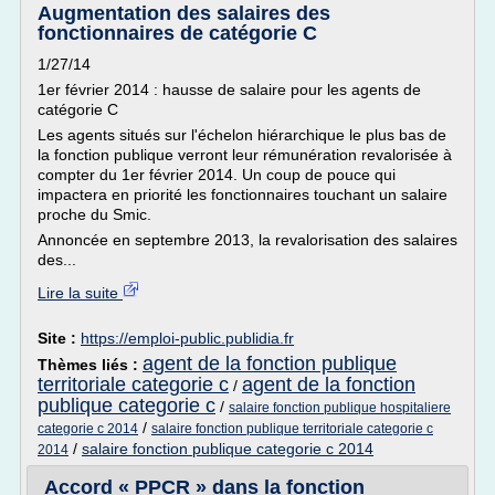
Augmentation des salaires des
fonctionnaires de catégorie C
1/27/14
1er février 2014 : hausse de salaire pour les agents de
catégorie C
Les agents situés sur l'échelon hiérarchique le plus bas de
la fonction publique verront leur rémunération revalorisée à
compter du 1er février 2014. Un coup de pouce qui
impactera en priorité les fonctionnaires touchant un salaire
proche du Smic.
Annoncée en septembre 2013, la revalorisation des salaires
des...
Lire la suite
Site :
https://emploi-public.publidia.fr
agent de la fonction publique
Thèmes liés :
territoriale categorie c
agent de la fonction
/
publique categorie c
/
salaire fonction publique hospitaliere
/
categorie c 2014
salaire fonction publique territoriale categorie c
/
salaire fonction publique categorie c 2014
2014
Accord « PPCR » dans la fonction