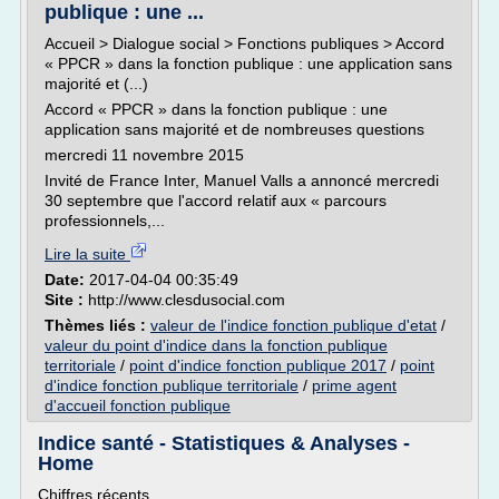
publique : une ...
Accueil > Dialogue social > Fonctions publiques > Accord
« PPCR » dans la fonction publique : une application sans
majorité et (...)
Accord « PPCR » dans la fonction publique : une
application sans majorité et de nombreuses questions
mercredi 11 novembre 2015
Invité de France Inter, Manuel Valls a annoncé mercredi
30 septembre que l'accord relatif aux « parcours
professionnels,...
Lire la suite
Date:
2017-04-04 00:35:49
Site :
http://www.clesdusocial.com
Thèmes liés :
valeur de l'indice fonction publique d'etat
/
valeur du point d'indice dans la fonction publique
territoriale
/
point d'indice fonction publique 2017
/
point
d'indice fonction publique territoriale
/
prime agent
d'accueil fonction publique
Indice santé - Statistiques & Analyses -
Home
Chiffres récents