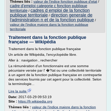
Thèmes liés :
valeur de l'indice fonction publique d'etat
/
cadre d'emploi categorie c fonction publique
cadres d emploi de la fonction
territoriale
/
publique territoriale
direction generale de
/
l'administration n et de la fonction publique
/
valeur de l'indice majore dans la fonction publique
territoriale
Traitement dans la fonction publique
française — Wikipédia
Traitement dans la fonction publique française
Un article de Wikipédia, l'encyclopédie libre.
Aller à : navigation , rechercher
La rémunération d'un fonctionnaire est une somme
pécuniaire versée par l' �?tat ou une collectivité territoriale
à un agent de la fonction publique française en contrepartie
des services fournis par cet agent pour la collectivité. Selon
la terminologie...
Lire la suite
Date:
2017-03-29 09:53:19
Site :
https://fr.wikipedia.org
Thèmes liés :
valeur de l'indice majore dans la fonction