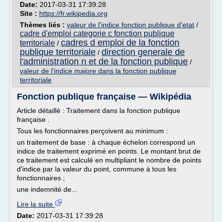
Date:
2017-03-31 17:39:28
Site :
https://fr.wikipedia.org
Thèmes liés :
valeur de l'indice fonction publique d'etat
/
cadre d'emploi categorie c fonction publique
cadres d emploi de la fonction
territoriale
/
publique territoriale
direction generale de
/
l'administration n et de la fonction publique
/
valeur de l'indice majore dans la fonction publique
territoriale
Fonction publique française — Wikipédia
Article détaillé : Traitement dans la fonction publique
française .
Tous les fonctionnaires perçoivent au minimum :
un traitement de base : à chaque échelon correspond un
indice de traitement exprimé en points. Le montant brut de
ce traitement est calculé en multipliant le nombre de points
d'indice par la valeur du point, commune à tous les
fonctionnaires ;
une indemnité de...
Lire la suite
Date:
2017-03-31 17:39:28