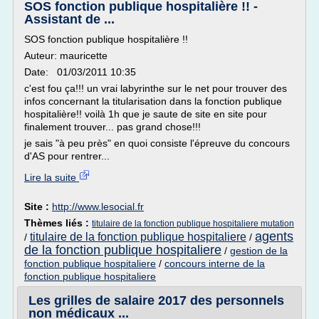
SOS fonction publique hospitalière !! -
Assistant de ...
SOS fonction publique hospitalière !!
Auteur: mauricette
Date: 01/03/2011 10:35
c'est fou ça!!! un vrai labyrinthe sur le net pour trouver des
infos concernant la titularisation dans la fonction publique
hospitalière!! voilà 1h que je saute de site en site pour
finalement trouver... pas grand chose!!!
je sais "à peu près" en quoi consiste l'épreuve du concours
d'AS pour rentrer...
Lire la suite
Site :
http://www.lesocial.fr
Thèmes liés :
titulaire de la fonction publique hospitaliere mutation
agents
titulaire de la fonction publique hospitaliere
/
/
de la fonction publique hospitaliere
/
gestion de la
fonction publique hospitaliere
/
concours interne de la
fonction publique hospitaliere
Les grilles de salaire 2017 des personnels
non médicaux ...