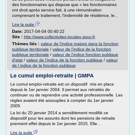
des fonctionnaires qui dispose que « les fonctionnaires
ont droit après service fait, à une rémunération
comprenant le traitement, l'indemnité de résidence, le...
Lire la suite
Date:
2017-04-04 00:40:22
Site :
http://www.collectivites-locales.gouv.fr
Thèmes liés :
valeur de l'indice majore dans la fonction
publique territoriale
/
valeur de l'indice de la fonction
publique territoriale
/
valeur de l'indice fonction publique
d'etat
/
valeur de l'indice de la fonction publique
/
valeur
de l indice de la fonction publique
Le cumul emploi-retraite | GMPA
Le cumul emploi-retraite est un dispositif mis en place
depuis le 1er janvier 2004. Il permet aux retraités de
continuer ou de reprendre une activité professionnelle. Les
règles avaient été assouplies à compter du 1er janvier
2009.
La loi du 20 janvier 2014 a sensiblement modifié ce
dispositif pour les assurés dont les pensions de retraite
prennent effet depuis le 1er janvier 2015. Elle...
Lire la suite