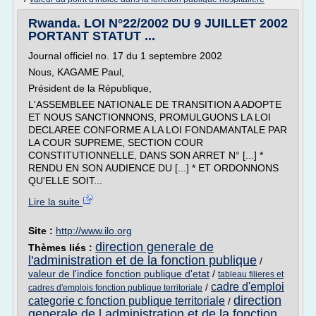
Rwanda. LOI N°22/2002 DU 9 JUILLET 2002
PORTANT STATUT ...
Journal officiel no. 17 du 1 septembre 2002
Nous, KAGAME Paul,
Président de la République,
L'ASSEMBLEE NATIONALE DE TRANSITION A ADOPTE
ET NOUS SANCTIONNONS, PROMULGUONS LA LOI
DECLAREE CONFORME A LA LOI FONDAMANTALE PAR
LA COUR SUPREME, SECTION COUR
CONSTITUTIONNELLE, DANS SON ARRET N° [...] *
RENDU EN SON AUDIENCE DU [...] * ET ORDONNONS
QU'ELLE SOIT...
Lire la suite
Site :
http://www.ilo.org
direction generale de
Thèmes liés :
l'administration et de la fonction publique
/
valeur de l'indice fonction publique d'etat
/
tableau filieres et
cadre d'emploi
/
cadres d'emplois fonction publique territoriale
direction
categorie c fonction publique territoriale
/
generale de l administration et de la fonction