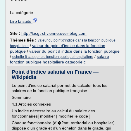
La catégorie...
Lire la suite
Site :
http://lacgt-chvienne.over-blog.com
Thèmes liés :
valeur du point d'indice dans la fonction publique
/
valeur du point d'indice dans la fonction
hospitaliere
publique
/
valeur du point d indice dans la fonction publique
/
/
salaire
echelle 6 categorie c fonction publique hospitaliere
fonction publique hospitaliere categorie c
Point d'indice salarial en France —
Wikipédia
Le point d'indice salarial permet de calculer tous les
salaires de la fonction publique française.
Sommaire
4.1 Articles connexes
Un indice nécessaire au calcul du salaire des
fonctionnaires[ modifier | modifier le code ]
Chaque fonctionnaire (d'�?tat, territorial ou hospitalier)
dispose d'un grade et d'un échelon dans le grade, qui