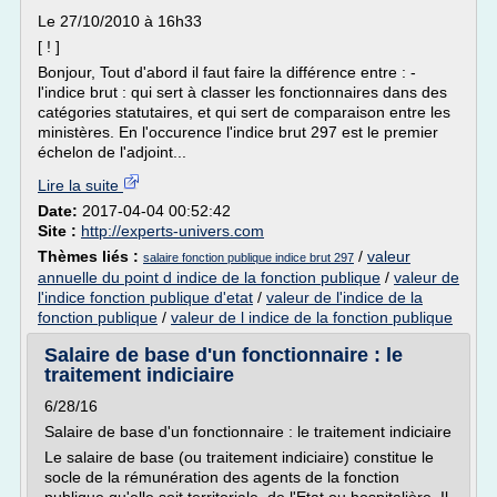
Le 27/10/2010 à 16h33
[ ! ]
Bonjour, Tout d'abord il faut faire la différence entre : -
l'indice brut : qui sert à classer les fonctionnaires dans des
catégories statutaires, et qui sert de comparaison entre les
ministères. En l'occurence l'indice brut 297 est le premier
échelon de l'adjoint...
Lire la suite
Date:
2017-04-04 00:52:42
Site :
http://experts-univers.com
Thèmes liés :
/
valeur
salaire fonction publique indice brut 297
annuelle du point d indice de la fonction publique
/
valeur de
l'indice fonction publique d'etat
/
valeur de l'indice de la
fonction publique
/
valeur de l indice de la fonction publique
Salaire de base d'un fonctionnaire : le
traitement indiciaire
6/28/16
Salaire de base d'un fonctionnaire : le traitement indiciaire
Le salaire de base (ou traitement indiciaire) constitue le
socle de la rémunération des agents de la fonction