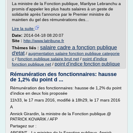
La ministre de la Fonction publique, Marilyse Lebranchu a
promis d'appeler les plus hauts salaires à un geste de
solidarité après l'annonce par le Premier ministre du
maintien du gel des rémunérations des...
Lire la suite
Date:
2014-04-18 08:20:07
Site :
http://www.latribune.fr
salaire cadre a fonction publique
Thèmes liés :
d'etat
/
augmentation salaire fonction publique categorie
c
/
fonction publique salaire brut net
/
point d'indice
point d'indice fonction publique
fonction publique net
/
Rémunération des fonctionnaires: hausse
de 1,2% du point d ...
Rémunération des fonctionnaires: hausse de 1,2% du point
d'indice en deux fois proposée
11h33, le 17 mars 2016, modifié à 18h29, le 17 mars 2016
A
Annick Girardin, la ministre de la Fonction publique.@
PATRICK KOVARIK / AFP
Partagez sur :
ARGENT - La ministre de la Fonction publique, Annick