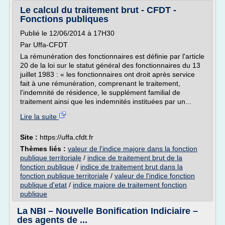
Le calcul du traitement brut - CFDT -
Fonctions publiques
Publié le 12/06/2014 à 17H30
Par Uffa-CFDT
La rémunération des fonctionnaires est définie par l'article
20 de la loi sur le statut général des fonctionnaires du 13
juillet 1983 : « les fonctionnaires ont droit après service
fait à une rémunération, comprenant le traitement,
l'indemnité de résidence, le supplément familial de
traitement ainsi que les indemnités instituées par un...
Lire la suite
Site :
https://uffa.cfdt.fr
Thèmes liés :
valeur de l'indice majore dans la fonction
publique territoriale
/
indice de traitement brut de la
fonction publique
/
indice de traitement brut dans la
fonction publique territoriale
/
valeur de l'indice fonction
publique d'etat
/
indice majore de traitement fonction
publique
La NBI – Nouvelle Bonification Indiciaire –
des agents de ...