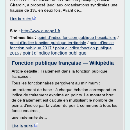
Girardin, a proposé jeudi aux organisations syndicales une
hausse de 1%, en deux fois. Avant de...
Lire la suite
Site :
http://www.europe1.fr
Thèmes liés :
point d'indice fonction publique hospitaliere
/
point d'indice fonction publique territoriale
/
point d'indice
fonction publique 2017
/
point d'indice fonction publique
point d'indice fonction publique
2015
/
Fonction publique française — Wikipédia
Article détaillé : Traitement dans la fonction publique
française .
Tous les fonctionnaires perçoivent au minimum :
un traitement de base : à chaque échelon correspond un
indice de traitement exprimé en points. Le montant brut
de ce traitement est calculé en multipliant le nombre de
points d'indice par la valeur du point, commune à tous les
fonctionnaires ;
une indemnité de...
Lire la suite