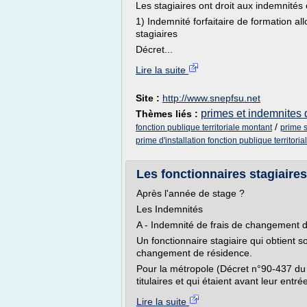
Les stagiaires ont droit aux indemnités 
1) Indemnité forfaitaire de formation a
stagiaires
Décret...
Lire la suite
Site :
http://www.snepfsu.net
primes et indemnites d
Thèmes liés :
/
fonction publique territoriale montant
prime s
prime d'installation fonction publique territori
Les fonctionnaires stagiaires 
Après l'année de stage ?
Les Indemnités
A - Indemnité de frais de changement 
Un fonctionnaire stagiaire qui obtient s
changement de résidence.
Pour la métropole (Décret n°90-437 du 2
titulaires et qui étaient avant leur entr
Lire la suite