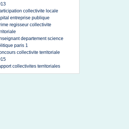
013
articipation collectivite locale
pital entreprise publique
rime regisseur collectivite
rritoriale
nseignant departement science
litique paris 1
oncours collectivite territoriale
015
apport collectivites territoriales