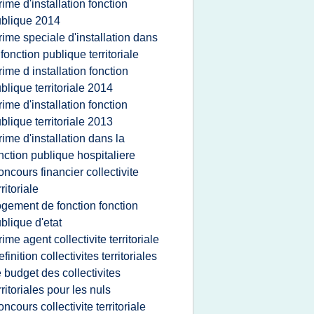
rime d'installation fonction
blique 2014
rime speciale d'installation dans
 fonction publique territoriale
rime d installation fonction
blique territoriale 2014
rime d'installation fonction
blique territoriale 2013
rime d'installation dans la
nction publique hospitaliere
oncours financier collectivite
rritoriale
ogement de fonction fonction
blique d'etat
rime agent collectivite territoriale
efinition collectivites territoriales
e budget des collectivites
rritoriales pour les nuls
oncours collectivite territoriale