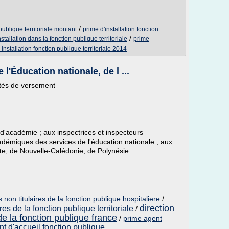
/
 publique territoriale montant
prime d'installation fonction
/
stallation dans la fonction publique territoriale
prime
 installation fonction publique territoriale 2014
'Éducation nationale, de l ...
ités de versement
 d'académie ; aux inspectrices et inspecteurs
adémiques des services de l'éducation nationale ; aux
tte, de Nouvelle-Calédonie, de Polynésie...
non titulaires de la fonction publique hospitaliere
/
direction
es de la fonction publique territoriale
/
de la fonction publique france
/
prime agent
t d'accueil fonction publique