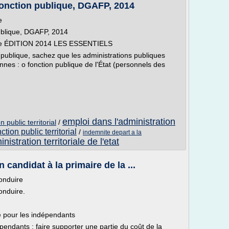
 fonction publique, DGAFP, 2014
e
publique, DGAFP, 2014
lique ÉDITION 2014 LES ESSENTIELS
n publique, sachez que les administrations publiques
nnes : o fonction publique de l'État (personnels des
emploi dans l'administration
 public territorial
/
ction public territorial
/
indemnite depart a la
nistration territoriale de l'etat
candidat à la primaire de la ...
conduire
onduire.
 pour les indépendants
pendants : faire supporter une partie du coût de la