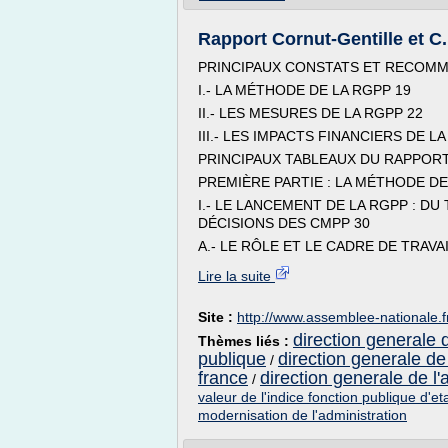
Rapport Cornut-Gentille et C
PRINCIPAUX CONSTATS ET RECOMM
I.- LA MÉTHODE DE LA RGPP 19
II.- LES MESURES DE LA RGPP 22
III.- LES IMPACTS FINANCIERS DE L
PRINCIPAUX TABLEAUX DU RAPPORT
PREMIÈRE PARTIE : LA MÉTHODE DE
I.- LE LANCEMENT DE LA RGPP : DU 
DÉCISIONS DES CMPP 30
A.- LE RÔLE ET LE CADRE DE TRAVAI
Lire la suite
Site :
http://www.assemblee-nationale.f
direction generale d
Thèmes liés :
publique
direction generale de 
/
france
direction generale de l'
/
valeur de l'indice fonction publique d'et
modernisation de l'administration