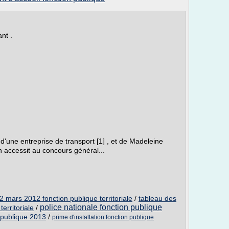
nt .
 d'une entreprise de transport [1] , et de Madeleine
 un accessit au concours général...
12 mars 2012 fonction publique territoriale
/
tableau des
police nationale fonction publique
erritoriale
/
n publique 2013
/
prime d'installation fonction publique