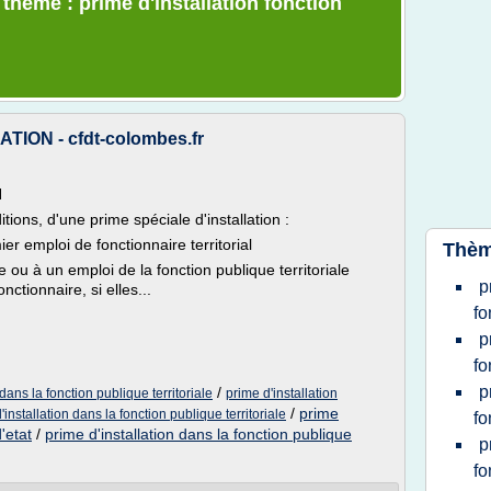
 thème : prime d'installation fonction
ION - cfdt-colombes.fr
N
tions, d'une prime spéciale d'installation :
r emploi de fonctionnaire territorial
Thèm
 ou à un emploi de la fonction publique territoriale
p
nctionnaire, si elles...
fo
p
fo
p
/
dans la fonction publique territoriale
prime d'installation
/
prime
'installation dans la fonction publique territoriale
fo
'etat
/
prime d'installation dans la fonction publique
p
fo