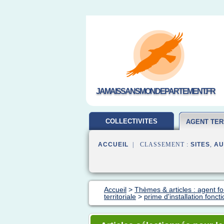
JAMAISSANSMONDEPARTEMENT.FR
COLLECTIVITES
AGENT TER
TERRITORIALES
ACCUEIL
| CLASSEMENT :
SITES
,
AU
Accueil
>
Thèmes & articles : agent fon
territoriale
>
prime d'installation fonct