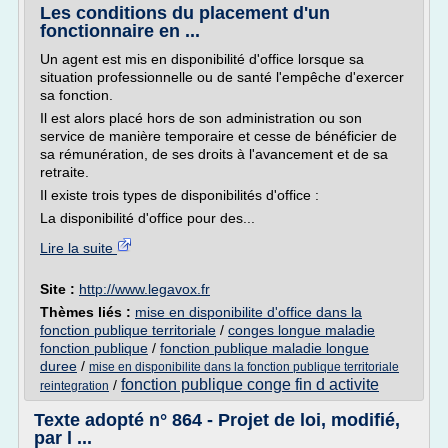
Les conditions du placement d'un
fonctionnaire en ...
Un agent est mis en disponibilité d'office lorsque sa
situation professionnelle ou de santé l'empêche d'exercer
sa fonction.
Il est alors placé hors de son administration ou son
service de manière temporaire et cesse de bénéficier de
sa rémunération, de ses droits à l'avancement et de sa
retraite.
Il existe trois types de disponibilités d'office :
La disponibilité d'office pour des...
Lire la suite
Site :
http://www.legavox.fr
Thèmes liés :
mise en disponibilite d'office dans la
fonction publique territoriale
/
conges longue maladie
fonction publique
/
fonction publique maladie longue
duree
/
mise en disponibilite dans la fonction publique territoriale
fonction publique conge fin d activite
/
reintegration
Texte adopté n° 864 - Projet de loi, modifié,
par l ...