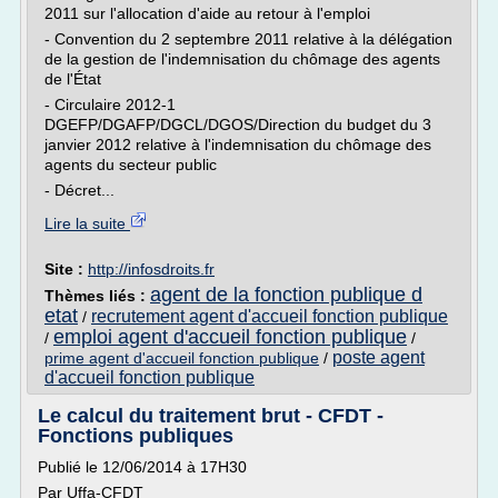
2011 sur l'allocation d'aide au retour à l'emploi
- Convention du 2 septembre 2011 relative à la délégation
de la gestion de l'indemnisation du chômage des agents
de l'État
- Circulaire 2012-1
DGEFP/DGAFP/DGCL/DGOS/Direction du budget du 3
janvier 2012 relative à l'indemnisation du chômage des
agents du secteur public
- Décret...
Lire la suite
Site :
http://infosdroits.fr
agent de la fonction publique d
Thèmes liés :
etat
recrutement agent d'accueil fonction publique
/
emploi agent d'accueil fonction publique
/
/
poste agent
prime agent d'accueil fonction publique
/
d'accueil fonction publique
Le calcul du traitement brut - CFDT -
Fonctions publiques
Publié le 12/06/2014 à 17H30
Par Uffa-CFDT