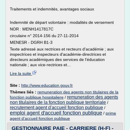
Traitements et indemnités, avantages sociaux
Indemnité de départ volontaire : modalités de versement
NOR : MENH1417817C
circulaire n° 2014-156 du 27-11-2014
MENESR - DGRH B1-3
Texte adressé aux rectrices et recteurs d'académie ; aux
inspectrices et inspecteurs d'académie-directrices et
directeurs académiques des services de l'éducation
nationale ; aux vice-rectrices et...
Lire la suite
Site :
http://www.education.gouv.fr
Thèmes liés :
remuneration des agents non titulaires de la
remuneration des agents
fonction publique hospitaliere
/
non titulaires de la fonction publique territoriale
/
recrutement agent d'accueil fonction publique
/
emploi agent d'accueil fonction publique
/
prime
agent d'accueil fonction publique
GESTIONNAIRE PAIE - CARRIERE (H-F) -