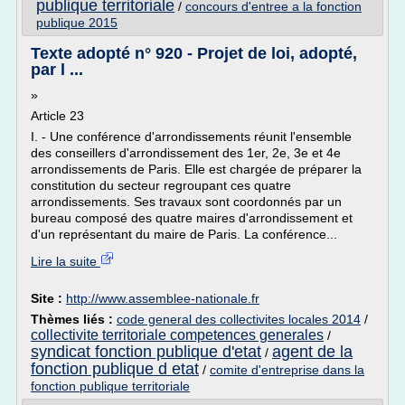
publique territoriale
/
concours d'entree a la fonction
publique 2015
Texte adopté n° 920 - Projet de loi, adopté,
par l ...
»
Article 23
I. - Une conférence d'arrondissements réunit l'ensemble
des conseillers d'arrondissement des 1er, 2e, 3e et 4e
arrondissements de Paris. Elle est chargée de préparer la
constitution du secteur regroupant ces quatre
arrondissements. Ses travaux sont coordonnés par un
bureau composé des quatre maires d'arrondissement et
d'un représentant du maire de Paris. La conférence...
Lire la suite
Site :
http://www.assemblee-nationale.fr
Thèmes liés :
code general des collectivites locales 2014
/
collectivite territoriale competences generales
/
syndicat fonction publique d'etat
agent de la
/
fonction publique d etat
/
comite d'entreprise dans la
fonction publique territoriale