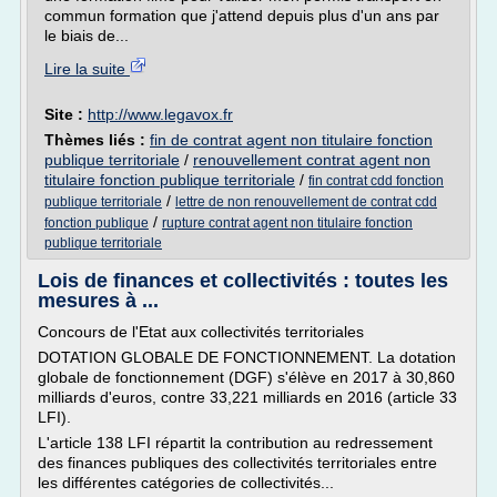
commun formation que j'attend depuis plus d'un ans par
le biais de...
Lire la suite
Site :
http://www.legavox.fr
Thèmes liés :
fin de contrat agent non titulaire fonction
publique territoriale
/
renouvellement contrat agent non
titulaire fonction publique territoriale
/
fin contrat cdd fonction
/
publique territoriale
lettre de non renouvellement de contrat cdd
/
fonction publique
rupture contrat agent non titulaire fonction
publique territoriale
Lois de finances et collectivités : toutes les
mesures à ...
Concours de l'Etat aux collectivités territoriales
DOTATION GLOBALE DE FONCTIONNEMENT. La dotation
globale de fonctionnement (DGF) s'élève en 2017 à 30,860
milliards d'euros, contre 33,221 milliards en 2016 (article 33
LFI).
L'article 138 LFI répartit la contribution au redressement
des finances publiques des collectivités territoriales entre
les différentes catégories de collectivités...