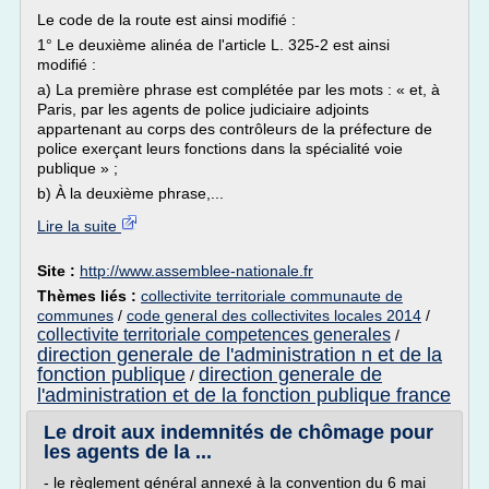
Le code de la route est ainsi modifié :
1° Le deuxième alinéa de l'article L. 325-2 est ainsi
modifié :
a) La première phrase est complétée par les mots : « et, à
Paris, par les agents de police judiciaire adjoints
appartenant au corps des contrôleurs de la préfecture de
police exerçant leurs fonctions dans la spécialité voie
publique » ;
b) À la deuxième phrase,...
Lire la suite
Site :
http://www.assemblee-nationale.fr
Thèmes liés :
collectivite territoriale communaute de
communes
/
code general des collectivites locales 2014
/
collectivite territoriale competences generales
/
direction generale de l'administration n et de la
fonction publique
direction generale de
/
l'administration et de la fonction publique france
Le droit aux indemnités de chômage pour
les agents de la ...
- le règlement général annexé à la convention du 6 mai