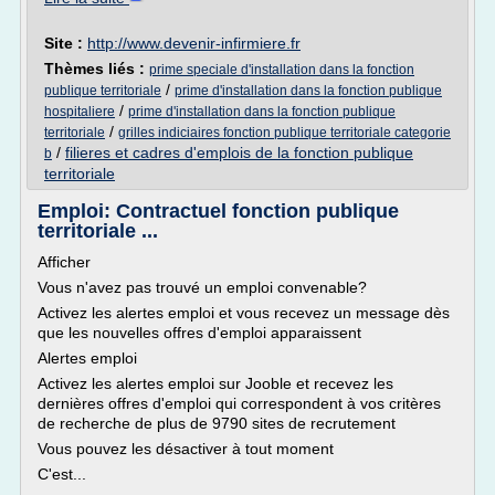
Site :
http://www.devenir-infirmiere.fr
Thèmes liés :
prime speciale d'installation dans la fonction
/
publique territoriale
prime d'installation dans la fonction publique
/
hospitaliere
prime d'installation dans la fonction publique
/
territoriale
grilles indiciaires fonction publique territoriale categorie
/
filieres et cadres d'emplois de la fonction publique
b
territoriale
Emploi: Contractuel fonction publique
territoriale ...
Afficher
Vous n'avez pas trouvé un emploi convenable?
Activez les alertes emploi et vous recevez un message dès
que les nouvelles offres d'emploi apparaissent
Alertes emploi
Activez les alertes emploi sur Jooble et recevez les
dernières offres d'emploi qui correspondent à vos critères
de recherche de plus de 9790 sites de recrutement
Vous pouvez les désactiver à tout moment
C'est...