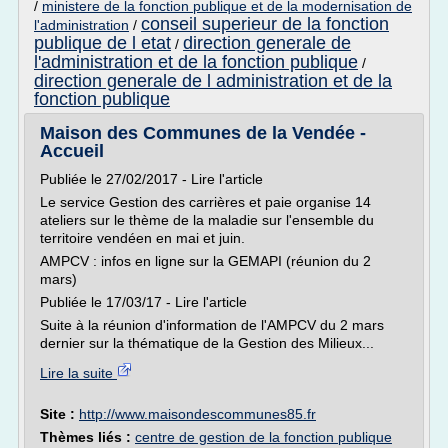
/
ministere de la fonction publique et de la modernisation de
conseil superieur de la fonction
l'administration
/
publique de l etat
direction generale de
/
l'administration et de la fonction publique
/
direction generale de l administration et de la
fonction publique
Maison des Communes de la Vendée -
Accueil
Publiée le 27/02/2017 - Lire l'article
Le service Gestion des carrières et paie organise 14
ateliers sur le thème de la maladie sur l'ensemble du
territoire vendéen en mai et juin.
AMPCV : infos en ligne sur la GEMAPI (réunion du 2
mars)
Publiée le 17/03/17 - Lire l'article
Suite à la réunion d'information de l'AMPCV du 2 mars
dernier sur la thématique de la Gestion des Milieux...
Lire la suite
Site :
http://www.maisondescommunes85.fr
Thèmes liés :
centre de gestion de la fonction publique