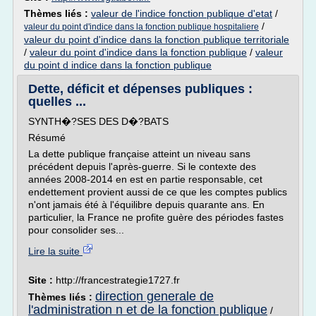
Thèmes liés :
valeur de l'indice fonction publique d'etat
/
/
valeur du point d'indice dans la fonction publique hospitaliere
valeur du point d'indice dans la fonction publique territoriale
/
valeur du point d'indice dans la fonction publique
/
valeur
du point d indice dans la fonction publique
Dette, déficit et dépenses publiques :
quelles ...
SYNTH�?SES DES D�?BATS
Résumé
La dette publique française atteint un niveau sans
précédent depuis l'après-guerre. Si le contexte des
années 2008-2014 en est en partie responsable, cet
endettement provient aussi de ce que les comptes publics
n'ont jamais été à l'équilibre depuis quarante ans. En
particulier, la France ne profite guère des périodes fastes
pour consolider ses...
Lire la suite
Site :
http://francestrategie1727.fr
direction generale de
Thèmes liés :
l'administration n et de la fonction publique
/