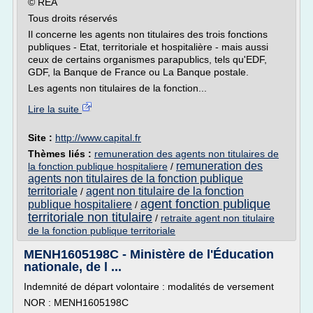
© REA
Tous droits réservés
Il concerne les agents non titulaires des trois fonctions
publiques - Etat, territoriale et hospitalière - mais aussi
ceux de certains organismes parapublics, tels qu'EDF,
GDF, la Banque de France ou La Banque postale.
Les agents non titulaires de la fonction...
Lire la suite
Site :
http://www.capital.fr
Thèmes liés :
remuneration des agents non titulaires de
remuneration des
la fonction publique hospitaliere
/
agents non titulaires de la fonction publique
territoriale
agent non titulaire de la fonction
/
agent fonction publique
publique hospitaliere
/
territoriale non titulaire
/
retraite agent non titulaire
de la fonction publique territoriale
MENH1605198C - Ministère de l'Éducation
nationale, de l ...
Indemnité de départ volontaire : modalités de versement
NOR : MENH1605198C