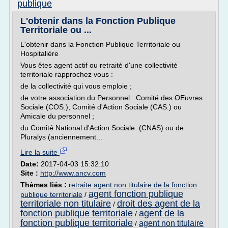
publique
L'obtenir dans la Fonction Publique
Territoriale ou ...
L'obtenir dans la Fonction Publique Territoriale ou
Hospitalière
Vous êtes agent actif ou retraité d'une collectivité
territoriale rapprochez vous :
de la collectivité qui vous emploie ;
de votre association du Personnel : Comité des OEuvres
Sociale (COS.), Comité d'Action Sociale (CAS.) ou
Amicale du personnel ;
du Comité National d'Action Sociale (CNAS) ou de
Pluralys (anciennement...
Lire la suite
Date:
2017-04-03 15:32:10
Site :
http://www.ancv.com
Thèmes liés :
retraite agent non titulaire de la fonction
agent fonction publique
publique territoriale
/
territoriale non titulaire
droit des agent de la
/
fonction publique territoriale
agent de la
/
fonction publique territoriale
agent non titulaire
/