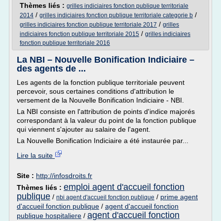
Thèmes liés :
grilles indiciaires fonction publique territoriale
/
/
2014
grilles indiciaires fonction publique territoriale categorie b
/
grilles indiciaires fonction publique territoriale 2017
grilles
/
indiciaires fonction publique territoriale 2015
grilles indiciaires
fonction publique territoriale 2016
La NBI – Nouvelle Bonification Indiciaire –
des agents de ...
Les agents de la fonction publique territoriale peuvent
percevoir, sous certaines conditions d'attribution le
versement de la Nouvelle Bonification Indiciaire - NBI.
La NBI consiste en l'attribution de points d'indice majorés
correspondant à la valeur du point de la fonction publique
qui viennent s'ajouter au salaire de l'agent.
La Nouvelle Bonification Indiciaire a été instaurée par...
Lire la suite
Site :
http://infosdroits.fr
emploi agent d'accueil fonction
Thèmes liés :
publique
/
/
prime agent
nbi agent d'accueil fonction publique
d'accueil fonction publique
/
agent d'accueil fonction
agent d'accueil fonction
publique hospitaliere
/