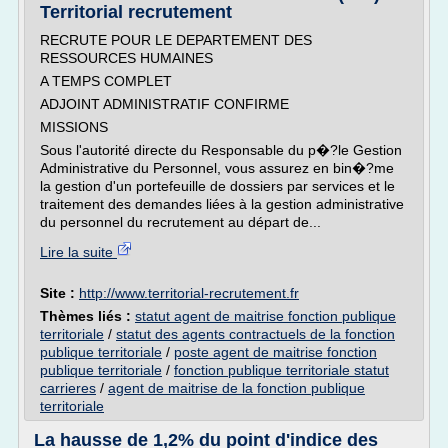
Territorial recrutement
RECRUTE POUR LE DEPARTEMENT DES
RESSOURCES HUMAINES
A TEMPS COMPLET
ADJOINT ADMINISTRATIF CONFIRME
MISSIONS
Sous l'autorité directe du Responsable du p�?le Gestion
Administrative du Personnel, vous assurez en bin�?me
la gestion d'un portefeuille de dossiers par services et le
traitement des demandes liées à la gestion administrative
du personnel du recrutement au départ de...
Lire la suite
Site :
http://www.territorial-recrutement.fr
Thèmes liés :
statut agent de maitrise fonction publique
territoriale
/
statut des agents contractuels de la fonction
publique territoriale
/
poste agent de maitrise fonction
publique territoriale
/
fonction publique territoriale statut
carrieres
/
agent de maitrise de la fonction publique
territoriale
La hausse de 1,2% du point d'indice des