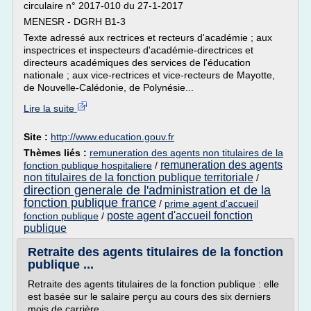
circulaire n° 2017-010 du 27-1-2017
MENESR - DGRH B1-3
Texte adressé aux rectrices et recteurs d'académie ; aux
inspectrices et inspecteurs d'académie-directrices et
directeurs académiques des services de l'éducation
nationale ; aux vice-rectrices et vice-recteurs de Mayotte,
de Nouvelle-Calédonie, de Polynésie...
Lire la suite
Site :
http://www.education.gouv.fr
Thèmes liés :
remuneration des agents non titulaires de la
remuneration des agents
fonction publique hospitaliere
/
non titulaires de la fonction publique territoriale
/
direction generale de l'administration et de la
fonction publique france
/
prime agent d'accueil
poste agent d'accueil fonction
fonction publique
/
publique
Retraite des agents titulaires de la fonction
publique ...
Retraite des agents titulaires de la fonction publique : elle
est basée sur le salaire perçu au cours des six derniers
mois de carrière