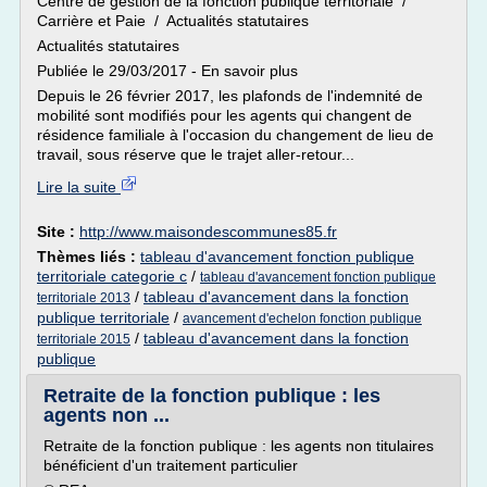
Centre de gestion de la fonction publique territoriale /
Carrière et Paie / Actualités statutaires
Actualités statutaires
Publiée le 29/03/2017 - En savoir plus
Depuis le 26 février 2017, les plafonds de l'indemnité de
mobilité sont modifiés pour les agents qui changent de
résidence familiale à l'occasion du changement de lieu de
travail, sous réserve que le trajet aller-retour...
Lire la suite
Site :
http://www.maisondescommunes85.fr
Thèmes liés :
tableau d'avancement fonction publique
territoriale categorie c
/
tableau d'avancement fonction publique
/
tableau d'avancement dans la fonction
territoriale 2013
publique territoriale
/
avancement d'echelon fonction publique
/
tableau d'avancement dans la fonction
territoriale 2015
publique
Retraite de la fonction publique : les
agents non ...
Retraite de la fonction publique : les agents non titulaires
bénéficient d'un traitement particulier