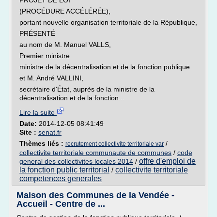
PROJET DE LOI
(PROCÉDURE ACCÉLÉRÉE),
portant nouvelle organisation territoriale de la République,
PRÉSENTÉ
au nom de M. Manuel VALLS,
Premier ministre
ministre de la décentralisation et de la fonction publique
et M. André VALLINI,
secrétaire d'État, auprès de la ministre de la
décentralisation et de la fonction...
Lire la suite
Date:
2014-12-05 08:41:49
Site :
senat.fr
Thèmes liés :
/
recrutement collectivite territoriale var
collectivite territoriale communaute de communes
/
code
offre d'emploi de
general des collectivites locales 2014
/
la fonction public territorial
collectivite territoriale
/
competences generales
Maison des Communes de la Vendée -
Accueil - Centre de ...