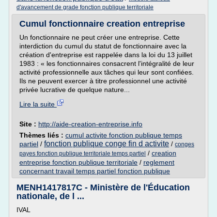
d'avancement de grade fonction publique territoriale
Cumul fonctionnaire creation entreprise
Un fonctionnaire ne peut créer une entreprise. Cette
interdiction du cumul du statut de fonctionnaire avec la
création d'entreprise est rappelée dans la loi du 13 juillet
1983 : « les fonctionnaires consacrent l'intégralité de leur
activité professionnelle aux tâches qui leur sont confiées.
Ils ne peuvent exercer à titre professionnel une activité
privée lucrative de quelque nature...
Lire la suite
Site :
http://aide-creation-entreprise.info
Thèmes liés :
cumul activite fonction publique temps
fonction publique conge fin d activite
partiel
/
/
conges
/
creation
payes fonction publique territoriale temps partiel
entreprise fonction publique territoriale
/
reglement
concernant travail temps partiel fonction publique
MENH1417817C - Ministère de l'Éducation
nationale, de l ...
IVAL