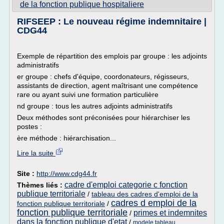
de la fonction publique hospitaliere
RIFSEEP : Le nouveau régime indemnitaire |
CDG44
Exemple de répartition des emplois par groupe : les adjoints
administratifs
er groupe : chefs d'équipe, coordonateurs, régisseurs,
assistants de direction, agent maîtrisant une compétence
rare ou ayant suivi une formation particulière
nd groupe : tous les autres adjoints administratifs
Deux méthodes sont préconisées pour hiérarchiser les
postes :
ère méthode : hiérarchisation...
Lire la suite
Site :
http://www.cdg44.fr
cadre d'emploi categorie c fonction
Thèmes liés :
publique territoriale
/
tableau des cadres d'emploi de la
cadres d emploi de la
fonction publique territoriale
/
fonction publique territoriale
primes et indemnites
/
dans la fonction publique d'etat
/
modele tableau