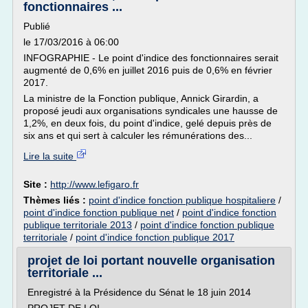
fonctionnaires ...
Publié
le 17/03/2016 à 06:00
INFOGRAPHIE - Le point d'indice des fonctionnaires serait
augmenté de 0,6% en juillet 2016 puis de 0,6% en février
2017.
La ministre de la Fonction publique, Annick Girardin, a
proposé jeudi aux organisations syndicales une hausse de
1,2%, en deux fois, du point d'indice, gelé depuis près de
six ans et qui sert à calculer les rémunérations des...
Lire la suite
Site :
http://www.lefigaro.fr
Thèmes liés :
point d'indice fonction publique hospitaliere
/
point d'indice fonction publique net
/
point d'indice fonction
publique territoriale 2013
/
point d'indice fonction publique
territoriale
/
point d'indice fonction publique 2017
projet de loi portant nouvelle organisation
territoriale ...
Enregistré à la Présidence du Sénat le 18 juin 2014