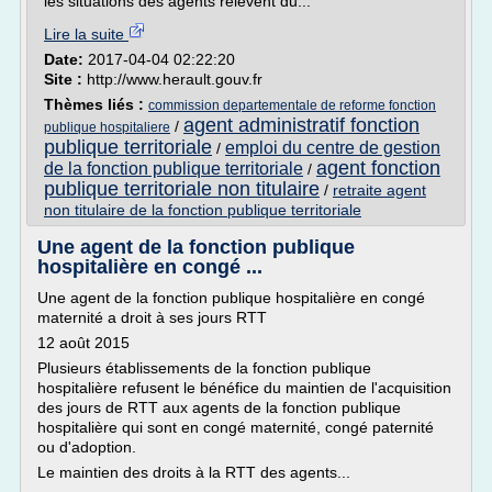
les situations des agents relèvent du...
Lire la suite
Date:
2017-04-04 02:22:20
Site :
http://www.herault.gouv.fr
Thèmes liés :
commission departementale de reforme fonction
agent administratif fonction
/
publique hospitaliere
publique territoriale
emploi du centre de gestion
/
agent fonction
de la fonction publique territoriale
/
publique territoriale non titulaire
/
retraite agent
non titulaire de la fonction publique territoriale
Une agent de la fonction publique
hospitalière en congé ...
Une agent de la fonction publique hospitalière en congé
maternité a droit à ses jours RTT
12 août 2015
Plusieurs établissements de la fonction publique
hospitalière refusent le bénéfice du maintien de l'acquisition
des jours de RTT aux agents de la fonction publique
hospitalière qui sont en congé maternité, congé paternité
ou d'adoption.
Le maintien des droits à la RTT des agents...