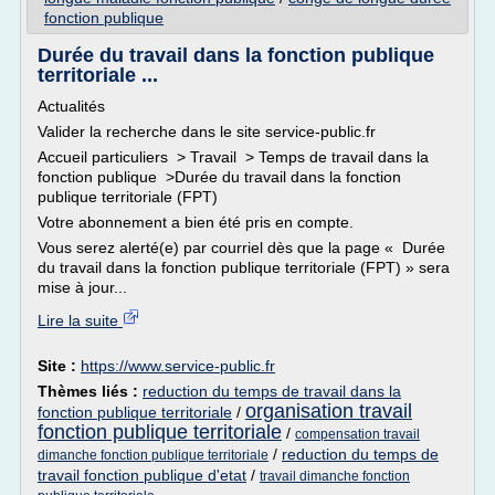
fonction publique
Durée du travail dans la fonction publique
territoriale ...
Actualités
Valider la recherche dans le site service-public.fr
Accueil particuliers > Travail > Temps de travail dans la
fonction publique >Durée du travail dans la fonction
publique territoriale (FPT)
Votre abonnement a bien été pris en compte.
Vous serez alerté(e) par courriel dès que la page « Durée
du travail dans la fonction publique territoriale (FPT) » sera
mise à jour...
Lire la suite
Site :
https://www.service-public.fr
Thèmes liés :
reduction du temps de travail dans la
organisation travail
fonction publique territoriale
/
fonction publique territoriale
/
compensation travail
/
reduction du temps de
dimanche fonction publique territoriale
travail fonction publique d'etat
/
travail dimanche fonction