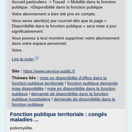
Accueil particuliers > Travail > Mobilité dans la fonction
publique >Disponibilité dans la fonction publique
Votre abonnement a bien été pris en compte.
Vous serez alerté(e) par courriel dès que la page «
Disponibilité dans la fonction publique » sera mise à jour
significativement.
Vous pouvez à tout moment supprimer votre abonnement
dans votre espace personnel.
Votre...
Lire la suite
Site :
https://www.service-public.fr
Thèmes liés :
mise en disponibilite d'office dans la
fonction publique territoriale
/
fonction publique demande
mise disponibilite
/
mise en disponibilite dans la fonction
publique
/
demande de disponibilite dans la fonction
publique hospitaliere
/
demande de disponibilite dans la
fonction publique
Fonction publique territoriale : congés
maladies ...
poliomyélite,