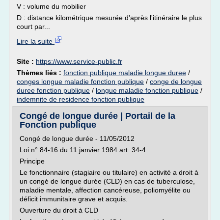
V : volume du mobilier
D : distance kilométrique mesurée d'après l'itinéraire le plus
court par...
Lire la suite
Site :
https://www.service-public.fr
Thèmes liés :
fonction publique maladie longue duree
/
conges longue maladie fonction publique
/
conge de longue
duree fonction publique
/
longue maladie fonction publique
/
indemnite de residence fonction publique
Congé de longue durée | Portail de la
Fonction publique
Congé de longue durée - 11/05/2012
Loi n° 84-16 du 11 janvier 1984 art. 34-4
Principe
Le fonctionnaire (stagiaire ou titulaire) en activité a droit à
un congé de longue durée (CLD) en cas de tuberculose,
maladie mentale, affection cancéreuse, poliomyélite ou
déficit immunitaire grave et acquis.
Ouverture du droit à CLD