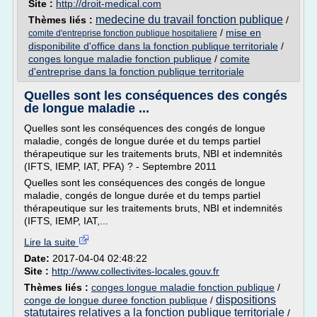
Site :
http://droit-medical.com
medecine du travail fonction publique
Thèmes liés :
/
/
mise en
comite d'entreprise fonction publique hospitaliere
disponibilite d'office dans la fonction publique territoriale
/
conges longue maladie fonction publique
/
comite
d'entreprise dans la fonction publique territoriale
Quelles sont les conséquences des congés
de longue maladie ...
Quelles sont les conséquences des congés de longue
maladie, congés de longue durée et du temps partiel
thérapeutique sur les traitements bruts, NBI et indemnités
(IFTS, IEMP, IAT, PFA) ? - Septembre 2011
Quelles sont les conséquences des congés de longue
maladie, congés de longue durée et du temps partiel
thérapeutique sur les traitements bruts, NBI et indemnités
(IFTS, IEMP, IAT,...
Lire la suite
Date:
2017-04-04 02:48:22
Site :
http://www.collectivites-locales.gouv.fr
Thèmes liés :
conges longue maladie fonction publique
/
dispositions
conge de longue duree fonction publique
/
statutaires relatives a la fonction publique territoriale
/