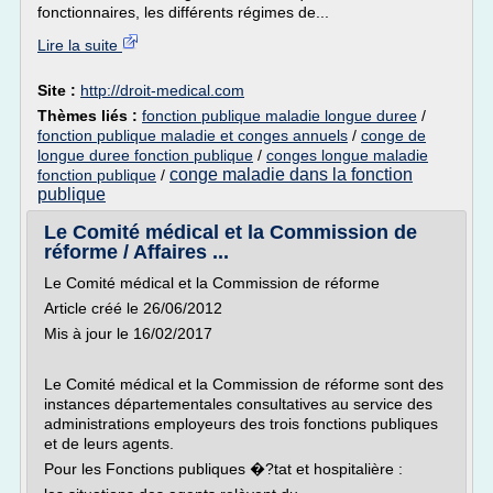
fonctionnaires, les différents régimes de...
Lire la suite
Site :
http://droit-medical.com
Thèmes liés :
fonction publique maladie longue duree
/
fonction publique maladie et conges annuels
/
conge de
longue duree fonction publique
/
conges longue maladie
conge maladie dans la fonction
fonction publique
/
publique
Le Comité médical et la Commission de
réforme / Affaires ...
Le Comité médical et la Commission de réforme
Article créé le 26/06/2012
Mis à jour le 16/02/2017
Le Comité médical et la Commission de réforme sont des
instances départementales consultatives au service des
administrations employeurs des trois fonctions publiques
et de leurs agents.
Pour les Fonctions publiques �?tat et hospitalière :