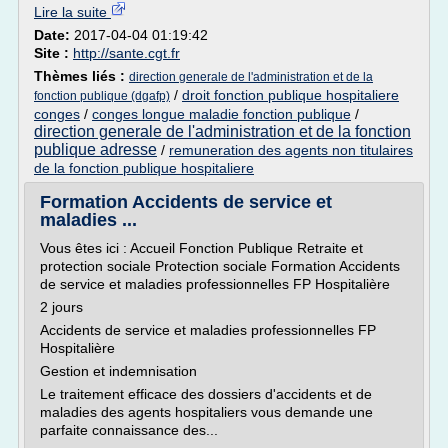
Lire la suite
Date:
2017-04-04 01:19:42
Site :
http://sante.cgt.fr
Thèmes liés :
direction generale de l'administration et de la
/
droit fonction publique hospitaliere
fonction publique (dgafp)
conges
/
conges longue maladie fonction publique
/
direction generale de l'administration et de la fonction
publique adresse
/
remuneration des agents non titulaires
de la fonction publique hospitaliere
Formation Accidents de service et
maladies ...
Vous êtes ici : Accueil Fonction Publique Retraite et
protection sociale Protection sociale Formation Accidents
de service et maladies professionnelles FP Hospitalière
2 jours
Accidents de service et maladies professionnelles FP
Hospitalière
Gestion et indemnisation
Le traitement efficace des dossiers d'accidents et de
maladies des agents hospitaliers vous demande une
parfaite connaissance des...