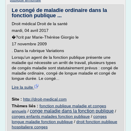
publique territoriale
Le congé de maladie ordinaire dans la
fonction publique ...
Droit médical Droit de la santé
mardi, 04 avril 2017
�?crit par Marie-Thérèse Giorgio le
17 novembre 2009
. Dans la rubrique Variations
Lorsqu'un agent de la fonction publique présente une
maladie qui nécessite un arrêt de travail, plusieurs types
de congés maladie sont statutairement prévus : congé de
maladie ordinaire, congé de longue maladie et congé de
longue durée. Le congé...
Lire la suite
Site :
http://droit-medical.com
Thèmes liés :
fonction publique maladie et conges
conge maladie dans la fonction publique
annuels
/
/
conges enfants malades fonction publique
/
conges
longue maladie fonction publique
/
droit fonction publique
hospitaliere conges