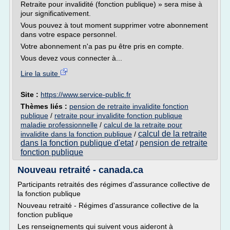
Retraite pour invalidité (fonction publique) » sera mise à
jour significativement.
Vous pouvez à tout moment supprimer votre abonnement
dans votre espace personnel.
Votre abonnement n'a pas pu être pris en compte.
Vous devez vous connecter à...
Lire la suite
Site :
https://www.service-public.fr
Thèmes liés :
pension de retraite invalidite fonction
publique
/
retraite pour invalidite fonction publique
maladie professionnelle
/
calcul de la retraite pour
calcul de la retraite
invalidite dans la fonction publique
/
dans la fonction publique d'etat
pension de retraite
/
fonction publique
Nouveau retraité - canada.ca
Participants retraités des régimes d'assurance collective de
la fonction publique
Nouveau retraité - Régimes d'assurance collective de la
fonction publique
Les renseignements qui suivent vous aideront à