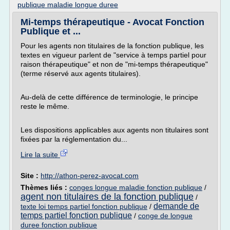
publique maladie longue duree
Mi-temps thérapeutique - Avocat Fonction
Publique et ...
Pour les agents non titulaires de la fonction publique, les
textes en vigueur parlent de "service à temps partiel pour
raison thérapeutique" et non de "mi-temps thérapeutique"
(terme réservé aux agents titulaires).
Au-delà de cette différence de terminologie, le principe
reste le même.
Les dispositions applicables aux agents non titulaires sont
fixées par la réglementation du...
Lire la suite
Site :
http://athon-perez-avocat.com
Thèmes liés :
conges longue maladie fonction publique
/
agent non titulaires de la fonction publique
/
demande de
texte loi temps partiel fonction publique
/
temps partiel fonction publique
/
conge de longue
duree fonction publique