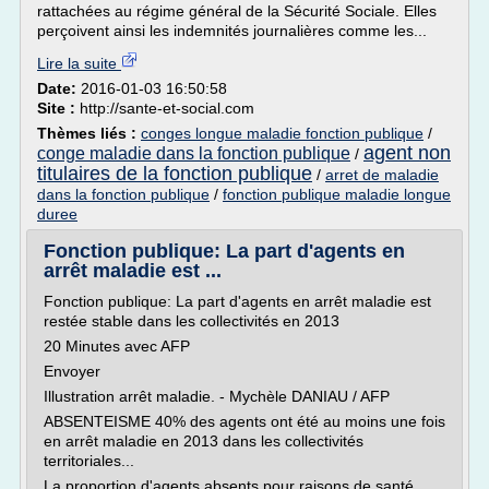
rattachées au régime général de la Sécurité Sociale. Elles
perçoivent ainsi les indemnités journalières comme les...
Lire la suite
Date:
2016-01-03 16:50:58
Site :
http://sante-et-social.com
Thèmes liés :
conges longue maladie fonction publique
/
agent non
conge maladie dans la fonction publique
/
titulaires de la fonction publique
/
arret de maladie
dans la fonction publique
/
fonction publique maladie longue
duree
Fonction publique: La part d'agents en
arrêt maladie est ...
Fonction publique: La part d'agents en arrêt maladie est
restée stable dans les collectivités en 2013
20 Minutes avec AFP
Envoyer
Illustration arrêt maladie. - Mychèle DANIAU / AFP
ABSENTEISME 40% des agents ont été au moins une fois
en arrêt maladie en 2013 dans les collectivités
territoriales...
La proportion d'agents absents pour raisons de santé