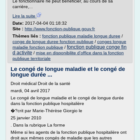
Le fonctionnaire ne peut bénéficier, au cours de sa
carrière,...
Lire la suite
Date:
2017-04-04 01:18:32
Site :
http://www.fonction-publique.gouv.fr
Thèmes liés :
fonction publique maladie longue duree
/
conge de longue duree fonction publique
/
conges longue
fonction publique conge fin
maladie fonction publique
/
d activite
/
mise en disponibilite d'office dans la fonction
publique territoriale
Le congé de longue maladie et le congé de
longue durée ...
Droit médical Droit de la santé
mardi, 04 avril 2017
Le congé de longue maladie et le congé de longue durée
dans la fonction publique hospitalière
�?crit par Marie-Thérèse Giorgio le
25 janvier 2010
. Dans la rubrique La forme
Même si les agents de la fonction publique hospitalière ont
droit aux mêmes congés de maladie que les autres