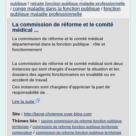
publique
/
retraite fonction publique maladie professionnelle
conge maladie dans la fonction publique
fonction
/
/
publique maladie professionnelle
La commission de réforme et le comité
médical ...
La commission de réforme et le comité médical
départemental dans la fonction publique : rôle et
fonctionnement
La commission de réforme et le comité médical sont deux
instances qui sont chargés d'examiner la situation et les
dossiers des agents fonctionnaires en invalidité ou en
accident de travail.
Ces instances sont chargées d'apprécier la part de
responsabilité de...
Lire la suite
Site :
http://lacgt-chvienne.over-blog.com
Thèmes liés :
saisine commission de reforme fonction publique
/
territoriale
commission de reforme fonction publique territoriale
/
composition
commission de reforme fonction publique territoriale