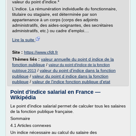
valeur du point d'indice.*
L'indice. La rémunération individuelle du fonctionnaire,
titulaire ou stagiaire, est déterminée par son
appartenance à un corps (corps des adjoints
administratifs, des aides-soignantes, des secrétaires
administratifs, etc.) ou cadre d'emploi....
Lire la suite
Site :
https://www.cfdt.fr
Thèmes liés :
valeur annuelle du point d indice de la
fonction publique
/
valeur du point d'indice de la fonction
/
valeur du point d'indice dans la fonction
publique 2013
publique
/
valeur du point d indice dans la fonction
publique
/
valeur de l'indice fonction publique d'etat
Point d'indice salarial en France —
Wikipédia
Le point d'indice salarial permet de calculer tous les salaires
de la fonction publique française.
Sommaire
4.1 Articles connexes
Un indice nécessaire au calcul du salaire des