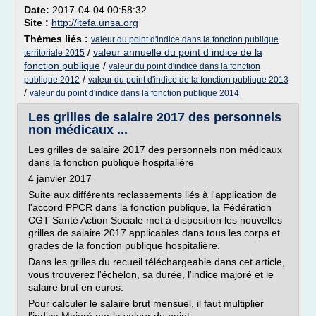
Date:
2017-04-04 00:58:32
Site :
http://itefa.unsa.org
Thèmes liés :
valeur du point d'indice dans la fonction publique
/
valeur annuelle du point d indice de la
territoriale 2015
fonction publique
/
valeur du point d'indice dans la fonction
/
publique 2012
valeur du point d'indice de la fonction publique 2013
/
valeur du point d'indice dans la fonction publique 2014
Les grilles de salaire 2017 des personnels
non médicaux ...
Les grilles de salaire 2017 des personnels non médicaux
dans la fonction publique hospitalière
4 janvier 2017
Suite aux différents reclassements liés à l'application de
l'accord PPCR dans la fonction publique, la Fédération
CGT Santé Action Sociale met à disposition les nouvelles
grilles de salaire 2017 applicables dans tous les corps et
grades de la fonction publique hospitalière.
Dans les grilles du recueil téléchargeable dans cet article,
vous trouverez l'échelon, sa durée, l'indice majoré et le
salaire brut en euros.
Pour calculer le salaire brut mensuel, il faut multiplier