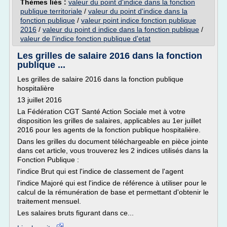
Thèmes liés :
valeur du point d'indice dans la fonction
publique territoriale
/
valeur du point d'indice dans la
fonction publique
/
valeur point indice fonction publique
2016
/
valeur du point d indice dans la fonction publique
/
valeur de l'indice fonction publique d'etat
Les grilles de salaire 2016 dans la fonction
publique ...
Les grilles de salaire 2016 dans la fonction publique
hospitalière
13 juillet 2016
La Fédération CGT Santé Action Sociale met à votre
disposition les grilles de salaires, applicables au 1er juillet
2016 pour les agents de la fonction publique hospitalière.
Dans les grilles du document téléchargeable en pièce jointe
dans cet article, vous trouverez les 2 indices utilisés dans la
Fonction Publique :
l'indice Brut qui est l'indice de classement de l'agent
l'indice Majoré qui est l'indice de référence à utiliser pour le
calcul de la rémunération de base et permettant d'obtenir le
traitement mensuel.
Les salaires bruts figurant dans ce...