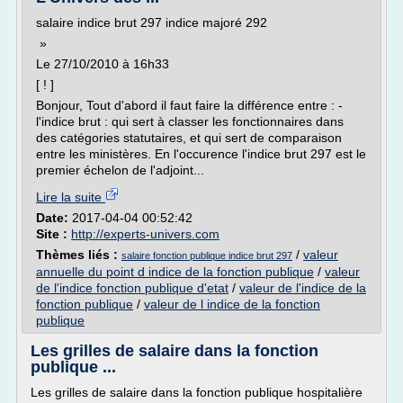
salaire indice brut 297 indice majoré 292
»
Le 27/10/2010 à 16h33
[ ! ]
Bonjour, Tout d'abord il faut faire la différence entre : -
l'indice brut : qui sert à classer les fonctionnaires dans
des catégories statutaires, et qui sert de comparaison
entre les ministères. En l'occurence l'indice brut 297 est le
premier échelon de l'adjoint...
Lire la suite
Date:
2017-04-04 00:52:42
Site :
http://experts-univers.com
Thèmes liés :
/
valeur
salaire fonction publique indice brut 297
annuelle du point d indice de la fonction publique
/
valeur
de l'indice fonction publique d'etat
/
valeur de l'indice de la
fonction publique
/
valeur de l indice de la fonction
publique
Les grilles de salaire dans la fonction
publique ...
Les grilles de salaire dans la fonction publique hospitalière