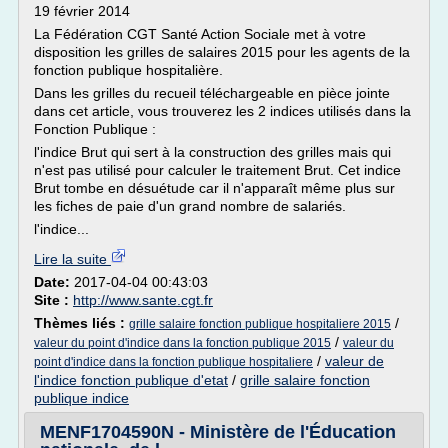
19 février 2014
La Fédération CGT Santé Action Sociale met à votre
disposition les grilles de salaires 2015 pour les agents de la
fonction publique hospitalière.
Dans les grilles du recueil téléchargeable en pièce jointe
dans cet article, vous trouverez les 2 indices utilisés dans la
Fonction Publique :
l'indice Brut qui sert à la construction des grilles mais qui
n'est pas utilisé pour calculer le traitement Brut. Cet indice
Brut tombe en désuétude car il n'apparaît même plus sur
les fiches de paie d'un grand nombre de salariés.
l'indice...
Lire la suite
Date:
2017-04-04 00:43:03
Site :
http://www.sante.cgt.fr
Thèmes liés :
/
grille salaire fonction publique hospitaliere 2015
/
valeur du point d'indice dans la fonction publique 2015
valeur du
/
valeur de
point d'indice dans la fonction publique hospitaliere
l'indice fonction publique d'etat
/
grille salaire fonction
publique indice
MENF1704590N - Ministère de l'Éducation