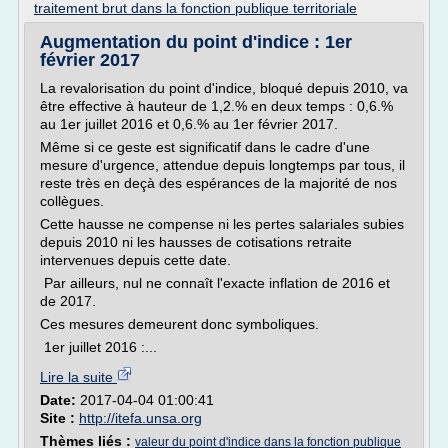
traitement brut dans la fonction publique territoriale
Augmentation du point d'indice : 1er
février 2017
La revalorisation du point d'indice, bloqué depuis 2010, va
être effective à hauteur de 1,2.% en deux temps : 0,6.%
au 1er juillet 2016 et 0,6.% au 1er février 2017.
Même si ce geste est significatif dans le cadre d'une
mesure d'urgence, attendue depuis longtemps par tous, il
reste très en deçà des espérances de la majorité de nos
collègues.
Cette hausse ne compense ni les pertes salariales subies
depuis 2010 ni les hausses de cotisations retraite
intervenues depuis cette date.
Par ailleurs, nul ne connaît l'exacte inflation de 2016 et
de 2017.
Ces mesures demeurent donc symboliques.
1er juillet 2016 :...
Lire la suite
Date:
2017-04-04 01:00:41
Site :
http://itefa.unsa.org
Thèmes liés :
valeur du point d'indice dans la fonction publique