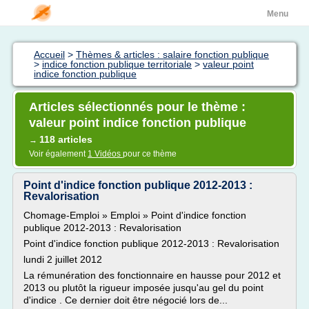
Menu
Accueil
>
Thèmes & articles : salaire fonction publique
>
indice fonction publique territoriale
>
valeur point
indice fonction publique
Articles sélectionnés pour le thème :
valeur point indice fonction publique
118 articles
→
Voir également
1 Vidéos
pour ce thème
Point d'indice fonction publique 2012-2013 :
Revalorisation
Chomage-Emploi » Emploi » Point d'indice fonction
publique 2012-2013 : Revalorisation
Point d'indice fonction publique 2012-2013 : Revalorisation
lundi 2 juillet 2012
La rémunération des fonctionnaire en hausse pour 2012 et
2013 ou plutôt la rigueur imposée jusqu'au gel du point
d'indice . Ce dernier doit être négocié lors de...