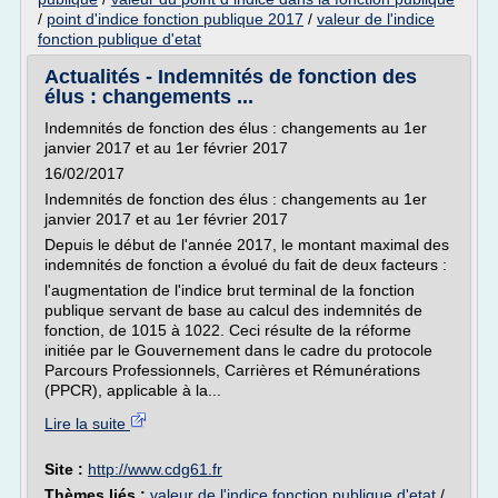
/
point d'indice fonction publique 2017
/
valeur de l'indice
fonction publique d'etat
Actualités - Indemnités de fonction des
élus : changements ...
Indemnités de fonction des élus : changements au 1er
janvier 2017 et au 1er février 2017
16/02/2017
Indemnités de fonction des élus : changements au 1er
janvier 2017 et au 1er février 2017
Depuis le début de l'année 2017, le montant maximal des
indemnités de fonction a évolué du fait de deux facteurs :
l'augmentation de l'indice brut terminal de la fonction
publique servant de base au calcul des indemnités de
fonction, de 1015 à 1022. Ceci résulte de la réforme
initiée par le Gouvernement dans le cadre du protocole
Parcours Professionnels, Carrières et Rémunérations
(PPCR), applicable à la...
Lire la suite
Site :
http://www.cdg61.fr
Thèmes liés :
valeur de l'indice fonction publique d'etat
/