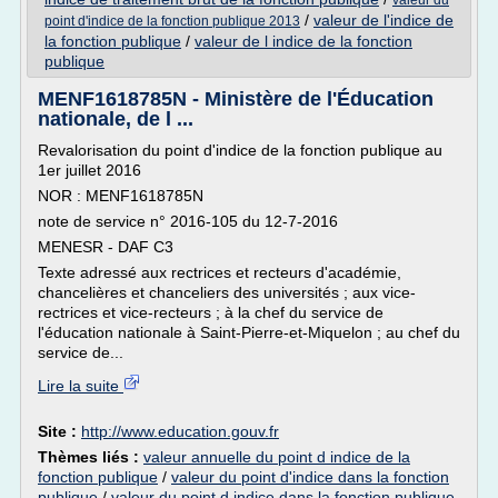
valeur du
/
valeur de l'indice de
point d'indice de la fonction publique 2013
la fonction publique
/
valeur de l indice de la fonction
publique
MENF1618785N - Ministère de l'Éducation
nationale, de l ...
Revalorisation du point d'indice de la fonction publique au
1er juillet 2016
NOR : MENF1618785N
note de service n° 2016-105 du 12-7-2016
MENESR - DAF C3
Texte adressé aux rectrices et recteurs d'académie,
chancelières et chanceliers des universités ; aux vice-
rectrices et vice-recteurs ; à la chef du service de
l'éducation nationale à Saint-Pierre-et-Miquelon ; au chef du
service de...
Lire la suite
Site :
http://www.education.gouv.fr
Thèmes liés :
valeur annuelle du point d indice de la
fonction publique
/
valeur du point d'indice dans la fonction
publique
/
valeur du point d indice dans la fonction publique