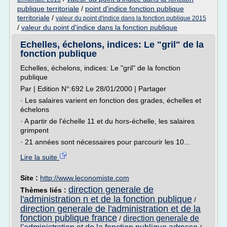
publique territoriale
/
point d'indice fonction publique
territoriale
/
valeur du point d'indice dans la fonction publique 2015
/
valeur du point d'indice dans la fonction publique
Echelles, échelons, indices: Le "gril" de la
fonction publique
Echelles, échelons, indices: Le "gril" de la fonction
publique
Par | Edition N°:692 Le 28/01/2000 | Partager
· Les salaires varient en fonction des grades, échelles et
échelons
· A partir de l'échelle 11 et du hors-échelle, les salaires
grimpent
· 21 années sont nécessaires pour parcourir les 10...
Lire la suite
Site :
http://www.leconomiste.com
direction generale de
Thèmes liés :
l'administration n et de la fonction publique
/
direction generale de l'administration et de la
fonction publique france
direction generale de
/