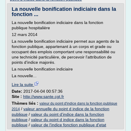
La nouvelle bonification indiciaire dans la
fonction ...
La nouvelle bonification indiciaire dans la fonction
publique hospitalière
12 mars 2014
La nouvelle bonification indiciaire permet aux agents de la
fonction publique, appartenant à un corps et grade ou
occupant des emplois comportant une responsabilité ou
une technicité particulière, de percevoir l'attribution de
points d'indice majorés.
La nouvelle bonification indiciaire
La nouvelle...
Lire la suite
Date:
2017-04-04 00:57:36
Site :
http://www.sante.cgt.fr
Thèmes liés :
valeur du point d'indice dans la fonction publique
/
valeur annuelle du point d indice de la fonction
2014
publique
/
valeur du point d'indice dans la fonction
publique
/
valeur du point d indice dans la fonction
publique
/
valeur de l'indice fonction publique d'etat