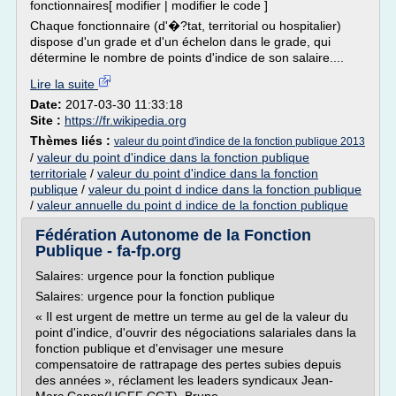
fonctionnaires[ modifier | modifier le code ]
Chaque fonctionnaire (d'�?tat, territorial ou hospitalier)
dispose d'un grade et d'un échelon dans le grade, qui
détermine le nombre de points d'indice de son salaire....
Lire la suite
Date:
2017-03-30 11:33:18
Site :
https://fr.wikipedia.org
Thèmes liés :
valeur du point d'indice de la fonction publique 2013
/
valeur du point d'indice dans la fonction publique
territoriale
/
valeur du point d'indice dans la fonction
publique
/
valeur du point d indice dans la fonction publique
/
valeur annuelle du point d indice de la fonction publique
Fédération Autonome de la Fonction
Publique - fa-fp.org
Salaires: urgence pour la fonction publique
Salaires: urgence pour la fonction publique
« Il est urgent de mettre un terme au gel de la valeur du
point d'indice, d'ouvrir des négociations salariales dans la
fonction publique et d'envisager une mesure
compensatoire de rattrapage des pertes subies depuis
des années », réclament les leaders syndicaux Jean-