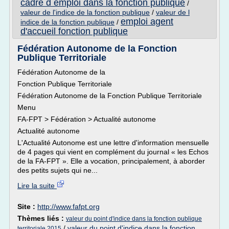
cadre d emploi dans la fonction publique
/
valeur de l'indice de la fonction publique
/
valeur de l
emploi agent
indice de la fonction publique
/
d'accueil fonction publique
Fédération Autonome de la Fonction
Publique Territoriale
Fédération Autonome de la
Fonction Publique Territoriale
Fédération Autonome de la Fonction Publique Territoriale
Menu
FA-FPT > Fédération > Actualité autonome
Actualité autonome
L'Actualité Autonome est une lettre d'information mensuelle
de 4 pages qui vient en complément du journal « les Echos
de la FA-FPT ». Elle a vocation, principalement, à aborder
des petits sujets qui ne...
Lire la suite
Site :
http://www.fafpt.org
Thèmes liés :
valeur du point d'indice dans la fonction publique
/
valeur du point d'indice dans la fonction
territoriale 2015