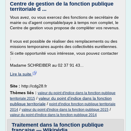
Centre de gestion de la fonction publique
territoriale d ...
Vous avez, ou vous exercez des fonctions de secrétaire de
mairie ou d'agent comptable/paye à temps non complet, le
Centre de gestion vous propose de compléter vos revenus.
Il vous est possible de réaliser des remplacements ou des
missions temporaires auprès des collectivités euréliennes.
Si cette opportunité vous intéresse, vous pouvez contacter
:
Madame SCHREIBER au 02 37 91 43...
Lire la suite
Site :
http://cdg28.fr
Thèmes liés :
valeur du point d'indice dans la fonction publique
/
valeur du point d'indice dans la fonction
territoriale 2015
publique territoriale
/
point d'indice fonction publique territoriale
/
/
2014
valeur du point d'indice dans la fonction publique 2015
valeur du point d'indice dans la fonction publique 2014
Traitement dans la fonction publique
française — Wikipédia