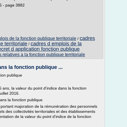
6 - page 3882
cadres
lois de la fonction publique territoriale
/
 territoriale
cadres d emplois de la
/
cret d application fonction publique
 relatives a la fonction publique territoriale
ns la fonction publique ...
tion publique
ans, la valeur du point d'indice dans la fonction
uillet 2016.
dans la fonction publique
portant majoration de la rémunération des personnels
nels des collectivités territoriales et des établissements
ntation de la valeur du point d'indice de la fonction