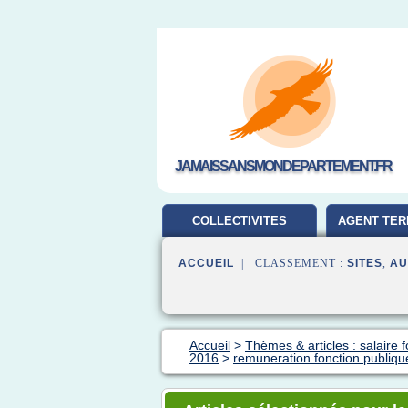
JAMAISSANSMONDEPARTEMENT.FR
COLLECTIVITES
AGENT TER
TERRITORIALES
ACCUEIL
| CLASSEMENT :
SITES
,
AU
Accueil
>
Thèmes & articles : salaire 
2016
>
remuneration fonction publique