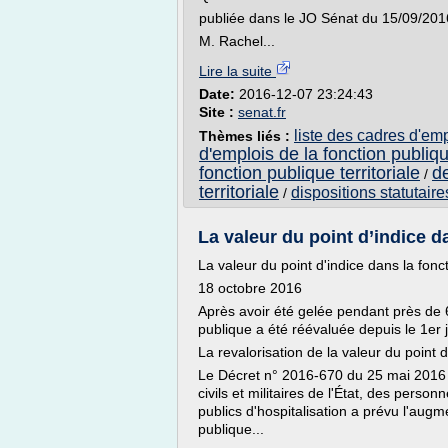
publiée dans le JO Sénat du 15/09/201
M. Rachel...
Lire la suite
Date:
2016-12-07 23:24:43
Site :
senat.fr
liste des cadres d'emp
Thèmes liés :
d'emplois de la fonction publique
fonction publique territoriale
de
/
territoriale
dispositions statutaires
/
La valeur du point d’indice da
La valeur du point d'indice dans la fonc
18 octobre 2016
Après avoir été gelée pendant près de 6 
publique a été réévaluée depuis le 1er j
La revalorisation de la valeur du point 
Le Décret n° 2016-670 du 25 mai 2016 
civils et militaires de l'État, des person
publics d'hospitalisation a prévu l'augme
publique...