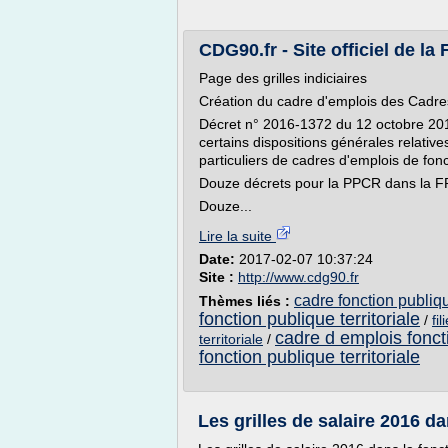
CDG90.fr - Site officiel de la
Page des grilles indiciaires
Création du cadre d'emplois des Cadr
Décret n° 2016-1372 du 12 octobre 2016 
certains dispositions générales relative
particuliers de cadres d'emplois de fon
Douze décrets pour la PPCR dans la 
Douze...
Lire la suite
Date:
2017-02-07 10:37:24
Site :
http://www.cdg90.fr
cadre fonction publiq
Thèmes liés :
fonction publique territoriale
/
fi
cadre d emplois fonct
territoriale
/
fonction publique territoriale
Les grilles de salaire 2016 da