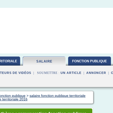
RITORIALE
FONCTION PUBLIQUE
SALAIRE
TEURS DE VIDÉOS
| SOUMETTRE :
UN ARTICLE
|
ANNONCER
|
fonction publique
>
salaire fonction publique territoriale
 territoriale 2016