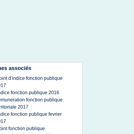
es associés
oint d'indice fonction publique
017
ndice fonction publique 2016
emuneration fonction publique
rritoriale 2017
ndice fonction publique fevrier
017
oint fonction publique