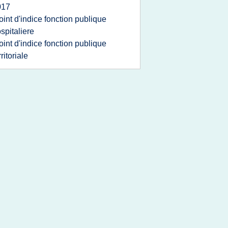
017
oint d'indice fonction publique
spitaliere
oint d'indice fonction publique
rritoriale