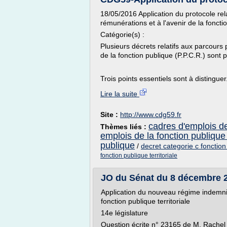
18/05/2016 Application du protocole rela
rémunérations et à l'avenir de la foncti
Catégorie(s) :
Plusieurs décrets relatifs aux parcours 
de la fonction publique (P.P.C.R.) sont 
Trois points essentiels sont à distinguer.
Lire la suite
Site :
http://www.cdg59.fr
cadres d'emplois de 
Thèmes liés :
emplois de la fonction publique t
publique
/
decret categorie c fonction
fonction publique territoriale
JO du Sénat du 8 décembre 
Application du nouveau régime indemnit
fonction publique territoriale
14e législature
Question écrite n° 23165 de M. Rachel M