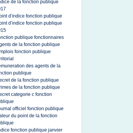
ndice de la fonction publique
017
oint d'indice fonction publique
oint d'indice fonction publique
015
onction publique fonctionnaires
gents de la fonction publique
mplois fonction publique
rritorial
emuneration des agents de la
nction publique
ecret de la fonction publique
rimes de la fonction publique
ecret categorie c fonction
blique
ournal officiel fonction publique
aleur du point de la fonction
blique
ndice fonction publique janvier