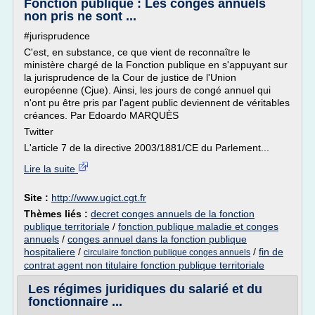
Fonction publique : Les congés annuels
non pris ne sont ...
#jurisprudence
C'est, en substance, ce que vient de reconnaître le
ministère chargé de la Fonction publique en s'appuyant sur
la jurisprudence de la Cour de justice de l'Union
européenne (Cjue). Ainsi, les jours de congé annuel qui
n'ont pu être pris par l'agent public deviennent de véritables
créances. Par Edoardo MARQUÈS
Twitter
L'article 7 de la directive 2003/1881/CE du Parlement...
Lire la suite
Site :
http://www.ugict.cgt.fr
Thèmes liés :
decret conges annuels de la fonction
publique territoriale
/
fonction publique maladie et conges
annuels
/
conges annuel dans la fonction publique
hospitaliere
/
/
fin de
circulaire fonction publique conges annuels
contrat agent non titulaire fonction publique territoriale
Les régimes juridiques du salarié et du
fonctionnaire ...