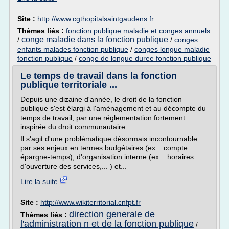
Site :
http://www.cgthopitalsaintgaudens.fr
Thèmes liés :
fonction publique maladie et conges annuels
conge maladie dans la fonction publique
/
/
conges
enfants malades fonction publique
/
conges longue maladie
fonction publique
/
conge de longue duree fonction publique
Le temps de travail dans la fonction
publique territoriale ...
Depuis une dizaine d'année, le droit de la fonction
publique s'est élargi à l'aménagement et au décompte du
temps de travail, par une réglementation fortement
inspirée du droit communautaire.
Il s'agit d'une problématique désormais incontournable
par ses enjeux en termes budgétaires (ex. : compte
épargne-temps), d'organisation interne (ex. : horaires
d'ouverture des services,... ) et...
Lire la suite
Site :
http://www.wikiterritorial.cnfpt.fr
direction generale de
Thèmes liés :
l'administration n et de la fonction publique
/