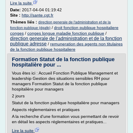
Lire la suite
Date:
2017-04-04 01:19:42
Site :
http://sante.cgt.fr
Thèmes liés :
direction generale de l'administration et de la
/
droit fonction publique hospitaliere
fonction publique (dgafp)
conges
/
conges longue maladie fonction publique
/
direction generale de l'administration et de la fonction
publique adresse
/
remuneration des agents non titulaires
de la fonction publique hospitaliere
Formation Statut de la fonction publique
hospitalière pour ...
Vous êtes ici : Accueil Fonction Publique Management et
leadership Gestion des situations sensibles RH pour
managers Formation Statut de la fonction publique
hospitalière pour managers
2 jours
Statut de la fonction publique hospitalière pour managers
Aspects réglementaires et pratiques
A la recherche d'une formation vous permettant de revoir
en détail les aspects réglementaires et pratiques...
Lire la suite