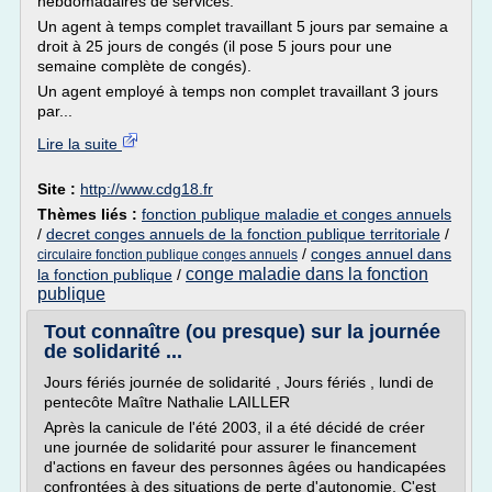
hebdomadaires de services.
Un agent à temps complet travaillant 5 jours par semaine a
droit à 25 jours de congés (il pose 5 jours pour une
semaine complète de congés).
Un agent employé à temps non complet travaillant 3 jours
par...
Lire la suite
Site :
http://www.cdg18.fr
Thèmes liés :
fonction publique maladie et conges annuels
/
decret conges annuels de la fonction publique territoriale
/
/
conges annuel dans
circulaire fonction publique conges annuels
conge maladie dans la fonction
la fonction publique
/
publique
Tout connaître (ou presque) sur la journée
de solidarité ...
Jours fériés journée de solidarité , Jours fériés , lundi de
pentecôte Maître Nathalie LAILLER
Après la canicule de l'été 2003, il a été décidé de créer
une journée de solidarité pour assurer le financement
d'actions en faveur des personnes âgées ou handicapées
confrontées à des situations de perte d'autonomie. C'est