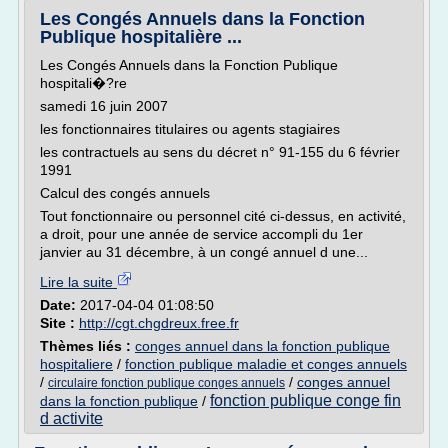
Les Congés Annuels dans la Fonction
Publique hospitalière ...
Les Congés Annuels dans la Fonction Publique
hospitali�?re
samedi 16 juin 2007
les fonctionnaires titulaires ou agents stagiaires
les contractuels au sens du décret n° 91-155 du 6 février
1991
Calcul des congés annuels
Tout fonctionnaire ou personnel cité ci-dessus, en activité,
a droit, pour une année de service accompli du 1er
janvier au 31 décembre, à un congé annuel d une...
Lire la suite
Date:
2017-04-04 01:08:50
Site :
http://cgt.chgdreux.free.fr
Thèmes liés :
conges annuel dans la fonction publique
hospitaliere
/
fonction publique maladie et conges annuels
/
/
conges annuel
circulaire fonction publique conges annuels
fonction publique conge fin
dans la fonction publique
/
d activite