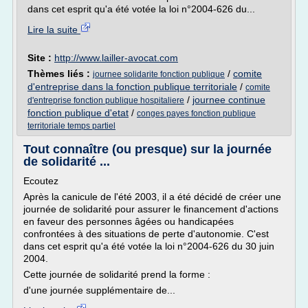
dans cet esprit qu'a été votée la loi n°2004-626 du...
Lire la suite
Site :
http://www.lailler-avocat.com
Thèmes liés :
/
comite
journee solidarite fonction publique
d'entreprise dans la fonction publique territoriale
/
comite
/
journee continue
d'entreprise fonction publique hospitaliere
fonction publique d'etat
/
conges payes fonction publique
territoriale temps partiel
Tout connaître (ou presque) sur la journée
de solidarité ...
Ecoutez
Après la canicule de l'été 2003, il a été décidé de créer une
journée de solidarité pour assurer le financement d'actions
en faveur des personnes âgées ou handicapées
confrontées à des situations de perte d'autonomie. C'est
dans cet esprit qu'a été votée la loi n°2004-626 du 30 juin
2004.
Cette journée de solidarité prend la forme :
d'une journée supplémentaire de...