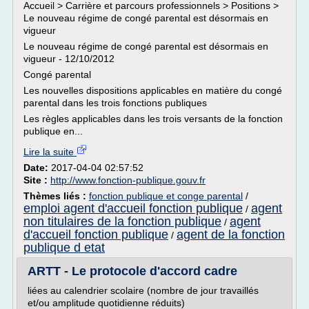
Accueil > Carrière et parcours professionnels > Positions >
Le nouveau régime de congé parental est désormais en
vigueur
Le nouveau régime de congé parental est désormais en
vigueur - 12/10/2012
Congé parental
Les nouvelles dispositions applicables en matière du congé
parental dans les trois fonctions publiques
Les règles applicables dans les trois versants de la fonction
publique en...
Lire la suite
Date:
2017-04-04 02:57:52
Site :
http://www.fonction-publique.gouv.fr
Thèmes liés :
fonction publique et conge parental
/
emploi agent d'accueil fonction publique
agent
/
non titulaires de la fonction publique
agent
/
d'accueil fonction publique
agent de la fonction
/
publique d etat
ARTT - Le protocole d'accord cadre
liées au calendrier scolaire (nombre de jour travaillés
et/ou amplitude quotidienne réduits)