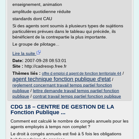
enseignement, animation
amplitude quotidienne réduite
standards dont CAU
Si des agents sont soumis à plusieurs types de sujétions
particulières prévues dans le tableau qui précède, ils
bénéficient de la contrepartie la plus importante.
Le groupe de pilotage...
Lire la suite
Date:
2007-09-28 08:53:01
Site :
http://cadresvp.free.fr
Thèmes liés :
/
offre d emploi d agent de fonction territoriale 44
agent technique fonction publique d'etat
/
reglement concernant travail temps partiel fonction
publique
/
lettre demande travail temps partiel fonction
publique
/
contrat travail temps partiel fonction publique
CDG 18 – CENTRE DE GESTION DE LA
Fonction Publique ...
Comment est calculé le nombre de congés annuels pour les
agents employés à temps non complet ?
Le droit à congés annuels est fixé à 5 fois les obligations