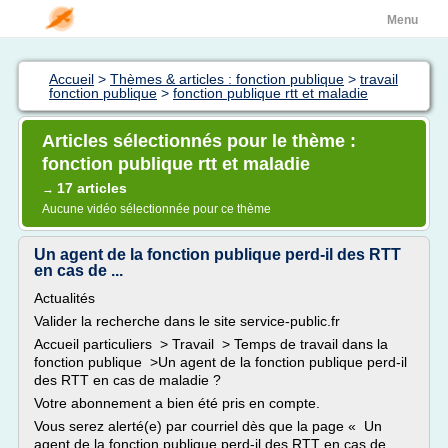
Menu
Accueil
>
Thèmes & articles : fonction publique
>
travail
fonction publique
>
fonction publique rtt et maladie
Articles sélectionnés pour le thème :
fonction publique rtt et maladie
17 articles
→
Aucune vidéo sélectionnée pour ce thème
Un agent de la fonction publique perd-il des RTT
en cas de ...
Actualités
Valider la recherche dans le site service-public.fr
Accueil particuliers > Travail > Temps de travail dans la
fonction publique >Un agent de la fonction publique perd-il
des RTT en cas de maladie ?
Votre abonnement a bien été pris en compte.
Vous serez alerté(e) par courriel dès que la page « Un
agent de la fonction publique perd-il des RTT en cas de