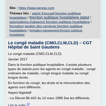
Site :
https://www.gereso.com
Thèmes liés :
agent d'accueil fonction publique
fonction publique hospitaliere statut
hospitaliere
/
/
autorisations d'absence fonction publique hospitaliere
/
formation gestion des carrieres fonction publique
hospitaliere
/
formation management fonction publique
hospitaliere
Le congé maladie (CMO,CLM,CLD) – CGT
Hôpital de Saint Gaudens
Le congé maladie (CMO,CLM,CLD)
Janvier 2017
Dans la fonction publique hospitalière, il existe plusieurs
types de statuts pour les agents en congé maladie : congé
ordinaire de maladie, congé longue maladie ou congé
longue durée.
En fonction du congé, les droits et la rémunération des
agents sont différents.
Aspect législatif
- Le Décret 86-442 du 14 mars 1986 fixe les différents...
Lire la suite