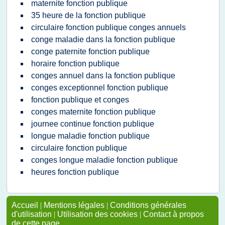
maternite fonction publique
35 heure de la fonction publique
circulaire fonction publique conges annuels
conge maladie dans la fonction publique
conge paternite fonction publique
horaire fonction publique
conges annuel dans la fonction publique
conges exceptionnel fonction publique
fonction publique et conges
conges maternite fonction publique
journee continue fonction publique
longue maladie fonction publique
circulaire fonction publique
conges longue maladie fonction publique
heures fonction publique
Accueil
|
Mentions légales
|
Conditions générales
d'utilisation
|
Utilisation des cookies
|
Contact à propos
de cette page