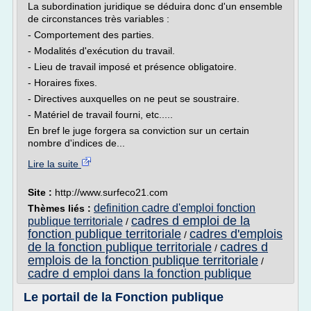
La subordination juridique se déduira donc d'un ensemble
de circonstances très variables :
- Comportement des parties.
- Modalités d'exécution du travail.
- Lieu de travail imposé et présence obligatoire.
- Horaires fixes.
- Directives auxquelles on ne peut se soustraire.
- Matériel de travail fourni, etc.....
En bref le juge forgera sa conviction sur un certain
nombre d'indices de...
Lire la suite
Site :
http://www.surfeco21.com
definition cadre d'emploi fonction
Thèmes liés :
cadres d emploi de la
publique territoriale
/
fonction publique territoriale
cadres d'emplois
/
de la fonction publique territoriale
cadres d
/
emplois de la fonction publique territoriale
/
cadre d emploi dans la fonction publique
Le portail de la Fonction publique