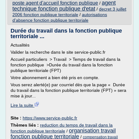
agent
poste agent d'accueil fonction publique
/
technique fonction publique d'etat
/
decret 3 juillet
2006 fonction publique territoriale
/
autorisations
d'absence fonction publique territoriale
Durée du travail dans la fonction publique
territoriale ...
Actualités
Valider la recherche dans le site service-public.fr
Accueil particuliers > Travail > Temps de travail dans la
fonction publique >Durée du travail dans la fonction
publique territoriale (FPT)
Votre abonnement a bien été pris en compte.
Vous serez alerté(e) par courriel dès que la page « Durée
du travail dans la fonction publique territoriale (FPT) » sera
mise à jour...
Lire la suite
Site :
https://www.service-public.fr
Thèmes liés :
reduction du temps de travail dans la
organisation travail
fonction publique territoriale
/
fonction publique territoriale
/
compensation travail