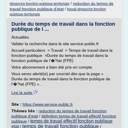
/
reduction du temps de
dimanche fonction publique territoriale
travail fonction publique d'etat
/
travail dimanche fonction
publique territoriale
Durée du temps de travail dans la fonction
publique de l ...
Actualités
Valider la recherche dans le site service-public.fr
Accueil particuliers > Travail > Temps de travail dans la
fonction publique >Durée du temps de travail dans la
fonction publique de l'�?tat (FPE)
Votre abonnement a bien été pris en compte.
Vous serez alerté(e) par courriel dès que la page «
Durée du temps de travail dans la fonction publique de
l'�?tat (FPE) »...
Lire la suite
Site :
https://www.service-public.fr
Thèmes liés :
reduction du temps de travail fonction
publique d'etat
/
definition temps de travail effectif fonction
temps de travail effectif fonction publique
publique
/
temps de travail fonction publique
etat
/
/