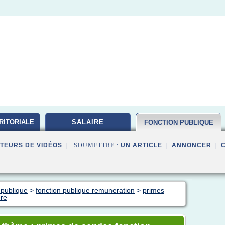
RITORIALE
SALAIRE
FONCTION PUBLIQUE
TEURS DE VIDÉOS
| SOUMETTRE :
UN ARTICLE
|
ANNONCER
|
 publique
>
fonction publique remuneration
>
primes
ere