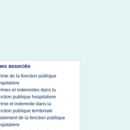
es associés
rime de la fonction publique
spitaliere
rimes et indemnites dans la
nction publique hospitaliere
rime et indemnite dans la
nction publique territoriale
raitement de la fonction publique
spitaliere