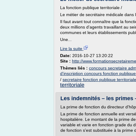
La fonction publique territoriale /
Le métier de secrétaire médicale dans la
Il faut avant tout connaître que la fonc
deux millions d'agents travaillant au s
communes et leurs établissements publi
Une...
Lire la suite
Date:
2016-10-27 13:20:22
Site :
http://www.formationsecretairemed
Thèmes liés :
concours secretaire admin
d'inscription concours fonction publique 
/
secretaire fonction publique territorial
territoriale
Les indemnités – les primes – 
La prime de fonction du directeur d'hôpi
La prime de fonction annuelle est versé
hospitalière. Le montant de la prime de
variable et varie en fonction grade du d
de fonction s'est substituée à la prime d