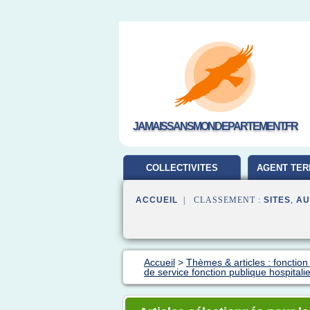
JAMAISSANSMONDEPARTEMENT.FR
COLLECTIVITES
AGENT TER
TERRITORIALES
ACCUEIL
| CLASSEMENT :
SITES
,
AU
Accueil
>
Thèmes & articles : fonction
de service fonction publique hospitali