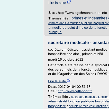
Lire la suite
Site :
http://www.cgtchmontauban.info
primes et indemnites d
Thèmes liés :
d'indice dans la fonction publique hospitaliere
annuelle du point d indice de la fonctio
publique
secrétaire médicale - assista
secrétaire médicale - assistant médico-
hospitalière : salaire , primes et NBI
mardi 16 octobre 2012
Cet article a été réalisé par le syndicat
des personnels de la fonction publique ho
et de l'Organisation des Soins ( DHOS..
Lire la suite
Date:
2017-04-04 00:51:18
Site :
http://www.cgtlaborit.fr
Thèmes liés :
secretaire medicale fonction
administratif fonction publique hospitali
hospitaliere
/
secretaire medicale fonction p