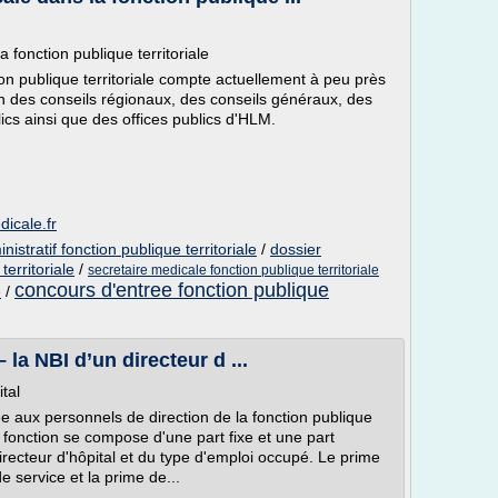
 fonction publique territoriale
tion publique territoriale compte actuellement à peu près
ein des conseils régionaux, des conseils généraux, des
cs ainsi que des offices publics d'HLM.
icale.fr
istratif fonction publique territoriale
/
dossier
territoriale
/
secretaire medicale fonction publique territoriale
concours d'entree fonction publique
e
/
la NBI d’un directeur d ...
tal
e aux personnels de direction de la fonction publique
 fonction se compose d'une part fixe et une part
irecteur d'hôpital et du type d'emploi occupé. Le prime
e service et la prime de...