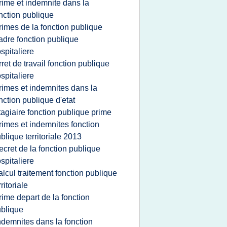
rime et indemnite dans la
nction publique
rimes de la fonction publique
adre fonction publique
spitaliere
rret de travail fonction publique
spitaliere
rimes et indemnites dans la
nction publique d'etat
tagiaire fonction publique prime
rimes et indemnites fonction
blique territoriale 2013
ecret de la fonction publique
spitaliere
alcul traitement fonction publique
rritoriale
rime depart de la fonction
blique
ndemnites dans la fonction