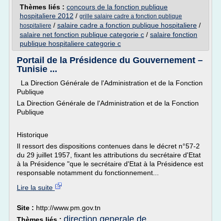
Thèmes liés :
concours de la fonction publique
hospitaliere 2012
/
grille salaire cadre a fonction publique
/
salaire cadre a fonction publique hospitaliere
/
hospitaliere
salaire net fonction publique categorie c
/
salaire fonction
publique hospitaliere categorie c
Portail de la Présidence du Gouvernement –
Tunisie ...
La Direction Générale de l'Administration et de la Fonction
Publique
La Direction Générale de l'Administration et de la Fonction
Publique
Historique
Il ressort des dispositions contenues dans le décret n°57-2
du 29 juillet 1957, fixant les attributions du secrétaire d'Etat
à la Présidence "que le secrétaire d'Etat à la Présidence est
responsable notamment du fonctionnement...
Lire la suite
Site :
http://www.pm.gov.tn
direction generale de
Thèmes liés :