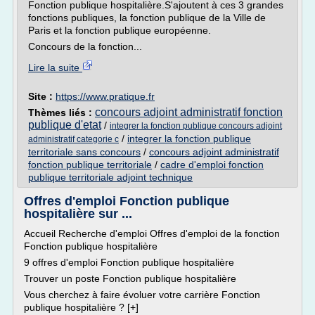
Fonction publique hospitalière.S'ajoutent à ces 3 grandes
fonctions publiques, la fonction publique de la Ville de
Paris et la fonction publique européenne.
Concours de la fonction...
Lire la suite
Site :
https://www.pratique.fr
concours adjoint administratif fonction
Thèmes liés :
publique d'etat
/
integrer la fonction publique concours adjoint
/
integrer la fonction publique
administratif categorie c
territoriale sans concours
/
concours adjoint administratif
fonction publique territoriale
/
cadre d'emploi fonction
publique territoriale adjoint technique
Offres d'emploi Fonction publique
hospitalière sur ...
Accueil Recherche d'emploi Offres d'emploi de la fonction
Fonction publique hospitalière
9 offres d'emploi Fonction publique hospitalière
Trouver un poste Fonction publique hospitalière
Vous cherchez à faire évoluer votre carrière Fonction
publique hospitalière ? [+]