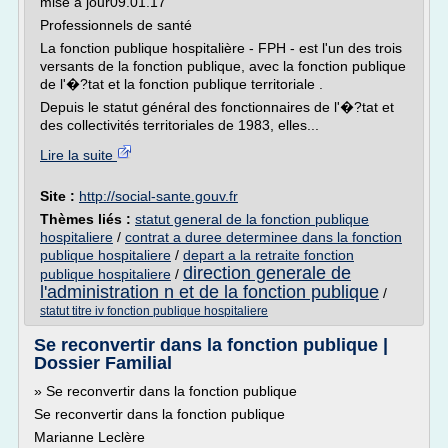
mise à jour09.01.17
Professionnels de santé
La fonction publique hospitalière - FPH - est l'un des trois
versants de la fonction publique, avec la fonction publique
de l'�?tat et la fonction publique territoriale .
Depuis le statut général des fonctionnaires de l'�?tat et
des collectivités territoriales de 1983, elles...
Lire la suite
Site :
http://social-sante.gouv.fr
Thèmes liés :
statut general de la fonction publique
hospitaliere
/
contrat a duree determinee dans la fonction
publique hospitaliere
/
depart a la retraite fonction
direction generale de
publique hospitaliere
/
l'administration n et de la fonction publique
/
statut titre iv fonction publique hospitaliere
Se reconvertir dans la fonction publique |
Dossier Familial
» Se reconvertir dans la fonction publique
Se reconvertir dans la fonction publique
Marianne Leclère