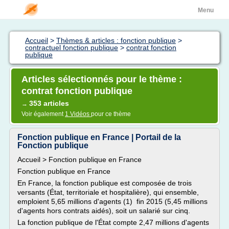
Menu
Accueil
>
Thèmes & articles : fonction publique
>
contractuel fonction publique
>
contrat fonction
publique
Articles sélectionnés pour le thème :
contrat fonction publique
353 articles
→
Voir également
1 Vidéos
pour ce thème
Fonction publique en France | Portail de la
Fonction publique
Accueil > Fonction publique en France
Fonction publique en France
En France, la fonction publique est composée de trois
versants (État, territoriale et hospitalière), qui ensemble,
emploient 5,65 millions d'agents (1) fin 2015 (5,45 millions
d'agents hors contrats aidés), soit un salarié sur cinq.
La fonction publique de l'État compte 2,47 millions d'agents