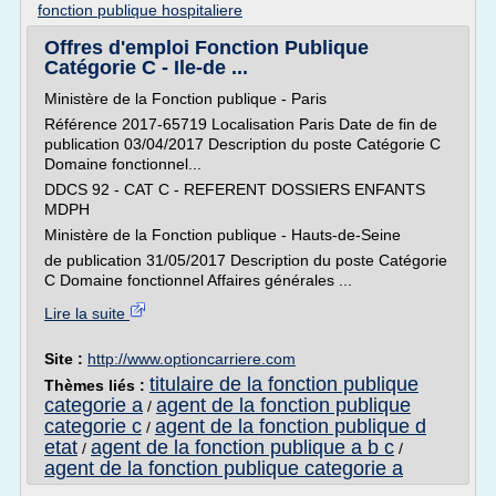
fonction publique hospitaliere
Offres d'emploi Fonction Publique
Catégorie C - Ile-de ...
Ministère de la Fonction publique - Paris
Référence 2017-65719 Localisation Paris Date de fin de
publication 03/04/2017 Description du poste Catégorie C
Domaine fonctionnel...
DDCS 92 - CAT C - REFERENT DOSSIERS ENFANTS
MDPH
Ministère de la Fonction publique - Hauts-de-Seine
de publication 31/05/2017 Description du poste Catégorie
C Domaine fonctionnel Affaires générales ...
Lire la suite
Site :
http://www.optioncarriere.com
titulaire de la fonction publique
Thèmes liés :
categorie a
agent de la fonction publique
/
categorie c
agent de la fonction publique d
/
etat
agent de la fonction publique a b c
/
/
agent de la fonction publique categorie a