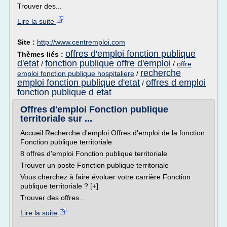
Trouver des...
Lire la suite
Site :
http://www.centremploi.com
offres d'emploi fonction publique
Thèmes liés :
d'etat
fonction publique offre d'emploi
/
/
offre
recherche
emploi fonction publique hospitaliere
/
emploi fonction publique d'etat
offres d emploi
/
fonction publique d etat
Offres d'emploi Fonction publique
territoriale sur ...
Accueil Recherche d'emploi Offres d'emploi de la fonction
Fonction publique territoriale
8 offres d'emploi Fonction publique territoriale
Trouver un poste Fonction publique territoriale
Vous cherchez à faire évoluer votre carrière Fonction
publique territoriale ? [+]
Trouver des offres...
Lire la suite