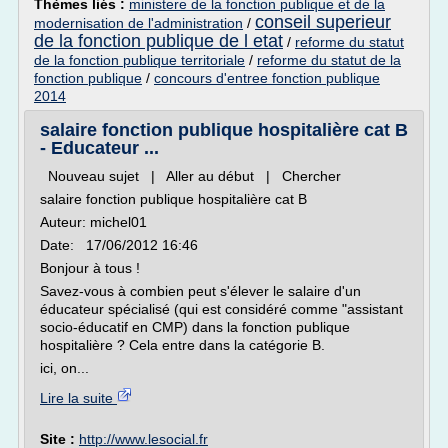
Thèmes liés :
ministere de la fonction publique et de la
conseil superieur
modernisation de l'administration
/
de la fonction publique de l etat
/
reforme du statut
de la fonction publique territoriale
/
reforme du statut de la
fonction publique
/
concours d'entree fonction publique
2014
salaire fonction publique hospitalière cat B
- Educateur ...
Nouveau sujet | Aller au début | Chercher
salaire fonction publique hospitalière cat B
Auteur: michel01
Date: 17/06/2012 16:46
Bonjour à tous !
Savez-vous à combien peut s'élever le salaire d'un
éducateur spécialisé (qui est considéré comme "assistant
socio-éducatif en CMP) dans la fonction publique
hospitalière ? Cela entre dans la catégorie B.
ici, on...
Lire la suite
Site :
http://www.lesocial.fr