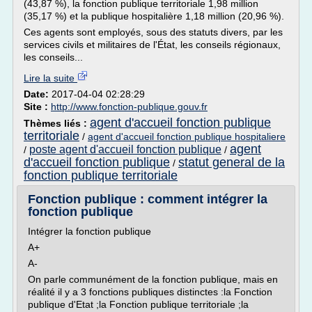
(43,87 %), la fonction publique territoriale 1,98 million
(35,17 %) et la publique hospitalière 1,18 million (20,96 %).
Ces agents sont employés, sous des statuts divers, par les
services civils et militaires de l'État, les conseils régionaux,
les conseils...
Lire la suite
Date:
2017-04-04 02:28:29
Site :
http://www.fonction-publique.gouv.fr
agent d'accueil fonction publique
Thèmes liés :
territoriale
/
agent d'accueil fonction publique hospitaliere
agent
poste agent d'accueil fonction publique
/
/
d'accueil fonction publique
statut general de la
/
fonction publique territoriale
Fonction publique : comment intégrer la
fonction publique
Intégrer la fonction publique
A+
A-
On parle communément de la fonction publique, mais en
réalité il y a 3 fonctions publiques distinctes :la Fonction
publique d'Etat ;la Fonction publique territoriale ;la