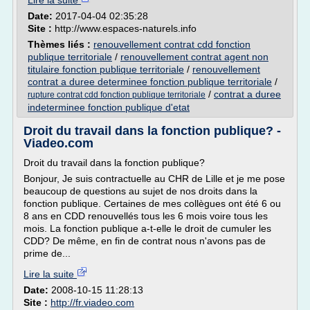
Lire la suite
Date:
2017-04-04 02:35:28
Site :
http://www.espaces-naturels.info
Thèmes liés :
renouvellement contrat cdd fonction
publique territoriale
/
renouvellement contrat agent non
titulaire fonction publique territoriale
/
renouvellement
contrat a duree determinee fonction publique territoriale
/
/
contrat a duree
rupture contrat cdd fonction publique territoriale
indeterminee fonction publique d'etat
Droit du travail dans la fonction publique? -
Viadeo.com
Droit du travail dans la fonction publique?
Bonjour, Je suis contractuelle au CHR de Lille et je me pose
beaucoup de questions au sujet de nos droits dans la
fonction publique. Certaines de mes collègues ont été 6 ou
8 ans en CDD renouvellés tous les 6 mois voire tous les
mois. La fonction publique a-t-elle le droit de cumuler les
CDD? De même, en fin de contrat nous n'avons pas de
prime de...
Lire la suite
Date:
2008-10-15 11:28:13
Site :
http://fr.viadeo.com