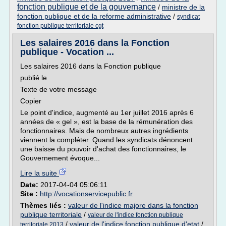
fonction publique et de la gouvernance
/
ministre de la
fonction publique et de la reforme administrative
/
syndicat
fonction publique territoriale cgt
Les salaires 2016 dans la Fonction
publique - Vocation ...
Les salaires 2016 dans la Fonction publique
publié le
Texte de votre message
Copier
Le point d'indice, augmenté au 1er juillet 2016 après 6
années de « gel », est la base de la rémunération des
fonctionnaires. Mais de nombreux autres ingrédients
viennent la compléter. Quand les syndicats dénoncent
une baisse du pouvoir d'achat des fonctionnaires, le
Gouvernement évoque...
Lire la suite
Date:
2017-04-04 05:06:11
Site :
http://vocationservicepublic.fr
Thèmes liés :
valeur de l'indice majore dans la fonction
publique territoriale
/
valeur de l'indice fonction publique
/
valeur de l'indice fonction publique d'etat
/
territoriale 2013