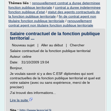
Thèmes liés :
renouvellement contrat a duree determinee
fonction publique territoriale
/
contrat a duree indeterminee
fonction publique d'etat
/
statut des agents contractuels de
la fonction publique territoriale
/
fin de contrat agent non
titulaire fonction publique territoriale
/
renouvellement
contrat agent non titulaire fonction publique territoriale
Salaire contractuel de la fonction publique
territorial ...
Nouveau sujet | Aller au début | Chercher
Salaire contractuel de la fonction publique territorial
Auteur: celine
Date: 31/10/2009 19:04
Bonjour,
Je voulais savoir si y a des C.ESF diplomées qui sont
contractuelles de la fonction publique territorial et quel est
votre salaire (avec ou sans expérience, merci de le
preciser)
J'ai trouvé des informations...
Lire la suite
Site :
http://www.lesocial.fr