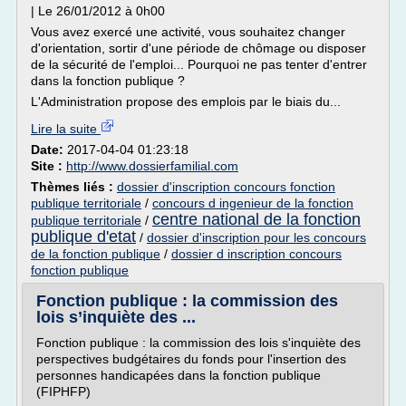
| Le 26/01/2012 à 0h00
Vous avez exercé une activité, vous souhaitez changer
d'orientation, sortir d'une période de chômage ou disposer
de la sécurité de l'emploi... Pourquoi ne pas tenter d'entrer
dans la fonction publique ?
L'Administration propose des emplois par le biais du...
Lire la suite
Date:
2017-04-04 01:23:18
Site :
http://www.dossierfamilial.com
Thèmes liés :
dossier d'inscription concours fonction
publique territoriale
/
concours d ingenieur de la fonction
centre national de la fonction
publique territoriale
/
publique d'etat
/
dossier d'inscription pour les concours
de la fonction publique
/
dossier d inscription concours
fonction publique
Fonction publique : la commission des
lois s’inquiète des ...
Fonction publique : la commission des lois s'inquiète des
perspectives budgétaires du fonds pour l'insertion des
personnes handicapées dans la fonction publique
(FIPHFP)