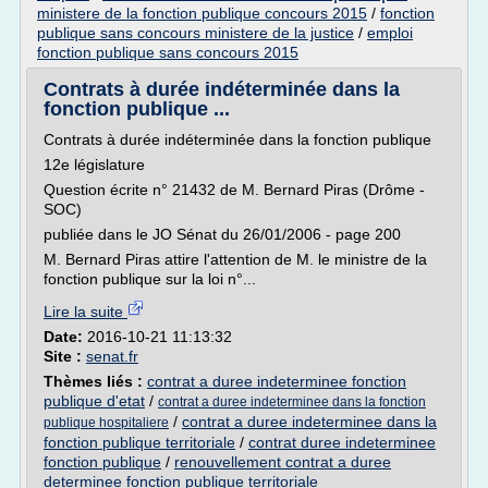
ministere de la fonction publique concours 2015
/
fonction
publique sans concours ministere de la justice
/
emploi
fonction publique sans concours 2015
Contrats à durée indéterminée dans la
fonction publique ...
Contrats à durée indéterminée dans la fonction publique
12e législature
Question écrite n° 21432 de M. Bernard Piras (Drôme -
SOC)
publiée dans le JO Sénat du 26/01/2006 - page 200
M. Bernard Piras attire l'attention de M. le ministre de la
fonction publique sur la loi n°...
Lire la suite
Date:
2016-10-21 11:13:32
Site :
senat.fr
Thèmes liés :
contrat a duree indeterminee fonction
publique d'etat
/
contrat a duree indeterminee dans la fonction
/
contrat a duree indeterminee dans la
publique hospitaliere
fonction publique territoriale
/
contrat duree indeterminee
fonction publique
/
renouvellement contrat a duree
determinee fonction publique territoriale