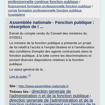
professionnelle continue fonction publique
/
financement formation professionnelle fonction publique
/
conge formation professionnelle fonction publique
hospitaliere
Assemblée nationale - Fonction publique :
résorption de l ...
Extrait du compte rendu du Conseil des ministres du
07/09/11
Le ministre de la fonction publique a présenté un projet
de loi relatif à l'accès à l'emploi titulaire et à l'amélioration
des conditions d'emploi des agents contractuels dans la
fonction publique, à la lutte contre les discriminations et
portant diverses dispositions relatives à la fonction
publique.
Le statut général de la...
Lire la suite
Site :
http://www.assemblee-nationale.fr
direction generale de
Thèmes liés :
l'administration n et de la fonction publique
/
direction generale de l'administration et de la
fonction publique
reglement sur l'emploi de la
/