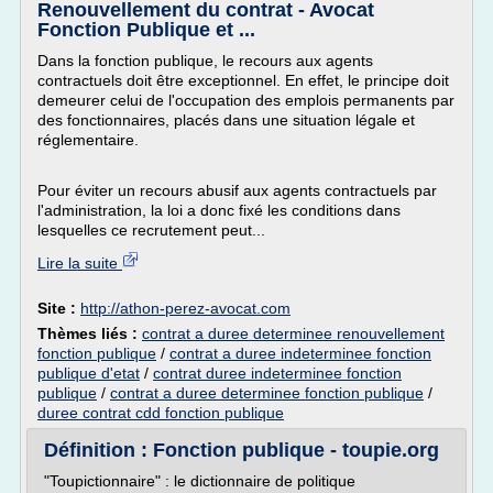
Renouvellement du contrat - Avocat
Fonction Publique et ...
Dans la fonction publique, le recours aux agents
contractuels doit être exceptionnel. En effet, le principe doit
demeurer celui de l'occupation des emplois permanents par
des fonctionnaires, placés dans une situation légale et
réglementaire.
Pour éviter un recours abusif aux agents contractuels par
l'administration, la loi a donc fixé les conditions dans
lesquelles ce recrutement peut...
Lire la suite
Site :
http://athon-perez-avocat.com
Thèmes liés :
contrat a duree determinee renouvellement
fonction publique
/
contrat a duree indeterminee fonction
publique d'etat
/
contrat duree indeterminee fonction
publique
/
contrat a duree determinee fonction publique
/
duree contrat cdd fonction publique
Définition : Fonction publique - toupie.org
"Toupictionnaire" : le dictionnaire de politique