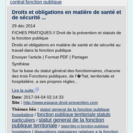
contrat fonction publique
Droits et obligations en matière de santé et
de sécurité ...
29 déc 2014
FICHES PRATIQUES // Droit de la prévention et statuts de
la fonction publique
Droits et obligations en matière de santé et de sécurité au
travail dans la fonction publique
Envoyer l'article | Format PDF | Partager
Synthèse
Sur la base du statut général des fonctionnaires, chacune
des trois Fonctions publiques, de l'�?tat, territoriale et
hospitalière, a ses propres règles...
Lire la suite
Date:
2017-04-04 02:14:33
Site :
http://www.espace-droit-prevention.com
Thèmes liés :
statut general de la fonction publique
fonction publique territoriale statuts
hospitaliere
/
statut general de la fonction
particuliers
/
publique territoriale
/
statut titre iv fonction publique
/
dispositions statutaires relatives a la fonction
hospitaliere