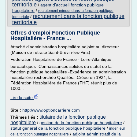
territoriale
/
agent d'accueil fonction publique
hospitaliere
/
recrutement mineur dans la fonction publique
recrutement dans la fonction publique
/
territoriale
territoriale
Offres d'emploi Fonction Publique
Hospitalière - France ...
Attaché d'administration hospitalière adjoint au directeur
(Maison de retraite Saint-Brévin-les-Pins)
Federation Hospitaliere de France - Loire-Atlantique
bureautiques -Connaissances solides du statut de la
fonction publique hospitalière -Expérience en administration
hospitalière recherchée Qualités...Créée en 1924, la
Fédération Hospitalière de France (FHF) réunit plus de
1000...
Lire la suite
Site :
http://www.optioncarriere.com
titulaire de la fonction publique
Thèmes liés :
hospitaliere
/
gestion de la fonction publique hospitaliere
/
statut general de la fonction publique hospitaliere
/
ingenieur
/
adjoint administratif de la
de la fonction publique hospitaliere