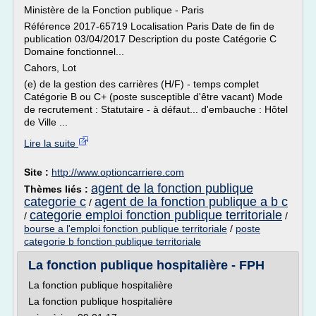
Ministère de la Fonction publique - Paris
Référence 2017-65719 Localisation Paris Date de fin de
publication 03/04/2017 Description du poste Catégorie C
Domaine fonctionnel...
Cahors, Lot
(e) de la gestion des carrières (H/F) - temps complet
Catégorie B ou C+ (poste susceptible d'être vacant) Mode
de recrutement : Statutaire - à défaut... d'embauche : Hôtel
de Ville ...
Lire la suite
Site :
http://www.optioncarriere.com
agent de la fonction publique
Thèmes liés :
categorie c
agent de la fonction publique a b c
/
categorie emploi fonction publique territoriale
/
/
bourse a l'emploi fonction publique territoriale
/
poste
categorie b fonction publique territoriale
La fonction publique hospitalière - FPH
La fonction publique hospitalière
La fonction publique hospitalière