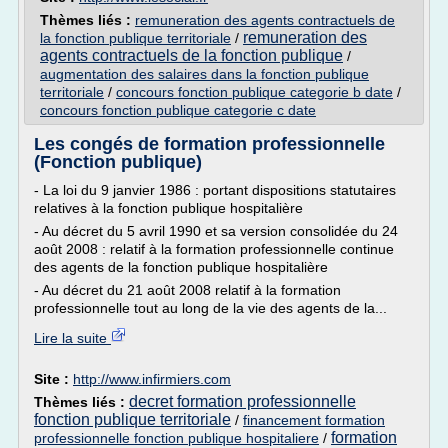
Thèmes liés :
remuneration des agents contractuels de
remuneration des
la fonction publique territoriale
/
agents contractuels de la fonction publique
/
augmentation des salaires dans la fonction publique
territoriale
/
concours fonction publique categorie b date
/
concours fonction publique categorie c date
Les congés de formation professionnelle
(Fonction publique)
- La loi du 9 janvier 1986 : portant dispositions statutaires
relatives à la fonction publique hospitalière
- Au décret du 5 avril 1990 et sa version consolidée du 24
août 2008 : relatif à la formation professionnelle continue
des agents de la fonction publique hospitalière
- Au décret du 21 août 2008 relatif à la formation
professionnelle tout au long de la vie des agents de la...
Lire la suite
Site :
http://www.infirmiers.com
decret formation professionnelle
Thèmes liés :
fonction publique territoriale
/
financement formation
formation
professionnelle fonction publique hospitaliere
/