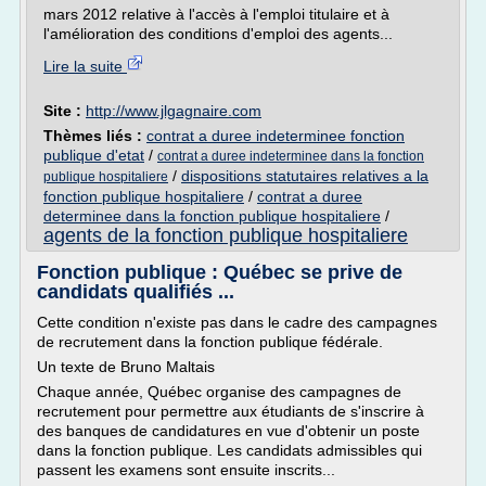
mars 2012 relative à l'accès à l'emploi titulaire et à
l'amélioration des conditions d'emploi des agents...
Lire la suite
Site :
http://www.jlgagnaire.com
Thèmes liés :
contrat a duree indeterminee fonction
publique d'etat
/
contrat a duree indeterminee dans la fonction
/
dispositions statutaires relatives a la
publique hospitaliere
fonction publique hospitaliere
/
contrat a duree
determinee dans la fonction publique hospitaliere
/
agents de la fonction publique hospitaliere
Fonction publique : Québec se prive de
candidats qualifiés ...
Cette condition n'existe pas dans le cadre des campagnes
de recrutement dans la fonction publique fédérale.
Un texte de Bruno Maltais
Chaque année, Québec organise des campagnes de
recrutement pour permettre aux étudiants de s'inscrire à
des banques de candidatures en vue d'obtenir un poste
dans la fonction publique. Les candidats admissibles qui
passent les examens sont ensuite inscrits...