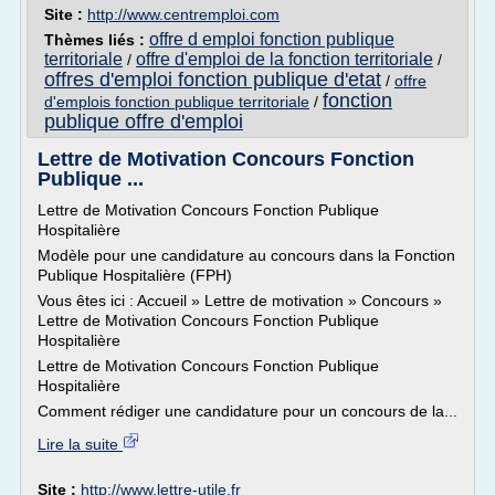
Site :
http://www.centremploi.com
offre d emploi fonction publique
Thèmes liés :
territoriale
offre d'emploi de la fonction territoriale
/
/
offres d'emploi fonction publique d'etat
/
offre
fonction
d'emplois fonction publique territoriale
/
publique offre d'emploi
Lettre de Motivation Concours Fonction
Publique ...
Lettre de Motivation Concours Fonction Publique
Hospitalière
Modèle pour une candidature au concours dans la Fonction
Publique Hospitalière (FPH)
Vous êtes ici : Accueil » Lettre de motivation » Concours »
Lettre de Motivation Concours Fonction Publique
Hospitalière
Lettre de Motivation Concours Fonction Publique
Hospitalière
Comment rédiger une candidature pour un concours de la...
Lire la suite
Site :
http://www.lettre-utile.fr