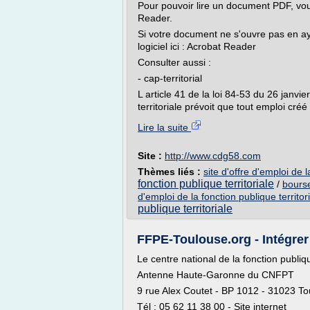
Pour pouvoir lire un document PDF, vou
Reader.
Si votre document ne s'ouvre pas en aya
logiciel ici : Acrobat Reader
Consulter aussi :
- cap-territorial
L article 41 de la loi 84-53 du 26 janvie
territoriale prévoit que tout emploi créé 
Lire la suite
Site :
http://www.cdg58.com
Thèmes liés :
site d'offre d'emploi de l
fonction publique territoriale
/
bourse
d'emploi de la fonction publique territor
publique territoriale
FFPE-Toulouse.org - Intégrer
Le centre national de la fonction publiq
Antenne Haute-Garonne du CNFPT
9 rue Alex Coutet - BP 1012 - 31023 T
Tél : 05 62 11 38 00 - Site internet