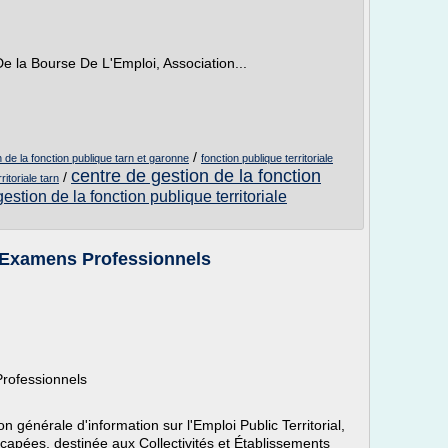
e la Bourse De L'Emploi, Association...
/
 de la fonction publique tarn et garonne
fonction publique territoriale
centre de gestion de la fonction
/
ritoriale tarn
estion de la fonction publique territoriale
 Examens Professionnels
rofessionnels
 générale d'information sur l'Emploi Public Territorial,
capées, destinée aux Collectivités et Établissements