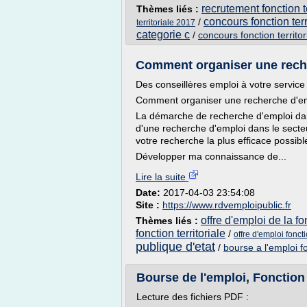
recrutement fonction t
Thèmes liés :
concours fonction terr
/
territoriale 2017
categorie c
/
concours fonction territo
Comment organiser une recher
Des conseillères emploi à votre service
Comment organiser une recherche d'empl
La démarche de recherche d'emploi dans 
d'une recherche d'emploi dans le secte
votre recherche la plus efficace possibl
Développer ma connaissance de...
Lire la suite
Date:
2017-04-03 23:54:08
Site :
https://www.rdvemploipublic.fr
offre d'emploi de la fon
Thèmes liés :
fonction territoriale
/
offre d'emploi fonct
publique d'etat
/
bourse a l'emploi fo
Bourse de l'emploi, Fonction P
Lecture des fichiers PDF :