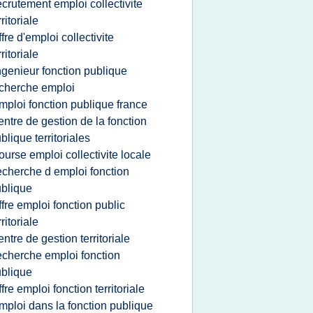
ecrutement emploi collectivite
rritoriale
ffre d'emploi collectivite
rritoriale
ngenieur fonction publique
cherche emploi
mploi fonction publique france
entre de gestion de la fonction
blique territoriales
ourse emploi collectivite locale
echerche d emploi fonction
blique
ffre emploi fonction public
rritoriale
entre de gestion territoriale
echerche emploi fonction
blique
ffre emploi fonction territoriale
mploi dans la fonction publique