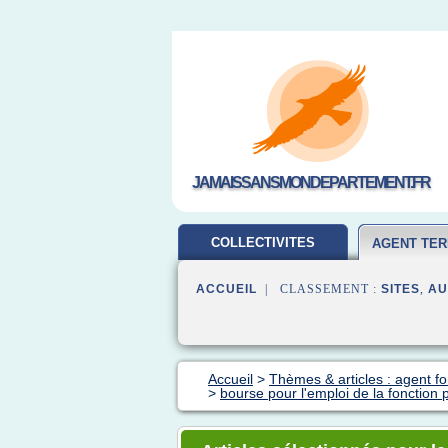
JAMAISSANSMONDEPARTEMENT.FR
COLLECTIVITES
AGENT TER
TERRITORIALES
ACCUEIL
| CLASSEMENT :
SITES
,
AU
Accueil
>
Thèmes & articles : agent fon
>
bourse pour l'emploi de la fonction 