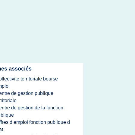
es associés
ollectivite territoriale bourse
ploi
entre de gestion publique
rritoriale
entre de gestion de la fonction
blique
ffres d emploi fonction publique d
at