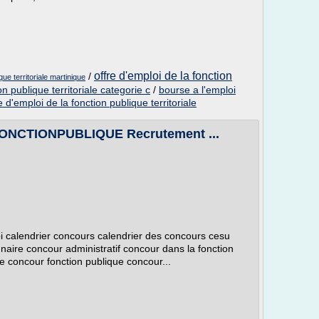
offre d'emploi de la fonction
/
que territoriale martinique
on publique territoriale categorie c
/
bourse a l'emploi
re d'emploi de la fonction publique territoriale
 FONCTIONPUBLIQUE Recrutement ...
oi calendrier concours calendrier des concours cesu
naire concour administratif concour dans la fonction
e concour fonction publique concour...