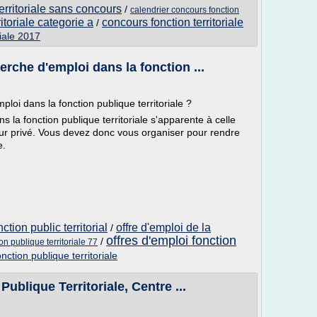
erritoriale sans concours
/
calendrier concours fonction
itoriale categorie a
concours fonction territoriale
/
riale 2017
che d'emploi dans la fonction ...
oi dans la fonction publique territoriale ?
la fonction publique territoriale s'apparente à celle
ur privé. Vous devez donc vous organiser pour rendre
e.
ction public territorial
offre d'emploi de la
/
offres d'emploi fonction
/
ion publique territoriale 77
nction publique territoriale
ublique Territoriale, Centre ...