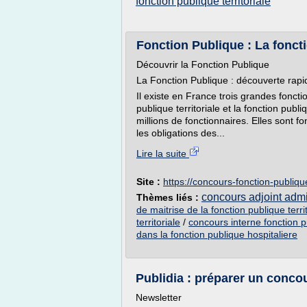
fonction publique territoriale
Fonction Publique : La fonct
Découvrir la Fonction Publique
La Fonction Publique : découverte rapi
Il existe en France trois grandes foncti
publique territoriale et la fonction publ
millions de fonctionnaires. Elles sont f
les obligations des...
Lire la suite
Site :
https://concours-fonction-publique
concours adjoint admin
Thèmes liés :
de maitrise de la fonction publique terri
territoriale
/
concours interne fonction pu
dans la fonction publique hospitaliere
Publidia : préparer un concou
Newsletter