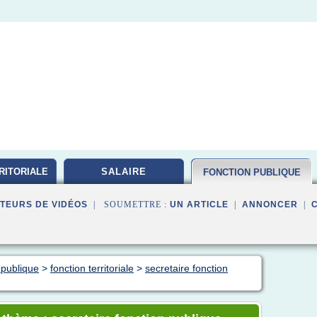
RITORIALE
SALAIRE
FONCTION PUBLIQUE
TEURS DE VIDÉOS
| SOUMETTRE :
UN ARTICLE
|
ANNONCER
|
 publique
>
fonction territoriale
>
secretaire fonction