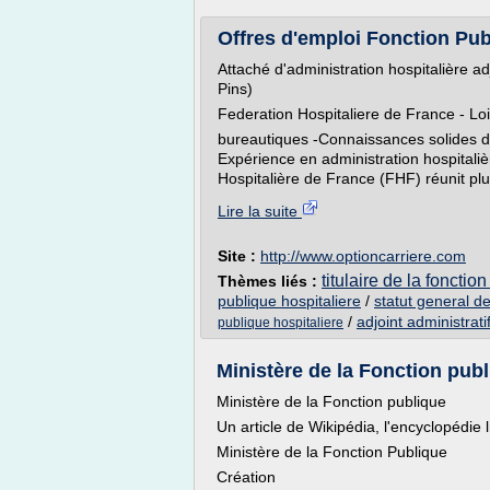
Offres d'emploi Fonction Publ
Attaché d'administration hospitalière ad
Pins)
Federation Hospitaliere de France - Loi
bureautiques -Connaissances solides du 
Expérience en administration hospitali
Hospitalière de France (FHF) réunit plu
Lire la suite
Site :
http://www.optioncarriere.com
titulaire de la fonctio
Thèmes liés :
publique hospitaliere
/
statut general de
/
adjoint administrati
publique hospitaliere
Ministère de la Fonction pub
Ministère de la Fonction publique
Un article de Wikipédia, l'encyclopédie l
Ministère de la Fonction Publique
Création