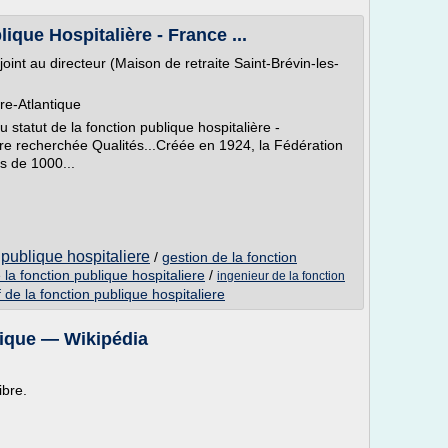
ique Hospitalière - France ...
joint au directeur (Maison de retraite Saint-Brévin-les-
re-Atlantique
statut de la fonction publique hospitalière -
ère recherchée Qualités...Créée en 1924, la Fédération
s de 1000...
n publique hospitaliere
/
gestion de la fonction
 la fonction publique hospitaliere
/
ingenieur de la fonction
f de la fonction publique hospitaliere
lique — Wikipédia
ibre.