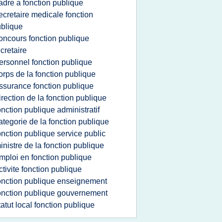
adre a fonction publique
ecretaire medicale fonction
blique
oncours fonction publique
cretaire
ersonnel fonction publique
orps de la fonction publique
ssurance fonction publique
irection de la fonction publique
onction publique administratif
ategorie de la fonction publique
onction publique service public
inistre de la fonction publique
mploi en fonction publique
ctivite fonction publique
onction publique enseignement
onction publique gouvernement
tatut local fonction publique