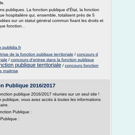
de.
ns publiques. La fonction publique d'État, la fonction
ique hospitalière qui, ensemble, totalisent près de 5
ondées sur un statut général commun fixant les droits et
ue fonction...
.publidia.fr
ise de la fonction publique territoriale
/
concours d
riale
/
concours d'entree dans la fonction publique
ction publique territoriale
/
concours fonction
e maitrise
on Publique 2016/2017
nction publique 2016/2017 réunies sur un seul site !
n publique, vous avez accès à toutes les informations
aire.
nction Publique :
Publique :