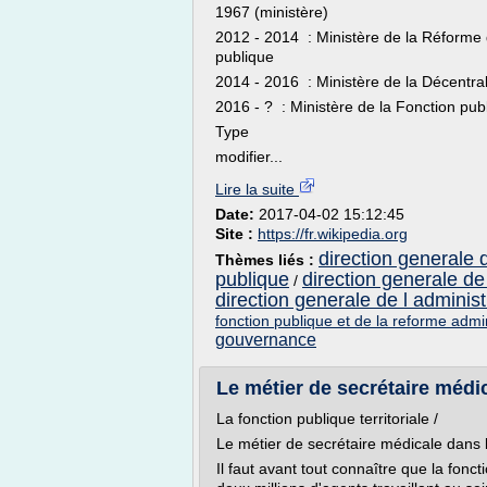
1967 (ministère)
2012 - 2014 : Ministère de la Réforme d
publique
2014 - 2016 : Ministère de la Décentral
2016 - ? : Ministère de la Fonction pub
Type
modifier...
Lire la suite
Date:
2017-04-02 15:12:45
Site :
https://fr.wikipedia.org
direction generale d
Thèmes liés :
publique
direction generale de 
/
direction generale de l administ
fonction publique et de la reforme admin
gouvernance
Le métier de secrétaire médic
La fonction publique territoriale /
Le métier de secrétaire médicale dans la
Il faut avant tout connaître que la fonc