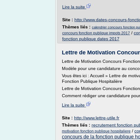
Lire la suite
Site :
http://www.dates-concours-foncti
Thèmes liés :
calendrier concours fonction pu
/
con
concours fonction publique impots 2017
fonction publique dates 2017
Lettre de Motivation Concour
Lettre de Motivation Concours Fonction
Modèle pour une candidature au concou
Vous êtes ici : Accueil » Lettre de mot
Fonction Publique Hospitalière
Lettre de Motivation Concours Fonction
Comment rédiger une candidature pour 
Lire la suite
Site :
http://www.lettre-utile.fr
Thèmes liés :
recrutement fonction pu
/
co
motivation fonction publique hospitaliere
concours de la fonction publique ho