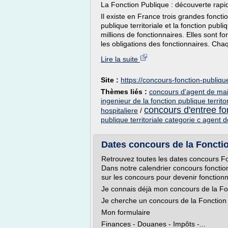
La Fonction Publique : découverte rapi
Il existe en France trois grandes fonctio
publique territoriale et la fonction publ
millions de fonctionnaires. Elles sont f
les obligations des fonctionnaires. Chaq
Lire la suite
Site :
https://concours-fonction-publique
Thèmes liés :
concours d'agent de maitr
ingenieur de la fonction publique territo
concours d'entree fon
hospitaliere
/
publique territoriale categorie c agent d
Dates concours de la Foncti
Retrouvez toutes les dates concours Fo
Dans notre calendrier concours fonctio
sur les concours pour devenir fonctionn
Je connais déjà mon concours de la Fo
Je cherche un concours de la Fonction 
Mon formulaire
Finances - Douanes - Impôts -...