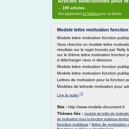
Articles sélectionnés pour le
199 articles
→
Voir également
14 Vidéos
pour ce thème
Modele lettre motivation fonction 
Modele lettre motivation fonction publiqu
Vous cherche un modele lettre motivation
résultats sur le sujet trouvés par Nelly
sur le thème lettre motivation fonction pu
à télécharger ceux ci-dessous.
Modele lettre motivation fonction publiqu
Modele lettre motivation fonction publiq
Lettres de motivation pour la fonction p
Modèles de lettrede motivation pour admi
Lire la suite
Site :
http://www.modele-document.fr
Thèmes liés :
modele de lettre de motivati
de motivation pour la fonction publique territor
fonction publique
/
lettre de motivation 