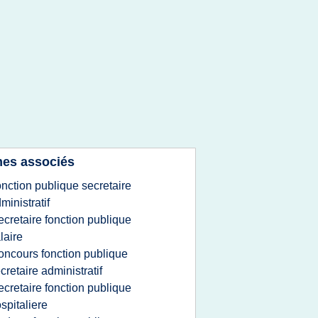
es associés
onction publique secretaire
ministratif
ecretaire fonction publique
laire
oncours fonction publique
cretaire administratif
ecretaire fonction publique
spitaliere