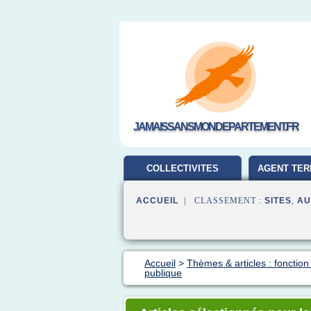
JAMAISSANSMONDEPARTEMENT.FR
COLLECTIVITES
AGENT TER
TERRITORIALES
ACCUEIL
| CLASSEMENT :
SITES
,
AU
Accueil
>
Thèmes & articles : fonction
publique