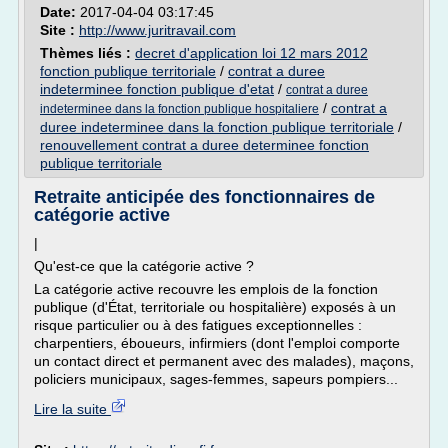
Date:
2017-04-04 03:17:45
Site :
http://www.juritravail.com
Thèmes liés :
decret d'application loi 12 mars 2012
fonction publique territoriale
/
contrat a duree
indeterminee fonction publique d'etat
/
contrat a duree
/
contrat a
indeterminee dans la fonction publique hospitaliere
duree indeterminee dans la fonction publique territoriale
/
renouvellement contrat a duree determinee fonction
publique territoriale
Retraite anticipée des fonctionnaires de
catégorie active
|
Qu'est-ce que la catégorie active ?
La catégorie active recouvre les emplois de la fonction
publique (d'État, territoriale ou hospitalière) exposés à un
risque particulier ou à des fatigues exceptionnelles :
charpentiers, éboueurs, infirmiers (dont l'emploi comporte
un contact direct et permanent avec des malades), maçons,
policiers municipaux, sages-femmes, sapeurs pompiers...
Lire la suite