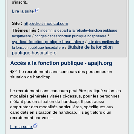
s'inscrit...
Lire la suite
Site :
http://droit-medical.com
Thèmes liés :
indemnite depart a la retraite+fonction publique
/
/
hospitaliere
conges deces fonction publique hospitaliere
syndicat fonction publique hospitaliere
/
liste des metiers de
titulaire de la fonction
/
la fonction publique hospitaliere
publique hospitaliere
Accès a la fonction publique - apajh.org
�? Le recrutement sans concours des personnes en
situation de handicap
Le recrutement sans concours peut être pratiqué selon les
modalités générales visées ci-dessus, pour les personnes
n'étant pas en situation de handicap. Il peut aussi
emprunter des modalités particulières, spécifiques aux
candidats en situation de handicap. Il s'agit alors d'un
recrutement par voie...
Lire la suite