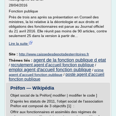
28/04/2016
Fonction publique
Près de trois ans après sa présentation en Conseil des
ministres, la loi relative à la déontologie et aux droits et
obligations des fonctionnaires est parue au Journal officiel
du 21 avril 2016. Elle réunit pas moins de 90 articles, contre
seulement 25 dans la version à partir de...
Lire la suite
Site :
http://www.caissedesdepotsdesterritoires.fr
agent de la fonction publique d etat
Thèmes liés :
recrutement agent d'accueil fonction publique
/
/
emploi agent d'accueil fonction publique
/
prime
poste agent d'accueil
agent d'accueil fonction publique
/
fonction publique
Préfon — Wikipédia
Objet social de la Préfon[ modifier | modifier le code ]
D'après les statuts de 2011, l'objet social de l'association
Préfon est composé de 3 objectifs [1] :
Offrir aux fonctionnaires et assimilés des régimes de