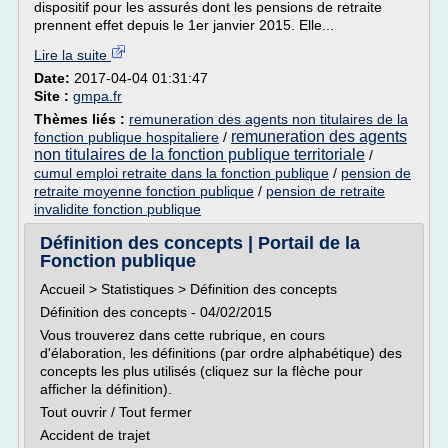
dispositif pour les assurés dont les pensions de retraite
prennent effet depuis le 1er janvier 2015. Elle...
Lire la suite
Date:
2017-04-04 01:31:47
Site :
gmpa.fr
Thèmes liés :
remuneration des agents non titulaires de la
remuneration des agents
fonction publique hospitaliere
/
non titulaires de la fonction publique territoriale
/
cumul emploi retraite dans la fonction publique
/
pension de
retraite moyenne fonction publique
/
pension de retraite
invalidite fonction publique
Définition des concepts | Portail de la
Fonction publique
Accueil > Statistiques > Définition des concepts
Définition des concepts - 04/02/2015
Vous trouverez dans cette rubrique, en cours
d'élaboration, les définitions (par ordre alphabétique) des
concepts les plus utilisés (cliquez sur la flèche pour
afficher la définition).
Tout ouvrir / Tout fermer
Accident de trajet