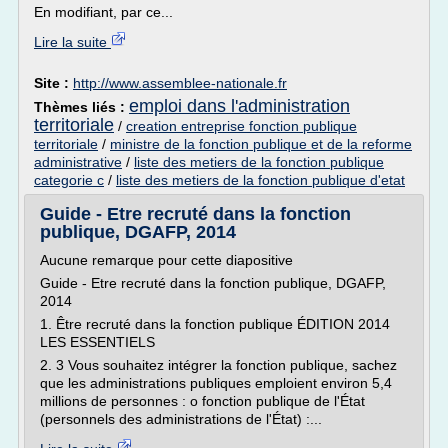
En modifiant, par ce...
Lire la suite
Site :
http://www.assemblee-nationale.fr
emploi dans l'administration
Thèmes liés :
territoriale
/
creation entreprise fonction publique
territoriale
/
ministre de la fonction publique et de la reforme
administrative
/
liste des metiers de la fonction publique
categorie c
/
liste des metiers de la fonction publique d'etat
Guide - Etre recruté dans la fonction
publique, DGAFP, 2014
Aucune remarque pour cette diapositive
Guide - Etre recruté dans la fonction publique, DGAFP,
2014
1. Être recruté dans la fonction publique ÉDITION 2014
LES ESSENTIELS
2. 3 Vous souhaitez intégrer la fonction publique, sachez
que les administrations publiques emploient environ 5,4
millions de personnes : o fonction publique de l'État
(personnels des administrations de l'État) :...