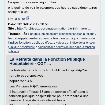
Ce que nous savons aujourd'hui :
o la crainte de voir le paiement des heures supplémentaires
assujetti à un...
Lire la suite
Date:
2013-04-12 12:28:54
Site :
http://archives.coordination-nationale-infirmiere ...
Thèmes liés :
/
heure supplementaire dimanche fonction publique
heure supplementaire dans la fonction publique
/
valeur de
l'indice fonction publique d'etat
/
valeur de l'indice de la fonction
/
publique hospitaliere
paiement des heures de nuit dans la fonction
publique
La Retraite dans la Fonction Publique
Hospitalière - CGT ...
La Retraite dans la Fonction Publique Hospitali�?re
retraite et perspectives
popularité : 3%
Les Principes R�?glementaires
Il faut avoir effectué 15 ans de service effectif dans la
fonction publique hospitali�?re pour prétendre à une
pension. L'âge de la retraite est fixé à :