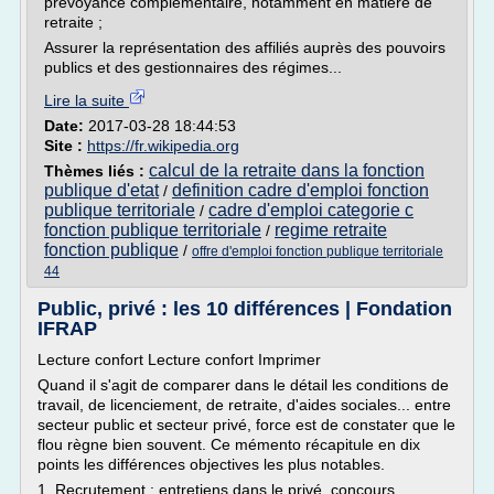
prévoyance complémentaire, notamment en matière de
retraite ;
Assurer la représentation des affiliés auprès des pouvoirs
publics et des gestionnaires des régimes...
Lire la suite
Date:
2017-03-28 18:44:53
Site :
https://fr.wikipedia.org
calcul de la retraite dans la fonction
Thèmes liés :
publique d'etat
definition cadre d'emploi fonction
/
publique territoriale
cadre d'emploi categorie c
/
fonction publique territoriale
regime retraite
/
fonction publique
/
offre d'emploi fonction publique territoriale
44
Public, privé : les 10 différences | Fondation
IFRAP
Lecture confort Lecture confort Imprimer
Quand il s'agit de comparer dans le détail les conditions de
travail, de licenciement, de retraite, d'aides sociales... entre
secteur public et secteur privé, force est de constater que le
flou règne bien souvent. Ce mémento récapitule en dix
points les différences objectives les plus notables.
1. Recrutement : entretiens dans le privé, concours...