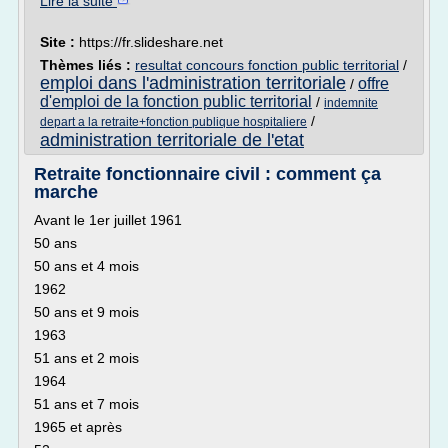
Lire la suite
Site :
https://fr.slideshare.net
Thèmes liés :
resultat concours fonction public territorial
/
emploi dans l'administration territoriale
offre
/
d'emploi de la fonction public territorial
/
indemnite
/
depart a la retraite+fonction publique hospitaliere
administration territoriale de l'etat
Retraite fonctionnaire civil : comment ça
marche
Avant le 1er juillet 1961
50 ans
50 ans et 4 mois
1962
50 ans et 9 mois
1963
51 ans et 2 mois
1964
51 ans et 7 mois
1965 et après