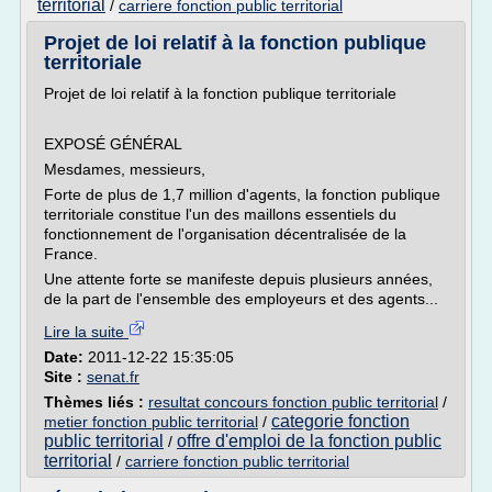
territorial
/
carriere fonction public territorial
Projet de loi relatif à la fonction publique
territoriale
Projet de loi relatif à la fonction publique territoriale
EXPOSÉ GÉNÉRAL
Mesdames, messieurs,
Forte de plus de 1,7 million d'agents, la fonction publique
territoriale constitue l'un des maillons essentiels du
fonctionnement de l'organisation décentralisée de la
France.
Une attente forte se manifeste depuis plusieurs années,
de la part de l'ensemble des employeurs et des agents...
Lire la suite
Date:
2011-12-22 15:35:05
Site :
senat.fr
Thèmes liés :
resultat concours fonction public territorial
/
categorie fonction
metier fonction public territorial
/
public territorial
offre d'emploi de la fonction public
/
territorial
/
carriere fonction public territorial