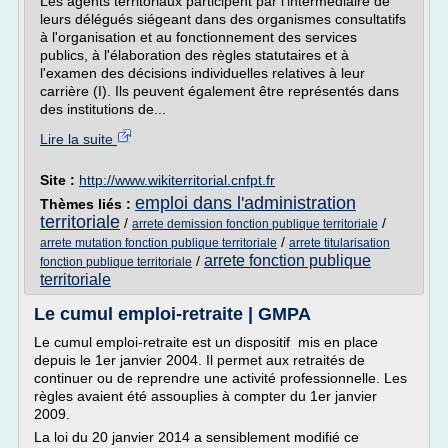
Les agents territoriaux participent par l'intermédiaire de
leurs délégués siégeant dans des organismes consultatifs
à l'organisation et au fonctionnement des services
publics, à l'élaboration des règles statutaires et à
l'examen des décisions individuelles relatives à leur
carrière (I). Ils peuvent également être représentés dans
des institutions de...
Lire la suite
Site :
http://www.wikiterritorial.cnfpt.fr
emploi dans l'administration
Thèmes liés :
territoriale
/
/
arrete demission fonction publique territoriale
/
arrete mutation fonction publique territoriale
arrete titularisation
arrete fonction publique
/
fonction publique territoriale
territoriale
Le cumul emploi-retraite | GMPA
Le cumul emploi-retraite est un dispositif mis en place
depuis le 1er janvier 2004. Il permet aux retraités de
continuer ou de reprendre une activité professionnelle. Les
règles avaient été assouplies à compter du 1er janvier
2009.
La loi du 20 janvier 2014 a sensiblement modifié ce