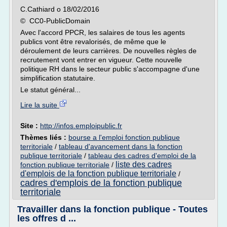
C.Cathiard o 18/02/2016
© CC0-PublicDomain
Avec l'accord PPCR, les salaires de tous les agents
publics vont être revalorisés, de même que le
déroulement de leurs carrières. De nouvelles règles de
recrutement vont entrer en vigueur. Cette nouvelle
politique RH dans le secteur public s'accompagne d'une
simplification statutaire.
Le statut général...
Lire la suite
Site :
http://infos.emploipublic.fr
Thèmes liés :
bourse a l'emploi fonction publique
territoriale
/
tableau d'avancement dans la fonction
publique territoriale
/
tableau des cadres d'emploi de la
liste des cadres
fonction publique territoriale
/
d'emplois de la fonction publique territoriale
/
cadres d'emplois de la fonction publique
territoriale
Travailler dans la fonction publique - Toutes
les offres d ...