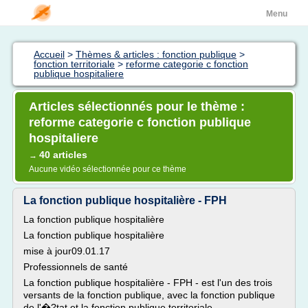
Menu
Accueil
>
Thèmes & articles : fonction publique
>
fonction territoriale
>
reforme categorie c fonction
publique hospitaliere
Articles sélectionnés pour le thème :
reforme categorie c fonction publique
hospitaliere
40 articles
→
Aucune vidéo sélectionnée pour ce thème
La fonction publique hospitalière - FPH
La fonction publique hospitalière
La fonction publique hospitalière
mise à jour09.01.17
Professionnels de santé
La fonction publique hospitalière - FPH - est l'un des trois
versants de la fonction publique, avec la fonction publique
de l'�?tat et la fonction publique territoriale .