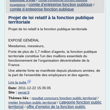
/
comite d'entreprise fonction publique
comite d'entreprise fonction publique
/
/
hospitaliere
comite d entreprise fonction publique
Projet de loi relatif à la fonction publique
territoriale
Projet de loi relatif à la fonction publique territoriale
EXPOSÉ GÉNÉRAL
Mesdames, messieurs,
Forte de plus de 1,7 million d'agents, la fonction publique
territoriale constitue l'un des maillons essentiels du
fonctionnement de l'organisation décentralisée de la
France.
Une attente forte se manifeste depuis plusieurs années, de
la part de l'ensemble des employeurs et des agents...
Lire la suite
Date:
2011-12-22 15:35:05
Site :
senat.fr
Thèmes liés :
resultat concours fonction public territorial
/
categorie fonction public
metier fonction public territorial
/
territorial
offre d'emploi de la fonction public
/