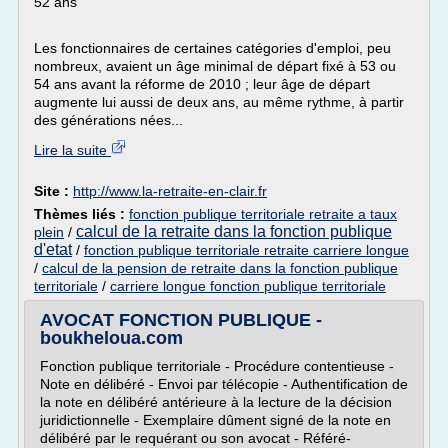
52 ans
Les fonctionnaires de certaines catégories d'emploi, peu
nombreux, avaient un âge minimal de départ fixé à 53 ou
54 ans avant la réforme de 2010 ; leur âge de départ
augmente lui aussi de deux ans, au même rythme, à partir
des générations nées...
Lire la suite
Site :
http://www.la-retraite-en-clair.fr
Thèmes liés :
fonction publique territoriale retraite a taux
calcul de la retraite dans la fonction publique
plein
/
d'etat
/
fonction publique territoriale retraite carriere longue
/
calcul de la pension de retraite dans la fonction publique
territoriale
/
carriere longue fonction publique territoriale
AVOCAT FONCTION PUBLIQUE -
boukheloua.com
Fonction publique territoriale - Procédure contentieuse -
Note en délibéré - Envoi par télécopie - Authentification de
la note en délibéré antérieure à la lecture de la décision
juridictionnelle - Exemplaire dûment signé de la note en
délibéré par le requérant ou son avocat - Référé-