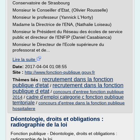
Conservatoire de Strasbourg
Monsieur le Conseiller d'Etat, (Olivier Rousselle)
Monsieur le professeur (Yannick L'Horty)
Madame la Directrice de l'ENA, (Nathalie Loiseau)
Monsieur le Président du Réseau des écoles de service
public et directeur de l'ENFIP (Daniel Casabianca)
Monsieur le Directeur de l'Ecole supérieure du
professorat et de...
Lire la suite
Date:
2017-04-04 01:08:55
Site :
http://www.fonction-publique.gouv.fr
recrutement dans la fonction
Thèmes liés :
publique d'etat
recrutement dans la fonction
/
publique d etat
/
concours d'entree fonction publique
cadre d'emploi categorie c fonction publique
2014
/
territoriale
/
concours d'entree dans la fonction publique
hospitaliere
Déontologie, droits et obligations :
radiographie de la loi
Fonction publique - Déontologie, droits et obligations :
radiographie de la loi