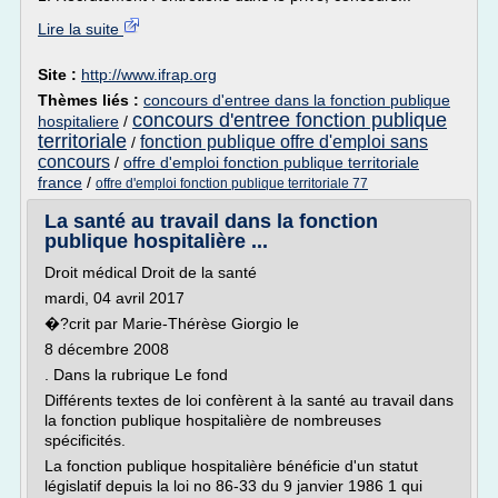
Lire la suite
Site :
http://www.ifrap.org
Thèmes liés :
concours d'entree dans la fonction publique
concours d'entree fonction publique
hospitaliere
/
territoriale
fonction publique offre d'emploi sans
/
concours
/
offre d'emploi fonction publique territoriale
france
/
offre d'emploi fonction publique territoriale 77
La santé au travail dans la fonction
publique hospitalière ...
Droit médical Droit de la santé
mardi, 04 avril 2017
�?crit par Marie-Thérèse Giorgio le
8 décembre 2008
. Dans la rubrique Le fond
Différents textes de loi confèrent à la santé au travail dans
la fonction publique hospitalière de nombreuses
spécificités.
La fonction publique hospitalière bénéficie d'un statut
législatif depuis la loi no 86-33 du 9 janvier 1986 1 qui