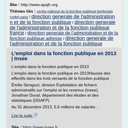
Site :
http://www.apajh.org
Thèmes liés :
centre national de la fonction publique territoriale
direction generale de l'administration
/
(cnfpt) paris
n et de la fonction publique
direction generale
/
de l'administration et de la fonction publique
france
direction generale de l'administration et de la
/
direction generale de
fonction publique adresse
/
l'administration et de la fonction publique
L’emploi dans la fonction publique en 2013
| Insee
L'emploi dans la fonction publique en 2013
L'emploi dans la fonction publique en 2013Hausse des
effectifs dans les trois versants de la fonction publique
Émilie Sénigout, division Exploitation de fichiers
administratifs sur l'emploi et les revenus (Insee),
Jonathan Duval, département des études et des
statistiques (DGAFP)
Au 31 décembre 2013, 5,6 millions de salariés...
Lire la suite
Site :
https://www.insee.fr