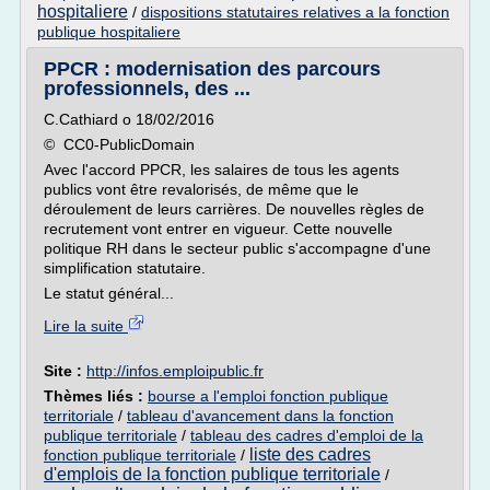
hospitaliere
/
dispositions statutaires relatives a la fonction
publique hospitaliere
PPCR : modernisation des parcours
professionnels, des ...
C.Cathiard o 18/02/2016
© CC0-PublicDomain
Avec l'accord PPCR, les salaires de tous les agents
publics vont être revalorisés, de même que le
déroulement de leurs carrières. De nouvelles règles de
recrutement vont entrer en vigueur. Cette nouvelle
politique RH dans le secteur public s'accompagne d'une
simplification statutaire.
Le statut général...
Lire la suite
Site :
http://infos.emploipublic.fr
Thèmes liés :
bourse a l'emploi fonction publique
territoriale
/
tableau d'avancement dans la fonction
publique territoriale
/
tableau des cadres d'emploi de la
liste des cadres
fonction publique territoriale
/
d'emplois de la fonction publique territoriale
/