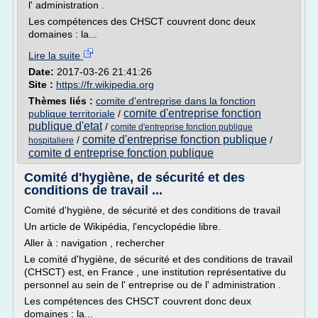
l' administration .
Les compétences des CHSCT couvrent donc deux
domaines : la...
Lire la suite
Date:
2017-03-26 21:41:26
Site :
https://fr.wikipedia.org
Thèmes liés :
comite d'entreprise dans la fonction
comite d'entreprise fonction
publique territoriale
/
publique d'etat
/
comite d'entreprise fonction publique
comite d'entreprise fonction publique
/
/
hospitaliere
comite d entreprise fonction publique
Comité d'hygiène, de sécurité et des
conditions de travail ...
Comité d'hygiène, de sécurité et des conditions de travail
Un article de Wikipédia, l'encyclopédie libre.
Aller à : navigation , rechercher
Le comité d'hygiène, de sécurité et des conditions de travail
(CHSCT) est, en France , une institution représentative du
personnel au sein de l' entreprise ou de l' administration .
Les compétences des CHSCT couvrent donc deux
domaines : la...