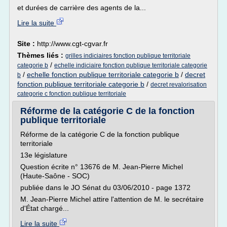
et durées de carrière des agents de la...
Lire la suite
Site :
http://www.cgt-cgvar.fr
Thèmes liés :
grilles indiciaires fonction publique territoriale
/
categorie b
echelle indiciaire fonction publique territoriale categorie
/
echelle fonction publique territoriale categorie b
/
decret
b
fonction publique territoriale categorie b
/
decret revalorisation
categorie c fonction publique territoriale
Réforme de la catégorie C de la fonction
publique territoriale
Réforme de la catégorie C de la fonction publique
territoriale
13e législature
Question écrite n° 13676 de M. Jean-Pierre Michel
(Haute-Saône - SOC)
publiée dans le JO Sénat du 03/06/2010 - page 1372
M. Jean-Pierre Michel attire l'attention de M. le secrétaire
d'État chargé...
Lire la suite