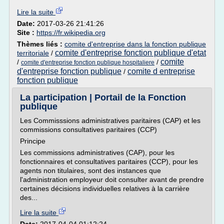
Lire la suite
Date:
2017-03-26 21:41:26
Site :
https://fr.wikipedia.org
Thèmes liés :
comite d'entreprise dans la fonction publique
comite d'entreprise fonction publique d'etat
territoriale
/
comite
/
/
comite d'entreprise fonction publique hospitaliere
d'entreprise fonction publique
comite d entreprise
/
fonction publique
La participation | Portail de la Fonction
publique
Les Commisssions administratives paritaires (CAP) et les
commissions consultatives paritaires (CCP)
Principe
Les commissions administratives (CAP), pour les
fonctionnaires et consultatives paritaires (CCP), pour les
agents non titulaires, sont des instances que
l'administration employeur doit consulter avant de prendre
certaines décisions individuelles relatives à la carrière
des...
Lire la suite