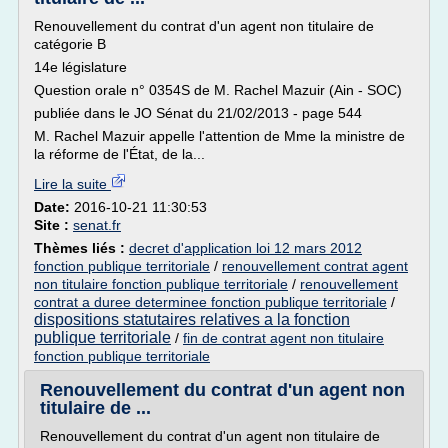
Renouvellement du contrat d'un agent non titulaire de
catégorie B
14e législature
Question orale n° 0354S de M. Rachel Mazuir (Ain - SOC)
publiée dans le JO Sénat du 21/02/2013 - page 544
M. Rachel Mazuir appelle l'attention de Mme la ministre de
la réforme de l'État, de la...
Lire la suite
Date:
2016-10-21 11:30:53
Site :
senat.fr
Thèmes liés :
decret d'application loi 12 mars 2012
fonction publique territoriale
/
renouvellement contrat agent
non titulaire fonction publique territoriale
/
renouvellement
contrat a duree determinee fonction publique territoriale
/
dispositions statutaires relatives a la fonction
publique territoriale
/
fin de contrat agent non titulaire
fonction publique territoriale
Renouvellement du contrat d'un agent non
titulaire de ...
Renouvellement du contrat d'un agent non titulaire de