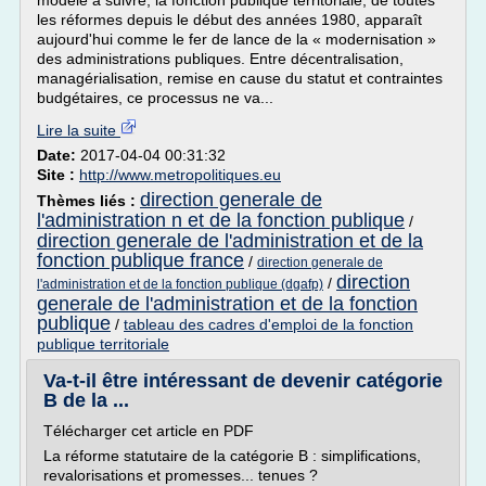
modèle à suivre, la fonction publique territoriale, de toutes
les réformes depuis le début des années 1980, apparaît
aujourd'hui comme le fer de lance de la « modernisation »
des administrations publiques. Entre décentralisation,
managérialisation, remise en cause du statut et contraintes
budgétaires, ce processus ne va...
Lire la suite
Date:
2017-04-04 00:31:32
Site :
http://www.metropolitiques.eu
direction generale de
Thèmes liés :
l'administration n et de la fonction publique
/
direction generale de l'administration et de la
fonction publique france
/
direction generale de
direction
/
l'administration et de la fonction publique (dgafp)
generale de l'administration et de la fonction
publique
/
tableau des cadres d'emploi de la fonction
publique territoriale
Va-t-il être intéressant de devenir catégorie
B de la ...
Télécharger cet article en PDF
La réforme statutaire de la catégorie B : simplifications,
revalorisations et promesses... tenues ?