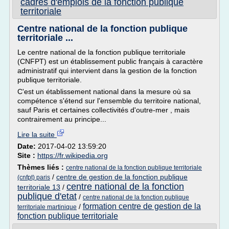
cadres d'emplois de la fonction publique
territoriale
Centre national de la fonction publique
territoriale ...
Le centre national de la fonction publique territoriale
(CNFPT) est un établissement public français à caractère
administratif qui intervient dans la gestion de la fonction
publique territoriale.
C'est un établissement national dans la mesure où sa
compétence s'étend sur l'ensemble du territoire national,
sauf Paris et certaines collectivités d'outre-mer , mais
contrairement au principe...
Lire la suite
Date:
2017-04-02 13:59:20
Site :
https://fr.wikipedia.org
Thèmes liés :
centre national de la fonction publique territoriale
/
centre de gestion de la fonction publique
(cnfpt) paris
centre national de la fonction
territoriale 13
/
publique d'etat
/
centre national de la fonction publique
formation centre de gestion de la
/
territoriale martinique
fonction publique territoriale