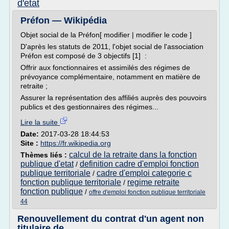
d'etat
Préfon — Wikipédia
Objet social de la Préfon[ modifier | modifier le code ]
D'après les statuts de 2011, l'objet social de l'association
Préfon est composé de 3 objectifs [1] :
Offrir aux fonctionnaires et assimilés des régimes de
prévoyance complémentaire, notamment en matière de
retraite ;
Assurer la représentation des affiliés auprès des pouvoirs
publics et des gestionnaires des régimes...
Lire la suite
Date:
2017-03-28 18:44:53
Site :
https://fr.wikipedia.org
calcul de la retraite dans la fonction
Thèmes liés :
publique d'etat
definition cadre d'emploi fonction
/
publique territoriale
cadre d'emploi categorie c
/
fonction publique territoriale
regime retraite
/
fonction publique
/
offre d'emploi fonction publique territoriale
44
Renouvellement du contrat d'un agent non
titulaire de ...