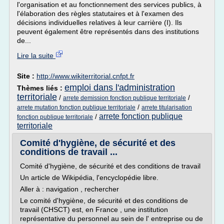
l'organisation et au fonctionnement des services publics, à
l'élaboration des règles statutaires et à l'examen des
décisions individuelles relatives à leur carrière (I). Ils
peuvent également être représentés dans des institutions
de...
Lire la suite
Site :
http://www.wikiterritorial.cnfpt.fr
emploi dans l'administration
Thèmes liés :
territoriale
/
/
arrete demission fonction publique territoriale
/
arrete mutation fonction publique territoriale
arrete titularisation
arrete fonction publique
/
fonction publique territoriale
territoriale
Comité d'hygiène, de sécurité et des
conditions de travail ...
Comité d'hygiène, de sécurité et des conditions de travail
Un article de Wikipédia, l'encyclopédie libre.
Aller à : navigation , rechercher
Le comité d'hygiène, de sécurité et des conditions de
travail (CHSCT) est, en France , une institution
représentative du personnel au sein de l' entreprise ou de