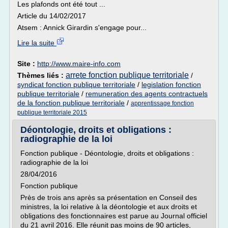
Les plafonds ont été tout ...
Article du 14/02/2017
Atsem : Annick Girardin s'engage pour...
Lire la suite
Site :
http://www.maire-info.com
arrete fonction publique territoriale
Thèmes liés :
/
syndicat fonction publique territoriale
/
legislation fonction
publique territoriale
/
remuneration des agents contractuels
de la fonction publique territoriale
/
apprentissage fonction
publique territoriale 2015
Déontologie, droits et obligations :
radiographie de la loi
Fonction publique - Déontologie, droits et obligations :
radiographie de la loi
28/04/2016
Fonction publique
Près de trois ans après sa présentation en Conseil des
ministres, la loi relative à la déontologie et aux droits et
obligations des fonctionnaires est parue au Journal officiel
du 21 avril 2016. Elle réunit pas moins de 90 articles,