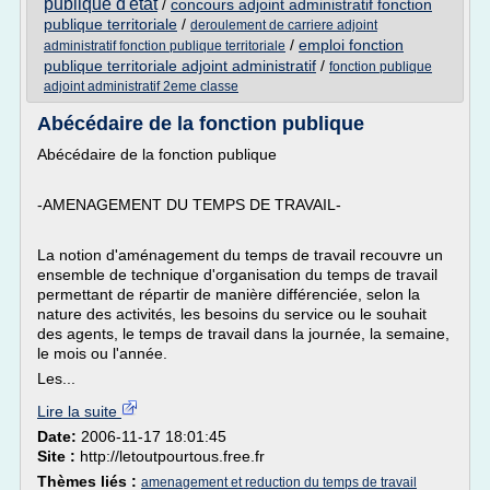
publique d'etat
/
concours adjoint administratif fonction
publique territoriale
/
deroulement de carriere adjoint
/
emploi fonction
administratif fonction publique territoriale
publique territoriale adjoint administratif
/
fonction publique
adjoint administratif 2eme classe
Abécédaire de la fonction publique
Abécédaire de la fonction publique
-AMENAGEMENT DU TEMPS DE TRAVAIL-
La notion d'aménagement du temps de travail recouvre un
ensemble de technique d'organisation du temps de travail
permettant de répartir de manière différenciée, selon la
nature des activités, les besoins du service ou le souhait
des agents, le temps de travail dans la journée, la semaine,
le mois ou l'année.
Les...
Lire la suite
Date:
2006-11-17 18:01:45
Site :
http://letoutpourtous.free.fr
Thèmes liés :
amenagement et reduction du temps de travail