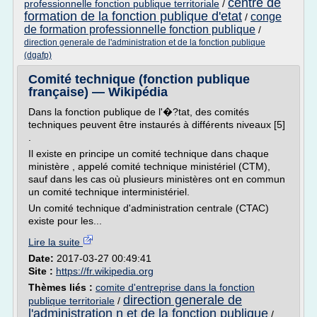
centre de
professionnelle fonction publique territoriale
/
formation de la fonction publique d'etat
conge
/
de formation professionnelle fonction publique
/
direction generale de l'administration et de la fonction publique
(dgafp)
Comité technique (fonction publique
française) — Wikipédia
Dans la fonction publique de l'�?tat, des comités
techniques peuvent être instaurés à différents niveaux [5]
.
Il existe en principe un comité technique dans chaque
ministère , appelé comité technique ministériel (CTM),
sauf dans les cas où plusieurs ministères ont en commun
un comité technique interministériel.
Un comité technique d'administration centrale (CTAC)
existe pour les...
Lire la suite
Date:
2017-03-27 00:49:41
Site :
https://fr.wikipedia.org
Thèmes liés :
comite d'entreprise dans la fonction
direction generale de
publique territoriale
/
l'administration n et de la fonction publique
/