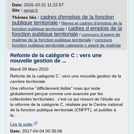
Date:
2016-10-21 11:22:57
Site :
senat.fr
cadres d'emplois de la fonction
Thèmes liés :
publique territoriale
/
filieres et cadres d'emplois de la
cadres d emplois de la
fonction publique territoriale
/
fonction publique territoriale
/
concours d'agent de
maitrise de la fonction publique territoriale
/
concours
fonction publique territoriale categorie c agent de maitrise
Refonte de la catégorie C : vers une
nouvelle gestion de ...
Mardi 09 Mars 2010
Refonte de la catégorie C : vers une nouvelle gestion de la
carrière territoriale
Une réforme "difficilement lisible" mais qui reste
globalement perçue comme une avancée par les
collectivités territoriales : c'est ce qui ressort de l'étude sur
la réforme de la catégorie C, réalisée par le Centre national
de la fonction publique territoriale (CNFPT), et publiée à
la...
Lire la suite
Date:
2017-04-04 00:36:06