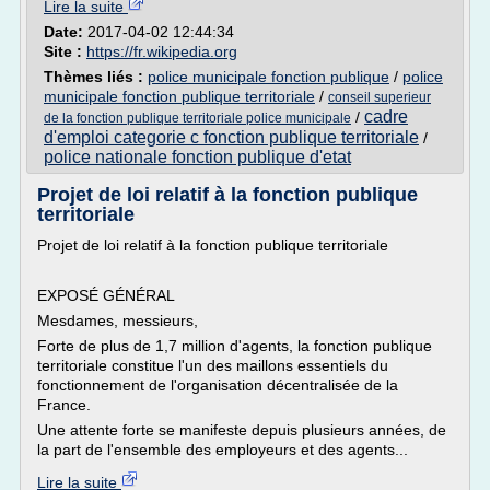
Lire la suite
Date:
2017-04-02 12:44:34
Site :
https://fr.wikipedia.org
Thèmes liés :
police municipale fonction publique
/
police
municipale fonction publique territoriale
/
conseil superieur
cadre
/
de la fonction publique territoriale police municipale
d'emploi categorie c fonction publique territoriale
/
police nationale fonction publique d'etat
Projet de loi relatif à la fonction publique
territoriale
Projet de loi relatif à la fonction publique territoriale
EXPOSÉ GÉNÉRAL
Mesdames, messieurs,
Forte de plus de 1,7 million d'agents, la fonction publique
territoriale constitue l'un des maillons essentiels du
fonctionnement de l'organisation décentralisée de la
France.
Une attente forte se manifeste depuis plusieurs années, de
la part de l'ensemble des employeurs et des agents...
Lire la suite