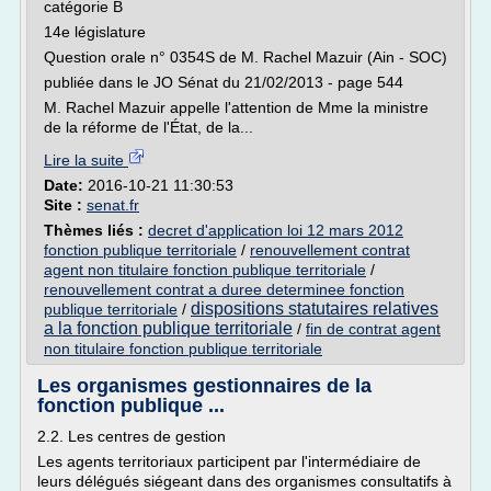
catégorie B
14e législature
Question orale n° 0354S de M. Rachel Mazuir (Ain - SOC)
publiée dans le JO Sénat du 21/02/2013 - page 544
M. Rachel Mazuir appelle l'attention de Mme la ministre
de la réforme de l'État, de la...
Lire la suite
Date:
2016-10-21 11:30:53
Site :
senat.fr
Thèmes liés :
decret d'application loi 12 mars 2012
fonction publique territoriale
/
renouvellement contrat
agent non titulaire fonction publique territoriale
/
renouvellement contrat a duree determinee fonction
dispositions statutaires relatives
publique territoriale
/
a la fonction publique territoriale
/
fin de contrat agent
non titulaire fonction publique territoriale
Les organismes gestionnaires de la
fonction publique ...
2.2. Les centres de gestion
Les agents territoriaux participent par l'intermédiaire de
leurs délégués siégeant dans des organismes consultatifs à