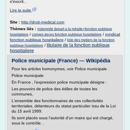
s'inscrit...
Lire la suite
Site :
http://droit-medical.com
Thèmes liés :
indemnite depart a la retraite+fonction publique
/
/
syndicat
hospitaliere
conges deces fonction publique hospitaliere
fonction publique hospitaliere
/
liste des metiers de la fonction
titulaire de la fonction publique
/
publique hospitaliere
hospitaliere
Police municipale (France) — Wikipédia
Pour les articles homonymes, voir Police municipale .
Police municipale
En France , l'expression police municipale désigne :
Les pouvoirs de police des édiles de toutes les
communes,
L'ensemble des fonctionnaires de ces collectivités
territoriales, détenteurs du statut particulier issu de la Loi
du 15 avril 1999.
Ils sont placés sous l'autorité d'un maire qui est chargé,
sous le contrôle...