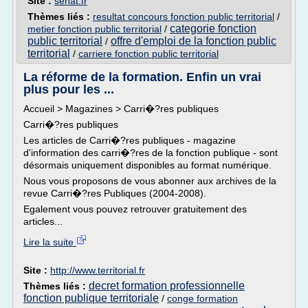
Site :
senat.fr
Thèmes liés :
resultat concours fonction public territorial
/
categorie fonction
metier fonction public territorial
/
public territorial
offre d'emploi de la fonction public
/
territorial
/
carriere fonction public territorial
La réforme de la formation. Enfin un vrai
plus pour les ...
Accueil > Magazines > Carri�?res publiques
Carri�?res publiques
Les articles de Carri�?res publiques - magazine
d'information des carri�?res de la fonction publique - sont
désormais uniquement disponibles au format numérique.
Nous vous proposons de vous abonner aux archives de la
revue Carri�?res Publiques (2004-2008).
Egalement vous pouvez retrouver gratuitement des
articles...
Lire la suite
Site :
http://www.territorial.fr
decret formation professionnelle
Thèmes liés :
fonction publique territoriale
/
conge formation