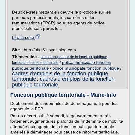
Deux décrets mettant en oeuvre le protocole sur les
parcours professionnels, les carrières et les
rémunérations (PPCR) pour les agents de police
municipale sont parus le...
Lire la suite
Site :
http://ufict31.over-blog.com
Thèmes liés :
conseil superieur de la fonction publique
/
police municipale fonction
territoriale police municipale
publique territoriale
/
police municipale fonction publique
/
cadres d'emplois de la fonction publique
territoriale
cadres d emplois de la fonction
/
publique territoriale
Fonction publique territoriale - Maire-Info
Doublement des indemnités de déménagement pour les
agents de la FTP
Par un décret publié samedi, le gouvernement a très
fortement augmenté les plafonds de l'indemnité de mobilité
attribuée aux agents de la fonction publique territoriale
amenés à déménager pour cause de réforme territoriale.