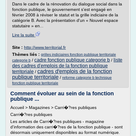
Dans le cadre de la rénovation du dialogue social dans la
fonction publique, le gouvernement s'est engagé en
février 2008 à réviser le statut et la grille indiciaire de la
catégorie B. Avec la présentation d'un « Nouvel espace
statutaire » en...
Lire la suite
Site :
http://www.territorial.fr
Thèmes liés :
grilles indiciaires fonction publique territoriale
cadre fonction publique categorie b
liste
/
/
categorie b
des cadres d'emplois de la fonction publique
cadres d'emplois de la fonction
territoriale
/
publique territoriale
/
reforme categorie b technique
fonction publique territoriale
Comment évoluer au sein de la fonction
publique ...
Accueil > Magazines > Carri�?res publiques
Carri�?res publiques
Les articles de Carri�?res publiques - magazine
d'information des carri�?res de la fonction publique - sont
désormais uniquement disponibles au format numérique.