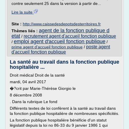
contre seulement 25 dans la version à partir de...
Lire la suite
Site :
http://www.caissedesdepotsdesterritoires.fr
agent de la fonction publique d
Thèmes liés :
etat
recrutement agent d'accueil fonction publique
/
emploi agent d'accueil fonction publique
/
/
poste agent
prime agent d'accueil fonction publique
/
d'accueil fonction publique
La santé au travail dans la fonction publique
hospitalière ...
Droit médical Droit de la santé
mardi, 04 avril 2017
�?crit par Marie-Thérèse Giorgio le
8 décembre 2008
. Dans la rubrique Le fond
Différents textes de loi confèrent à la santé au travail dans
la fonction publique hospitalière de nombreuses spécificités.
La fonction publique hospitalière bénéficie d'un statut
législatif depuis la loi no 86-33 du 9 janvier 1986 1 qui