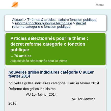
Menu
Accueil
>
Thèmes & articles : salaire fonction publique
>
reforme fonction publique territoriale
>
decret
reforme categorie c fonction publique
Articles sélectionnés pour le thème :
decret reforme categorie c fonction
publique
76 articles
→
Aucune vidéo sélectionnée pour ce thème
nouvelles grilles indiciaires catégorie C au1er
février 2014
nouvelles grilles indiciaires catégorie C au1er février 2014
Réforme des grilles indiciaires
AU 1er février 2014
AU 1er Janvier
2015