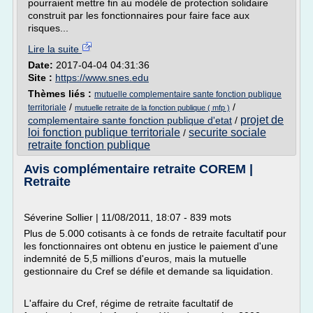
pourraient mettre fin au modèle de protection solidaire
construit par les fonctionnaires pour faire face aux
risques...
Lire la suite
Date:
2017-04-04 04:31:36
Site :
https://www.snes.edu
Thèmes liés :
mutuelle complementaire sante fonction publique
/
/
territoriale
mutuelle retraite de la fonction publique ( mfp )
projet de
complementaire sante fonction publique d'etat
/
loi fonction publique territoriale
securite sociale
/
retraite fonction publique
Avis complémentaire retraite COREM |
Retraite
Séverine Sollier | 11/08/2011, 18:07 - 839 mots
Plus de 5.000 cotisants à ce fonds de retraite facultatif pour
les fonctionnaires ont obtenu en justice le paiement d'une
indemnité de 5,5 millions d'euros, mais la mutuelle
gestionnaire du Cref se défile et demande sa liquidation.
L'affaire du Cref, régime de retraite facultatif de