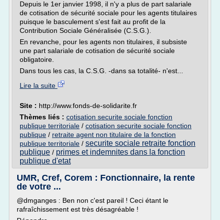
Depuis le 1er janvier 1998, il n'y a plus de part salariale
de cotisation de sécurité sociale pour les agents titulaires
puisque le basculement s'est fait au profit de la
Contribution Sociale Généralisée (C.S.G.).
En revanche, pour les agents non titulaires, il subsiste
une part salariale de cotisation de sécurité sociale
obligatoire.
Dans tous les cas, la C.S.G. -dans sa totalité- n'est...
Lire la suite
Site :
http://www.fonds-de-solidarite.fr
Thèmes liés :
cotisation securite sociale fonction
publique territoriale
/
cotisation securite sociale fonction
publique
/
retraite agent non titulaire de la fonction
securite sociale retraite fonction
publique territoriale
/
publique
primes et indemnites dans la fonction
/
publique d'etat
UMR, Cref, Corem : Fonctionnaire, la rente
de votre ...
@dmganges : Ben non c'est pareil ! Ceci étant le
rafraîchissement est très désagréable !