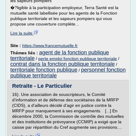
les sapeurs pompiers
�?ligible à la participation employeur, Terra Santé est la
mutuelle santé labellisée pour les agents de la Fonction
publique territoriale et les sapeurs pompiers qui vous
propose une couverture complète...
Lire la suite
Site :
https://www.francemutuelle.fr
agent de la fonction publique
Thèmes liés :
territoriale
/
perte emploi fonction publique territoriale
/
contrat dans la fonction publique territoriale
/
territoriale fonction publique
personnel fonction
/
publique territoriale
Retraite - Le Particulier
16). Une association de souscripteurs, le Comité
d'information et de défense des sociétaires de la MRFP
(CIDS), a d'ailleurs décidé d'agir en justice contre la
MRFP pour manquement à ses engagements. [...] En
décembre 2000, la Commission de contrôle des mutuelles
et des institutions de prévoyance (CCMIP) a exigé que la
caisse par répartition du Cref augmente ses provisions....