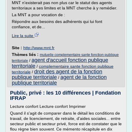
MNT n'existerait pas non plus car le statut des agents
territoriaux a ses limites et la MNT cherche à y remédier.
La MNT a pour vocation de :
Répondre aux besoins des adhérents qui lui font
confiance, et de...
Lire la suite
Site :
http://www.mnt.fr
Thèmes liés :
mutuelle complementaire sante fonction publique
agent d'accueil fonction publique
/
territoriale
territoriale
/
complementaire sante fonction publique
droit des agent de la fonction
territoriale
/
publique territoriale
agent de la fonction
/
publique territoriale
Public, privé : les 10 différences | Fondation
IFRAP
Lecture confort Lecture confort Imprimer
Quand il s'agit de comparer dans le détail les conditions de
travail, de licenciement, de retraite, d'aides sociales... entre
secteur public et secteur privé, force est de constater que le
flou règne bien souvent. Ce mémento récapitule en dix