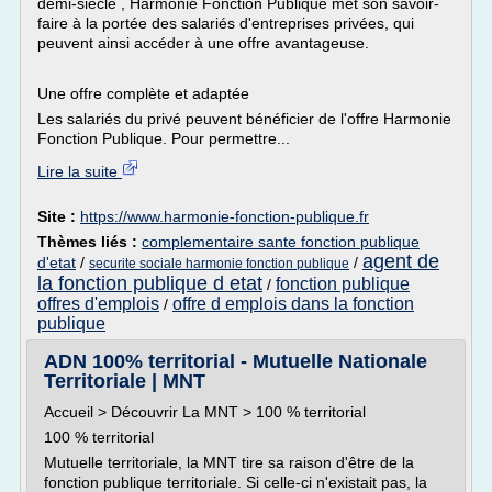
demi-siècle , Harmonie Fonction Publique met son savoir-
faire à la portée des salariés d'entreprises privées, qui
peuvent ainsi accéder à une offre avantageuse.
Une offre complète et adaptée
Les salariés du privé peuvent bénéficier de l'offre Harmonie
Fonction Publique. Pour permettre...
Lire la suite
Site :
https://www.harmonie-fonction-publique.fr
Thèmes liés :
complementaire sante fonction publique
agent de
d'etat
/
/
securite sociale harmonie fonction publique
la fonction publique d etat
fonction publique
/
offres d'emplois
offre d emplois dans la fonction
/
publique
ADN 100% territorial - Mutuelle Nationale
Territoriale | MNT
Accueil > Découvrir La MNT > 100 % territorial
100 % territorial
Mutuelle territoriale, la MNT tire sa raison d'être de la
fonction publique territoriale. Si celle-ci n'existait pas, la