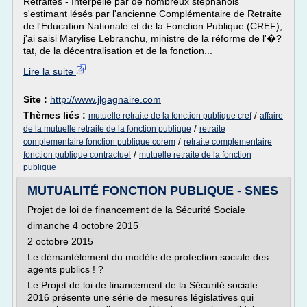
Retraites - Interpellé par de nombreux stéphanois
s'estimant lésés par l'ancienne Complémentaire de Retraite
de l'Education Nationale et de la Fonction Publique (CREF),
j'ai saisi Marylise Lebranchu, ministre de la réforme de l'�?
tat, de la décentralisation et de la fonction...
Lire la suite
Site :
http://www.jlgagnaire.com
Thèmes liés :
/
mutuelle retraite de la fonction publique cref
affaire
/
de la mutuelle retraite de la fonction publique
retraite
/
complementaire fonction publique corem
retraite complementaire
/
fonction publique contractuel
mutuelle retraite de la fonction
publique
MUTUALITÉ FONCTION PUBLIQUE - SNES
Projet de loi de financement de la Sécurité Sociale
dimanche 4 octobre 2015
2 octobre 2015
Le démantèlement du modèle de protection sociale des
agents publics ! ?
Le Projet de loi de financement de la Sécurité sociale
2016 présente une série de mesures législatives qui