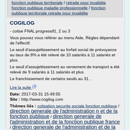
fonction publique territoriale
/
retraite pour invalidite
fonction publique maladie professionnelle
/
fonction
publique territoriale retraite pour invalidite
COGILOG
- cotise FNAL progressif1, 2 ou 3
Vous pouvez vous référer au menu Aide, Règles dépendant
de l'effectif.
Le seuil d'assujettissement au forfait social de prévoyance
au taux de 8% a été relevé de 10 salariés à 11 salariés et
plus.
Le seuil d'assujettissement au versement de transport a été
relevé de 9 salariés à 11 salariés et plus.
Le franchissement de certains seuils au 31...
Lire la suite
Date:
2017-03-31 15:49:55
Site :
http://www.cogilog.com
Thèmes liés :
cotisation securite sociale fonction publique
/
direction generale de l'administration n et de la
fonction publique
direction generale de
/
l'administration et de la fonction publique france
direction generale de l'administration et de la
/