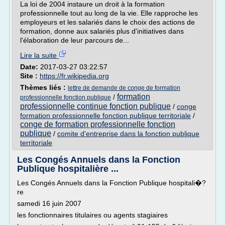
La loi de 2004 instaure un droit à la formation
professionnelle tout au long de la vie. Elle rapproche les
employeurs et les salariés dans le choix des actions de
formation, donne aux salariés plus d'initiatives dans
l'élaboration de leur parcours de...
Lire la suite
Date:
2017-03-27 03:22:57
Site :
https://fr.wikipedia.org
Thèmes liés :
lettre de demande de conge de formation
formation
/
professionnelle fonction publique
professionnelle continue fonction publique
/
conge
formation professionnelle fonction publique territoriale
/
conge de formation professionnelle fonction
publique
/
comite d'entreprise dans la fonction publique
territoriale
Les Congés Annuels dans la Fonction
Publique hospitalière ...
Les Congés Annuels dans la Fonction Publique hospitali�?
re
samedi 16 juin 2007
les fonctionnaires titulaires ou agents stagiaires