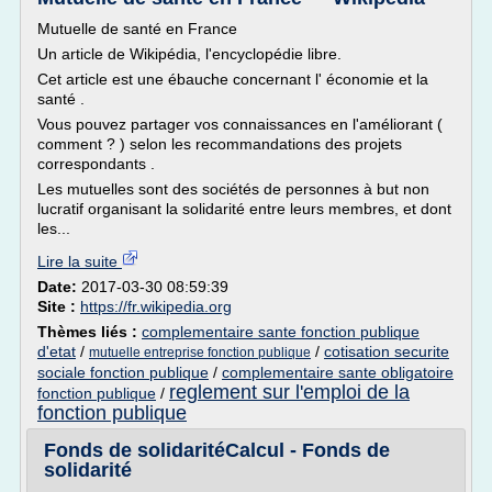
Mutuelle de santé en France
Un article de Wikipédia, l'encyclopédie libre.
Cet article est une ébauche concernant l' économie et la
santé .
Vous pouvez partager vos connaissances en l'améliorant (
comment ? ) selon les recommandations des projets
correspondants .
Les mutuelles sont des sociétés de personnes à but non
lucratif organisant la solidarité entre leurs membres, et dont
les...
Lire la suite
Date:
2017-03-30 08:59:39
Site :
https://fr.wikipedia.org
Thèmes liés :
complementaire sante fonction publique
d'etat
/
/
cotisation securite
mutuelle entreprise fonction publique
sociale fonction publique
/
complementaire sante obligatoire
reglement sur l'emploi de la
fonction publique
/
fonction publique
Fonds de solidaritéCalcul - Fonds de
solidarité