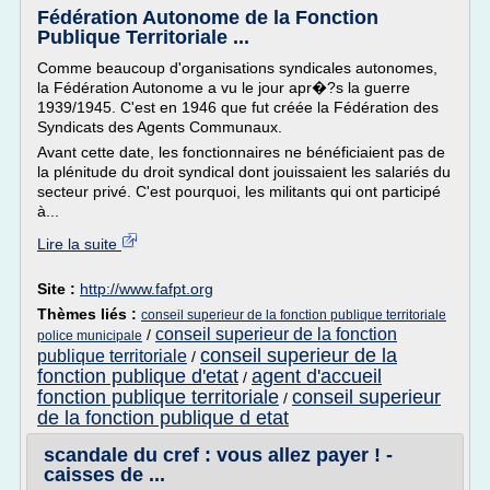
Fédération Autonome de la Fonction
Publique Territoriale ...
Comme beaucoup d'organisations syndicales autonomes,
la Fédération Autonome a vu le jour apr�?s la guerre
1939/1945. C'est en 1946 que fut créée la Fédération des
Syndicats des Agents Communaux.
Avant cette date, les fonctionnaires ne bénéficiaient pas de
la plénitude du droit syndical dont jouissaient les salariés du
secteur privé. C'est pourquoi, les militants qui ont participé
à...
Lire la suite
Site :
http://www.fafpt.org
Thèmes liés :
conseil superieur de la fonction publique territoriale
conseil superieur de la fonction
/
police municipale
conseil superieur de la
publique territoriale
/
fonction publique d'etat
agent d'accueil
/
fonction publique territoriale
conseil superieur
/
de la fonction publique d etat
scandale du cref : vous allez payer ! -
caisses de ...