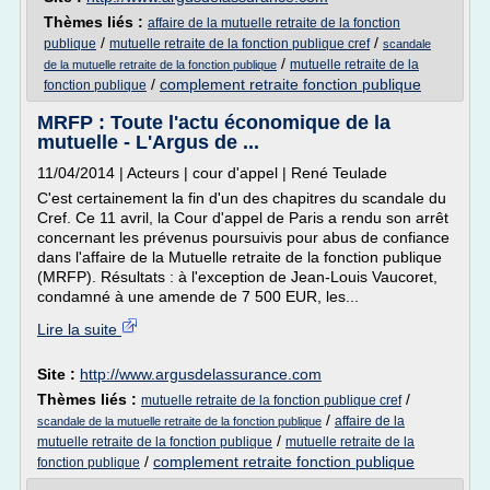
Thèmes liés :
affaire de la mutuelle retraite de la fonction
/
/
publique
mutuelle retraite de la fonction publique cref
scandale
/
mutuelle retraite de la
de la mutuelle retraite de la fonction publique
/
complement retraite fonction publique
fonction publique
MRFP : Toute l'actu économique de la
mutuelle - L'Argus de ...
11/04/2014 | Acteurs | cour d'appel | René Teulade
C'est certainement la fin d'un des chapitres du scandale du
Cref. Ce 11 avril, la Cour d'appel de Paris a rendu son arrêt
concernant les prévenus poursuivis pour abus de confiance
dans l'affaire de la Mutuelle retraite de la fonction publique
(MRFP). Résultats : à l'exception de Jean-Louis Vaucoret,
condamné à une amende de 7 500 EUR, les...
Lire la suite
Site :
http://www.argusdelassurance.com
Thèmes liés :
/
mutuelle retraite de la fonction publique cref
/
affaire de la
scandale de la mutuelle retraite de la fonction publique
/
mutuelle retraite de la fonction publique
mutuelle retraite de la
/
complement retraite fonction publique
fonction publique