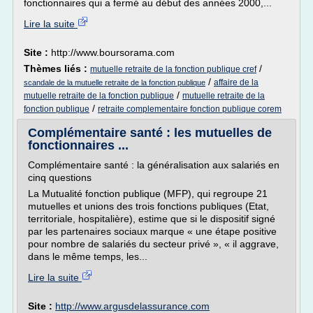
fonctionnaires qui a fermé au début des années 2000,...
Lire la suite
Site :
http://www.boursorama.com
Thèmes liés :
/
mutuelle retraite de la fonction publique cref
/
affaire de la
scandale de la mutuelle retraite de la fonction publique
/
mutuelle retraite de la fonction publique
mutuelle retraite de la
/
fonction publique
retraite complementaire fonction publique corem
Complémentaire santé : les mutuelles de
fonctionnaires ...
Complémentaire santé : la généralisation aux salariés en
cinq questions
La Mutualité fonction publique (MFP), qui regroupe 21
mutuelles et unions des trois fonctions publiques (Etat,
territoriale, hospitalière), estime que si le dispositif signé
par les partenaires sociaux marque « une étape positive
pour nombre de salariés du secteur privé », « il aggrave,
dans le même temps, les...
Lire la suite
Site :
http://www.argusdelassurance.com