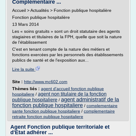
Complémentaire ...
Accueil > Actualités > Fonction publique hospitalière
Fonction publique hospitalière
13 Mars 2014
Les « soins gratuits » sont un droit statutaire des agents
stagiaires et titulaires de la FPH, quelle que soit la nature
de l'établissement
C'est en tenant compte de la nature des métiers et
fonctions exercées par les personnels des établissements
publics de santé et de l'exposition aux...
Lire la suite
Site :
http://www.mc602.com
Thèmes liés :
agent d'accueil fonction publique
agent non titulaire de la fonction
hospitaliere
/
agent administratif de la
publique hospitaliere
/
fonction publique hospitaliere
/
complementaire
sante fonction publique hospitaliere
/
complementaire
retraite fonction publique hospitaliere
Agent Fonction publique territoriale et
d'Etat adhérer ...