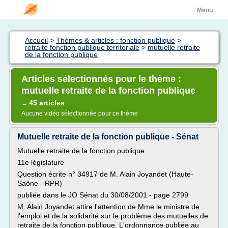
Menu
Accueil
>
Thèmes & articles : fonction publique
>
retraite fonction publique territoriale
>
mutuelle retraite
de la fonction publique
Articles sélectionnés pour le thème :
mutuelle retraite de la fonction publique
45 articles
→
Aucune vidéo sélectionnée pour ce thème
Mutuelle retraite de la fonction publique - Sénat
Mutuelle retraite de la fonction publique
11e législature
Question écrite n° 34917 de M. Alain Joyandet (Haute-
Saône - RPR)
publiée dans le JO Sénat du 30/08/2001 - page 2799
M. Alain Joyandet attire l'attention de Mme le ministre de
l'emploi et de la solidarité sur le problème des mutuelles de
retraite de la fonction publique. L'ordonnance publiée au