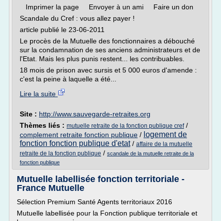
Imprimer la page Envoyer à un ami Faire un don
Scandale du Cref : vous allez payer !
article publié le 23-06-2011
Le procès de la Mutuelle des fonctionnaires a débouché
sur la condamnation de ses anciens administrateurs et de
l'Etat. Mais les plus punis restent... les contribuables.
18 mois de prison avec sursis et 5 000 euros d'amende :
c'est la peine à laquelle a été...
Lire la suite
Site :
http://www.sauvegarde-retraites.org
Thèmes liés :
/
mutuelle retraite de la fonction publique cref
logement de
complement retraite fonction publique
/
fonction fonction publique d'etat
/
affaire de la mutuelle
/
retraite de la fonction publique
scandale de la mutuelle retraite de la
fonction publique
Mutuelle labellisée fonction territoriale -
France Mutuelle
Sélection Premium Santé Agents territoriaux 2016
Mutuelle labellisée pour la Fonction publique territoriale et