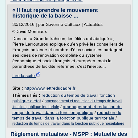
« Il faut reprendre le mouvement
historique de la baisse ...
30/12/2016 | par Séverine Cattiaux | Actualités
©David Monniaux
Dans « La Grande trahison, les élites ont abdiqué »,
Pierre Larrouturou explique qu'en privé les conseillers de
François hollande et nombre d'élus socialistes partagent
ses idées de rénovation complète du système
économique et social français et européen. mais la
parenthèse de lucidité refermée, c'est l'inertie....
Lire la suite
Site :
http://www.lettreducadre.fr
Thèmes liés :
reduction du temps de travail fonction
publique d'etat
/
amenagement et reduction du temps de travail
/
amenagement et reduction du
fonction publique territoriale
temps de travail dans la fonction publique
/
reduction du
temps de travail dans la fonction publique territoriale
/
reduction du temps de travail dans la fonction publique hospitaliere
Règlement mutualiste - MSPP : Mutuelle des