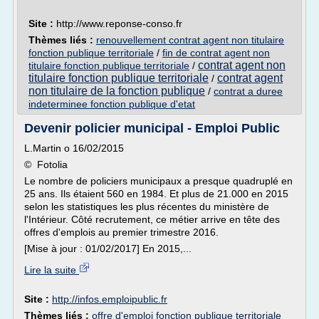
Site :
http://www.reponse-conso.fr
Thèmes liés :
renouvellement contrat agent non titulaire
fonction publique territoriale
/
fin de contrat agent non
contrat agent non
titulaire fonction publique territoriale
/
titulaire fonction publique territoriale
contrat agent
/
non titulaire de la fonction publique
/
contrat a duree
indeterminee fonction publique d'etat
Devenir policier municipal - Emploi Public
L.Martin o 16/02/2015
© Fotolia
Le nombre de policiers municipaux a presque quadruplé en
25 ans. Ils étaient 560 en 1984. Et plus de 21.000 en 2015
selon les statistiques les plus récentes du ministère de
l'Intérieur. Côté recrutement, ce métier arrive en tête des
offres d'emplois au premier trimestre 2016.
[Mise à jour : 01/02/2017] En 2015,...
Lire la suite
Site :
http://infos.emploipublic.fr
Thèmes liés :
offre d'emploi fonction publique territoriale