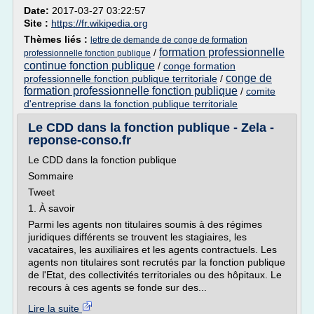
Date:
2017-03-27 03:22:57
Site :
https://fr.wikipedia.org
Thèmes liés :
lettre de demande de conge de formation
formation professionnelle
/
professionnelle fonction publique
continue fonction publique
/
conge formation
conge de
professionnelle fonction publique territoriale
/
formation professionnelle fonction publique
/
comite
d'entreprise dans la fonction publique territoriale
Le CDD dans la fonction publique - Zela -
reponse-conso.fr
Le CDD dans la fonction publique
Sommaire
Tweet
1. À savoir
Parmi les agents non titulaires soumis à des régimes
juridiques différents se trouvent les stagiaires, les
vacataires, les auxiliaires et les agents contractuels. Les
agents non titulaires sont recrutés par la fonction publique
de l'Etat, des collectivités territoriales ou des hôpitaux. Le
recours à ces agents se fonde sur des...
Lire la suite