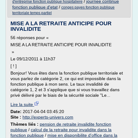
/
journee continue
d'entreprise fonction publique hospitaliere
fonction publique d'etat
/
conges payes fonction publique
territoriale temps partiel
MISE A LA RETRAITE ANTICIPE POUR
INVALIDITE
56 réponses pour «
MISE A LA RETRAITE ANTICIPE POUR INVALIDITE
»
Le 09/12/2011 à 11h37
[ ! ]
Bonjour! Vous êtes dans la fonction publique territoriale et
vous parlez de catégorie 2, ce qui est impossible dans la
fonction publique à mon sens. Le taux invalidité de
catégorie 1, 2 et 3 s'applique que si vous travaillez dans
privé délivré par le biais de la sécurité sociale "Le...
Lire la suite
Date:
2017-04-04 03:45:20
Site :
http://experts-univers.com
Thèmes liés :
pension de retraite invalidite fonction
publique
/
calcul de la retraite pour invalidite dans la
fonction publique
/
mise en disponibilite d'office dans la