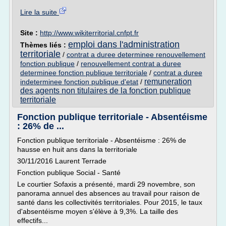
Lire la suite
Site :
http://www.wikiterritorial.cnfpt.fr
emploi dans l'administration
Thèmes liés :
territoriale
/
contrat a duree determinee renouvellement
fonction publique
/
renouvellement contrat a duree
determinee fonction publique territoriale
/
contrat a duree
remuneration
indeterminee fonction publique d'etat
/
des agents non titulaires de la fonction publique
territoriale
Fonction publique territoriale - Absentéisme
: 26% de ...
Fonction publique territoriale - Absentéisme : 26% de
hausse en huit ans dans la territoriale
30/11/2016 Laurent Terrade
Fonction publique Social - Santé
Le courtier Sofaxis a présenté, mardi 29 novembre, son
panorama annuel des absences au travail pour raison de
santé dans les collectivités territoriales. Pour 2015, le taux
d'absentéisme moyen s'élève à 9,3%. La taille des
effectifs...