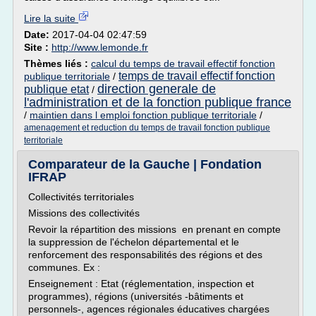
Lire la suite
Date:
2017-04-04 02:47:59
Site :
http://www.lemonde.fr
Thèmes liés :
calcul du temps de travail effectif fonction
temps de travail effectif fonction
publique territoriale
/
direction generale de
publique etat
/
l'administration et de la fonction publique france
/
maintien dans l emploi fonction publique territoriale
/
amenagement et reduction du temps de travail fonction publique
territoriale
Comparateur de la Gauche | Fondation
IFRAP
Collectivités territoriales
Missions des collectivités
Revoir la répartition des missions en prenant en compte
la suppression de l'échelon départemental et le
renforcement des responsabilités des régions et des
communes. Ex :
Enseignement : Etat (réglementation, inspection et
programmes), régions (universités -bâtiments et
personnels-, agences régionales éducatives chargées