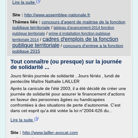
Lire la suite
Site :
http://www.assemblee-nationale.fr
Thèmes liés :
concours d'agent de maitrise de la fonction
publique territoriale
/
tableau d'avancement 2014 fonction
/
publique territoriale
prime d installation fonction publique
cadres d'emplois de la fonction
/
territoriale 2014
publique territoriale
/
concours d'entree a la fonction
publique 2015
Tout connaître (ou presque) sur la journée
de solidarité ...
Jours fériés journée de solidarité , Jours fériés , lundi de
pentecôte Maître Nathalie LAILLER
Après la canicule de l'été 2003, il a été décidé de créer une
journée de solidarité pour assurer le financement d'actions
en faveur des personnes âgées ou handicapées
confrontées à des situations de perte d'autonomie. C'est
dans cet esprit qu'a été votée la loi n°2004-626 du...
Lire la suite
Site :
http://www.lailler-avocat.com