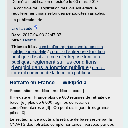
Dernière modification effectuée le 03 mars 2017.
Le contrôle de l'application des lois est effectué
régulièrement mais selon des périodicités variables.
La publication de...
Lire la suite
Date:
2017-04-03 22:47:37
Site :
senat.fr
Thèmes liés :
comite d'entreprise dans la fonction
comite d'entreprise fonction
publique territoriale
/
publique d'etat
comite d'entreprise fonction
/
reglement sur les conditions
publique
/
d'emploi dans la fonction publique
decret
/
conseil commun de la fonction publique
Retraite en France — Wikipédia
Présentation[ modifier | modifier le code ]
Il « existe en France plus de 600 régimes de retraite de
base, [et] plus de 6 000 régimes de retraites
complémentaires » [3] . On peut distinguer trois grands
pôles [3] :
Le secteur privé ajoute à la retraite de base servie par la
CNAVTS des retraites complémentaires , versées par des