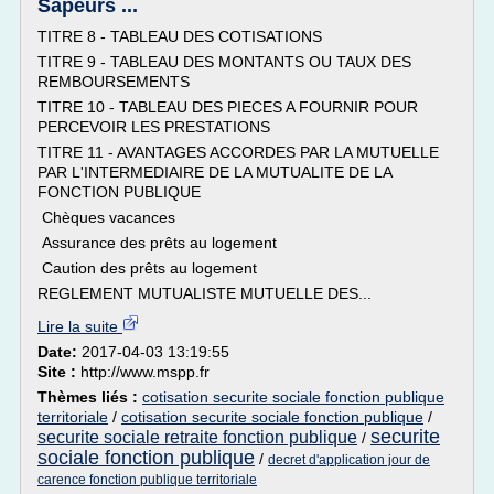
Sapeurs ...
TITRE 8 - TABLEAU DES COTISATIONS
TITRE 9 - TABLEAU DES MONTANTS OU TAUX DES
REMBOURSEMENTS
TITRE 10 - TABLEAU DES PIECES A FOURNIR POUR
PERCEVOIR LES PRESTATIONS
TITRE 11 - AVANTAGES ACCORDES PAR LA MUTUELLE
PAR L'INTERMEDIAIRE DE LA MUTUALITE DE LA
FONCTION PUBLIQUE
Chèques vacances
Assurance des prêts au logement
Caution des prêts au logement
REGLEMENT MUTUALISTE MUTUELLE DES...
Lire la suite
Date:
2017-04-03 13:19:55
Site :
http://www.mspp.fr
Thèmes liés :
cotisation securite sociale fonction publique
territoriale
/
cotisation securite sociale fonction publique
/
securite
securite sociale retraite fonction publique
/
sociale fonction publique
/
decret d'application jour de
carence fonction publique territoriale