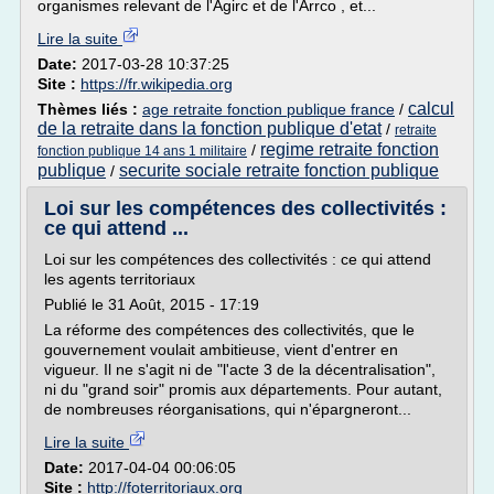
organismes relevant de l'Agirc et de l'Arrco , et...
Lire la suite
Date:
2017-03-28 10:37:25
Site :
https://fr.wikipedia.org
calcul
Thèmes liés :
age retraite fonction publique france
/
de la retraite dans la fonction publique d'etat
/
retraite
regime retraite fonction
/
fonction publique 14 ans 1 militaire
publique
securite sociale retraite fonction publique
/
Loi sur les compétences des collectivités :
ce qui attend ...
Loi sur les compétences des collectivités : ce qui attend
les agents territoriaux
Publié le 31 Août, 2015 - 17:19
La réforme des compétences des collectivités, que le
gouvernement voulait ambitieuse, vient d'entrer en
vigueur. Il ne s'agit ni de "l'acte 3 de la décentralisation",
ni du "grand soir" promis aux départements. Pour autant,
de nombreuses réorganisations, qui n'épargneront...
Lire la suite
Date:
2017-04-04 00:06:05
Site :
http://foterritoriaux.org