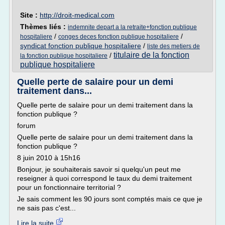
Site :
http://droit-medical.com
Thèmes liés :
indemnite depart a la retraite+fonction publique
/
/
hospitaliere
conges deces fonction publique hospitaliere
syndicat fonction publique hospitaliere
/
liste des metiers de
titulaire de la fonction
/
la fonction publique hospitaliere
publique hospitaliere
Quelle perte de salaire pour un demi
traitement dans...
Quelle perte de salaire pour un demi traitement dans la
fonction publique ?
forum
Quelle perte de salaire pour un demi traitement dans la
fonction publique ?
8 juin 2010 à 15h16
Bonjour, je souhaiterais savoir si quelqu'un peut me
reseigner à quoi correspond le taux du demi traitement
pour un fonctionnaire territorial ?
Je sais comment les 90 jours sont comptés mais ce que je
ne sais pas c'est...
Lire la suite