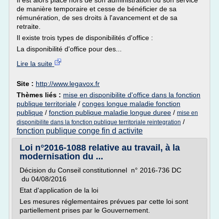
Il est alors placé hors de son administration ou son service
de manière temporaire et cesse de bénéficier de sa
rémunération, de ses droits à l'avancement et de sa
retraite.
Il existe trois types de disponibilités d'office :
La disponibilité d'office pour des...
Lire la suite
Site :
http://www.legavox.fr
Thèmes liés :
mise en disponibilite d'office dans la fonction
publique territoriale
/
conges longue maladie fonction
publique
/
fonction publique maladie longue duree
/
mise en
/
disponibilite dans la fonction publique territoriale reintegration
fonction publique conge fin d activite
Loi n°2016-1088 relative au travail, à la
modernisation du ...
Décision du Conseil constitutionnel n° 2016-736 DC
du 04/08/2016
Etat d'application de la loi
Les mesures réglementaires prévues par cette loi sont
partiellement prises par le Gouvernement.