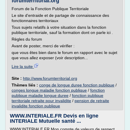
forumterritorial.org
Forum de la Fonction Publique Territoriale
Le site d'entraide et de partage de connaissance des
fonctionnaires territoriaux
Tous sujets relatifs à votre situation dans la fonction
publique territoriale, sauf la formation dont on parle ici .
Règles du forum
Avant de poster, merci de vérifier :
que vous êtes bien dans le forum en rapport avec le sujet
que vous allez exposer (voir description...
Lire la suite
Site :
http://www.forumterritorial.org
Thèmes liés :
conge de longue duree fonction publique
/
conges longue maladie fonction publique
/
fonction
publique maladie longue duree
/
fonction publique
territoriale retraite pour invalidite
/
pension de retraite
invalidite fonction publique
WWW.INTERIALE.FR Devis en ligne
INTERIALE Mutuelle santé ...
WWW.INTERIALE.FR Mon compte de valeurs de respect