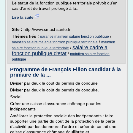
Le statut de la fonction publique territoriale prévoit qu'en
cas d'arrêt de travail prolongé à la...
Lire la suite
Site :
http://www.smacl-sante.fr
Thèmes liés :
/
garantie maintien salaire fonction publique
/
maintien salaire maladie fonction publique territoriale
maintien
salaire cadre a
/
salaire fonction publique territoriale
fonction publique d'etat
/
maintien salaire fonction
publique
Programme de François Fillon candidat à la
primaire de la ...
Diviser par deux le coût du permis de conduire
Diviser par deux le coût du permis de conduire.
Social
Créer une caisse d'assurance chômage pour les
indépendants
Améliorer la protection sociale des indépendants : faire
supporter une partie du coût de la protection de la perte
d'activité par les donneurs d'ordre et créer de ce fait une
caisse d'assurance chômage équilibrée et...