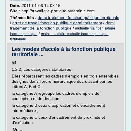
Date:
2011-01-06 14:08:15
Site :
http://travail-vie-pratique.aufeminin.com
Thèmes liés :
demi traitement fonction publique territoriale
/
arret de travail fonction publique demi traitement
/
demi
traitement de la fonction publique
/
mutuelle maintien salaire
/
fonction publique
maintien salaire maladie fonction publique
territoriale
Les modes d'accès à la fonction publique
territoriale ...
54
1.2.2. Les catégories statutaires
Elles répartissent les cadres d'emplois en trois ensembles
désignés dans l'ordre hiérarchique décroissant par les
lettres A, B et C :
la catégorie A regroupe les cadres d'emplois de
conception et de direction ;
la catégorie B ceux d'application et d'encadrement
intermédiaire ;
la catégorie C ceux d'encadrement de proximité et
d'exécution.
On...