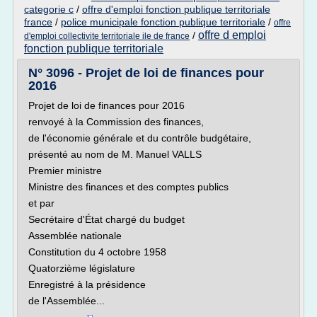
categorie c
/
offre d'emploi fonction publique territoriale
france
/
police municipale fonction publique territoriale
/
offre
offre d emploi
/
d'emploi collectivite territoriale ile de france
fonction publique territoriale
N° 3096 - Projet de loi de finances pour
2016
Projet de loi de finances pour 2016
renvoyé à la Commission des finances,
de l'économie générale et du contrôle budgétaire,
présenté au nom de M. Manuel VALLS
Premier ministre
Ministre des finances et des comptes publics
et par
Secrétaire d'État chargé du budget
Assemblée nationale
Constitution du 4 octobre 1958
Quatorzième législature
Enregistré à la présidence
de l'Assemblée...