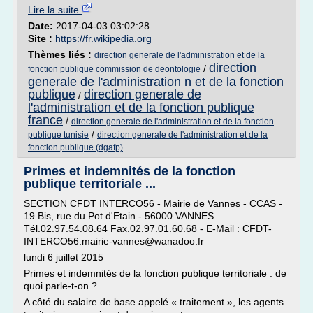
Lire la suite
Date:
2017-04-03 03:02:28
Site :
https://fr.wikipedia.org
Thèmes liés :
direction generale de l'administration et de la
direction
/
fonction publique commission de deontologie
generale de l'administration n et de la fonction
publique
direction generale de
/
l'administration et de la fonction publique
france
/
direction generale de l'administration et de la fonction
/
publique tunisie
direction generale de l'administration et de la
fonction publique (dgafp)
Primes et indemnités de la fonction
publique territoriale ...
SECTION CFDT INTERCO56 - Mairie de Vannes - CCAS -
19 Bis, rue du Pot d'Etain - 56000 VANNES.
Tél.02.97.54.08.64 Fax.02.97.01.60.68 - E-Mail : CFDT-
INTERCO56.mairie-vannes@wanadoo.fr
lundi 6 juillet 2015
Primes et indemnités de la fonction publique territoriale : de
quoi parle-t-on ?
A côté du salaire de base appelé « traitement », les agents