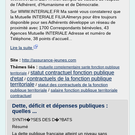
de l'Adhérent, d'Humanisme et de Démocratie.
Sur WWW.INTERIALE.FR Ma santé vous constaterez que
la Mutuelle INTERIALE FILIA Almerys pour être toujours
disponible pour ses Adhérents développe un réseau de
proximité avec 1700 Correspondants bénévoles, 43
Agences Mutuelle INTERIALE Adresse et numéro de
Téléphone, 38 points d'accueil...
Lire la suite
Site :
http://assurance-jeunes.com
Thèmes liés :
mutuelle complementaire sante fonction publique
statut contractuel fonction publique
/
territoriale
d'etat
contractuels de la fonction publique
/
territoriale
/
statut des contractuels de la fonction
publique territoriale
/
salaire fonction publique territoriale
contractuel
Dette, déficit et dépenses publiques :
quelles ...
SYNTH�?SES DES D�?BATS
Résumé
La dette publique française atteint un niveau sans