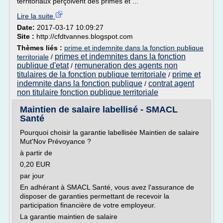
territoriaux perçoivent des primes et ...
Lire la suite
Date:
2017-03-17 10:09:27
Site :
http://cfdtvannes.blogspot.com
Thèmes liés :
prime et indemnite dans la fonction publique
primes et indemnites dans la fonction
territoriale
/
publique d'etat
remuneration des agents non
/
titulaires de la fonction publique territoriale
prime et
/
indemnite dans la fonction publique
contrat agent
/
non titulaire fonction publique territoriale
Maintien de salaire labellisé - SMACL
Santé
Pourquoi choisir la garantie labellisée Maintien de salaire
Mut'Nov Prévoyance ?
à partir de
0,20 EUR
par jour
En adhérant à SMACL Santé, vous avez l'assurance de
disposer de garanties permettant de recevoir la
participation financière de votre employeur.
La garantie maintien de salaire