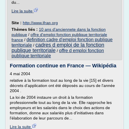
du...
Lire la suite
Site :
http://www.ifrap.org
Thèmes liés :
10 ans d'anciennete dans la fonction
publique
/
offre d'emploi fonction publique territoriale
definition cadre d'emploi fonction publique
france
/
cadres d emploi de la fonction
territoriale
/
publique territoriale
offre d emploi fonction
/
publique territoriale
Formation continue en France — Wikipédia
4 mai 2004
relative à la formation tout au long de la vie [15] et divers
décrets d'application ont été déposés au cours de l'année
2004 .
La loi de 2004 instaure un droit à la formation
professionnelle tout au long de la vie. Elle rapproche les
employeurs et les salariés dans le choix des actions de
formation, donne aux salariés plus d'initiatives dans
l'élaboration de leur parcours de...
Lire la suite