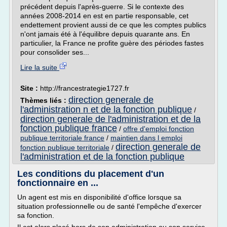
précédent depuis l'après-guerre. Si le contexte des
années 2008-2014 en est en partie responsable, cet
endettement provient aussi de ce que les comptes publics
n'ont jamais été à l'équilibre depuis quarante ans. En
particulier, la France ne profite guère des périodes fastes
pour consolider ses...
Lire la suite
Site :
http://francestrategie1727.fr
direction generale de
Thèmes liés :
l'administration n et de la fonction publique
/
direction generale de l'administration et de la
fonction publique france
/
offre d'emploi fonction
publique territoriale france
/
maintien dans l emploi
direction generale de
fonction publique territoriale
/
l'administration et de la fonction publique
Les conditions du placement d'un
fonctionnaire en ...
Un agent est mis en disponibilité d'office lorsque sa
situation professionnelle ou de santé l'empêche d'exercer
sa fonction.