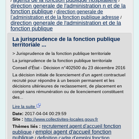
agents de la fonction publique hospitaliere
/
/
direction generale de l'administration n et de la
fonction publique
direction generale de
/
l'administration et de la fonction publique adresse
/
direction generale de l'administration et de la
fonction publique
La jurisprudence de la fonction publique
territoriale ...
> Jurisprudence de la fonction publique territoriale
La jurisprudence de la fonction publique territoriale
Conseil d'État - Décision n°402500 du 23 décembre 2016
La décision initiale de licenciement d'un agent contractuel
recruté pour répondre à un besoin permanent et les
décisions ultérieures de reclassement, de placement en
congé sans rémunération ou de licenciement constituent
des...
Lire la suite
Date:
2017-04-04 00:29:59
Site :
http://www.collectivites-locales.gouv.fr
recrutement agent d'accueil fonction
Thèmes liés :
emploi agent d'accueil fonction
publique
/
publique
definition cadre d'emploi fonction
/