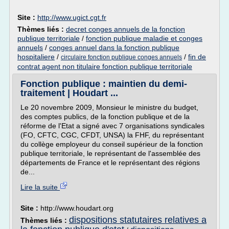
Site :
http://www.ugict.cgt.fr
Thèmes liés :
decret conges annuels de la fonction
publique territoriale
/
fonction publique maladie et conges
annuels
/
conges annuel dans la fonction publique
hospitaliere
/
/
fin de
circulaire fonction publique conges annuels
contrat agent non titulaire fonction publique territoriale
Fonction publique : maintien du demi-
traitement | Houdart ...
Le 20 novembre 2009, Monsieur le ministre du budget,
des comptes publics, de la fonction publique et de la
réforme de l'Etat a signé avec 7 organisations syndicales
(FO, CFTC, CGC, CFDT, UNSA) la FHF, du représentant
du collège employeur du conseil supérieur de la fonction
publique territoriale, le représentant de l'assemblée des
départements de France et le représentant des régions
de...
Lire la suite
Site :
http://www.houdart.org
dispositions statutaires relatives a
Thèmes liés :