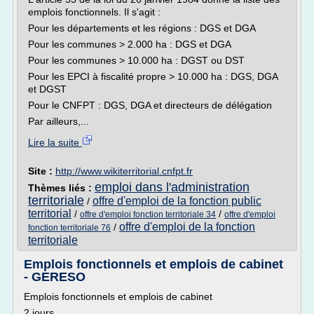
emplois fonctionnels. Il s'agit :
Pour les départements et les régions : DGS et DGA
Pour les communes > 2.000 ha : DGS et DGA
Pour les communes > 10.000 ha : DGST ou DST
Pour les EPCI à fiscalité propre > 10.000 ha : DGS, DGA
et DGST
Pour le CNFPT : DGS, DGA et directeurs de délégation
Par ailleurs,...
Lire la suite
Site :
http://www.wikiterritorial.cnfpt.fr
emploi dans l'administration
Thèmes liés :
territoriale
offre d'emploi de la fonction public
/
territorial
/
/
offre d'emploi fonction territoriale 34
offre d'emploi
offre d'emploi de la fonction
/
fonction territoriale 76
territoriale
Emplois fonctionnels et emplois de cabinet
- GERESO
Emplois fonctionnels et emplois de cabinet
2 jours