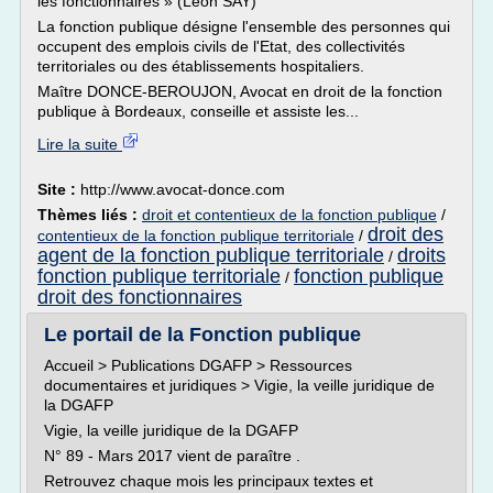
les fonctionnaires » (Léon SAY)
La fonction publique désigne l'ensemble des personnes qui
occupent des emplois civils de l'Etat, des collectivités
territoriales ou des établissements hospitaliers.
Maître DONCE-BEROUJON, Avocat en droit de la fonction
publique à Bordeaux, conseille et assiste les...
Lire la suite
Site :
http://www.avocat-donce.com
Thèmes liés :
droit et contentieux de la fonction publique
/
droit des
contentieux de la fonction publique territoriale
/
agent de la fonction publique territoriale
droits
/
fonction publique territoriale
fonction publique
/
droit des fonctionnaires
Le portail de la Fonction publique
Accueil > Publications DGAFP > Ressources
documentaires et juridiques > Vigie, la veille juridique de
la DGAFP
Vigie, la veille juridique de la DGAFP
N° 89 - Mars 2017 vient de paraître .
Retrouvez chaque mois les principaux textes et