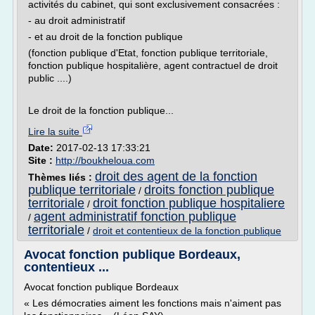
activités du cabinet, qui sont exclusivement consacrées :
- au droit administratif
- et au droit de la fonction publique
(fonction publique d'Etat, fonction publique territoriale,
fonction publique hospitalière, agent contractuel de droit
public ....)
Le droit de la fonction publique...
Lire la suite
Date:
2017-02-13 17:33:21
Site :
http://boukheloua.com
droit des agent de la fonction
Thèmes liés :
publique territoriale
droits fonction publique
/
territoriale
droit fonction publique hospitaliere
/
agent administratif fonction publique
/
territoriale
/
droit et contentieux de la fonction publique
Avocat fonction publique Bordeaux,
contentieux ...
Avocat fonction publique Bordeaux
« Les démocraties aiment les fonctions mais n'aiment pas