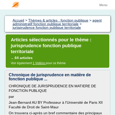
Menu
Accueil
>
Thèmes & articles : fonction publique
>
agent
administratif fonction publique territoriale
>
jurisprudence fonction publique territoriale
Articles sélectionnés pour le thème :
jurisprudence fonction publique
territoriale
64 articles
→
Voir également
1 Vidéos
pour ce thème
Chronique de jurisprudence en matière de
fonction publique ...
CHRONIQUE DE JURISPRUDENCE EN MATIERE DE
FONCTION PUBLIQUE
par
Jean-Bernard AU BY Professeur à l'Université de Paris XII
Faculté de Droit de Saint-Maur
On trouvera ci-après un bref commentaire des principaux