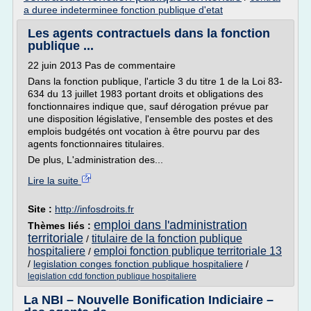
a duree indeterminee fonction publique d'etat
Les agents contractuels dans la fonction
publique ...
22 juin 2013 Pas de commentaire
Dans la fonction publique, l'article 3 du titre 1 de la Loi 83-
634 du 13 juillet 1983 portant droits et obligations des
fonctionnaires indique que, sauf dérogation prévue par
une disposition législative, l'ensemble des postes et des
emplois budgétés ont vocation à être pourvu par des
agents fonctionnaires titulaires.
De plus, L'administration des...
Lire la suite
Site :
http://infosdroits.fr
emploi dans l'administration
Thèmes liés :
territoriale
titulaire de la fonction publique
/
hospitaliere
emploi fonction publique territoriale 13
/
/
legislation conges fonction publique hospitaliere
/
legislation cdd fonction publique hospitaliere
La NBI – Nouvelle Bonification Indiciaire –