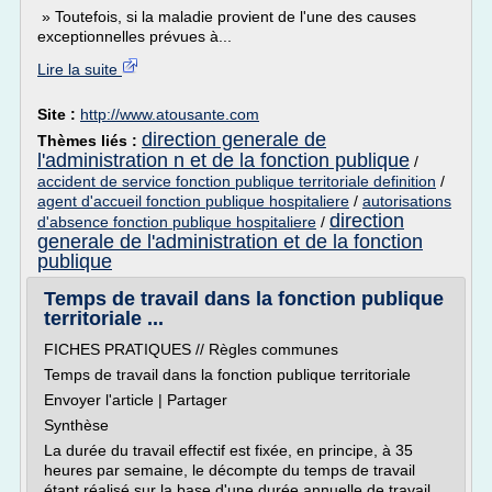
» Toutefois, si la maladie provient de l'une des causes
exceptionnelles prévues à...
Lire la suite
Site :
http://www.atousante.com
direction generale de
Thèmes liés :
l'administration n et de la fonction publique
/
accident de service fonction publique territoriale definition
/
agent d'accueil fonction publique hospitaliere
/
autorisations
direction
d'absence fonction publique hospitaliere
/
generale de l'administration et de la fonction
publique
Temps de travail dans la fonction publique
territoriale ...
FICHES PRATIQUES // Règles communes
Temps de travail dans la fonction publique territoriale
Envoyer l'article | Partager
Synthèse
La durée du travail effectif est fixée, en principe, à 35
heures par semaine, le décompte du temps de travail
étant réalisé sur la base d'une durée annuelle de travail