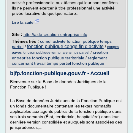
activité professionnelle aux tâches qui leur sont confiées.
Ils ne peuvent exercer à titre professionnel une activité
privée lucrative de quelque nature...
Lire la suite
Site :
http://aide-creation-entreprise.info
Thèmes liés :
cumul activite fonction publique temps
fonction publique conge fin d activite
partiel
/
/
conges
/
creation
payes fonction publique territoriale temps partiel
entreprise fonction publique territoriale
/
reglement
concernant travail temps partiel fonction publique
bjfp.fonction-publique.gouv.fr - Accueil
Bienvenue sur la Base de données Juridiques de la
Fonction Publique !
La Base de données Juridiques de la Fonction Publique est
un fonds documentaire contenant les textes normatifs
applicables aux agents publics de la fonction publique dans
ses trois versants (État, territoriale, hospitalière) dans leur
dernière version consolidée et auxquels sont associées des
jurisprudences,...