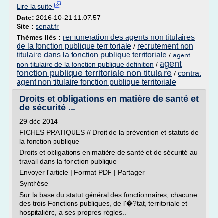
Lire la suite
Date:
2016-10-21 11:07:57
Site :
senat.fr
remuneration des agents non titulaires
Thèmes liés :
de la fonction publique territoriale
recrutement non
/
titulaire dans la fonction publique territoriale
/
agent
agent
non titulaire de la fonction publique definition
/
fonction publique territoriale non titulaire
contrat
/
agent non titulaire fonction publique territoriale
Droits et obligations en matière de santé et
de sécurité ...
29 déc 2014
FICHES PRATIQUES // Droit de la prévention et statuts de
la fonction publique
Droits et obligations en matière de santé et de sécurité au
travail dans la fonction publique
Envoyer l'article | Format PDF | Partager
Synthèse
Sur la base du statut général des fonctionnaires, chacune
des trois Fonctions publiques, de l'�?tat, territoriale et
hospitalière, a ses propres règles...