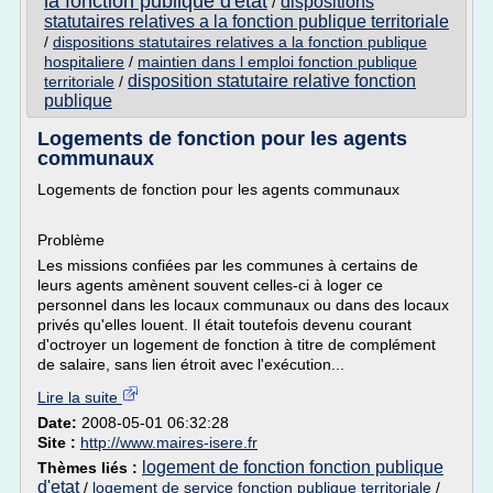
la fonction publique d'etat
dispositions
/
statutaires relatives a la fonction publique territoriale
/
dispositions statutaires relatives a la fonction publique
hospitaliere
/
maintien dans l emploi fonction publique
disposition statutaire relative fonction
territoriale
/
publique
Logements de fonction pour les agents
communaux
Logements de fonction pour les agents communaux
Problème
Les missions confiées par les communes à certains de
leurs agents amènent souvent celles-ci à loger ce
personnel dans les locaux communaux ou dans des locaux
privés qu'elles louent. Il était toutefois devenu courant
d'octroyer un logement de fonction à titre de complément
de salaire, sans lien étroit avec l'exécution...
Lire la suite
Date:
2008-05-01 06:32:28
Site :
http://www.maires-isere.fr
logement de fonction fonction publique
Thèmes liés :
d'etat
/
logement de service fonction publique territoriale
/