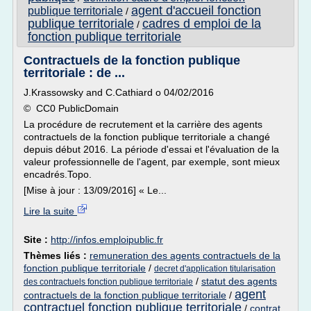
agent d'accueil fonction
publique territoriale
/
publique territoriale
cadres d emploi de la
/
fonction publique territoriale
Contractuels de la fonction publique
territoriale : de ...
J.Krassowsky and C.Cathiard o 04/02/2016
© CC0 PublicDomain
La procédure de recrutement et la carrière des agents
contractuels de la fonction publique territoriale a changé
depuis début 2016. La période d'essai et l'évaluation de la
valeur professionnelle de l'agent, par exemple, sont mieux
encadrés.Topo.
[Mise à jour : 13/09/2016] « Le...
Lire la suite
Site :
http://infos.emploipublic.fr
Thèmes liés :
remuneration des agents contractuels de la
fonction publique territoriale
/
decret d'application titularisation
/
statut des agents
des contractuels fonction publique territoriale
agent
contractuels de la fonction publique territoriale
/
contractuel fonction publique territoriale
/
contrat