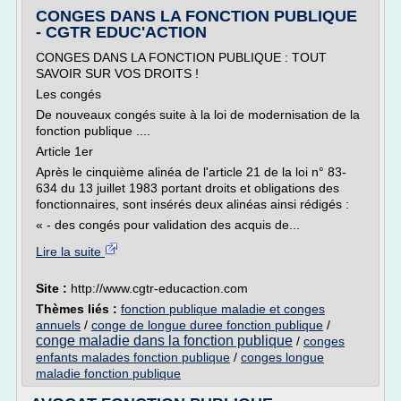
CONGES DANS LA FONCTION PUBLIQUE
- CGTR EDUC'ACTION
CONGES DANS LA FONCTION PUBLIQUE : TOUT
SAVOIR SUR VOS DROITS !
Les congés
De nouveaux congés suite à la loi de modernisation de la
fonction publique ....
Article 1er
Après le cinquième alinéa de l'article 21 de la loi n° 83-
634 du 13 juillet 1983 portant droits et obligations des
fonctionnaires, sont insérés deux alinéas ainsi rédigés :
« - des congés pour validation des acquis de...
Lire la suite
Site :
http://www.cgtr-educaction.com
Thèmes liés :
fonction publique maladie et conges
annuels
/
conge de longue duree fonction publique
/
conge maladie dans la fonction publique
/
conges
enfants malades fonction publique
/
conges longue
maladie fonction publique