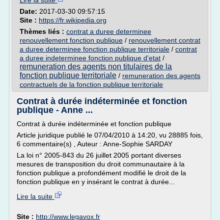
Lire la suite
Date:
2017-03-30 09:57:15
Site :
https://fr.wikipedia.org
Thèmes liés :
contrat a duree determinee
renouvellement fonction publique
/
renouvellement contrat
a duree determinee fonction publique territoriale
/
contrat
a duree indeterminee fonction publique d'etat
/
remuneration des agents non titulaires de la
fonction publique territoriale
/
remuneration des agents
contractuels de la fonction publique territoriale
Contrat à durée indéterminée et fonction
publique - Anne ...
Contrat à durée indéterminée et fonction publique
Article juridique publié le 07/04/2010 à 14:20, vu 28885 fois,
6 commentaire(s) , Auteur : Anne-Sophie SARDAY
La loi n° 2005-843 du 26 juillet 2005 portant diverses
mesures de transposition du droit communautaire à la
fonction publique a profondément modifié le droit de la
fonction publique en y insérant le contrat à durée...
Lire la suite
Site :
http://www.legavox.fr