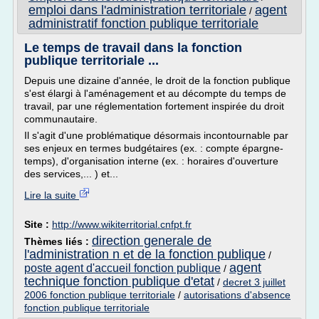
emploi dans l'administration territoriale
agent
/
administratif fonction publique territoriale
Le temps de travail dans la fonction
publique territoriale ...
Depuis une dizaine d'année, le droit de la fonction publique
s'est élargi à l'aménagement et au décompte du temps de
travail, par une réglementation fortement inspirée du droit
communautaire.
Il s'agit d'une problématique désormais incontournable par
ses enjeux en termes budgétaires (ex. : compte épargne-
temps), d'organisation interne (ex. : horaires d'ouverture
des services,... ) et...
Lire la suite
Site :
http://www.wikiterritorial.cnfpt.fr
direction generale de
Thèmes liés :
l'administration n et de la fonction publique
/
agent
poste agent d'accueil fonction publique
/
technique fonction publique d'etat
/
decret 3 juillet
2006 fonction publique territoriale
/
autorisations d'absence
fonction publique territoriale