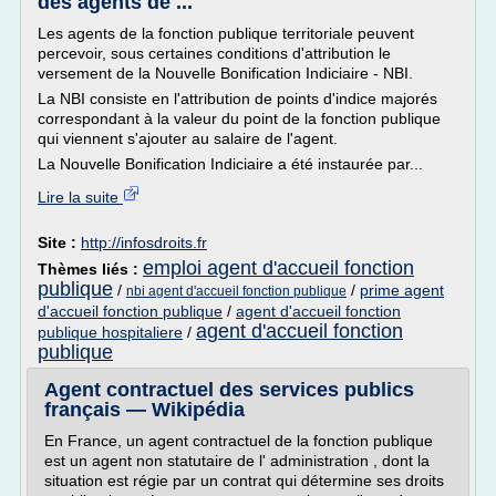
des agents de ...
Les agents de la fonction publique territoriale peuvent
percevoir, sous certaines conditions d'attribution le
versement de la Nouvelle Bonification Indiciaire - NBI.
La NBI consiste en l'attribution de points d'indice majorés
correspondant à la valeur du point de la fonction publique
qui viennent s'ajouter au salaire de l'agent.
La Nouvelle Bonification Indiciaire a été instaurée par...
Lire la suite
Site :
http://infosdroits.fr
emploi agent d'accueil fonction
Thèmes liés :
publique
/
/
prime agent
nbi agent d'accueil fonction publique
d'accueil fonction publique
/
agent d'accueil fonction
agent d'accueil fonction
publique hospitaliere
/
publique
Agent contractuel des services publics
français — Wikipédia
En France, un agent contractuel de la fonction publique
est un agent non statutaire de l' administration , dont la
situation est régie par un contrat qui détermine ses droits