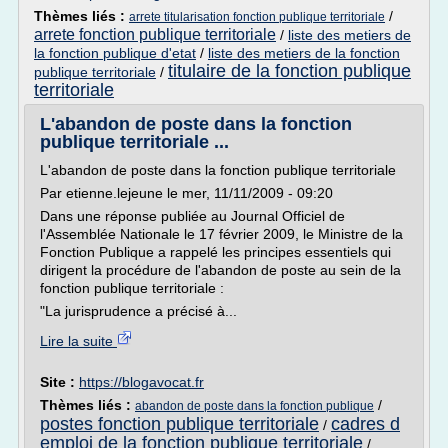
Thèmes liés :
/
arrete titularisation fonction publique territoriale
arrete fonction publique territoriale
/
liste des metiers de
la fonction publique d'etat
/
liste des metiers de la fonction
titulaire de la fonction publique
publique territoriale
/
territoriale
L'abandon de poste dans la fonction
publique territoriale ...
L'abandon de poste dans la fonction publique territoriale
Par etienne.lejeune le mer, 11/11/2009 - 09:20
Dans une réponse publiée au Journal Officiel de
l'Assemblée Nationale le 17 février 2009, le Ministre de la
Fonction Publique a rappelé les principes essentiels qui
dirigent la procédure de l'abandon de poste au sein de la
fonction publique territoriale :
"La jurisprudence a précisé à...
Lire la suite
Site :
https://blogavocat.fr
Thèmes liés :
/
abandon de poste dans la fonction publique
postes fonction publique territoriale
cadres d
/
emploi de la fonction publique territoriale
/