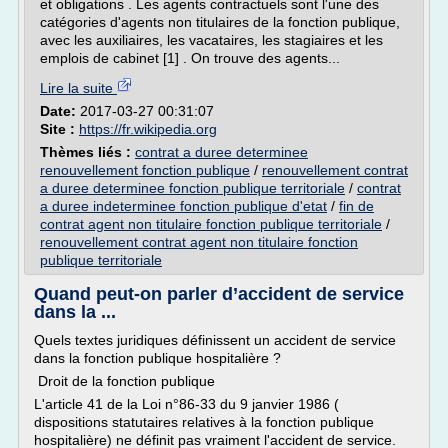
et obligations . Les agents contractuels sont l'une des
catégories d'agents non titulaires de la fonction publique,
avec les auxiliaires, les vacataires, les stagiaires et les
emplois de cabinet [1] . On trouve des agents...
Lire la suite
Date:
2017-03-27 00:31:07
Site :
https://fr.wikipedia.org
Thèmes liés :
contrat a duree determinee
renouvellement fonction publique
/
renouvellement contrat
a duree determinee fonction publique territoriale
/
contrat
a duree indeterminee fonction publique d'etat
/
fin de
contrat agent non titulaire fonction publique territoriale
/
renouvellement contrat agent non titulaire fonction
publique territoriale
Quand peut-on parler d’accident de service
dans la ...
Quels textes juridiques définissent un accident de service
dans la fonction publique hospitalière ?
Droit de la fonction publique
L'article 41 de la Loi n°86-33 du 9 janvier 1986 (
dispositions statutaires relatives à la fonction publique
hospitalière) ne définit pas vraiment l'accident de service.