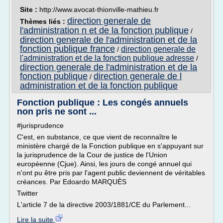
Site :
http://www.avocat-thionville-mathieu.fr
direction generale de
Thèmes liés :
l'administration n et de la fonction publique
/
direction generale de l'administration et de la
fonction publique france
direction generale de
/
l'administration et de la fonction publique adresse
/
direction generale de l'administration et de la
fonction publique
direction generale de l
/
administration et de la fonction publique
Fonction publique : Les congés annuels
non pris ne sont ...
#jurisprudence
C'est, en substance, ce que vient de reconnaître le
ministère chargé de la Fonction publique en s'appuyant sur
la jurisprudence de la Cour de justice de l'Union
européenne (Cjue). Ainsi, les jours de congé annuel qui
n'ont pu être pris par l'agent public deviennent de véritables
créances. Par Edoardo MARQUÈS
Twitter
L'article 7 de la directive 2003/1881/CE du Parlement...
Lire la suite