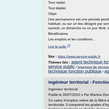
Tout replier
Tout déplier
Objet
Une permanence est une période pendant 
habituel, ou sur un lieu désigné par so
samedi, un dimanche ou un jour férié, sans
Bénéficiaires
Les emplois et les conditions...
Lire la suite
Site :
https://www.service-public.fr
agent technique fon
Thèmes liés :
service public
/
logement de service 
technique fonction publique
ag
/
Ingénieur territorial - Fonctio
Ingénieur territorial
Publié le 26/07/2010 o Par Martine Dori
Ce cadre d'emplois relève de la filière 
territoriale. Il comprend les grades d'Ingé