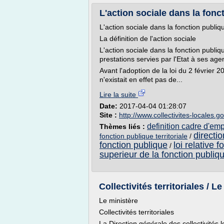
L'action sociale dans la foncti
L'action sociale dans la fonction publiqu
La définition de l'action sociale
L'action sociale dans la fonction publiqu
prestations servies par l'Etat à ses agen
Avant l'adoption de la loi du 2 février 
n'existait en effet pas de...
Lire la suite
Date:
2017-04-04 01:28:07
Site :
http://www.collectivites-locales.go
definition cadre d'empl
Thèmes liés :
directio
fonction publique territoriale
/
fonction publique
loi relative f
/
superieur de la fonction publiqu
Collectivités territoriales / Le
Le ministère
Collectivités territoriales
La Direction générale des collectivités l