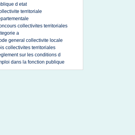
blique d etat
ollectivite territoriale
partementale
oncours collectivites territoriales
tegorie a
ode general collectivite locale
ois collectivites territoriales
eglement sur les conditions d
ploi dans la fonction publique