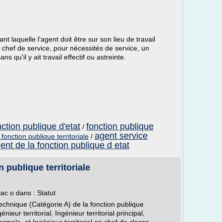
laquelle l'agent doit être sur son lieu de travail
n chef de service, pour nécessités de service, un
 qu'il y ait travail effectif ou astreinte.
ction publique d'etat
fonction publique
/
agent service
fonction publique territoriale
/
ent de la fonction publique d etat
n publique territoriale
ac o dans : Statut
technique (Catégorie A) de la fonction publique
nieur territorial, Ingénieur territorial principal,