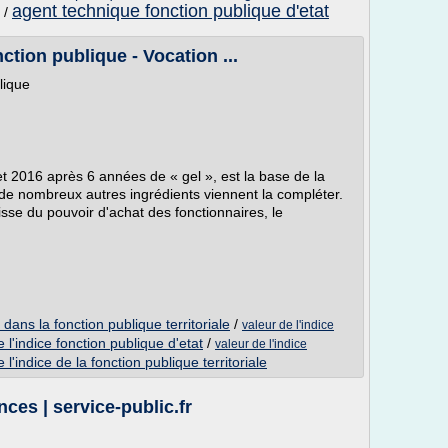
agent technique fonction publique d'etat
/
ction publique - Vocation ...
lique
let 2016 après 6 années de « gel », est la base de la
de nombreux autres ingrédients viennent la compléter.
se du pouvoir d'achat des fonctionnaires, le
 dans la fonction publique territoriale
/
valeur de l'indice
 l'indice fonction publique d'etat
/
valeur de l'indice
 l'indice de la fonction publique territoriale
ces | service-public.fr