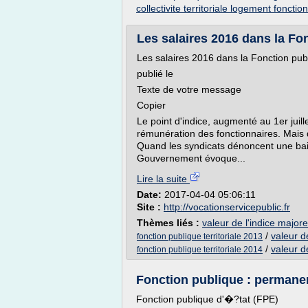
collectivite territoriale logement fonction
Les salaires 2016 dans la Fon
Les salaires 2016 dans la Fonction pub
publié le
Texte de votre message
Copier
Le point d'indice, augmenté au 1er juil
rémunération des fonctionnaires. Mais 
Quand les syndicats dénoncent une bais
Gouvernement évoque...
Lire la suite
Date:
2017-04-04 05:06:11
Site :
http://vocationservicepublic.fr
Thèmes liés :
valeur de l'indice majore
/
valeur de
fonction publique territoriale 2013
/
valeur de
fonction publique territoriale 2014
Fonction publique : permanen
Fonction publique d'�?tat (FPE)