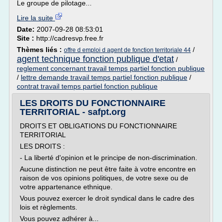
Le groupe de pilotage...
Lire la suite
Date:
2007-09-28 08:53:01
Site :
http://cadresvp.free.fr
Thèmes liés :
/
offre d emploi d agent de fonction territoriale 44
agent technique fonction publique d'etat
/
reglement concernant travail temps partiel fonction publique
/
lettre demande travail temps partiel fonction publique
/
contrat travail temps partiel fonction publique
LES DROITS DU FONCTIONNAIRE
TERRITORIAL - safpt.org
DROITS ET OBLIGATIONS DU FONCTIONNAIRE
TERRITORIAL
LES DROITS :
- La liberté d'opinion et le principe de non-discrimination.
Aucune distinction ne peut être faite à votre encontre en
raison de vos opinions politiques, de votre sexe ou de
votre appartenance ethnique.
Vous pouvez exercer le droit syndical dans le cadre des
lois et règlements.
Vous pouvez adhérer à...