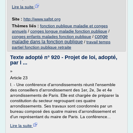
Lire la suite
Site :
http://www.safpt.org
Thèmes liés :
fonction publique maladie et conges
annuels
/
conges longue maladie fonction publique
/
conge
conges enfants malades fonction publique
/
maladie dans la fonction publique
/
travail temps
partiel fonction publique retraite
Texte adopté n° 920 - Projet de loi, adopté,
par l ...
»
Article 23
I. - Une conférence d'arrondissements réunit l'ensemble
des conseillers d'arrondissement des 1er, 2e, 3e et 4e
arrondissements de Paris. Elle est chargée de préparer la
constitution du secteur regroupant ces quatre
arrondissements. Ses travaux sont coordonnés par un
bureau composé des quatre maires d'arrondissement et
d'un représentant du maire de Paris. La conférence...
Lire la suite