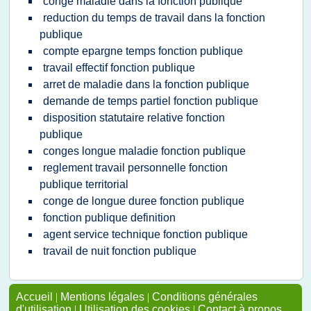
conge maladie dans la fonction publique
reduction du temps de travail dans la fonction
publique
compte epargne temps fonction publique
travail effectif fonction publique
arret de maladie dans la fonction publique
demande de temps partiel fonction publique
disposition statutaire relative fonction
publique
conges longue maladie fonction publique
reglement travail personnelle fonction
publique territorial
conge de longue duree fonction publique
fonction publique definition
agent service technique fonction publique
travail de nuit fonction publique
Accueil
|
Mentions légales
|
Conditions générales
d'utilisation
|
Utilisation des cookies
|
Contact à propos