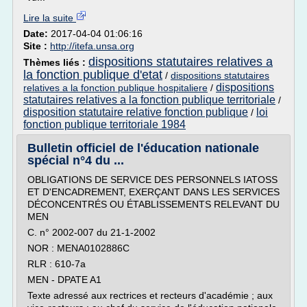
Lire la suite
Date:
2017-04-04 01:06:16
Site :
http://itefa.unsa.org
dispositions statutaires relatives a
Thèmes liés :
la fonction publique d'etat
/
dispositions statutaires
dispositions
relatives a la fonction publique hospitaliere
/
statutaires relatives a la fonction publique territoriale
/
disposition statutaire relative fonction publique
loi
/
fonction publique territoriale 1984
Bulletin officiel de l'éducation nationale
spécial n°4 du ...
OBLIGATIONS DE SERVICE DES PERSONNELS IATOSS
ET D'ENCADREMENT, EXERÇANT DANS LES SERVICES
DÉCONCENTRÉS OU ÉTABLISSEMENTS RELEVANT DU
MEN
C. n° 2002-007 du 21-1-2002
NOR : MENA0102886C
RLR : 610-7a
MEN - DPATE A1
Texte adressé aux rectrices et recteurs d'académie ; aux