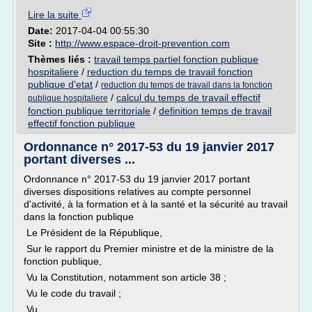
Lire la suite
Date:
2017-04-04 00:55:30
Site :
http://www.espace-droit-prevention.com
Thèmes liés :
travail temps partiel fonction publique
hospitaliere
/
reduction du temps de travail fonction
publique d'etat
/
reduction du temps de travail dans la fonction
/
calcul du temps de travail effectif
publique hospitaliere
fonction publique territoriale
/
definition temps de travail
effectif fonction publique
Ordonnance n° 2017-53 du 19 janvier 2017
portant diverses ...
Ordonnance n° 2017-53 du 19 janvier 2017 portant
diverses dispositions relatives au compte personnel
d'activité, à la formation et à la santé et la sécurité au travail
dans la fonction publique
Le Président de la République,
Sur le rapport du Premier ministre et de la ministre de la
fonction publique,
Vu la Constitution, notamment son article 38 ;
Vu le code du travail ;
Vu...