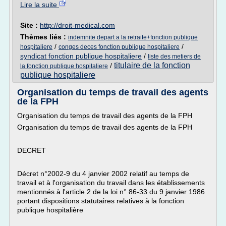
Lire la suite
Site :
http://droit-medical.com
Thèmes liés :
indemnite depart a la retraite+fonction publique
/
/
hospitaliere
conges deces fonction publique hospitaliere
syndicat fonction publique hospitaliere
/
liste des metiers de
titulaire de la fonction
/
la fonction publique hospitaliere
publique hospitaliere
Organisation du temps de travail des agents
de la FPH
Organisation du temps de travail des agents de la FPH
Organisation du temps de travail des agents de la FPH
DECRET
Décret n°2002-9 du 4 janvier 2002 relatif au temps de
travail et à l'organisation du travail dans les établissements
mentionnés à l'article 2 de la loi n° 86-33 du 9 janvier 1986
portant dispositions statutaires relatives à la fonction
publique hospitalière