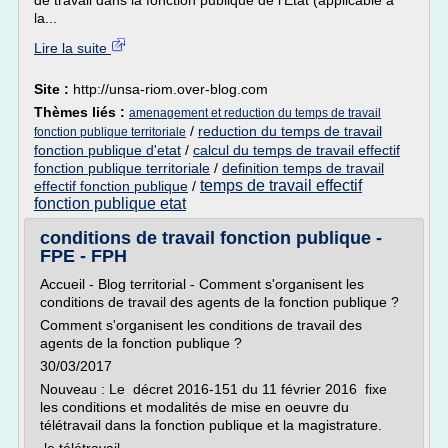
de travail dans la fonction publique de l'Etat (applicable à
la...
Lire la suite
Site :
http://unsa-riom.over-blog.com
Thèmes liés :
amenagement et reduction du temps de travail
/
reduction du temps de travail
fonction publique territoriale
fonction publique d'etat
/
calcul du temps de travail effectif
fonction publique territoriale
/
definition temps de travail
temps de travail effectif
effectif fonction publique
/
fonction publique etat
conditions de travail fonction publique -
FPE - FPH
Accueil - Blog territorial - Comment s'organisent les
conditions de travail des agents de la fonction publique ?
Comment s'organisent les conditions de travail des
agents de la fonction publique ?
30/03/2017
Nouveau : Le décret 2016-151 du 11 février 2016 fixe
les conditions et modalités de mise en oeuvre du
télétravail dans la fonction publique et la magistrature.