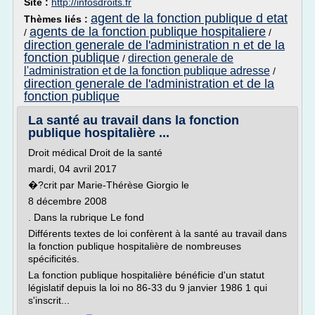
Site :
http://infosdroits.fr
agent de la fonction publique d etat
Thèmes liés :
agents de la fonction publique hospitaliere
/
/
direction generale de l'administration n et de la
fonction publique
direction generale de
/
l'administration et de la fonction publique adresse
/
direction generale de l'administration et de la
fonction publique
La santé au travail dans la fonction
publique hospitalière ...
Droit médical Droit de la santé
mardi, 04 avril 2017
�?crit par Marie-Thérèse Giorgio le
8 décembre 2008
. Dans la rubrique Le fond
Différents textes de loi confèrent à la santé au travail dans
la fonction publique hospitalière de nombreuses
spécificités.
La fonction publique hospitalière bénéficie d'un statut
législatif depuis la loi no 86-33 du 9 janvier 1986 1 qui
s'inscrit...