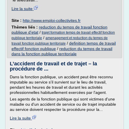
le télétravail...
Lire la suite
Site :
http://www.emploi-collectivites.fr
Thèmes liés :
reduction du temps de travail fonction
publique d'etat
/
trajet formation temps de travail effectif fonction
/
publique territoriale
amenagement et reduction du temps de
/
definition temps de travail
travail fonction publique territoriale
effectif fonction publique
/
reduction du temps de travail
dans la fonction publique territoriale
L’accident de travail et de trajet – la
procédure de ...
Dans la fonction publique, un accident peut être reconnu
imputable au service s'il survient sur le lieu de travail,
pendant les heures de travail et durant les activités
professionnelles habituellement exercées par l'agent.
Les agents de la fonction publique qui sont victimes d'une
maladie ou d'un accident de service ou de trajet imputable
au service doivent respecter la procédure pour la...
Lire la suite