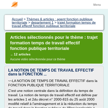
Menu
Accueil
>
Thèmes & articles : agent fonction publique
territoriale
>
departement 1
>
trajet formation temps de
travail effectif fonction publique territoriale
Articles sélectionnés pour le thème : trajet
formation temps de travail effectif
fonction publique territoriale
12 articles
→
Aucune vidéo sélectionnée pour ce thème
LA NOTION DE TEMPS DE TRAVAIL EFFECTIF
dans la FONCTION ...
~~LA NOTION DE TEMPS DE TRAVAIL EFFECTIF dans la
FONCTION PUBLIQUE TERRITORIALE
C'est une notion centrale dans la définition du temps de
travail. La notion de temps de travail effectif est définie par
les articles 1 et 2du décret n° 2000-815 du 25 août 2000
modifié relatif à l'aménagement et à la réduction du temps