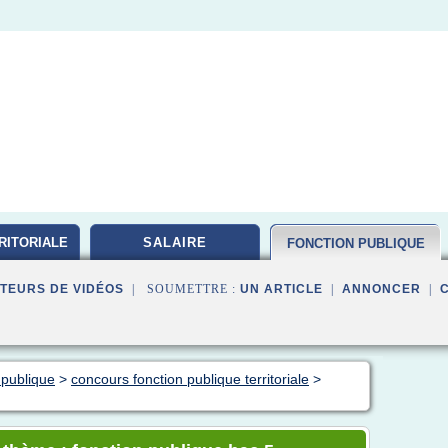
RITORIALE
SALAIRE
FONCTION PUBLIQUE
TEURS DE VIDÉOS
| SOUMETTRE :
UN ARTICLE
|
ANNONCER
|
 publique
>
concours fonction publique territoriale
>