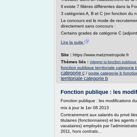
Il existe 7 filières différentes dans la F
3 catégories A, B et C (en fonction du 
Le concours est le mode de recrutemen
directement sans concours :
Certains grades de catégorie C (adjoint
Lire la suite
Site :
https://www.metzmetropole.fr
Thèmes liés :
integrer la fonction publique
fonction publique territoriale categorie 
categorie c
/
poste categorie b fonction
territoriale categorie b
Fonction publique : les modifi
Fonction publique : les modifications d
mis à jour le 1er 08 2013
Contrairement aux salariés du privé lié
titulaires (fonctionnaires) et les agents 
vacataires) employés par l'administrati
2011, hors contrats...