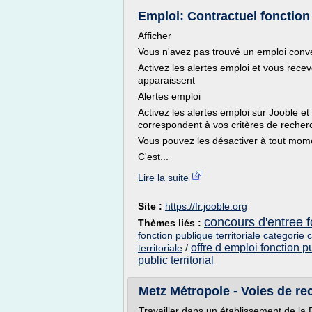
Emploi: Contractuel fonction p
Afficher
Vous n'avez pas trouvé un emploi con
Activez les alertes emploi et vous rec
apparaissent
Alertes emploi
Activez les alertes emploi sur Jooble et
correspondent à vos critères de recher
Vous pouvez les désactiver à tout mom
C'est...
Lire la suite
Site :
https://fr.jooble.org
concours d'entree fo
Thèmes liés :
fonction publique territoriale categorie c
offre d emploi fonction pu
territoriale
/
public territorial
Metz Métropole - Voies de re
Travailler dans un établissement de la F