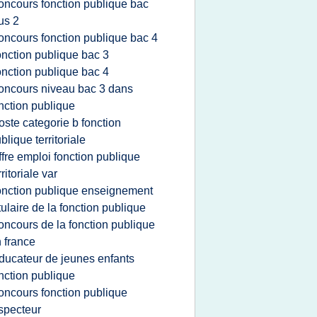
oncours fonction publique bac
us 2
oncours fonction publique bac 4
onction publique bac 3
onction publique bac 4
oncours niveau bac 3 dans
nction publique
oste categorie b fonction
blique territoriale
ffre emploi fonction publique
rritoriale var
onction publique enseignement
itulaire de la fonction publique
oncours de la fonction publique
 france
ducateur de jeunes enfants
nction publique
oncours fonction publique
specteur