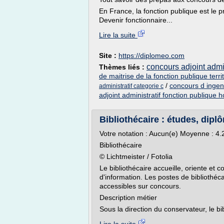
En France, la fonction publique est le 
Devenir fonctionnaire...
Lire la suite
Site :
https://diplomeo.com
concours adjoint admin
Thèmes liés :
de maitrise de la fonction publique territ
/
concours d ingeni
administratif categorie c
adjoint administratif fonction publique h
Bibliothécaire : études, diplô
Votre notation : Aucun(e) Moyenne : 4.
Bibliothécaire
© Lichtmeister / Fotolia
Le bibliothécaire accueille, oriente et 
d'information. Les postes de bibliothécai
accessibles sur concours.
Description métier
Sous la direction du conservateur, le bibl