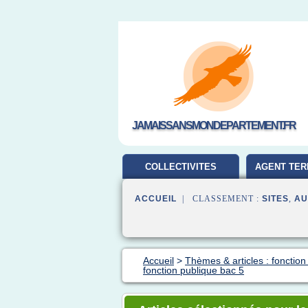
JAMAISSANSMONDEPARTEMENT.FR
COLLECTIVITES
AGENT TER
TERRITORIALES
ACCUEIL
| CLASSEMENT :
SITES
,
AU
Accueil
>
Thèmes & articles : fonction
fonction publique bac 5