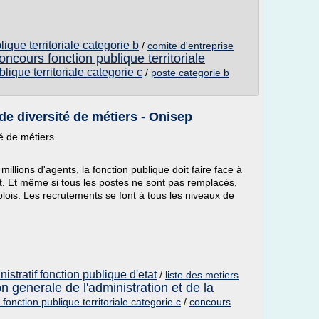
ique territoriale categorie b
/
comite d'entreprise
oncours fonction publique territoriale
lique territoriale categorie c
/
poste categorie b
de diversité de métiers - Onisep
é de métiers
llions d'agents, la fonction publique doit faire face à
t. Et même si tous les postes ne sont pas remplacés,
plois. Les recrutements se font à tous les niveaux de
istratif fonction publique d'etat
/
liste des metiers
on generale de l'administration et de la
 fonction publique territoriale categorie c
/
concours