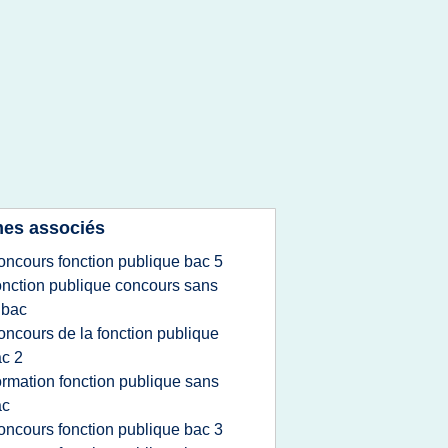
es associés
oncours fonction publique bac 5
onction publique concours sans
 bac
oncours de la fonction publique
c 2
ormation fonction publique sans
ac
oncours fonction publique bac 3