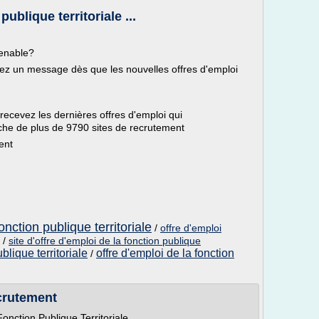
ublique territoriale ...
venable?
evez un message dès que les nouvelles offres d'emploi
 recevez les dernières offres d'emploi qui
che de plus de 9790 sites de recrutement
ent
nction publique territoriale
/
offre d'emploi
/
site d'offre d'emploi de la fonction publique
blique territoriale
offre d'emploi de la fonction
/
crutement
onction Publique Territoriale