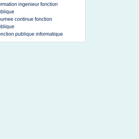
ormation ingenieur fonction
blique
ournee continue fonction
blique
onction publique informatique