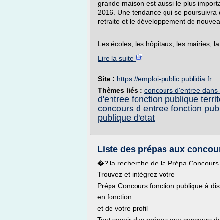
grande maison est aussi le plus importan
2016. Une tendance qui se poursuivra d
retraite et le développement de nouvea
Les écoles, les hôpitaux, les mairies, la 
Lire la suite
Site :
https://emploi-public.publidia.fr
Thèmes liés :
concours d'entree dans l
d'entree fonction publique territ
concours d entree fonction pub
publique d'etat
Liste des prépas aux concours
�? la recherche de la Prépa Concours f
Trouvez et intégrez votre
Prépa Concours fonction publique à di
en fonction :
et de votre profil
Tout savoir des prépas aux concours de