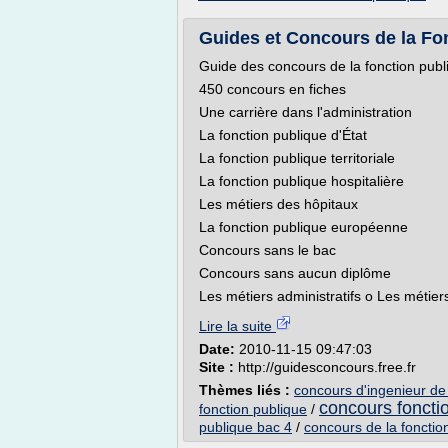
Guides et Concours de la Fo
Guide des concours de la fonction publ
450 concours en fiches
Une carrière dans l'administration
La fonction publique d'État
La fonction publique territoriale
La fonction publique hospitalière
Les métiers des hôpitaux
La fonction publique européenne
Concours sans le bac
Concours sans aucun diplôme
Les métiers administratifs o Les métiers
Lire la suite
Date:
2010-11-15 09:47:03
Site :
http://guidesconcours.free.fr
Thèmes liés :
concours d'ingenieur de 
concours fonctio
fonction publique
/
publique bac 4
/
concours de la fonctio