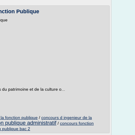
nction Publique
ique
 du patrimoine et de la culture o...
la fonction publique
/
concours d ingenieur de la
n publique administratif
/
concours fonction
n publique bac 2