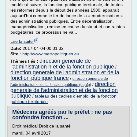
modèle à suivre, la fonction publique territoriale, de toutes
les réformes depuis le début des années 1980, apparaît
aujourd'hui comme le fer de lance de la « modernisation »
des administrations publiques. Entre décentralisation,
managérialisation, remise en cause du statut et contraintes
budgétaires, ce processus ne va...
Lire la suite
Date:
2017-04-04 00:31:32
Site :
http://www.metropolitiques.eu
direction generale de
Thèmes liés :
l'administration n et de la fonction publique
/
direction generale de l'administration et de la
fonction publique france
/
direction generale de
direction
/
l'administration et de la fonction publique (dgafp)
generale de l'administration et de la fonction
publique
/
tableau des cadres d'emploi de la fonction
publique territoriale
Médecins agréés par le préfet : ne pas
confondre fonction ...
Droit médical Droit de la santé
mardi, 04 avril 2017