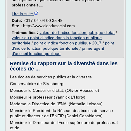
professionnels,...
Lire la suite
Date:
2017-04-04 00:35:49
Site :
http://www.clesdusocial.com
Thèmes liés :
valeur de l'indice fonction publique d'etat
/
valeur du point d'indice dans la fonction publique
territoriale
/
point d'indice fonction publique 2017
/
point
d'indice fonction publique territoriale
/
prime agent
d'accueil fonction publique
Remise du rapport sur la diversité dans les
écoles de ...
Les écoles de services publics et la diversité
Conservatoire de Strasbourg
Monsieur le Conseiller d'Etat, (Olivier Rousselle)
Monsieur le professeur (Yannick L'Horty)
Madame la Directrice de l'ENA, (Nathalie Loiseau)
Monsieur le Président du Réseau des écoles de service
public et directeur de l'ENFIP (Daniel Casabianca)
Monsieur le Directeur de l'Ecole supérieure du professorat
et de...