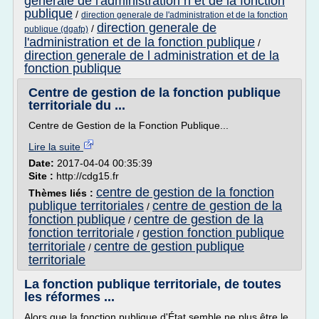
generale de l'administration n et de la fonction
publique
/
direction generale de l'administration et de la fonction
direction generale de
/
publique (dgafp)
l'administration et de la fonction publique
/
direction generale de l administration et de la
fonction publique
Centre de gestion de la fonction publique
territoriale du ...
Centre de Gestion de la Fonction Publique...
Lire la suite
Date:
2017-04-04 00:35:39
Site :
http://cdg15.fr
centre de gestion de la fonction
Thèmes liés :
publique territoriales
centre de gestion de la
/
fonction publique
centre de gestion de la
/
fonction territoriale
gestion fonction publique
/
territoriale
centre de gestion publique
/
territoriale
La fonction publique territoriale, de toutes
les réformes ...
Alors que la fonction publique d'État semble ne plus être le