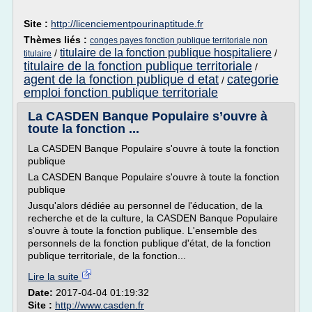
Site :
http://licenciementpourinaptitude.fr
Thèmes liés :
conges payes fonction publique territoriale non
titulaire de la fonction publique hospitaliere
/
/
titulaire
titulaire de la fonction publique territoriale
/
agent de la fonction publique d etat
categorie
/
emploi fonction publique territoriale
La CASDEN Banque Populaire s’ouvre à
toute la fonction ...
La CASDEN Banque Populaire s'ouvre à toute la fonction
publique
La CASDEN Banque Populaire s'ouvre à toute la fonction
publique
Jusqu'alors dédiée au personnel de l'éducation, de la
recherche et de la culture, la CASDEN Banque Populaire
s'ouvre à toute la fonction publique. L'ensemble des
personnels de la fonction publique d'état, de la fonction
publique territoriale, de la fonction...
Lire la suite
Date:
2017-04-04 01:19:32
Site :
http://www.casden.fr