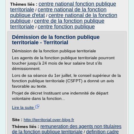
centre national fonction publique
Thèmes liés :
territoriale
centre national de la fonction
/
publique d'etat
centre national de la fonction
/
publique
centre de la fonction publique
/
territoriale
centre fonction publique
/
Démission de la fonction publique
territoriale - Territorial
Démission de la fonction publique territoriale
Les agents de la fonction publique territoriale pourront
toucher jusqu'à 24 mois de leur salaire brut s'ils
démissionnent.
Lors de sa séance du 1er juillet, le conseil supérieur de la
fonction publique territoriale (CSFPT) a donné un avis
favorable au texte.
Projet de décret Instituant une indemnité de départ
volontaire dans la fonction...
Lire la suite
Site :
http://territorial.over-blog.fr
remuneration des agents non titulaires
Thèmes liés :
de la fonction publique territoriale
definition cadre
/