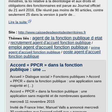
ministres, la loi relative à la déontologie et aux droits et
obligations des fonctionnaires est parue au Journal officiel
du 21 avril 2016. Elle réunit pas moins de 90 articles, contre
seulement 25 dans la version à partir de...
Lire la suite
Site :
http://www.caissedesdepotsdesterritoires.fr
agent de la fonction publique d etat
Thèmes liés :
recrutement agent d'accueil fonction publique
/
/
emploi agent d'accueil fonction publique
/
prime
poste agent d'accueil
agent d'accueil fonction publique
/
fonction publique
Accord « PPCR » dans la fonction
publique : une ...
Accueil > Dialogue social > Fonctions publiques > Accord
« PPCR » dans la fonction publique : une application sans
majorité et (...)
Accord « PPCR » dans la fonction publique : une
application sans majorité et de nombreuses questions
mercredi 11 novembre 2015
Invité de France Inter, Manuel Valls a annoncé mercredi
30 septembre que l'accord relatif aux « parcours