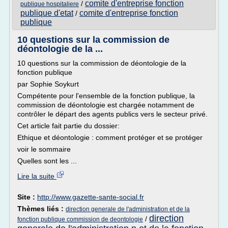
comite d'entreprise fonction
/
publique hospitaliere
publique d'etat
comite d'entreprise fonction
/
publique
10 questions sur la commission de
déontologie de la ...
10 questions sur la commission de déontologie de la
fonction publique
par Sophie Soykurt
Compétente pour l'ensemble de la fonction publique, la
commission de déontologie est chargée notamment de
contrôler le départ des agents publics vers le secteur privé.
Cet article fait partie du dossier:
Ethique et déontologie : comment protéger et se protéger
voir le sommaire
Quelles sont les ...
Lire la suite
Site :
http://www.gazette-sante-social.fr
Thèmes liés :
direction generale de l'administration et de la
direction
/
fonction publique commission de deontologie