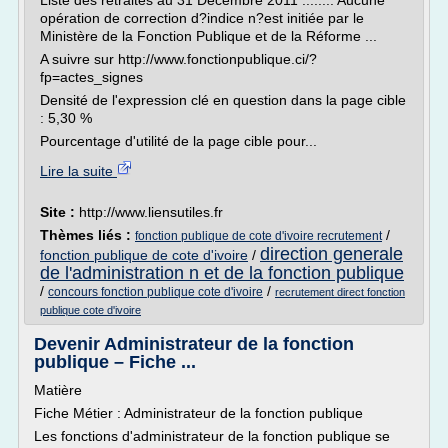
Liste des retraités au 31 Décembre 2011 ::....:: Aucune
opération de correction d?indice n?est initiée par le
Ministère de la Fonction Publique et de la Réforme ...
A suivre sur http://www.fonctionpublique.ci/?
fp=actes_signes
Densité de l'expression clé en question dans la page cible
: 5,30 %
Pourcentage d'utilité de la page cible pour...
Lire la suite
Site :
http://www.liensutiles.fr
Thèmes liés :
/
fonction publique de cote d'ivoire recrutement
direction generale
fonction publique de cote d'ivoire
/
de l'administration n et de la fonction publique
/
/
concours fonction publique cote d'ivoire
recrutement direct fonction
publique cote d'ivoire
Devenir Administrateur de la fonction
publique – Fiche ...
Matière
Fiche Métier : Administrateur de la fonction publique
Les fonctions d'administrateur de la fonction publique se