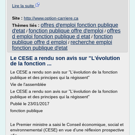
Lire la suite
Site :
http://www.option-carriere.ca
offres d'emploi fonction publique
Thèmes liés :
d'etat
fonction publique offre d'emploi
offres
/
/
d emploi fonction publique d etat
fonction
/
publique offre d emploi
recherche emploi
/
fonction publique d'etat
Le CESE a rendu son avis sur "L'évolution
de la fonction ...
Le CESE a rendu son avis sur "L'évolution de la fonction
publique et des principes qui la régissent"
Vie de l'assemblée
Le CESE a rendu son avis sur "L'évolution de la fonction
publique et des principes qui la régissent"
Publié le 23/01/2017
fonction publique
Le Premier ministre a saisi le Conseil économique, social et
environnemental (CESE) en vue d'une réflexion prospective