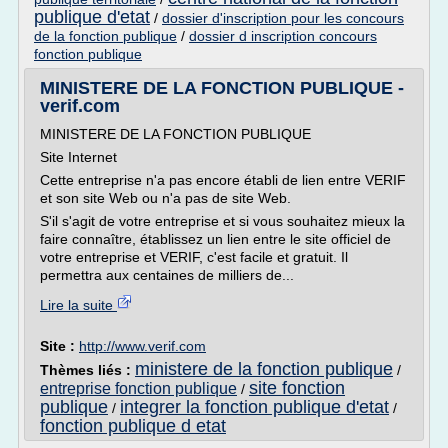
publique d'etat
/
dossier d'inscription pour les concours
de la fonction publique
/
dossier d inscription concours
fonction publique
MINISTERE DE LA FONCTION PUBLIQUE -
verif.com
MINISTERE DE LA FONCTION PUBLIQUE
Site Internet
Cette entreprise n'a pas encore établi de lien entre VERIF
et son site Web ou n'a pas de site Web.
S'il s'agit de votre entreprise et si vous souhaitez mieux la
faire connaître, établissez un lien entre le site officiel de
votre entreprise et VERIF, c'est facile et gratuit. Il
permettra aux centaines de milliers de...
Lire la suite
Site :
http://www.verif.com
ministere de la fonction publique
Thèmes liés :
/
site fonction
entreprise fonction publique
/
publique
integrer la fonction publique d'etat
/
/
fonction publique d etat