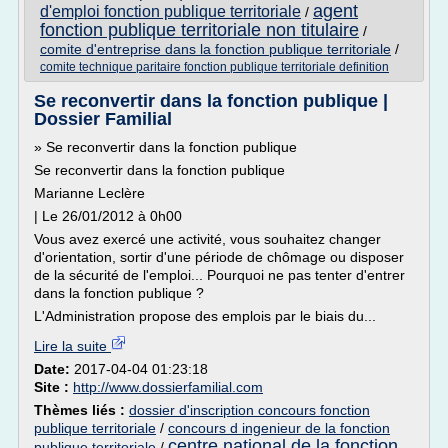
agent
d'emploi fonction publique territoriale
/
fonction publique territoriale non titulaire
/
comite d'entreprise dans la fonction publique territoriale
/
comite technique paritaire fonction publique territoriale definition
Se reconvertir dans la fonction publique |
Dossier Familial
» Se reconvertir dans la fonction publique
Se reconvertir dans la fonction publique
Marianne Leclère
| Le 26/01/2012 à 0h00
Vous avez exercé une activité, vous souhaitez changer
d'orientation, sortir d'une période de chômage ou disposer
de la sécurité de l'emploi... Pourquoi ne pas tenter d'entrer
dans la fonction publique ?
L'Administration propose des emplois par le biais du...
Lire la suite
Date:
2017-04-04 01:23:18
Site :
http://www.dossierfamilial.com
Thèmes liés :
dossier d'inscription concours fonction
publique territoriale
/
concours d ingenieur de la fonction
centre national de la fonction
publique territoriale
/