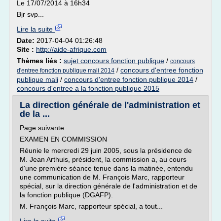
Le 17/07/2014 à 16h34
Bjr svp...
Lire la suite
Date:
2017-04-04 01:26:48
Site :
http://aide-afrique.com
Thèmes liés :
sujet concours fonction publique
/
concours
/
concours d'entree fonction
d'entree fonction publique mali 2014
publique mali
/
concours d'entree fonction publique 2014
/
concours d'entree a la fonction publique 2015
La direction générale de l'administration et
de la ...
Page suivante
EXAMEN EN COMMISSION
Réunie le mercredi 29 juin 2005, sous la présidence de
M. Jean Arthuis, président, la commission a, au cours
d'une première séance tenue dans la matinée, entendu
une communication de M. François Marc, rapporteur
spécial, sur la direction générale de l'administration et de
la fonction publique (DGAFP).
M. François Marc, rapporteur spécial, a tout...