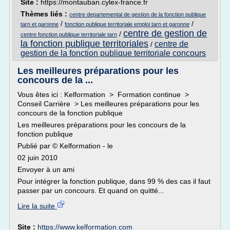
Site :
https://montauban.cylex-france.fr
Thèmes liés :
centre departemental de gestion de la fonction publique
/
/
tarn et garonne
fonction publique territoriale emploi tarn et garonne
centre de gestion de
/
centre fonction publique territoriale tarn
la fonction publique territoriales
centre de
/
gestion de la fonction publique territoriale concours
Les meilleures préparations pour les
concours de la ...
Vous êtes ici : Kelformation > Formation continue >
Conseil Carrière > Les meilleures préparations pour les
concours de la fonction publique
Les meilleures préparations pour les concours de la
fonction publique
Publié par © Kelformation - le
02 juin 2010
Envoyer à un ami
Pour intégrer la fonction publique, dans 99 % des cas il faut
passer par un concours. Et quand on quitté...
Lire la suite
Site :
https://www.kelformation.com