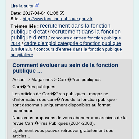
Lire la suite
Date:
2017-04-04 01:08:55
Site :
http://www.fonction-publique.gouv.fr
recrutement dans la fonction
Thèmes liés :
publique d'etat
recrutement dans la fonction
/
publique d etat
/
concours d'entree fonction publique
cadre d'emploi categorie c fonction publique
2014
/
territoriale
/
concours d'entree dans la fonction publique
hospitaliere
Comment évoluer au sein de la fonction
publique ...
Accueil > Magazines > Carri�?res publiques
Carri�?res publiques
Les articles de Carri�?res publiques - magazine
d'information des carri�?res de la fonction publique -
sont désormais uniquement disponibles au format
numérique.
Nous vous proposons de vous abonner aux archives de la
revue Carri�?res Publiques (2004-2008).
Egalement vous pouvez retrouver gratuitement des
articles...