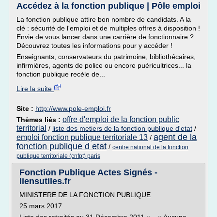
Accédez à la fonction publique | Pôle emploi
La fonction publique attire bon nombre de candidats. A la
clé : sécurité de l'emploi et de multiples offres à disposition !
Envie de vous lancer dans une carrière de fonctionnaire ?
Découvrez toutes les informations pour y accéder !
Enseignants, conservateurs du patrimoine, bibliothécaires,
infirmières, agents de police ou encore puéricultrices... la
fonction publique recèle de...
Lire la suite
Site :
http://www.pole-emploi.fr
offre d'emploi de la fonction public
Thèmes liés :
territorial
/
liste des metiers de la fonction publique d'etat
/
agent de la
emploi fonction publique territoriale 13
/
fonction publique d etat
/
centre national de la fonction
publique territoriale (cnfpt) paris
Fonction Publique Actes Signés -
liensutiles.fr
MINISTERE DE LA FONCTION PUBLIQUE
25 mars 2017