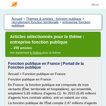
Menu
Accueil
>
Thèmes & articles : fonction publique
>
recrutement fonction territoriale
>
entreprise fonction
publique
Articles sélectionnés pour le thème :
entreprise fonction publique
290 articles
→
Voir également
6 Vidéos
pour ce thème
Fonction publique en France | Portail de la
Fonction publique
Accueil > Fonction publique en France
Fonction publique en France
En France, la fonction publique est composée de trois
versants (État, territoriale et hospitalière), qui ensemble,
emploient 5,65 millions d'agents (1) fin 2015 (5,45 millions
d'agents hors contrats aidés), soit un salarié sur cinq.
La fonction publique de l'État compte 2,47 millions d'agents