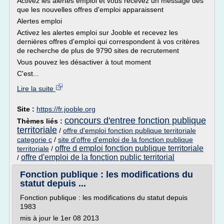
Activez les alertes emploi et vous recevez un message dès
que les nouvelles offres d'emploi apparaissent
Alertes emploi
Activez les alertes emploi sur Jooble et recevez les
dernières offres d'emploi qui correspondent à vos critères
de recherche de plus de 9790 sites de recrutement
Vous pouvez les désactiver à tout moment
C'est...
Lire la suite
Site :
https://fr.jooble.org
concours d'entree fonction publique
Thèmes liés :
territoriale
/
offre d'emploi fonction publique territoriale
categorie c
/
site d'offre d'emploi de la fonction publique
offre d emploi fonction publique territoriale
territoriale
/
offre d'emploi de la fonction public territorial
/
Fonction publique : les modifications du
statut depuis ...
Fonction publique : les modifications du statut depuis
1983
mis à jour le 1er 08 2013