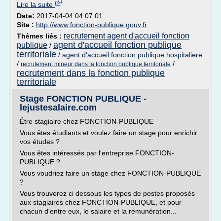
Lire la suite
Date:
2017-04-04 04:07:01
Site :
http://www.fonction-publique.gouv.fr
recrutement agent d'accueil fonction
Thèmes liés :
agent d'accueil fonction publique
publique
/
territoriale
/
agent d'accueil fonction publique hospitaliere
/
/
recrutement mineur dans la fonction publique territoriale
recrutement dans la fonction publique
territoriale
Stage FONCTION PUBLIQUE -
lejustesalaire.com
Être stagiaire chez FONCTION-PUBLIQUE
Vous êtes étudiants et voulez faire un stage pour enrichir
vos études ?
Vous êtes intéressés par l'entreprise FONCTION-
PUBLIQUE ?
Vous voudriez faire un stage chez FONCTION-PUBLIQUE
?
Vous trouverez ci dessous les types de postes proposés
aux stagiaires chez FONCTION-PUBLIQUE, et pour
chacun d'entre eux, le salaire et la rémunération...