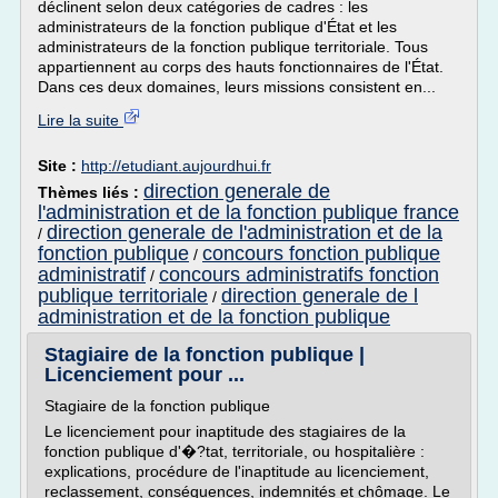
déclinent selon deux catégories de cadres : les
administrateurs de la fonction publique d'État et les
administrateurs de la fonction publique territoriale. Tous
appartiennent au corps des hauts fonctionnaires de l'État.
Dans ces deux domaines, leurs missions consistent en...
Lire la suite
Site :
http://etudiant.aujourdhui.fr
direction generale de
Thèmes liés :
l'administration et de la fonction publique france
direction generale de l'administration et de la
/
fonction publique
concours fonction publique
/
administratif
concours administratifs fonction
/
publique territoriale
direction generale de l
/
administration et de la fonction publique
Stagiaire de la fonction publique |
Licenciement pour ...
Stagiaire de la fonction publique
Le licenciement pour inaptitude des stagiaires de la
fonction publique d'�?tat, territoriale, ou hospitalière :
explications, procédure de l'inaptitude au licenciement,
reclassement, conséquences, indemnités et chômage. Le