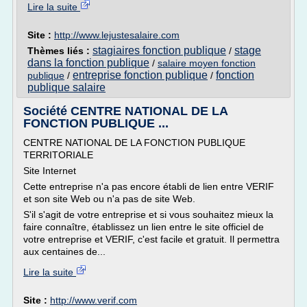
Lire la suite
Site :
http://www.lejustesalaire.com
stagiaires fonction publique
stage
Thèmes liés :
/
dans la fonction publique
/
salaire moyen fonction
entreprise fonction publique
fonction
publique
/
/
publique salaire
Société CENTRE NATIONAL DE LA
FONCTION PUBLIQUE ...
CENTRE NATIONAL DE LA FONCTION PUBLIQUE
TERRITORIALE
Site Internet
Cette entreprise n'a pas encore établi de lien entre VERIF
et son site Web ou n'a pas de site Web.
S'il s'agit de votre entreprise et si vous souhaitez mieux la
faire connaître, établissez un lien entre le site officiel de
votre entreprise et VERIF, c'est facile et gratuit. Il permettra
aux centaines de...
Lire la suite
Site :
http://www.verif.com