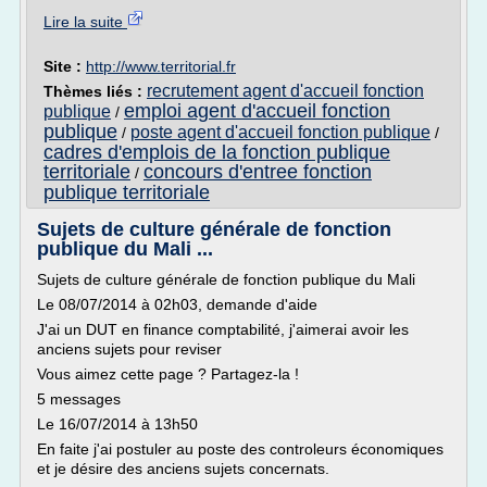
Lire la suite
Site :
http://www.territorial.fr
recrutement agent d'accueil fonction
Thèmes liés :
emploi agent d'accueil fonction
publique
/
publique
poste agent d'accueil fonction publique
/
/
cadres d'emplois de la fonction publique
territoriale
concours d'entree fonction
/
publique territoriale
Sujets de culture générale de fonction
publique du Mali ...
Sujets de culture générale de fonction publique du Mali
Le 08/07/2014 à 02h03, demande d'aide
J'ai un DUT en finance comptabilité, j'aimerai avoir les
anciens sujets pour reviser
Vous aimez cette page ? Partagez-la !
5 messages
Le 16/07/2014 à 13h50
En faite j'ai postuler au poste des controleurs économiques
et je désire des anciens sujets concernats.