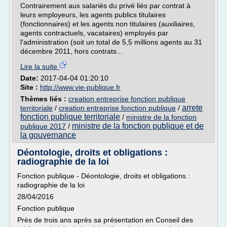
Contrairement aux salariés du privé liés par contrat à
leurs employeurs, les agents publics titulaires
(fonctionnaires) et les agents non titulaires (auxiliaires,
agents contractuels, vacataires) employés par
l'administration (soit un total de 5,5 millions agents au 31
décembre 2011, hors contrats...
Lire la suite
Date:
2017-04-04 01:20:10
Site :
http://www.vie-publique.fr
Thèmes liés :
creation entreprise fonction publique
arrete
territoriale
/
creation entreprise fonction publique
/
fonction publique territoriale
/
ministre de la fonction
ministre de la fonction publique et de
publique 2017
/
la gouvernance
Déontologie, droits et obligations :
radiographie de la loi
Fonction publique - Déontologie, droits et obligations :
radiographie de la loi
28/04/2016
Fonction publique
Près de trois ans après sa présentation en Conseil des