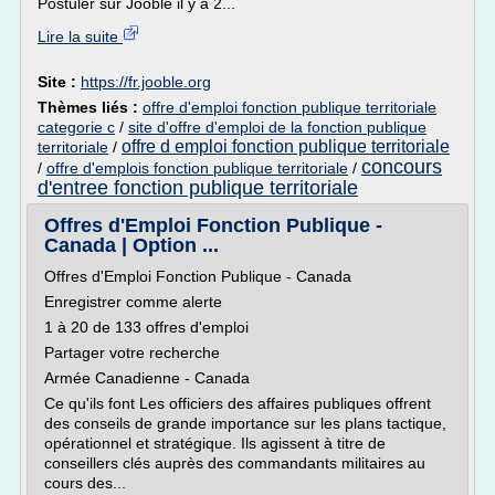
Postuler sur Jooble il y a 2...
Lire la suite
Site :
https://fr.jooble.org
Thèmes liés :
offre d'emploi fonction publique territoriale
categorie c
/
site d'offre d'emploi de la fonction publique
offre d emploi fonction publique territoriale
territoriale
/
concours
/
offre d'emplois fonction publique territoriale
/
d'entree fonction publique territoriale
Offres d'Emploi Fonction Publique -
Canada | Option ...
Offres d'Emploi Fonction Publique - Canada
Enregistrer comme alerte
1 à 20 de 133 offres d'emploi
Partager votre recherche
Armée Canadienne - Canada
Ce qu'ils font Les officiers des affaires publiques offrent
des conseils de grande importance sur les plans tactique,
opérationnel et stratégique. Ils agissent à titre de
conseillers clés auprès des commandants militaires au
cours des...