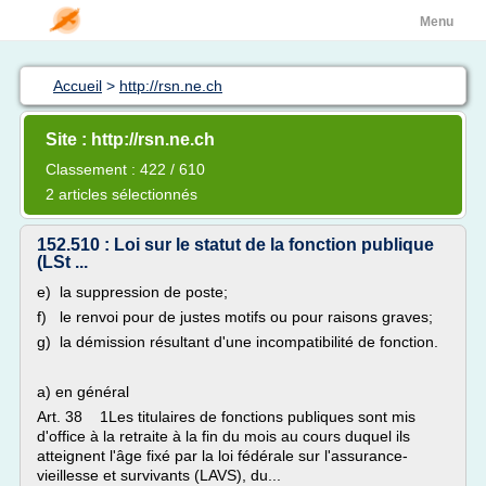
Menu
Accueil
>
http://rsn.ne.ch
Site : http://rsn.ne.ch
Classement : 422 / 610
2 articles sélectionnés
152.510 : Loi sur le statut de la fonction publique
(LSt ...
e) la suppression de poste;
f) le renvoi pour de justes motifs ou pour raisons graves;
g) la démission résultant d'une incompatibilité de fonction.
a) en général
Art. 38 1Les titulaires de fonctions publiques sont mis
d'office à la retraite à la fin du mois au cours duquel ils
atteignent l'âge fixé par la loi fédérale sur l'assurance-
vieillesse et survivants (LAVS), du...