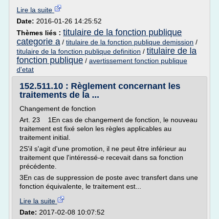
Lire la suite
Date:
2016-01-26 14:25:52
titulaire de la fonction publique
Thèmes liés :
categorie a
/
titulaire de la fonction publique demission
/
titulaire de la
titulaire de la fonction publique definition
/
fonction publique
/
avertissement fonction publique
d'etat
152.511.10 : Règlement concernant les
traitements de la ...
Changement de fonction
Art. 23 1En cas de changement de fonction, le nouveau
traitement est fixé selon les règles applicables au
traitement initial.
2S'il s'agit d'une promotion, il ne peut être inférieur au
traitement que l'intéressé-e recevait dans sa fonction
précédente.
3En cas de suppression de poste avec transfert dans une
fonction équivalente, le traitement est...
Lire la suite
Date:
2017-02-08 10:07:52