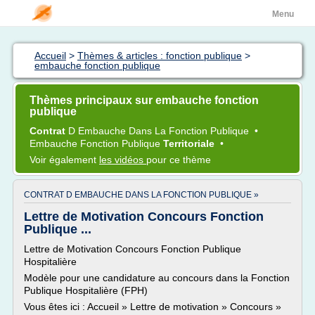
Menu
Accueil
>
Thèmes & articles : fonction publique
>
embauche fonction publique
Thèmes principaux sur embauche fonction
publique
Contrat
D
Embauche
Dans La
Fonction Publique
•
Embauche Fonction Publique
Territoriale
•
Voir également
les vidéos
pour ce thème
CONTRAT D EMBAUCHE DANS LA FONCTION PUBLIQUE »
Lettre de Motivation Concours Fonction
Publique ...
Lettre de Motivation Concours Fonction Publique
Hospitalière
Modèle pour une candidature au concours dans la Fonction
Publique Hospitalière (FPH)
Vous êtes ici : Accueil » Lettre de motivation » Concours »