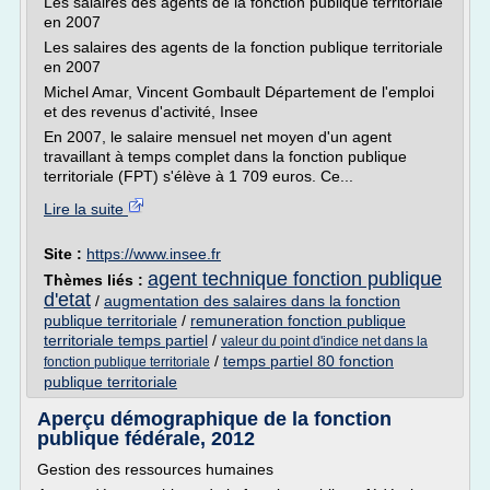
Les salaires des agents de la fonction publique territoriale
en 2007
Les salaires des agents de la fonction publique territoriale
en 2007
Michel Amar, Vincent Gombault Département de l'emploi
et des revenus d'activité, Insee
En 2007, le salaire mensuel net moyen d'un agent
travaillant à temps complet dans la fonction publique
territoriale (FPT) s'élève à 1 709 euros. Ce...
Lire la suite
Site :
https://www.insee.fr
agent technique fonction publique
Thèmes liés :
d'etat
/
augmentation des salaires dans la fonction
publique territoriale
/
remuneration fonction publique
territoriale temps partiel
/
valeur du point d'indice net dans la
/
temps partiel 80 fonction
fonction publique territoriale
publique territoriale
Aperçu démographique de la fonction
publique fédérale, 2012
Gestion des ressources humaines