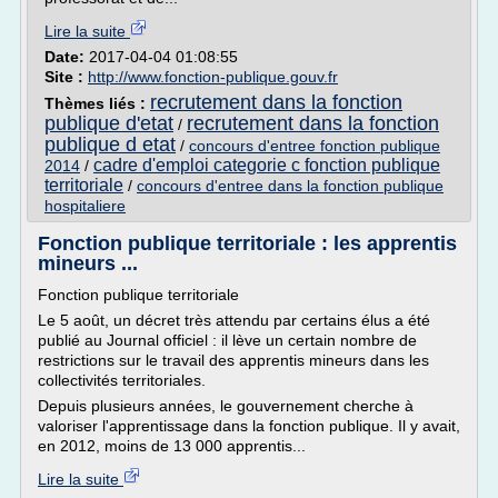
Lire la suite
Date:
2017-04-04 01:08:55
Site :
http://www.fonction-publique.gouv.fr
recrutement dans la fonction
Thèmes liés :
publique d'etat
recrutement dans la fonction
/
publique d etat
/
concours d'entree fonction publique
cadre d'emploi categorie c fonction publique
2014
/
territoriale
/
concours d'entree dans la fonction publique
hospitaliere
Fonction publique territoriale : les apprentis
mineurs ...
Fonction publique territoriale
Le 5 août, un décret très attendu par certains élus a été
publié au Journal officiel : il lève un certain nombre de
restrictions sur le travail des apprentis mineurs dans les
collectivités territoriales.
Depuis plusieurs années, le gouvernement cherche à
valoriser l'apprentissage dans la fonction publique. Il y avait,
en 2012, moins de 13 000 apprentis...
Lire la suite