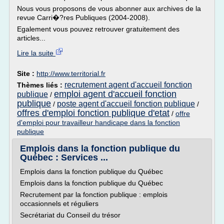
Nous vous proposons de vous abonner aux archives de la
revue Carri�?res Publiques (2004-2008).
Egalement vous pouvez retrouver gratuitement des
articles...
Lire la suite
Site :
http://www.territorial.fr
recrutement agent d'accueil fonction
Thèmes liés :
emploi agent d'accueil fonction
publique
/
publique
poste agent d'accueil fonction publique
/
/
offres d'emploi fonction publique d'etat
/
offre
d'emploi pour travailleur handicape dans la fonction
publique
Emplois dans la fonction publique du
Québec : Services ...
Emplois dans la fonction publique du Québec
Emplois dans la fonction publique du Québec
Recrutement par la fonction publique : emplois
occasionnels et réguliers
Secrétariat du Conseil du trésor