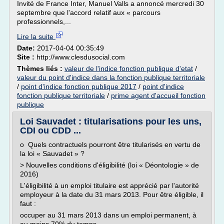
Invité de France Inter, Manuel Valls a annoncé mercredi 30
septembre que l'accord relatif aux « parcours
professionnels,...
Lire la suite
Date:
2017-04-04 00:35:49
Site :
http://www.clesdusocial.com
Thèmes liés :
valeur de l'indice fonction publique d'etat
/
valeur du point d'indice dans la fonction publique territoriale
/
point d'indice fonction publique 2017
/
point d'indice
fonction publique territoriale
/
prime agent d'accueil fonction
publique
Loi Sauvadet : titularisations pour les uns,
CDI ou CDD ...
o Quels contractuels pourront être titularisés en vertu de
la loi « Sauvadet » ?
> Nouvelles conditions d'éligibilité (loi « Déontologie » de
2016)
L'éligibilité à un emploi titulaire est apprécié par l'autorité
employeur à la date du 31 mars 2013. Pour être éligible, il
faut :
occuper au 31 mars 2013 dans un emploi permanent, à