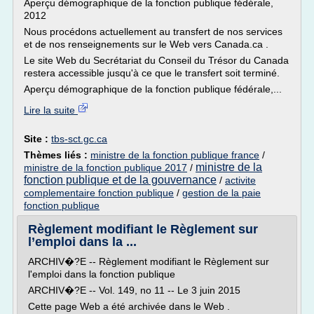
Aperçu démographique de la fonction publique fédérale,
2012
Nous procédons actuellement au transfert de nos services
et de nos renseignements sur le Web vers Canada.ca .
Le site Web du Secrétariat du Conseil du Trésor du Canada
restera accessible jusqu'à ce que le transfert soit terminé.
Aperçu démographique de la fonction publique fédérale,...
Lire la suite
Site :
tbs-sct.gc.ca
Thèmes liés :
ministre de la fonction publique france
/
ministre de la
ministre de la fonction publique 2017
/
fonction publique et de la gouvernance
/
activite
complementaire fonction publique
/
gestion de la paie
fonction publique
Règlement modifiant le Règlement sur
l’emploi dans la ...
ARCHIV�?E -- Règlement modifiant le Règlement sur
l'emploi dans la fonction publique
ARCHIV�?E -- Vol. 149, no 11 -- Le 3 juin 2015
Cette page Web a été archivée dans le Web .