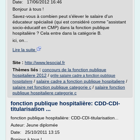
Date: 17/06/2012 16:46
Bonjour à tous !
Savez-vous à combien peut s'élever le salaire d'un
éducateur spécialisé (qui est considéré comme "assistant
socio-éducatif en CMP) dans la fonction publique
hospitalière ? Cela entre dans la catégorie B.
ici, on...
Lire la suite
Site :
http://www.lesocial.fr
Thèmes liés :
concours de la fonction publique
hospitaliere 2012
/
grille salaire cadre a fonction publique
/
salaire cadre a fonction publique hospitaliere
/
hospitaliere
salaire net fonction publique categorie c
/
salaire fonction
publique hospitaliere categorie c
fonction publique hospitalière: CDD-CDI-
titularisation ...
fonction publique hospitalière: CDD-CDI-titularisation...
Auteur: Jeune diplomée
Date: 25/10/2011 13:15
Bonjour à tous !