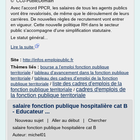
© CC0-PublicDomain
Avec l'accord PPCR, les salaires de tous les agents publics
vont être revalorisés, de même que le déroulement de leurs
carrières. De nouvelles règles de recrutement vont entrer
en vigueur. Cette nouvelle politique RH dans le secteur
public s'accompagne d'une simplification statutaire.
Le statut général...
Lire la suite
Site :
http://infos.emploipublic.fr
Thèmes liés :
bourse a l'emploi fonction publique
territoriale
/
tableau d'avancement dans la fonction publique
territoriale
/
tableau des cadres d'emploi de la fonction
liste des cadres d'emplois de la
publique territoriale
/
cadres d'emplois de
fonction publique territoriale
/
la fonction publique territoriale
salaire fonction publique hospitalière cat B
- Educateur ...
Nouveau sujet | Aller au début | Chercher
salaire fonction publique hospitalière cat B
Auteur: michel01