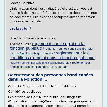
Contenu archivé
L'information dont il est indiqué qu'elle est archivée est
fournie à des fins de référence, de recherche ou de tenue
de documents. Elle n'est pas assujettie aux normes Web
du gouvernement du...
Lire la suite
Site :
http://www.gazette.gc.ca
reglement sur l'emploi de la
Thèmes liés :
fonction publique
/
reglement sur les conditions d'emploi
reglement sur les
/
dans la fonction publique canada
conditions d'emploi dans la fonction publique
/
/
reglement sur
reglement sur l emploi dans la fonction publique refp
l'emploi dans la fonction publique du canada
Recrutement des personnes handicapées
dans la Fonction ...
Accueil > Magazines > Carri�?res publiques
Carri�?res publiques
Les articles de Carri�?res publiques - magazine
d'information des carri�?res de la fonction publique - sont
désormais uniquement disponibles au format numérique.