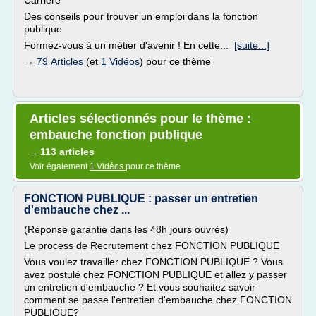
Carrière
Des conseils pour trouver un emploi dans la fonction
publique
Formez-vous à un métier d'avenir ! En cette...
[suite...]
→
79 Articles
(et
1 Vidéos
) pour ce thème
Articles sélectionnés pour le thème :
embauche fonction publique
113 articles
→
Voir également
1 Vidéos
pour ce thème
FONCTION PUBLIQUE : passer un entretien
d'embauche chez ...
(Réponse garantie dans les 48h jours ouvrés)
Le process de Recrutement chez FONCTION PUBLIQUE
Vous voulez travailler chez FONCTION PUBLIQUE ? Vous
avez postulé chez FONCTION PUBLIQUE et allez y passer
un entretien d'embauche ? Et vous souhaitez savoir
comment se passe l'entretien d'embauche chez FONCTION
PUBLIQUE?