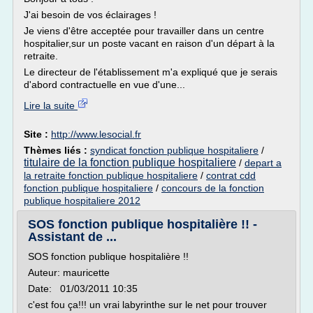
J'ai besoin de vos éclairages !
Je viens d'être acceptée pour travailler dans un centre
hospitalier,sur un poste vacant en raison d'un départ à la
retraite.
Le directeur de l'établissement m'a expliqué que je serais
d'abord contractuelle en vue d'une...
Lire la suite
Site :
http://www.lesocial.fr
Thèmes liés :
syndicat fonction publique hospitaliere
/
titulaire de la fonction publique hospitaliere
/
depart a
la retraite fonction publique hospitaliere
/
contrat cdd
fonction publique hospitaliere
/
concours de la fonction
publique hospitaliere 2012
SOS fonction publique hospitalière !! -
Assistant de ...
SOS fonction publique hospitalière !!
Auteur: mauricette
Date: 01/03/2011 10:35
c'est fou ça!!! un vrai labyrinthe sur le net pour trouver