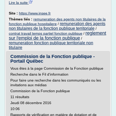
Lire la suite
Site :
https://www.insee.fr
Thèmes liés :
remuneration des agents non titulaires de la
remuneration des agents
fonction publique hospitaliere
/
non titulaires de la fonction publique territoriale
/
reglement
contrat travail temps partiel fonction publique
/
sur l'emploi de la fonction publique
/
remuneration fonction publique territoriale non
titulaire
Commission de la Fonction publique -
Portail Québec
Vous êtes à la page Commission de la Fonction publique
Recherche dans le Fil d'information
Pour faire une recherche dans les communiqués ou les
invitations aux médias
Commission de la Fonction publique
11 résultats
Jeudi 08 décembre 2016
10:06
Rapports de vérification en matière de dotation et de