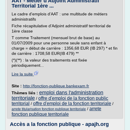
AAT - Métier d'Adjoint Administratif
Territorial 1ère ...
Le cadre d'emplois d'AAT : une multitude de métiers
administratifs
Fiche récapitulative d'Adjoint administratif territorial de
1ère classe
T comme Traitement (mensuel brut de base) au
01/07/2009 pour une personne seule sans enfant à
charge = début de carrière : 1356,68 EUR (IB 297) * et fin
de carrière : 1708,58 EUR(IB 479) **
(*)(**) : la valeur des traitements est fixée
périodiquement...
Lire la suite
Site :
http://fonction-publique.bankexam.fr
emploi dans l'administration
Thèmes liés :
territoriale
offre d'emploi de la fonction public
/
territorial
offre d'emploi de la fonction territoriale
/
/
arrete
/
arrete titularisation fonction publique territoriale
fonction publique territoriale
Accès a la fonction publique - apajh.org