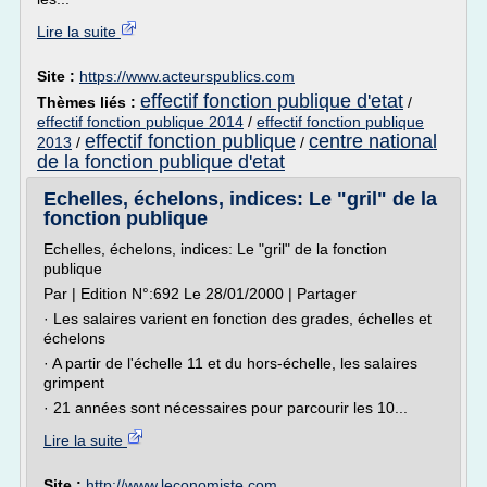
Lire la suite
Site :
https://www.acteurspublics.com
effectif fonction publique d'etat
Thèmes liés :
/
effectif fonction publique 2014
/
effectif fonction publique
effectif fonction publique
centre national
2013
/
/
de la fonction publique d'etat
Echelles, échelons, indices: Le "gril" de la
fonction publique
Echelles, échelons, indices: Le "gril" de la fonction
publique
Par | Edition N°:692 Le 28/01/2000 | Partager
· Les salaires varient en fonction des grades, échelles et
échelons
· A partir de l'échelle 11 et du hors-échelle, les salaires
grimpent
· 21 années sont nécessaires pour parcourir les 10...
Lire la suite
Site :
http://www.leconomiste.com