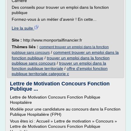
Carrière
Des conseils pour trouver un emploi dans la fonction
publique
Formez-vous à un métier d'avenir ! En cette...
Lire la suite
Site :
http://www.monportailfinancier.fr
Thèmes liés :
comment trouver un emploi dans la fonction
/
comment trouver un emploi dans la
publique sans concours
fonction publique
/
trouver un emploi dans la fonction
publique sans concours
/
trouver un emploi dans la
fonction publique territoriale
/
offre d'emploi fonction
publique territoriale categorie c
Lettre de Motivation Concours Fonction
Publique ...
Lettre de Motivation Concours Fonction Publique
Hospitalière
Modèle pour une candidature au concours dans la Fonction
Publique Hospitalière (FPH)
Vous êtes ici : Accueil » Lettre de motivation » Concours »
Lettre de Motivation Concours Fonction Publique