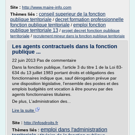
Site :
http://www.maire-info.com
conseil superieur de la fonction
Thèmes liés :
publique territoriale
decret formation professionnelle
/
fonction publique territoriale
emploi fonction
/
publique territoriale 13
/
projet decret fonction publique
territoriale
/
recrutement mineur dans la fonction publique territoriale
Les agents contractuels dans la fonction
publique ...
22 juin 2013 Pas de commentaire
Dans la fonction publique, l'article 3 du titre 1 de la Loi 83-
634 du 13 juillet 1983 portant droits et obligations des
fonctionnaires indique que, sauf dérogation prévue par
une disposition législative, l'ensemble des postes et des
emplois budgétés ont vocation à être pourvu par des
agents fonctionnaires titulaires.
De plus, L'administration des...
Lire la suite
Site :
http://infosdroits.fr
emploi dans l'administration
Thèmes liés :