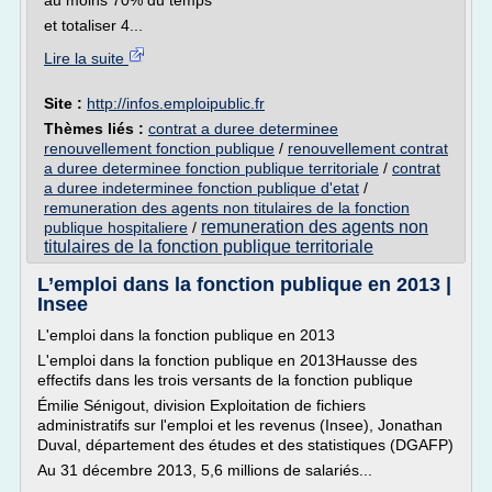
au moins 70% du temps
et totaliser 4...
Lire la suite
Site :
http://infos.emploipublic.fr
Thèmes liés :
contrat a duree determinee
renouvellement fonction publique
/
renouvellement contrat
a duree determinee fonction publique territoriale
/
contrat
a duree indeterminee fonction publique d'etat
/
remuneration des agents non titulaires de la fonction
remuneration des agents non
publique hospitaliere
/
titulaires de la fonction publique territoriale
L’emploi dans la fonction publique en 2013 |
Insee
L'emploi dans la fonction publique en 2013
L'emploi dans la fonction publique en 2013Hausse des
effectifs dans les trois versants de la fonction publique
Émilie Sénigout, division Exploitation de fichiers
administratifs sur l'emploi et les revenus (Insee), Jonathan
Duval, département des études et des statistiques (DGAFP)
Au 31 décembre 2013, 5,6 millions de salariés...