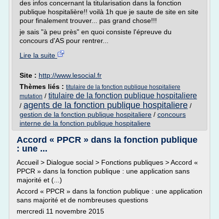
des infos concernant la titularisation dans la fonction
publique hospitalière!! voilà 1h que je saute de site en site
pour finalement trouver... pas grand chose!!!
je sais "à peu près" en quoi consiste l'épreuve du
concours d'AS pour rentrer...
Lire la suite
Site :
http://www.lesocial.fr
Thèmes liés :
titulaire de la fonction publique hospitaliere
titulaire de la fonction publique hospitaliere
/
mutation
agents de la fonction publique hospitaliere
/
/
gestion de la fonction publique hospitaliere
/
concours
interne de la fonction publique hospitaliere
Accord « PPCR » dans la fonction publique
: une ...
Accueil > Dialogue social > Fonctions publiques > Accord «
PPCR » dans la fonction publique : une application sans
majorité et (...)
Accord « PPCR » dans la fonction publique : une application
sans majorité et de nombreuses questions
mercredi 11 novembre 2015