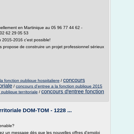
tuellement en Martinique au 05 96 77 44 62 -
02 62 29 05 53
 2015-2016 c'est possible!
opose de construire un projet professionnel sérieux
concours
a fonction publique hospitaliere
/
oriale
/
concours d'entree a la fonction publique 2015
concours d'entree fonction
publique territoriale
/
ritoriale DOM-TOM - 1228 ...
venable?
evez un message dès que les nouvelles offres d'emploi