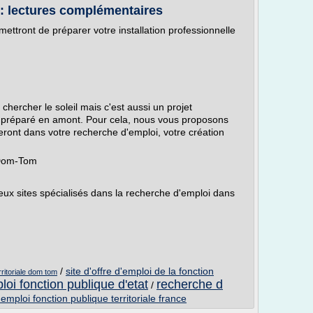
 : lectures complémentaires
ttront de préparer votre installation professionnelle
 chercher le soleil mais c'est aussi un projet
tre préparé en amont. Pour cela, nous vous proposons
eront dans votre recherche d'emploi, votre création
s Dom-Tom
 sites spécialisés dans la recherche d'emploi dans
/
site d'offre d'emploi de la fonction
rritoriale dom tom
oi fonction publique d'etat
recherche d
/
'emploi fonction publique territoriale france