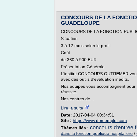
CONCOURS DE LA FONCTIO
GUADELOUPE
CONCOURS DE LA FONCTION PUBLI
Situation
3 à 12 mois selon le profil
Coût
de 360 à 900 EUR
Présentation Générale
L'institut CONCOURS OUTREMER vous pr
avec des outils d'évaluation inédits.
Nos équipes vous accompagnent pour l'i
réussite.
Nos centres de...
Lire la suite
Date:
2017-04-04 00:34:51
Site :
https://www.domemploi.com
concours d'entree fo
Thèmes liés :
dans la fonction publique hospitaliere
/