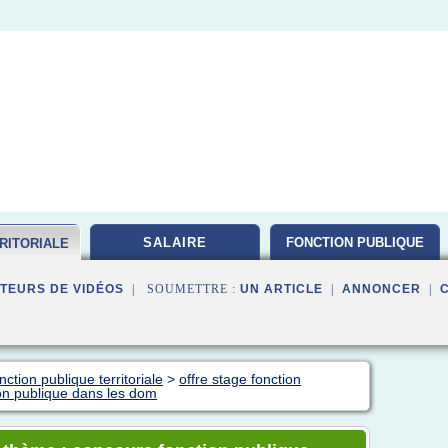
SALAIRE
FONCTION PUBLIQUE
RITORIALE
TEURS DE VIDÉOS
| SOUMETTRE :
UN ARTICLE
|
ANNONCER
|
ction publique territoriale
>
offre stage fonction
on publique dans les dom