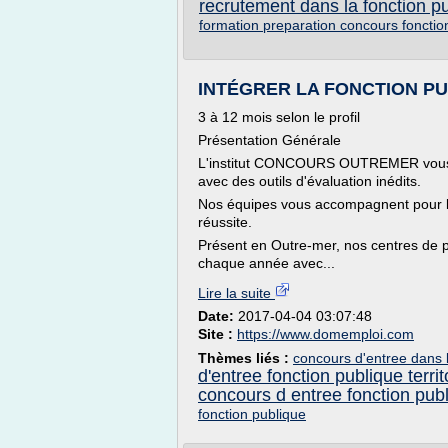
recrutement dans la fonction pu
formation preparation concours fonctio
INTÉGRER LA FONCTION PUBL
3 à 12 mois selon le profil
Présentation Générale
L'institut CONCOURS OUTREMER vous pr
avec des outils d'évaluation inédits.
Nos équipes vous accompagnent pour l'i
réussite.
Présent en Outre-mer, nos centres de p
chaque année avec...
Lire la suite
Date:
2017-04-04 03:07:48
Site :
https://www.domemploi.com
Thèmes liés :
concours d'entree dans l
d'entree fonction publique territ
concours d entree fonction pub
fonction publique