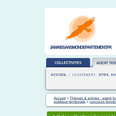
JAMAISSANSMONDEPARTEMENT.FR
COLLECTIVITES
AGENT TER
TERRITORIALES
ACCUEIL
| CLASSEMENT :
SITES
,
AU
Accueil
>
Thèmes & articles : agent fon
publique territoriale
>
concours foncti