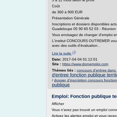
3 à 12 mois selon le profil
Coût
de 360 à 900 EUR
Présentation Générale
Inscriptions et dossiers disponibles ac
Guadeloupe 05 90 60 52 03 - Réunion 
Vous envisagez de changer d'emploi en
L'institut CONCOURS OUTREMER vous pr
avec des outils d'évaluation...
Lire la suite
Date:
2017-04-04 01:12:01
Site :
https://www.domemploi.com
Thèmes liés :
concours d'entree dans l
d'entree fonction publique territ
/
dossier d'inscription concours fonction 
publique
Emploi: Fonction publique ter
Afficher
Vous n'avez pas trouvé un emploi con
Activez les alertes emploi et vous rec