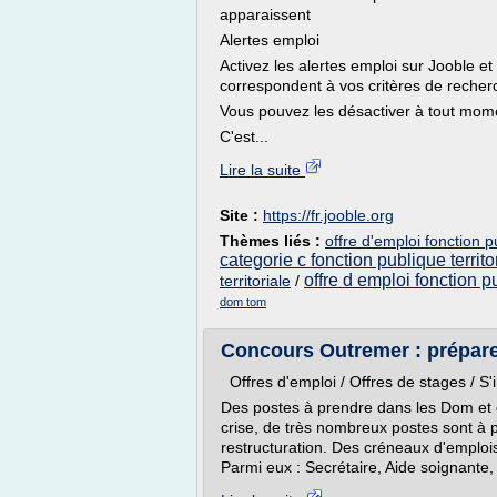
apparaissent
Alertes emploi
Activez les alertes emploi sur Jooble et
correspondent à vos critères de recher
Vous pouvez les désactiver à tout mom
C'est...
Lire la suite
Site :
https://fr.jooble.org
Thèmes liés :
offre d'emploi fonction p
categorie c fonction publique territo
offre d emploi fonction pu
territoriale
/
dom tom
Concours Outremer : préparer
Offres d'emploi / Offres de stages / S'i
Des postes à prendre dans les Dom et d
crise, de très nombreux postes sont à 
restructuration. Des créneaux d'emplois
Parmi eux : Secrétaire, Aide soignante, I