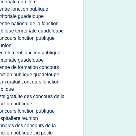
rritoriale dom tom
entre fonction publique
rritoriale guadeloupe
entre national de la fonction
blique territoriale guadeloupe
oncours fonction publique
union
ecrutement fonction publique
rritoriale guadeloupe
entre de formation concours
nction publique guadeloupe
cm gratuit concours fonction
blique
iste gratuite des concours de la
nction publique
oncours fonction publique
spitaliere reunion
nnales des concours de la
nction publique cig petite