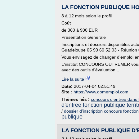
LA FONCTION PUBLIQUE HO
3 à 12 mois selon le profil
Coût
de 360 à 900 EUR
Présentation Générale
Inscriptions et dossiers disponibles ac
Guadeloupe 05 90 60 52 03 - Réunion 
Vous envisagez de changer d'emploi en
L'institut CONCOURS OUTREMER vous pr
avec des outils d'évaluation...
Lire la suite
Date:
2017-04-04 02:51:49
Site :
https://www.domemploi.com
Thèmes liés :
concours d'entree dans l
d'entree fonction publique territ
/
dossier d'inscription concours fonction 
publique
LA FONCTION PUBLIQUE D'ETA