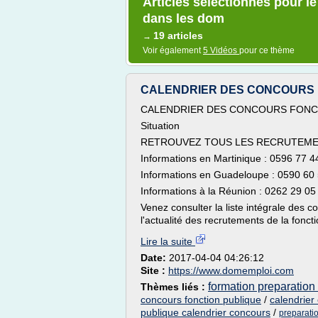
Articles sélectionnés pour l
dans les dom
19 articles
→
Voir également
5 Vidéos
pour ce thème
CALENDRIER DES CONCOURS FON
CALENDRIER DES CONCOURS FONCT
Situation
RETROUVEZ TOUS LES RECRUTEMENT
Informations en Martinique : 0596 77 4
Informations en Guadeloupe : 0590 60
Informations à la Réunion : 0262 29 05
Venez consulter la liste intégrale des
l'actualité des recrutements de la fonct
Lire la suite
Date:
2017-04-04 04:26:12
Site :
https://www.domemploi.com
formation preparation
Thèmes liés :
concours fonction publique
/
calendrier 
publique calendrier concours
/
preparatio