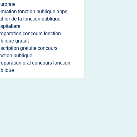
ouronne
ormation fonction publique anpe
ahier de la fonction publique
spitaliere
reparation concours fonction
blique gratuit
nscription gratuite concours
nction publique
reparation oral concours fonction
blique