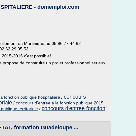
SPITALIERE - domemploi.com
tuellement en Martinique au 05 96 77 44 62 -
02 62 29 05 53
 2015-2016 c'est possible!
opose de construire un projet professionnel sérieux
concours
a fonction publique hospitaliere
/
oriale
/
concours d'entree a la fonction publique 2015
concours d'entree fonction
publique territoriale
/
T, formation Guadeloupe ...