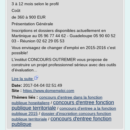
3 à 12 mois selon le profil
Coût
de 360 à 900 EUR
Présentation Générale
Inscriptions et dossiers disponibles actuellement en
Martinique au 05 96 77 44 62 - Guadeloupe 05 90 60 52
03 - Réunion 02 62 29 05 53
Vous envisagez de changer d'emploi en 2015-2016 c'est
possible!
L'institut CONCOURS OUTREMER vous propose de
construire un projet professionnel sérieux avec des outils
d'évaluation...
Lire la suite
Date:
2017-04-04 02:51:49
Site :
https://www.domemploi.com
Thèmes liés :
concours d'entree dans la fonction
concours d'entree fonction
publique hospitaliere
/
publique territoriale
/
concours d'entree a la fonction
publique 2015
/
dossier d'inscription concours fonction
concours d'entree fonction
publique territoriale
/
publique