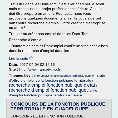
Travailler dans les Dom-Tom, c'est aller chercher le soleil
mais c'est aussi un projet professionnel sérieux. Celui-ci
doit être préparé en amont. Pour cela, nous vous
proposons quelques documents à lire. Ils vous aideront
dans votre recherche d'emploi, votre création d'entreprise
ou autre !
Trouver ou créer son emploi dans les Dom-Tom
Recherche d'emploi
- Domtomjob.com et Domemploi.comDeux sites spécialisés
dans la recherche d'emploi dans les...
Lire la suite
Date:
2017-04-04 02:12:16
Site :
http://www.francetvinfo.fr
Thèmes liés :
/
site
offre emploi fonction publique territoriale dom tom
d'offre d'emploi de la fonction publique territoriale
/
recherche emploi fonction publique d'etat
/
recherche d emploi fonction publique
/
offre
d'emploi fonction publique territoriale france
CONCOURS DE LA FONCTION PUBLIQUE
TERRITORIALE EN GUADELOUPE
CONCOURS DE LA FONCTION PUBLIQUE