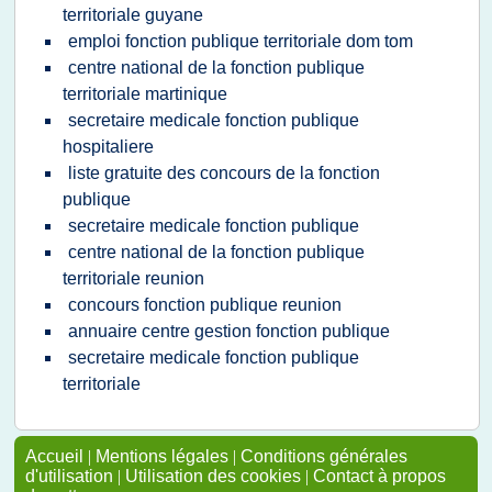
territoriale guyane
emploi fonction publique territoriale dom tom
centre national de la fonction publique
territoriale martinique
secretaire medicale fonction publique
hospitaliere
liste gratuite des concours de la fonction
publique
secretaire medicale fonction publique
centre national de la fonction publique
territoriale reunion
concours fonction publique reunion
annuaire centre gestion fonction publique
secretaire medicale fonction publique
territoriale
Accueil
|
Mentions légales
|
Conditions générales
d'utilisation
|
Utilisation des cookies
|
Contact à propos