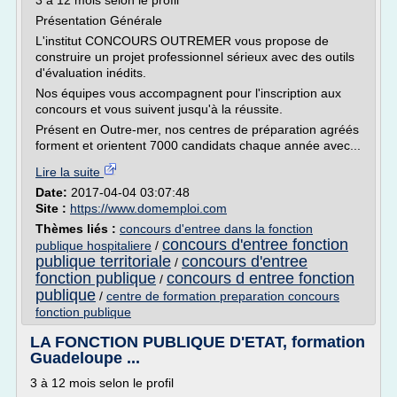
3 à 12 mois selon le profil
Présentation Générale
L'institut CONCOURS OUTREMER vous propose de
construire un projet professionnel sérieux avec des outils
d'évaluation inédits.
Nos équipes vous accompagnent pour l'inscription aux
concours et vous suivent jusqu'à la réussite.
Présent en Outre-mer, nos centres de préparation agréés
forment et orientent 7000 candidats chaque année avec...
Lire la suite
Date:
2017-04-04 03:07:48
Site :
https://www.domemploi.com
Thèmes liés :
concours d'entree dans la fonction
concours d'entree fonction
publique hospitaliere
/
publique territoriale
concours d'entree
/
fonction publique
concours d entree fonction
/
publique
/
centre de formation preparation concours
fonction publique
LA FONCTION PUBLIQUE D'ETAT, formation
Guadeloupe ...
3 à 12 mois selon le profil