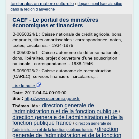
territoriales en matiere culturelle
/
departement francais situe
dans la region d auvergne
CAEF - Le portail des ministères
économiques et financiers
B-0050324/1 : Caisse nationale de crédit agricole, bons,
emprunts, titres amortissables : correspondance, notes,
textes, circulaires. - 1934-1976
B-0050325/1 : Caisse autonome de défense nationale,
dons, libéralités, projet d'ouverture d'une souscription
nationale : correspondance. - 1938-1946
B-0050325/2 : Caisse autonome de reconstruction
(CAREC), services financiers : circulaires,...
Lire la suite
Date:
2017-04-04 00:06:00
Site :
http://www.economie.gouv.fr
direction generale de
Thèmes liés :
l'administration n et de la fonction publique
/
direction generale de l'administration et de la
fonction publique france
/
direction generale de
direction
/
l'administration et de la fonction publique tunisie
generale de l'administration et de la fonction