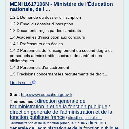
MENH1617106N - Ministère de l'Éducation
nationale, de l ...
1.2.1 Demande du dossier d'inscription
1.2.2 Envoi du dossier d'inscription
1.3 Documents reçus par les candidats
1.4 Académies d'inscription aux concours
1.4.1 Professeurs des écoles
1.4.2 Personnels de l'enseignement du second degré et
personnels administratifs, sociaux, de santé et des
bibliothèques
1.4.3 Personnels d'encadrement
1.5 Précisions concernant les recrutements de droit...
Lire la suite
Site :
http://www.education.gouv.fr
direction generale de
Thèmes liés :
l'administration n et de la fonction publique
/
direction generale de l'administration et de la
fonction publique france
/
direction generale de
direction
/
l'administration et de la fonction publique tunisie
generale de l'administration et de la fonction publique