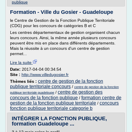
publique
Formation - Ville du Gosier - Guadeloupe
le Centre de Gestion de la Fonction Publique Territoriale
(CDG) pour les concours de catégories B et C
Les centres départementaux de gestion organisent chacun
leurs concours. Ainsi, la même année plusieurs concours
peuvent être mis en place dans différents départements.
Mais la réussite à un concours d'un centre de gestion
permet...
Lire la suite
Date:
2017-04-04 00:34:54
Site :
http://www.villedugosier.fr
centre de gestion de la fonction
Thèmes liés :
publique territoriale concours
/
centre de gestion de la fonction
centre de gestion des
/
publique territoriale guadeloupe
concours de la fonction publique
formation centre de
/
gestion de la fonction publique territoriale
concours
/
fonction publique territoriale categorie b
INTÉGRER LA FONCTION PUBLIQUE,
formation Guadeloupe ...