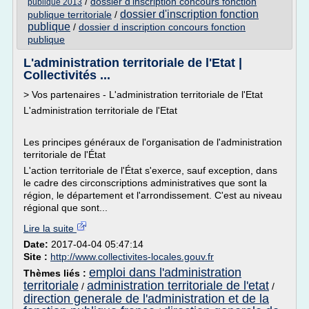
/
dossier d'inscription concours fonction
publique 2013
dossier d'inscription fonction
publique territoriale
/
publique
/
dossier d inscription concours fonction
publique
L'administration territoriale de l'Etat |
Collectivités ...
> Vos partenaires - L'administration territoriale de l'Etat
L'administration territoriale de l'Etat
Les principes généraux de l'organisation de l'administration
territoriale de l'État
L'action territoriale de l'État s'exerce, sauf exception, dans
le cadre des circonscriptions administratives que sont la
région, le département et l'arrondissement. C'est au niveau
régional que sont...
Lire la suite
Date:
2017-04-04 05:47:14
Site :
http://www.collectivites-locales.gouv.fr
emploi dans l'administration
Thèmes liés :
territoriale
administration territoriale de l'etat
/
/
direction generale de l'administration et de la