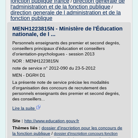
fonction publique france
direction generale de
/
l'administration et de la fonction publique
/
direction generale de l administration et de la
fonction publique
MENH1223815N - Ministère de l'Éducation
nationale, de l ...
Personnels enseignants des premier et second degrés,
conseillers principaux d'éducation et conseillers
d'orientation-psychologues - session 2013
NOR : MENH1223815N
note de service n° 2012-090 du 23-5-2012
MEN - DGRH D1
La présente note de service précise les modalités
d'organisation des concours de recrutement des
personnels enseignants des premier et second degrés,
des conseillers...
Lire la suite
Site :
http://www.education.gouv.fr
Thèmes liés :
dossier d'inscription pour les concours de
la fonction publique
/
dossier d'inscription concours fonction