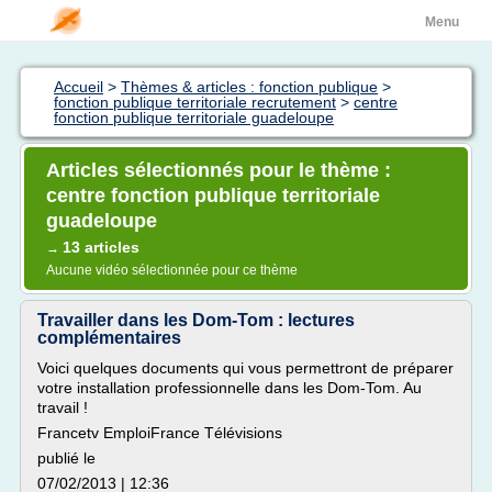
Menu
Accueil
>
Thèmes & articles : fonction publique
>
fonction publique territoriale recrutement
>
centre
fonction publique territoriale guadeloupe
Articles sélectionnés pour le thème :
centre fonction publique territoriale
guadeloupe
13 articles
→
Aucune vidéo sélectionnée pour ce thème
Travailler dans les Dom-Tom : lectures
complémentaires
Voici quelques documents qui vous permettront de préparer
votre installation professionnelle dans les Dom-Tom. Au
travail !
Francetv EmploiFrance Télévisions
publié le
07/02/2013 | 12:36