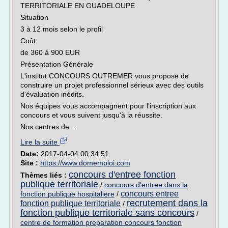
TERRITORIALE EN GUADELOUPE
Situation
3 à 12 mois selon le profil
Coût
de 360 à 900 EUR
Présentation Générale
L'institut CONCOURS OUTREMER vous propose de
construire un projet professionnel sérieux avec des outils
d'évaluation inédits.
Nos équipes vous accompagnent pour l'inscription aux
concours et vous suivent jusqu'à la réussite.
Nos centres de...
Lire la suite
Date:
2017-04-04 00:34:51
Site :
https://www.domemploi.com
concours d'entree fonction
Thèmes liés :
publique territoriale
/
concours d'entree dans la
concours entree
fonction publique hospitaliere
/
recrutement dans la
fonction publique territoriale
/
fonction publique territoriale sans concours
/
centre de formation preparation concours fonction