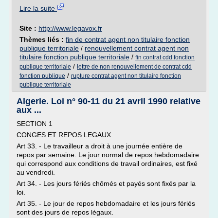
Lire la suite
Site :
http://www.legavox.fr
Thèmes liés :
fin de contrat agent non titulaire fonction
publique territoriale
/
renouvellement contrat agent non
titulaire fonction publique territoriale
/
fin contrat cdd fonction
/
publique territoriale
lettre de non renouvellement de contrat cdd
/
fonction publique
rupture contrat agent non titulaire fonction
publique territoriale
Algerie. Loi n° 90-11 du 21 avril 1990 relative
aux ...
SECTION 1
CONGES ET REPOS LEGAUX
Art 33. - Le travailleur a droit à une journée entière de
repos par semaine. Le jour normal de repos hebdomadaire
qui correspond aux conditions de travail ordinaires, est fixé
au vendredi.
Art 34. - Les jours fériés chômés et payés sont fixés par la
loi.
Art 35. - Le jour de repos hebdomadaire et les jours fériés
sont des jours de repos légaux.