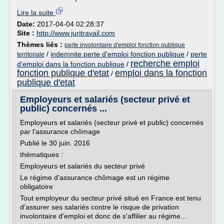
Lire la suite
Date:
2017-04-04 02:28:37
Site :
http://www.juritravail.com
Thèmes liés :
perte involontaire d'emploi fonction publique
/
indemnite perte d'emploi fonction publique
/
perte
territoriale
recherche emploi
d'emploi dans la fonction publique
/
fonction publique d'etat
emploi dans la fonction
/
publique d'etat
Employeurs et salariés (secteur privé et
public) concernés ...
Employeurs et salariés (secteur privé et public) concernés
par l'assurance chômage
Publié le 30 juin. 2016
thématiques :
Employeurs et salariés du secteur privé
Le régime d'assurance chômage est un régime
obligatoire
Tout employeur du secteur privé situé en France est tenu
d'assurer ses salariés contre le risque de privation
involontaire d'emploi et donc de s'affilier au régime...