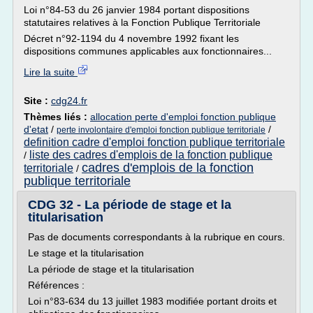
Loi n°84-53 du 26 janvier 1984 portant dispositions
statutaires relatives à la Fonction Publique Territoriale
Décret n°92-1194 du 4 novembre 1992 fixant les
dispositions communes applicables aux fonctionnaires...
Lire la suite
Site :
cdg24.fr
Thèmes liés :
allocation perte d'emploi fonction publique
d'etat
/
/
perte involontaire d'emploi fonction publique territoriale
definition cadre d'emploi fonction publique territoriale
liste des cadres d'emplois de la fonction publique
/
cadres d'emplois de la fonction
territoriale
/
publique territoriale
CDG 32 - La période de stage et la
titularisation
Pas de documents correspondants à la rubrique en cours.
Le stage et la titularisation
La période de stage et la titularisation
Références :
Loi n°83-634 du 13 juillet 1983 modifiée portant droits et