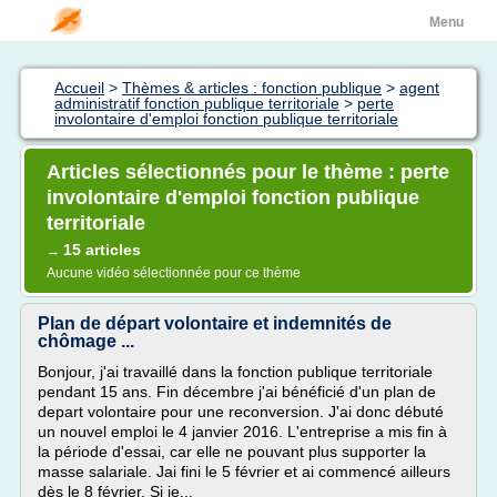
Menu
Accueil
>
Thèmes & articles : fonction publique
>
agent
administratif fonction publique territoriale
>
perte
involontaire d'emploi fonction publique territoriale
Articles sélectionnés pour le thème : perte
involontaire d'emploi fonction publique
territoriale
15 articles
→
Aucune vidéo sélectionnée pour ce thème
Plan de départ volontaire et indemnités de
chômage ...
Bonjour, j'ai travaillé dans la fonction publique territoriale
pendant 15 ans. Fin décembre j'ai bénéficié d'un plan de
depart volontaire pour une reconversion. J'ai donc débuté
un nouvel emploi le 4 janvier 2016. L'entreprise a mis fin à
la période d'essai, car elle ne pouvant plus supporter la
masse salariale. Jai fini le 5 février et ai commencé ailleurs
dès le 8 février. Si je...