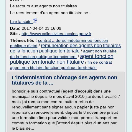
Le recours aux agents non titulaires
Le recrutement d'un agent non titulaire se...
Lire la suite
Date:
2017-04-04 03:16:09
Site :
http://www.collectivites-locales.gouv.fr
Thèmes liés :
contrat a duree indeterminee fonction
remuneration des agents non titulaires
publique d'etat
/
de la fonction publique territoriale
/
agent non titulaire
agent fonction
de la fonction publique licenciement
/
publique territoriale non titulaire
/
fin de contrat
agent non titulaire fonction publique territoriale
L'indemnisation chômage des agents non
titulaires de la ...
bonsoir,je suis contractuel (agent d'acceuil) dans une
municipalite depuis le mois d'avril 2010 j'ai donc travaillé 7
mois j'ai rompu mon contrat suite a refus de
renouvellement sans signer aucun papier juste par non
reponse du renouvellement. depuis le 8 novembre je suit
une formation fimo pour valider mon permis transport en
commun formation que j'attend depuis plus d'un ans par
le biais de...