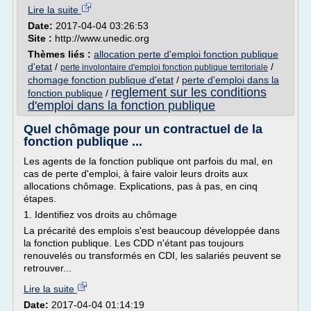
Lire la suite
Date:
2017-04-04 03:26:53
Site :
http://www.unedic.org
Thèmes liés :
allocation perte d'emploi fonction publique
d'etat
/
/
perte involontaire d'emploi fonction publique territoriale
chomage fonction publique d'etat
/
perte d'emploi dans la
reglement sur les conditions
fonction publique
/
d'emploi dans la fonction publique
Quel chômage pour un contractuel de la
fonction publique ...
Les agents de la fonction publique ont parfois du mal, en
cas de perte d'emploi, à faire valoir leurs droits aux
allocations chômage. Explications, pas à pas, en cinq
étapes.
1. Identifiez vos droits au chômage
La précarité des emplois s'est beaucoup développée dans
la fonction publique. Les CDD n'étant pas toujours
renouvelés ou transformés en CDI, les salariés peuvent se
retrouver...
Lire la suite
Date:
2017-04-04 01:14:19