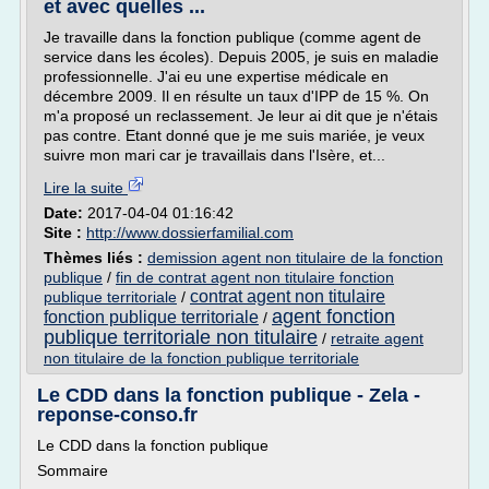
et avec quelles ...
Je travaille dans la fonction publique (comme agent de
service dans les écoles). Depuis 2005, je suis en maladie
professionnelle. J'ai eu une expertise médicale en
décembre 2009. Il en résulte un taux d'IPP de 15 %. On
m'a proposé un reclassement. Je leur ai dit que je n'étais
pas contre. Etant donné que je me suis mariée, je veux
suivre mon mari car je travaillais dans l'Isère, et...
Lire la suite
Date:
2017-04-04 01:16:42
Site :
http://www.dossierfamilial.com
Thèmes liés :
demission agent non titulaire de la fonction
publique
/
fin de contrat agent non titulaire fonction
contrat agent non titulaire
publique territoriale
/
agent fonction
fonction publique territoriale
/
publique territoriale non titulaire
/
retraite agent
non titulaire de la fonction publique territoriale
Le CDD dans la fonction publique - Zela -
reponse-conso.fr
Le CDD dans la fonction publique
Sommaire