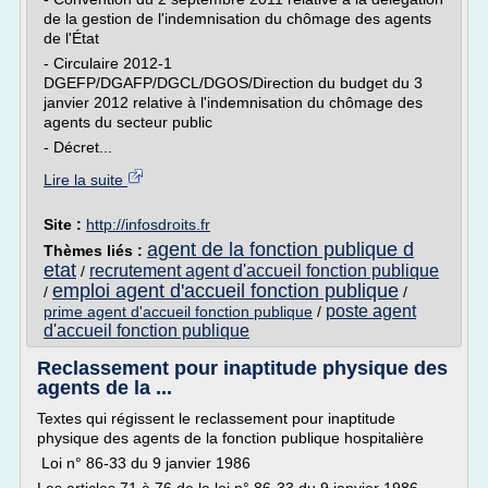
de la gestion de l'indemnisation du chômage des agents
de l'État
- Circulaire 2012-1
DGEFP/DGAFP/DGCL/DGOS/Direction du budget du 3
janvier 2012 relative à l'indemnisation du chômage des
agents du secteur public
- Décret...
Lire la suite
Site :
http://infosdroits.fr
agent de la fonction publique d
Thèmes liés :
etat
recrutement agent d'accueil fonction publique
/
emploi agent d'accueil fonction publique
/
/
poste agent
prime agent d'accueil fonction publique
/
d'accueil fonction publique
Reclassement pour inaptitude physique des
agents de la ...
Textes qui régissent le reclassement pour inaptitude
physique des agents de la fonction publique hospitalière
Loi n° 86-33 du 9 janvier 1986