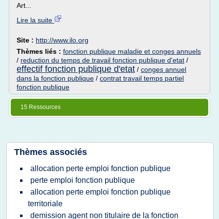
Art...
Lire la suite
Site :
http://www.ilo.org
Thèmes liés :
fonction publique maladie et conges annuels
/
reduction du temps de travail fonction publique d'etat
/
effectif fonction publique d'etat
/
conges annuel
dans la fonction publique
/
contrat travail temps partiel
fonction publique
15 Ressources
Thèmes associés
allocation perte emploi fonction publique
perte emploi fonction publique
allocation perte emploi fonction publique
territoriale
demission agent non titulaire de la fonction