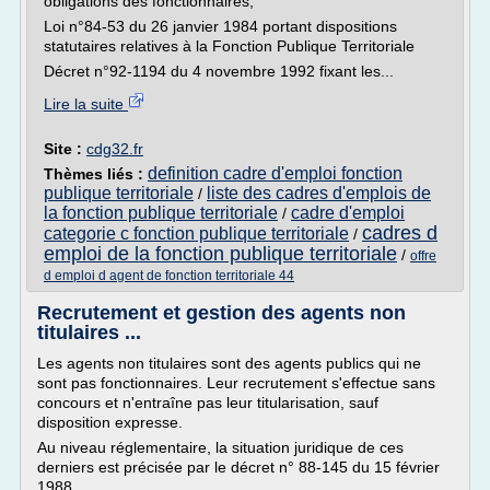
obligations des fonctionnaires,
Loi n°84-53 du 26 janvier 1984 portant dispositions
statutaires relatives à la Fonction Publique Territoriale
Décret n°92-1194 du 4 novembre 1992 fixant les...
Lire la suite
Site :
cdg32.fr
definition cadre d'emploi fonction
Thèmes liés :
publique territoriale
liste des cadres d'emplois de
/
la fonction publique territoriale
cadre d'emploi
/
cadres d
categorie c fonction publique territoriale
/
emploi de la fonction publique territoriale
/
offre
d emploi d agent de fonction territoriale 44
Recrutement et gestion des agents non
titulaires ...
Les agents non titulaires sont des agents publics qui ne
sont pas fonctionnaires. Leur recrutement s'effectue sans
concours et n'entraîne pas leur titularisation, sauf
disposition expresse.
Au niveau réglementaire, la situation juridique de ces
derniers est précisée par le décret n° 88-145 du 15 février
1988 .