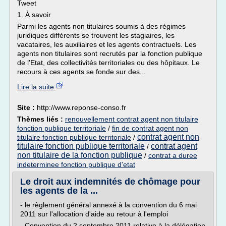
Tweet
1. À savoir
Parmi les agents non titulaires soumis à des régimes
juridiques différents se trouvent les stagiaires, les
vacataires, les auxiliaires et les agents contractuels. Les
agents non titulaires sont recrutés par la fonction publique
de l'Etat, des collectivités territoriales ou des hôpitaux. Le
recours à ces agents se fonde sur des...
Lire la suite
Site :
http://www.reponse-conso.fr
Thèmes liés :
renouvellement contrat agent non titulaire
fonction publique territoriale
/
fin de contrat agent non
contrat agent non
titulaire fonction publique territoriale
/
titulaire fonction publique territoriale
contrat agent
/
non titulaire de la fonction publique
/
contrat a duree
indeterminee fonction publique d'etat
Le droit aux indemnités de chômage pour
les agents de la ...
- le règlement général annexé à la convention du 6 mai
2011 sur l'allocation d'aide au retour à l'emploi
- Convention du 2 septembre 2011 relative à la délégation