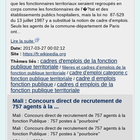
que les fonctionnaires territoriaux seraient regroupés en
corps comme les fonctionnaires de l'�?tat et des
établissements publics hospitaliers, mais la loi no 87-529
du 13 juillet 1987 y a substitué la notion de cadre d'emplois.
Seuls les agents de la commune-département de Paris
ont...
Lire la suite
Date:
2017-03-27 00:02:12
Site :
https://fr.wikipedia.org
cadres d'emplois de la fonction
Thèmes liés :
publique territoriale
/
filieres et cadres d'emplois de la
cadre d'emploi categorie c
fonction publique territoriale
/
cadre d emplois
fonction publique territoriale
/
fonction publique
cadres d emplois de la
/
fonction publique territoriale
Mali : Concours direct de recrutement de
757 agents à la ...
Mali : Concours direct de recrutement de 757 agents à la
fonction Publique : 757 postes à ''pourboire''
Mali : Concours direct de recrutement de 757 agents à la
fonction Publique : 757 postes à ''pourboire''