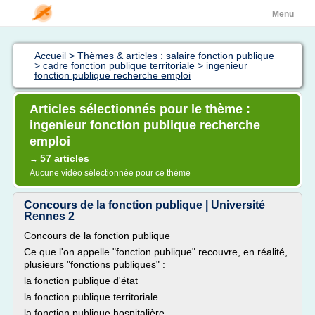
Menu
Accueil
>
Thèmes & articles : salaire fonction publique
>
cadre fonction publique territoriale
>
ingenieur
fonction publique recherche emploi
Articles sélectionnés pour le thème :
ingenieur fonction publique recherche
emploi
57 articles
→
Aucune vidéo sélectionnée pour ce thème
Concours de la fonction publique | Université
Rennes 2
Concours de la fonction publique
Ce que l'on appelle "fonction publique" recouvre, en réalité,
plusieurs "fonctions publiques" :
la fonction publique d'état
la fonction publique territoriale
la fonction publique hospitalière.