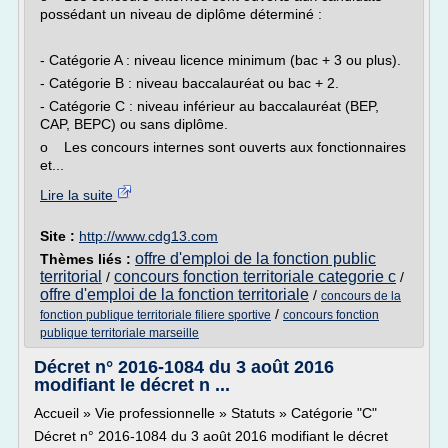
possédant un niveau de diplôme déterminé :
- Catégorie A : niveau licence minimum (bac + 3 ou plus).
- Catégorie B : niveau baccalauréat ou bac + 2.
- Catégorie C : niveau inférieur au baccalauréat (BEP,
CAP, BEPC) ou sans diplôme.
o Les concours internes sont ouverts aux fonctionnaires
et...
Lire la suite
Site :
http://www.cdg13.com
offre d'emploi de la fonction public
Thèmes liés :
territorial
concours fonction territoriale categorie c
/
/
offre d'emploi de la fonction territoriale
/
concours de la
/
fonction publique territoriale filiere sportive
concours fonction
publique territoriale marseille
Décret n° 2016-1084 du 3 août 2016
modifiant le décret n ...
Accueil » Vie professionnelle » Statuts » Catégorie "C"
Décret n° 2016-1084 du 3 août 2016 modifiant le décret