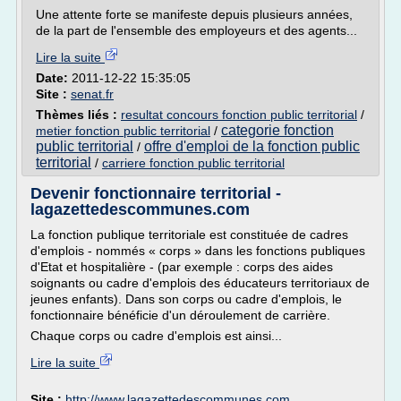
Une attente forte se manifeste depuis plusieurs années,
de la part de l'ensemble des employeurs et des agents...
Lire la suite
Date:
2011-12-22 15:35:05
Site :
senat.fr
Thèmes liés :
resultat concours fonction public territorial
/
categorie fonction
metier fonction public territorial
/
public territorial
offre d'emploi de la fonction public
/
territorial
/
carriere fonction public territorial
Devenir fonctionnaire territorial -
lagazettedescommunes.com
La fonction publique territoriale est constituée de cadres
d'emplois - nommés « corps » dans les fonctions publiques
d'Etat et hospitalière - (par exemple : corps des aides
soignants ou cadre d'emplois des éducateurs territoriaux de
jeunes enfants). Dans son corps ou cadre d'emplois, le
fonctionnaire bénéficie d'un déroulement de carrière.
Chaque corps ou cadre d'emplois est ainsi...
Lire la suite
Site :
http://www.lagazettedescommunes.com