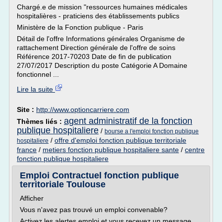
Chargé.e de mission "ressources humaines médicales
hospitalières - praticiens des établissements publics
Ministère de la Fonction publique - Paris
Détail de l'offre Informations générales Organisme de
rattachement Direction générale de l'offre de soins
Référence 2017-70203 Date de fin de publication
27/07/2017 Description du poste Catégorie A Domaine
fonctionnel ...
Lire la suite
Site :
http://www.optioncarriere.com
agent administratif de la fonction
Thèmes liés :
publique hospitaliere
/
bourse a l'emploi fonction publique
/
offre d'emploi fonction publique territoriale
hospitaliere
france
/
metiers fonction publique hospitaliere sante
/
centre
fonction publique hospitaliere
Emploi Contractuel fonction publique
territoriale Toulouse
Afficher
Vous n'avez pas trouvé un emploi convenable?
Activez les alertes emploi et vous recevez un message