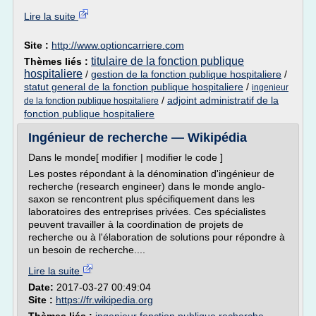
Lire la suite
Site :
http://www.optioncarriere.com
titulaire de la fonction publique
Thèmes liés :
hospitaliere
/
gestion de la fonction publique hospitaliere
/
statut general de la fonction publique hospitaliere
/
ingenieur
/
adjoint administratif de la
de la fonction publique hospitaliere
fonction publique hospitaliere
Ingénieur de recherche — Wikipédia
Dans le monde[ modifier | modifier le code ]
Les postes répondant à la dénomination d'ingénieur de
recherche (research engineer) dans le monde anglo-
saxon se rencontrent plus spécifiquement dans les
laboratoires des entreprises privées. Ces spécialistes
peuvent travailler à la coordination de projets de
recherche ou à l'élaboration de solutions pour répondre à
un besoin de recherche....
Lire la suite
Date:
2017-03-27 00:49:04
Site :
https://fr.wikipedia.org