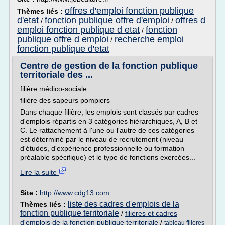
offres d'emploi fonction publique
Thèmes liés :
d'etat
fonction publique offre d'emploi
offres d
/
/
emploi fonction publique d etat
fonction
/
publique offre d emploi
recherche emploi
/
fonction publique d'etat
Centre de gestion de la fonction publique
territoriale des ...
filière médico-sociale
filière des sapeurs pompiers
Dans chaque filière, les emplois sont classés par cadres
d'emplois répartis en 3 catégories hiérarchiques, A, B et
C. Le rattachement à l'une ou l'autre de ces catégories
est déterminé par le niveau de recrutement (niveau
d'études, d'expérience professionnelle ou formation
préalable spécifique) et le type de fonctions exercées...
Lire la suite
Site :
http://www.cdg13.com
liste des cadres d'emplois de la
Thèmes liés :
fonction publique territoriale
/
filieres et cadres
d'emplois de la fonction publique territoriale
/
tableau filieres