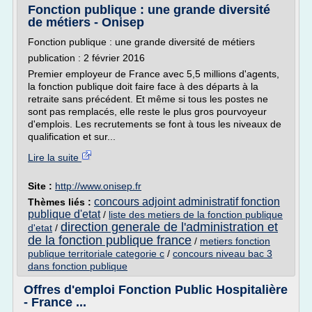
Fonction publique : une grande diversité
de métiers - Onisep
Fonction publique : une grande diversité de métiers
publication : 2 février 2016
Premier employeur de France avec 5,5 millions d'agents,
la fonction publique doit faire face à des départs à la
retraite sans précédent. Et même si tous les postes ne
sont pas remplacés, elle reste le plus gros pourvoyeur
d'emplois. Les recrutements se font à tous les niveaux de
qualification et sur...
Lire la suite
Site :
http://www.onisep.fr
concours adjoint administratif fonction
Thèmes liés :
publique d'etat
/
liste des metiers de la fonction publique
direction generale de l'administration et
d'etat
/
de la fonction publique france
/
metiers fonction
publique territoriale categorie c
/
concours niveau bac 3
dans fonction publique
Offres d'emploi Fonction Public Hospitalière
- France ...