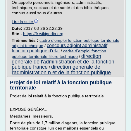
On appelle personnels ingénieurs, administratifs,
techniques, sociaux et de santé et des bibliothèques,
connus aussi sous d'autres...
Lire la suite
Date:
2017-03-26 22:22:39
Site :
https://fr.wikipedia.org
Thèmes liés :
cadre d'emploi fonction publique territoriale
concours adjoint administratif
adjoint technique
/
fonction publique d'etat
/
cadre d'emploi fonction
direction
publique territoriale filiere technique
/
generale de l'administration et de la fonction
publique france
direction generale de
/
l'administration n et de la fonction publique
Projet de loi relatif à la fonction publique
territoriale
Projet de loi relatif à la fonction publique territoriale
EXPOSÉ GÉNÉRAL
Mesdames, messieurs,
Forte de plus de 1,7 million d'agents, la fonction publique
territoriale constitue l'un des maillons essentiels du