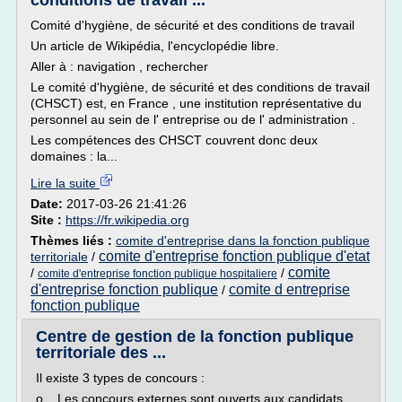
conditions de travail ...
Comité d'hygiène, de sécurité et des conditions de travail
Un article de Wikipédia, l'encyclopédie libre.
Aller à : navigation , rechercher
Le comité d'hygiène, de sécurité et des conditions de travail
(CHSCT) est, en France , une institution représentative du
personnel au sein de l' entreprise ou de l' administration .
Les compétences des CHSCT couvrent donc deux
domaines : la...
Lire la suite
Date:
2017-03-26 21:41:26
Site :
https://fr.wikipedia.org
Thèmes liés :
comite d'entreprise dans la fonction publique
comite d'entreprise fonction publique d'etat
territoriale
/
comite
/
/
comite d'entreprise fonction publique hospitaliere
d'entreprise fonction publique
comite d entreprise
/
fonction publique
Centre de gestion de la fonction publique
territoriale des ...
Il existe 3 types de concours :
o Les concours externes sont ouverts aux candidats