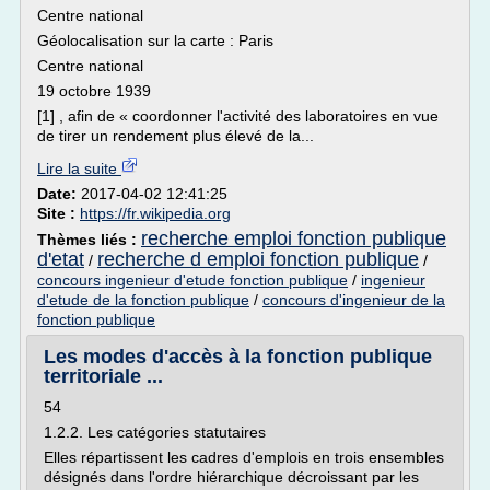
Centre national
Géolocalisation sur la carte : Paris
Centre national
19 octobre 1939
[1] , afin de « coordonner l'activité des laboratoires en vue
de tirer un rendement plus élevé de la...
Lire la suite
Date:
2017-04-02 12:41:25
Site :
https://fr.wikipedia.org
recherche emploi fonction publique
Thèmes liés :
d'etat
recherche d emploi fonction publique
/
/
concours ingenieur d'etude fonction publique
/
ingenieur
d'etude de la fonction publique
/
concours d'ingenieur de la
fonction publique
Les modes d'accès à la fonction publique
territoriale ...
54
1.2.2. Les catégories statutaires
Elles répartissent les cadres d'emplois en trois ensembles
désignés dans l'ordre hiérarchique décroissant par les