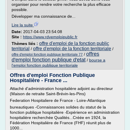
organiser pour rendre votre recherche la plus efficace
possible.
Développer ma connaissance de...
Lire la suite
Date:
2017-04-03 23:54:08
Site :
https://www.rdvemploipublic.fr
offre d'emploi de la fonction public
Thèmes liés :
territorial
offre d'emploi de la fonction territoriale
/
/
offres
/
offre d'emploi fonction publique territoriale 77
d'emploi fonction publique d'etat
/
bourse a
l'emploi fonction publique territoriale
Offres d'emploi Fonction Publique
Hospitalière - France ...
Attaché d'administration hospitalière adjoint au directeur
(Maison de retraite Saint-Brévin-les-Pins)
Federation Hospitaliere de France - Loire-Atlantique
bureautiques -Connaissances solides du statut de la
fonction publique hospitalière -Expérience en administration
hospitalière recherchée Qualités...Créée en 1924, la
Fédération Hospitalière de France (FHF) réunit plus de
1000...