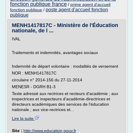
fonction publique france
/
prime agent d'accueil
poste agent d'accueil fonction
fonction publique
/
publique
MENH1417817C - Ministère de l'Éducation
nationale, de l ...
IVAL
Traitements et indemnités, avantages sociaux
Indemnité de départ volontaire : modalités de versement
NOR : MENH1417817C
circulaire n° 2014-156 du 27-11-2014
MENESR - DGRH B1-3
Texte adressé aux rectrices et recteurs d'académie ; aux
inspectrices et inspecteurs d'académie-directrices et
directeurs académiques des services de l'éducation
nationale ; aux vice-rectrices et...
Lire la suite
Site :
http://www.education.gouv.fr