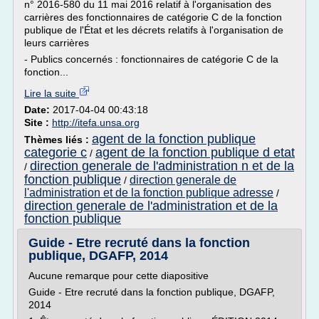
n° 2016-580 du 11 mai 2016 relatif à l'organisation des
carrières des fonctionnaires de catégorie C de la fonction
publique de l'État et les décrets relatifs à l'organisation de
leurs carrières
- Publics concernés : fonctionnaires de catégorie C de la
fonction...
Lire la suite
Date:
2017-04-04 00:43:18
Site :
http://itefa.unsa.org
agent de la fonction publique
Thèmes liés :
categorie c
agent de la fonction publique d etat
/
direction generale de l'administration n et de la
/
fonction publique
direction generale de
/
l'administration et de la fonction publique adresse
/
direction generale de l'administration et de la
fonction publique
Guide - Etre recruté dans la fonction
publique, DGAFP, 2014
Aucune remarque pour cette diapositive
Guide - Etre recruté dans la fonction publique, DGAFP,
2014