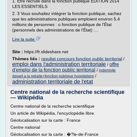
1. Être recruté dans la fonction publique ÉDITION 2014
LES ESSENTIELS
2. 3 Vous souhaitez intégrer la fonction publique, sachez
que les administrations publiques emploient environ 5,4
millions de personnes : o fonction publique de l'État
(personnels des administrations de l'État) :...
Lire la suite
Site :
https://fr.slideshare.net
Thèmes liés :
resultat concours fonction public territorial
/
emploi dans l'administration territoriale
offre
/
d'emploi de la fonction public territorial
/
indemnite
/
depart a la retraite+fonction publique hospitaliere
administration territoriale de l'etat
Centre national de la recherche scientifique
— Wikipédia
Centre national de la recherche scientifique
Un article de Wikipédia, l'encyclopédie libre.
Géolocalisation sur la carte : France
Centre national
Géolocalisation sur la carte : �?le-de-France