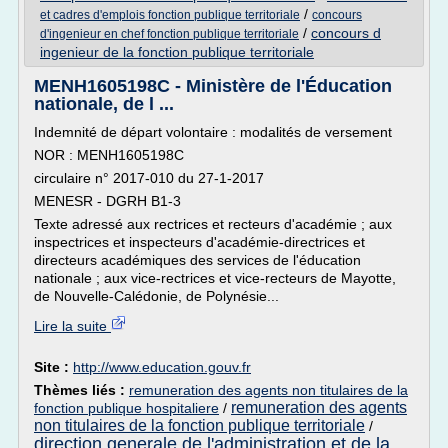
/
et cadres d'emplois fonction publique territoriale
concours
/
concours d
d'ingenieur en chef fonction publique territoriale
ingenieur de la fonction publique territoriale
MENH1605198C - Ministère de l'Éducation
nationale, de l ...
Indemnité de départ volontaire : modalités de versement
NOR : MENH1605198C
circulaire n° 2017-010 du 27-1-2017
MENESR - DGRH B1-3
Texte adressé aux rectrices et recteurs d'académie ; aux
inspectrices et inspecteurs d'académie-directrices et
directeurs académiques des services de l'éducation
nationale ; aux vice-rectrices et vice-recteurs de Mayotte,
de Nouvelle-Calédonie, de Polynésie...
Lire la suite
Site :
http://www.education.gouv.fr
Thèmes liés :
remuneration des agents non titulaires de la
remuneration des agents
fonction publique hospitaliere
/
non titulaires de la fonction publique territoriale
/
direction generale de l'administration et de la