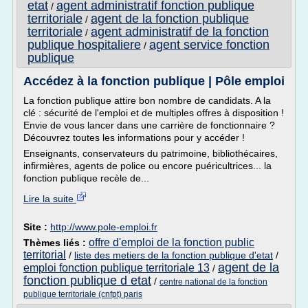
etat
agent administratif fonction publique
/
territoriale
agent de la fonction publique
/
territoriale
agent administratif de la fonction
/
publique hospitaliere
agent service fonction
/
publique
Accédez à la fonction publique | Pôle emploi
La fonction publique attire bon nombre de candidats. A la
clé : sécurité de l'emploi et de multiples offres à disposition !
Envie de vous lancer dans une carrière de fonctionnaire ?
Découvrez toutes les informations pour y accéder !
Enseignants, conservateurs du patrimoine, bibliothécaires,
infirmières, agents de police ou encore puéricultrices... la
fonction publique recèle de...
Lire la suite
Site :
http://www.pole-emploi.fr
offre d'emploi de la fonction public
Thèmes liés :
territorial
/
liste des metiers de la fonction publique d'etat
/
agent de la
emploi fonction publique territoriale 13
/
fonction publique d etat
/
centre national de la fonction
publique territoriale (cnfpt) paris