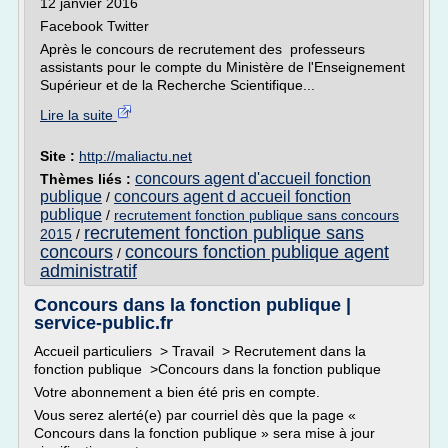
12 janvier 2016
Facebook Twitter
Après le concours de recrutement des professeurs
assistants pour le compte du Ministère de l'Enseignement
Supérieur et de la Recherche Scientifique...
Lire la suite
Site :
http://maliactu.net
concours agent d'accueil fonction
Thèmes liés :
publique
concours agent d accueil fonction
/
publique
/
recrutement fonction publique sans concours
recrutement fonction publique sans
2015
/
concours
concours fonction publique agent
/
administratif
Concours dans la fonction publique |
service-public.fr
Accueil particuliers > Travail > Recrutement dans la
fonction publique >Concours dans la fonction publique
Votre abonnement a bien été pris en compte.
Vous serez alerté(e) par courriel dès que la page «
Concours dans la fonction publique » sera mise à jour