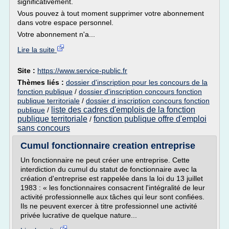
significativement.
Vous pouvez à tout moment supprimer votre abonnement
dans votre espace personnel.
Votre abonnement n'a...
Lire la suite
Site :
https://www.service-public.fr
Thèmes liés :
dossier d'inscription pour les concours de la
fonction publique
/
dossier d'inscription concours fonction
publique territoriale
/
dossier d inscription concours fonction
liste des cadres d'emplois de la fonction
publique
/
publique territoriale
fonction publique offre d'emploi
/
sans concours
Cumul fonctionnaire creation entreprise
Un fonctionnaire ne peut créer une entreprise. Cette
interdiction du cumul du statut de fonctionnaire avec la
création d'entreprise est rappelée dans la loi du 13 juillet
1983 : « les fonctionnaires consacrent l'intégralité de leur
activité professionnelle aux tâches qui leur sont confiées.
Ils ne peuvent exercer à titre professionnel une activité
privée lucrative de quelque nature...