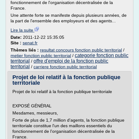
fonctionnement de l'organisation décentralisée de la
France.
Une attente forte se manifeste depuis plusieurs années, de
la part de l'ensemble des employeurs et des agents...
Lire la suite
Date:
2011-12-22 15:35:05
Site :
senat.fr
Thèmes liés :
resultat concours fonction public territorial
/
categorie fonction public
metier fonction public territorial
/
territorial
offre d'emploi de la fonction public
/
territorial
/
carriere fonction public territorial
Projet de loi relatif à la fonction publique
territoriale
Projet de loi relatif à la fonction publique territoriale
EXPOSÉ GÉNÉRAL
Mesdames, messieurs,
Forte de plus de 1,7 million d'agents, la fonction publique
territoriale constitue l'un des maillons essentiels du
fonctionnement de l'organisation décentralisée de la
France.