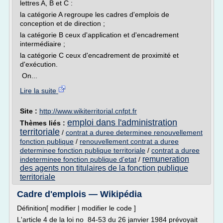
lettres A, B et C :
la catégorie A regroupe les cadres d'emplois de
conception et de direction ;
la catégorie B ceux d'application et d'encadrement
intermédiaire ;
la catégorie C ceux d'encadrement de proximité et
d'exécution.
On...
Lire la suite
Site :
http://www.wikiterritorial.cnfpt.fr
emploi dans l'administration
Thèmes liés :
territoriale
/
contrat a duree determinee renouvellement
fonction publique
/
renouvellement contrat a duree
determinee fonction publique territoriale
/
contrat a duree
remuneration
indeterminee fonction publique d'etat
/
des agents non titulaires de la fonction publique
territoriale
Cadre d'emplois — Wikipédia
Définition[ modifier | modifier le code ]
L'article 4 de la loi no 84-53 du 26 janvier 1984 prévoyait