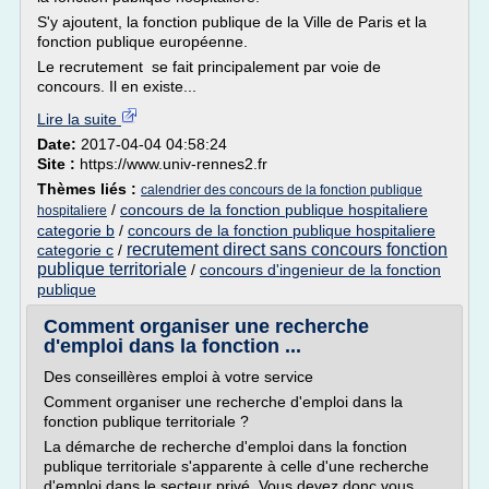
S'y ajoutent, la fonction publique de la Ville de Paris et la
fonction publique européenne.
Le recrutement se fait principalement par voie de
concours. Il en existe...
Lire la suite
Date:
2017-04-04 04:58:24
Site :
https://www.univ-rennes2.fr
Thèmes liés :
calendrier des concours de la fonction publique
/
concours de la fonction publique hospitaliere
hospitaliere
categorie b
/
concours de la fonction publique hospitaliere
recrutement direct sans concours fonction
categorie c
/
publique territoriale
/
concours d'ingenieur de la fonction
publique
Comment organiser une recherche
d'emploi dans la fonction ...
Des conseillères emploi à votre service
Comment organiser une recherche d'emploi dans la
fonction publique territoriale ?
La démarche de recherche d'emploi dans la fonction
publique territoriale s'apparente à celle d'une recherche
d'emploi dans le secteur privé. Vous devez donc vous