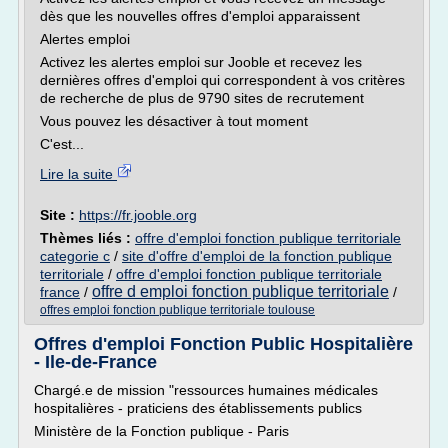
dès que les nouvelles offres d'emploi apparaissent
Alertes emploi
Activez les alertes emploi sur Jooble et recevez les
dernières offres d'emploi qui correspondent à vos critères
de recherche de plus de 9790 sites de recrutement
Vous pouvez les désactiver à tout moment
C'est...
Lire la suite
Site :
https://fr.jooble.org
Thèmes liés :
offre d'emploi fonction publique territoriale
categorie c
/
site d'offre d'emploi de la fonction publique
territoriale
/
offre d'emploi fonction publique territoriale
offre d emploi fonction publique territoriale
france
/
/
offres emploi fonction publique territoriale toulouse
Offres d'emploi Fonction Public Hospitalière
- Ile-de-France
Chargé.e de mission "ressources humaines médicales
hospitalières - praticiens des établissements publics
Ministère de la Fonction publique - Paris