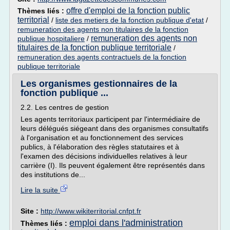
offre d'emploi de la fonction public
Thèmes liés :
territorial
/
liste des metiers de la fonction publique d'etat
/
remuneration des agents non titulaires de la fonction
remuneration des agents non
publique hospitaliere
/
titulaires de la fonction publique territoriale
/
remuneration des agents contractuels de la fonction
publique territoriale
Les organismes gestionnaires de la
fonction publique ...
2.2. Les centres de gestion
Les agents territoriaux participent par l'intermédiaire de
leurs délégués siégeant dans des organismes consultatifs
à l'organisation et au fonctionnement des services
publics, à l'élaboration des règles statutaires et à
l'examen des décisions individuelles relatives à leur
carrière (I). Ils peuvent également être représentés dans
des institutions de...
Lire la suite
Site :
http://www.wikiterritorial.cnfpt.fr
emploi dans l'administration
Thèmes liés :