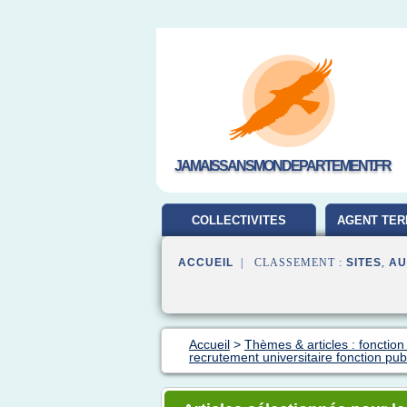
JAMAISSANSMONDEPARTEMENT.FR
COLLECTIVITES
AGENT TER
TERRITORIALES
ACCUEIL
| CLASSEMENT :
SITES
,
AU
Accueil
>
Thèmes & articles : fonction
recrutement universitaire fonction pub