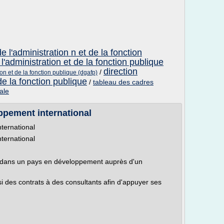
e l'administration n et de la fonction
l'administration et de la fonction publique
direction
/
ion et de la fonction publique (dgafp)
de la fonction publique
/
tableau des cadres
iale
ppement international
ternational
ternational
ue dans un pays en développement auprès d'un
i des contrats à des consultants afin d'appuyer ses