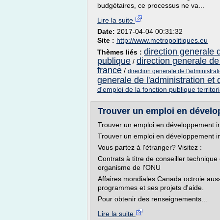
budgétaires, ce processus ne va...
Lire la suite
Date:
2017-04-04 00:31:32
Site :
http://www.metropolitiques.eu
direction generale d
Thèmes liés :
publique
direction generale de 
/
france
/
direction generale de l'administrat
generale de l'administration et 
d'emploi de la fonction publique territor
Trouver un emploi en dévelo
Trouver un emploi en développement in
Trouver un emploi en développement in
Vous partez à l'étranger? Visitez :
Contrats à titre de conseiller techniq
organisme de l'ONU
Affaires mondiales Canada octroie auss
programmes et ses projets d'aide.
Pour obtenir des renseignements...
Lire la suite