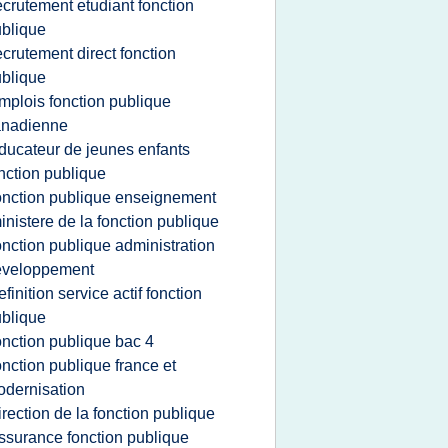
ecrutement etudiant fonction
blique
ecrutement direct fonction
blique
mplois fonction publique
anadienne
ducateur de jeunes enfants
nction publique
onction publique enseignement
inistere de la fonction publique
onction publique administration
eveloppement
efinition service actif fonction
blique
onction publique bac 4
onction publique france et
dernisation
irection de la fonction publique
ssurance fonction publique