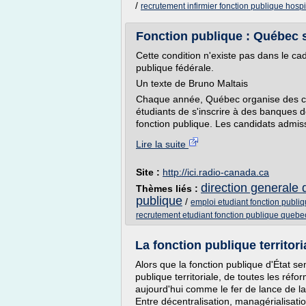
/
recrutement infirmier fonction publique hospi
Fonction publique : Québec se
Cette condition n'existe pas dans le c
publique fédérale.
Un texte de Bruno Maltais
Chaque année, Québec organise des c
étudiants de s'inscrire à des banques 
fonction publique. Les candidats admiss
Lire la suite
Site :
http://ici.radio-canada.ca
direction generale d
Thèmes liés :
publique
/
emploi etudiant fonction publi
recrutement etudiant fonction publique quebe
La fonction publique territori
Alors que la fonction publique d'État se
publique territoriale, de toutes les ré
aujourd'hui comme le fer de lance de la
Entre décentralisation, managérialisati