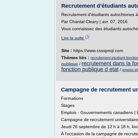
Recrutement d’étudiants auto
Recrutement d'étudiants autochtones à 
Par Chantal Cleary | avr. 07, 2016
Vous connaissez des étudiants autochto
Lire la suite
Site :
https://www.cssspnql.com
Thèmes liés :
recrutement etudiant foncti
recrutement dans la fon
publique
/
fonction publique d etat
/
emploi et
Campagne de recrutement unive
Formations
Stages
Emplois - Gouvernements canadiens | Em
Campagne de recrutement universitaire
Jeudi 26 septembre de 12 h à 18 h, 
À l'occasion de la campagne de recrute