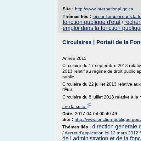
Site :
http://www.international.gc.ca
Thèmes liés :
loi sur l'emploi dans la
fonction publique d'etat
recher
/
emploi dans la fonction publiqu
Circulaires | Portail de la Fo
Année 2013
Circulaire du 17 septembre 2013 relativ
2013 relatif au régime de droit public 
public
Circulaire du 22 juillet 2013 relative a
l'État
Circulaire du 8 juillet 2013 relative à l
Lire la suite
Date:
2017-04-04 00:40:49
Site :
http://www.fonction-publique.gouv
direction generale d
Thèmes liés :
/
decret d'application loi 12 mars 2012 f
de l administration et de la fon