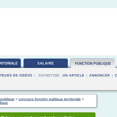
RITORIALE
SALAIRE
FONCTION PUBLIQUE
TEURS DE VIDÉOS
| SOUMETTRE :
UN ARTICLE
|
ANNONCER
|
 publique
>
concours fonction publique territoriale
>
lique