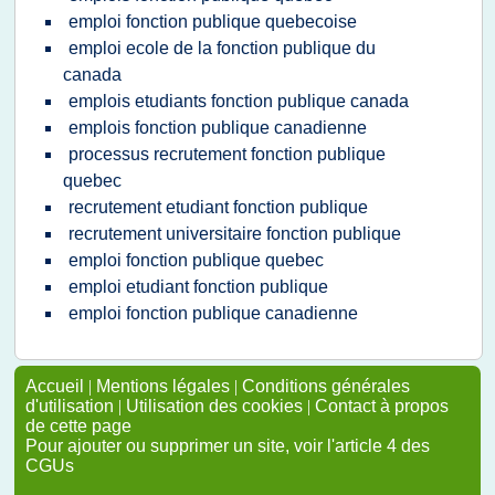
emploi fonction publique quebecoise
emploi ecole de la fonction publique du
canada
emplois etudiants fonction publique canada
emplois fonction publique canadienne
processus recrutement fonction publique
quebec
recrutement etudiant fonction publique
recrutement universitaire fonction publique
emploi fonction publique quebec
emploi etudiant fonction publique
emploi fonction publique canadienne
Accueil
|
Mentions légales
|
Conditions générales
d'utilisation
|
Utilisation des cookies
|
Contact à propos
de cette page
Pour ajouter ou supprimer un site, voir l'article 4 des
CGUs