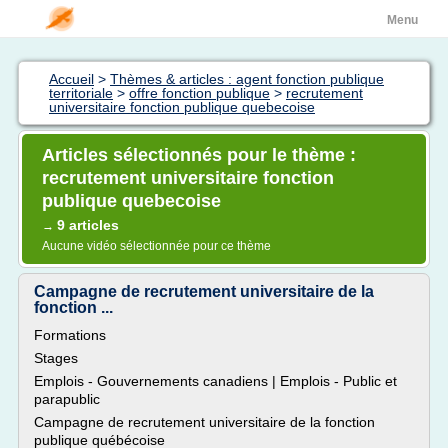
Menu
Accueil
>
Thèmes & articles : agent fonction publique
territoriale
>
offre fonction publique
>
recrutement
universitaire fonction publique quebecoise
Articles sélectionnés pour le thème :
recrutement universitaire fonction
publique quebecoise
9 articles
→
Aucune vidéo sélectionnée pour ce thème
Campagne de recrutement universitaire de la
fonction ...
Formations
Stages
Emplois - Gouvernements canadiens | Emplois - Public et
parapublic
Campagne de recrutement universitaire de la fonction
publique québécoise