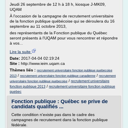
Jeudi 26 septembre de 12 h à 18 h, kiosque J-MK09,
UQAM
À l'occasion de la campagne de recrutement universitaire
de la fonction publique québécoise qui se déroulera du 16
septembre au 11 octobre 2013,
des représentants de la Fonction publique du Québec
seront présents à l'UQAM pour vous rencontrer et répondre
à vos...
Lire la suite
Date:
2017-04-04 02:19:24
Site :
http://www.ieim.uqam.ca
Thèmes liés :
recrutement universitaire fonction publique quebecoise
/
/
2013
recrutement universitaire fonction publique canadienne
recrutement
/
recrutement universitaire
universitaire fonction publique quebecoise
/
fonction publique 2013
recrutement universitaire fonction publique
quebec
Fonction publique : Québec se prive de
candidats qualifiés ...
Cette condition n'existe pas dans le cadre des
campagnes de recrutement dans la fonction publique
fédérale.