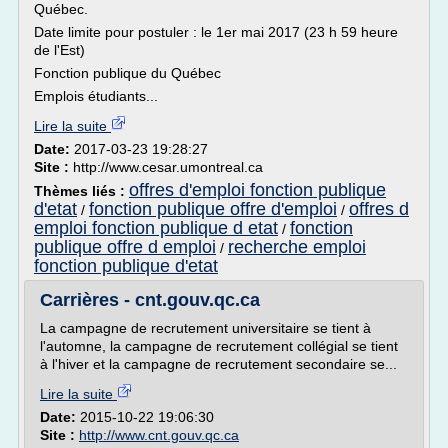
Québec.
Date limite pour postuler : le 1er mai 2017 (23 h 59 heure
de l'Est)
Fonction publique du Québec
Emplois étudiants...
Lire la suite
Date:
2017-03-23 19:28:27
Site :
http://www.cesar.umontreal.ca
offres d'emploi fonction publique
Thèmes liés :
d'etat
fonction publique offre d'emploi
offres d
/
/
emploi fonction publique d etat
fonction
/
publique offre d emploi
recherche emploi
/
fonction publique d'etat
Carrières - cnt.gouv.qc.ca
La campagne de recrutement universitaire se tient à
l'automne, la campagne de recrutement collégial se tient
à l'hiver et la campagne de recrutement secondaire se...
Lire la suite
Date:
2015-10-22 19:06:30
Site :
http://www.cnt.gouv.qc.ca