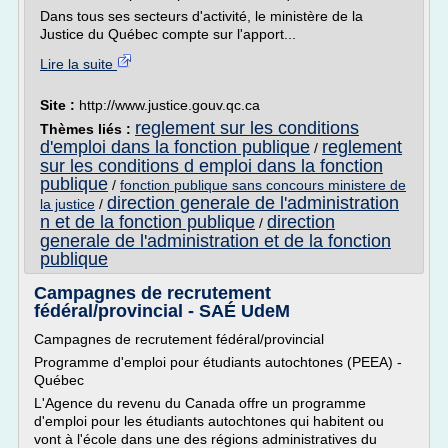
Dans tous ses secteurs d'activité, le ministère de la
Justice du Québec compte sur l'apport...
Lire la suite
Site :
http://www.justice.gouv.qc.ca
reglement sur les conditions
Thèmes liés :
d'emploi dans la fonction publique
reglement
/
sur les conditions d emploi dans la fonction
publique
/
fonction publique sans concours ministere de
direction generale de l'administration
la justice
/
n et de la fonction publique
direction
/
generale de l'administration et de la fonction
publique
Campagnes de recrutement
fédéral/provincial - SAÉ UdeM
Campagnes de recrutement fédéral/provincial
Programme d'emploi pour étudiants autochtones (PEEA) -
Québec
L'Agence du revenu du Canada offre un programme
d'emploi pour les étudiants autochtones qui habitent ou
vont à l'école dans une des régions administratives du