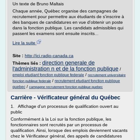
Un texte de Bruno Maltais
Chaque année, Québec organise des campagnes de
recrutement pour permettre aux étudiants de s'inscrire à
des banques de candidatures en vue d'obtenir un poste
dans la fonction publique. Les candidats admissibles qui
passent les examens sont ensuite inscrits...
Lire la suite
Site :
http://ici.radio-canada.ca
direction generale de
Thèmes liés :
l'administration n et de la fonction publique
/
/
emploi etudiant fonction publique federale
recrutement universitaire
/
recrutement etudiant fonction publique
fonction publique federale
/
quebec
campagne recrutement fonction publique quebec
Carrière - Vérificateur général du Québec
1. Affichage d'un processus de qualification ouvert au
public
Conformément à la Loi sur la fonction publique, les
fonctionnaires sont recrutés par un processus de
qualification. Ainsi, lorsque des emplois deviennent vacants
chez le Vérificateur général, des appels de candidatures