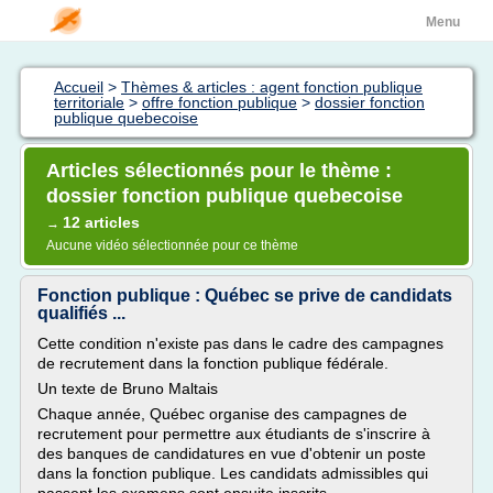
Menu
Accueil
>
Thèmes & articles : agent fonction publique
territoriale
>
offre fonction publique
>
dossier fonction
publique quebecoise
Articles sélectionnés pour le thème :
dossier fonction publique quebecoise
12 articles
→
Aucune vidéo sélectionnée pour ce thème
Fonction publique : Québec se prive de candidats
qualifiés ...
Cette condition n'existe pas dans le cadre des campagnes
de recrutement dans la fonction publique fédérale.
Un texte de Bruno Maltais
Chaque année, Québec organise des campagnes de
recrutement pour permettre aux étudiants de s'inscrire à
des banques de candidatures en vue d'obtenir un poste
dans la fonction publique. Les candidats admissibles qui