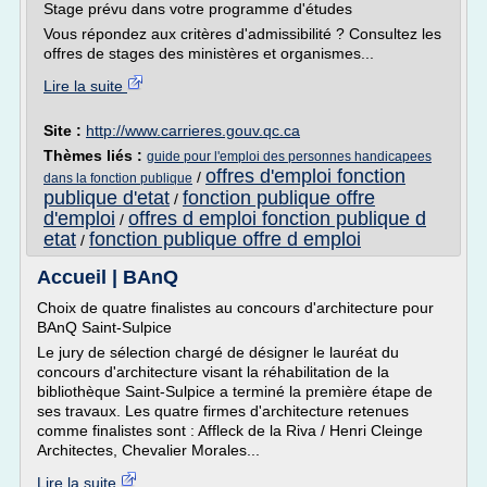
Stage prévu dans votre programme d'études
Vous répondez aux critères d'admissibilité ? Consultez les
offres de stages des ministères et organismes...
Lire la suite
Site :
http://www.carrieres.gouv.qc.ca
Thèmes liés :
guide pour l'emploi des personnes handicapees
offres d'emploi fonction
/
dans la fonction publique
publique d'etat
fonction publique offre
/
d'emploi
offres d emploi fonction publique d
/
etat
fonction publique offre d emploi
/
Accueil | BAnQ
Choix de quatre finalistes au concours d'architecture pour
BAnQ Saint-Sulpice
Le jury de sélection chargé de désigner le lauréat du
concours d'architecture visant la réhabilitation de la
bibliothèque Saint-Sulpice a terminé la première étape de
ses travaux. Les quatre firmes d'architecture retenues
comme finalistes sont : Affleck de la Riva / Henri Cleinge
Architectes, Chevalier Morales...
Lire la suite