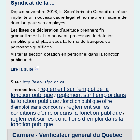
Syndicat de la ...
Depuis novembre 2016, le Secrétariat du Conseil du trésor
implante un nouveau cadre légal et normatif en matière de
dotation pour ses employés .
Les listes de déclaration d'aptitude prennent fin
graduellement et un nouveau processus de dotation
simplifié prend place sous la forme de banques de
personnes qualifiées.
Visiter la section dotation en personnel dans la fonction
publique du...
Lire la suite
Site :
http://www.sfpq.qc.ca
reglement sur l'emploi de la
Thèmes liés :
fonction publique
reglement sur l emploi dans
/
la fonction publique
fonction publique offre
/
reglement sur les
d'emploi sans concours
/
conditions d'emploi dans la fonction publique
/
reglement sur les conditions d emploi dans la
fonction publique
Carrière - Vérificateur général du Québec