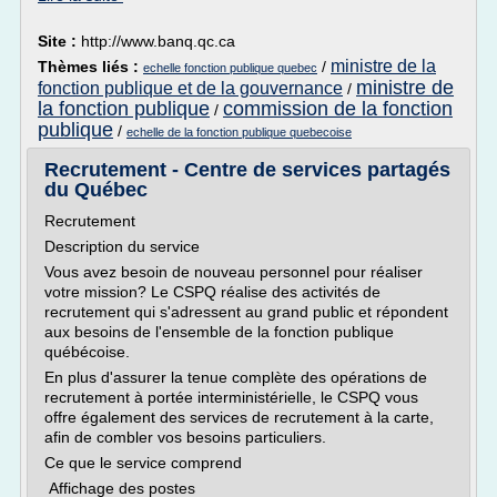
Site :
http://www.banq.qc.ca
ministre de la
Thèmes liés :
/
echelle fonction publique quebec
ministre de
fonction publique et de la gouvernance
/
la fonction publique
commission de la fonction
/
publique
/
echelle de la fonction publique quebecoise
Recrutement - Centre de services partagés
du Québec
Recrutement
Description du service
Vous avez besoin de nouveau personnel pour réaliser
votre mission? Le CSPQ réalise des activités de
recrutement qui s'adressent au grand public et répondent
aux besoins de l'ensemble de la fonction publique
québécoise.
En plus d'assurer la tenue complète des opérations de
recrutement à portée interministérielle, le CSPQ vous
offre également des services de recrutement à la carte,
afin de combler vos besoins particuliers.
Ce que le service comprend
Affichage des postes