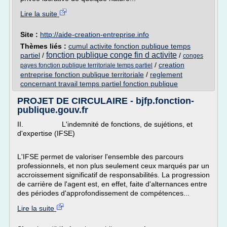
Lire la suite
Site :
http://aide-creation-entreprise.info
Thèmes liés :
cumul activite fonction publique temps
fonction publique conge fin d activite
partiel
/
/
conges
/
creation
payes fonction publique territoriale temps partiel
entreprise fonction publique territoriale
/
reglement
concernant travail temps partiel fonction publique
PROJET DE CIRCULAIRE - bjfp.fonction-
publique.gouv.fr
II. L'indemnité de fonctions, de sujétions, et
d'expertise (IFSE)
L'IFSE permet de valoriser l'ensemble des parcours
professionnels, et non plus seulement ceux marqués par un
accroissement significatif de responsabilités. La progression
de carrière de l'agent est, en effet, faite d'alternances entre
des périodes d'approfondissement de compétences...
Lire la suite