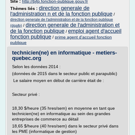
Site :
http://bjfp.fonction-publique.gouv.fr
direction generale de
Thèmes liés :
l'administration n et de la fonction publique
/
direction generale de l'administration et de la fonction publique
direction generale de l'administration et
/
(dgafp)
de la fonction publique
emploi agent d'accueil
/
fonction publique
/
prime agent d'accueil fonction
publique
technicien(ne) en informatique - metiers-
quebec.org
Selon les données 2014 :
(données de 2015 dans le secteur public et parapublic)
Le salaire moyen en début de carrière était de :
Secteur privé :
18,30 $/heure (35 hres/sem) en moyenne en tant que
technicien(ne) en informatique au sein des grandes
entreprises de commerce au détail
18,65 $/heure (40 hres/sem) dans le secteur privé dans
les PME (informatique de gestion)