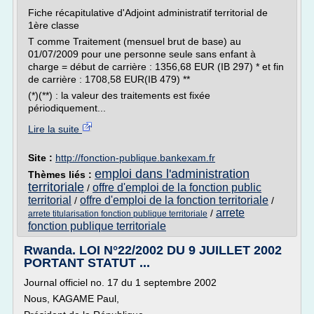
Fiche récapitulative d'Adjoint administratif territorial de
1ère classe
T comme Traitement (mensuel brut de base) au
01/07/2009 pour une personne seule sans enfant à
charge = début de carrière : 1356,68 EUR (IB 297) * et fin
de carrière : 1708,58 EUR(IB 479) **
(*)(**) : la valeur des traitements est fixée
périodiquement...
Lire la suite
Site :
http://fonction-publique.bankexam.fr
emploi dans l'administration
Thèmes liés :
territoriale
offre d'emploi de la fonction public
/
territorial
offre d'emploi de la fonction territoriale
/
/
arrete
/
arrete titularisation fonction publique territoriale
fonction publique territoriale
Rwanda. LOI N°22/2002 DU 9 JUILLET 2002
PORTANT STATUT ...
Journal officiel no. 17 du 1 septembre 2002
Nous, KAGAME Paul,