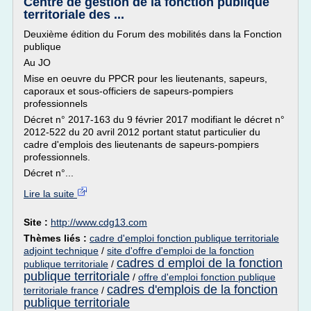
Centre de gestion de la fonction publique
territoriale des ...
Deuxième édition du Forum des mobilités dans la Fonction
publique
Au JO
Mise en oeuvre du PPCR pour les lieutenants, sapeurs,
caporaux et sous-officiers de sapeurs-pompiers
professionnels
Décret n° 2017-163 du 9 février 2017 modifiant le décret n°
2012-522 du 20 avril 2012 portant statut particulier du
cadre d'emplois des lieutenants de sapeurs-pompiers
professionnels.
Décret n°...
Lire la suite
Site :
http://www.cdg13.com
Thèmes liés :
cadre d'emploi fonction publique territoriale
adjoint technique
/
site d'offre d'emploi de la fonction
cadres d emploi de la fonction
publique territoriale
/
publique territoriale
/
offre d'emploi fonction publique
cadres d'emplois de la fonction
territoriale france
/
publique territoriale