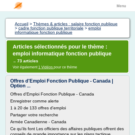
Menu
Accueil
>
Thèmes & articles : salaire fonction publique
>
cadre fonction publique territoriale
>
emploi
informatique fonction publique
Articles sélectionnés pour le thème :
emploi informatique fonction publique
73 articles
→
Voir également
1 Vidéos
pour ce thème
Offres d'Emploi Fonction Publique - Canada |
Option ...
Offres d'Emploi Fonction Publique - Canada
Enregistrer comme alerte
1 à 20 de 133 offres d'emploi
Partager votre recherche
Armée Canadienne - Canada
Ce qu'ils font Les officiers des affaires publiques offrent des
conseils de grande importance sur les plans tactique,