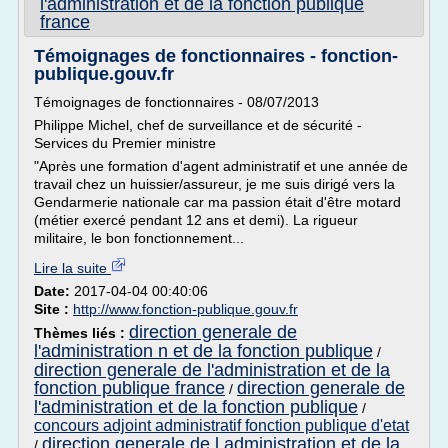
l'administration et de la fonction publique
france
Témoignages de fonctionnaires - fonction-
publique.gouv.fr
Témoignages de fonctionnaires - 08/07/2013
Philippe Michel, chef de surveillance et de sécurité -
Services du Premier ministre
"Après une formation d'agent administratif et une année de
travail chez un huissier/assureur, je me suis dirigé vers la
Gendarmerie nationale car ma passion était d'être motard
(métier exercé pendant 12 ans et demi). La rigueur
militaire, le bon fonctionnement...
Lire la suite
Date:
2017-04-04 00:40:06
Site :
http://www.fonction-publique.gouv.fr
direction generale de
Thèmes liés :
l'administration n et de la fonction publique
/
direction generale de l'administration et de la
fonction publique france
direction generale de
/
l'administration et de la fonction publique
/
concours adjoint administratif fonction publique d'etat
direction generale de l administration et de la
/