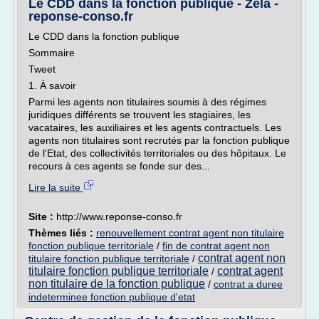
Le CDD dans la fonction publique - Zela -
reponse-conso.fr
Le CDD dans la fonction publique
Sommaire
Tweet
1. À savoir
Parmi les agents non titulaires soumis à des régimes
juridiques différents se trouvent les stagiaires, les
vacataires, les auxiliaires et les agents contractuels. Les
agents non titulaires sont recrutés par la fonction publique
de l'Etat, des collectivités territoriales ou des hôpitaux. Le
recours à ces agents se fonde sur des...
Lire la suite
Site :
http://www.reponse-conso.fr
Thèmes liés :
renouvellement contrat agent non titulaire
fonction publique territoriale
/
fin de contrat agent non
contrat agent non
titulaire fonction publique territoriale
/
titulaire fonction publique territoriale
contrat agent
/
non titulaire de la fonction publique
/
contrat a duree
indeterminee fonction publique d'etat