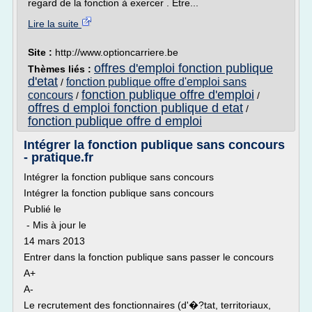
regard de la fonction à exercer . Etre...
Lire la suite
Site :
http://www.optioncarriere.be
offres d'emploi fonction publique
Thèmes liés :
d'etat
fonction publique offre d'emploi sans
/
fonction publique offre d'emploi
concours
/
/
offres d emploi fonction publique d etat
/
fonction publique offre d emploi
Intégrer la fonction publique sans concours
- pratique.fr
Intégrer la fonction publique sans concours
Intégrer la fonction publique sans concours
Publié le
- Mis à jour le
14 mars 2013
Entrer dans la fonction publique sans passer le concours
A+
A-
Le recrutement des fonctionnaires (d'�?tat, territoriaux,