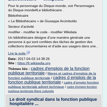
Pour le personnage du Disque-monde, voir Personnages
du Disque-monde#Le bibliothécaire .
Bibliothécaire
« Le Bibliothécaire » de Giuseppe Arcimboldo
Secteur d'activité
modifier - modifier le code - modifier Wikidata
Un bibliothécaire désigne d'une manière générale une
personne à qui sont confiées des tâches de gestion des
collections documentaires et d'aide aux usagers dans une...
Lire la suite
Date:
2017-04-03 14:38:26
Site :
https://fr.wikipedia.org
cadres d'emplois de la fonction
Thèmes liés :
publique territoriale
/
filieres et cadres d'emplois de la
cadres d emplois de la
fonction publique territoriale
/
fonction publique territoriale
/
cadre d'emploi fonction
publique territoriale adjoint technique
/
cadre d'emploi fonction
publique territoriale filiere culturelle
Le droit syndical dans la fonction publique
hospitalière ...