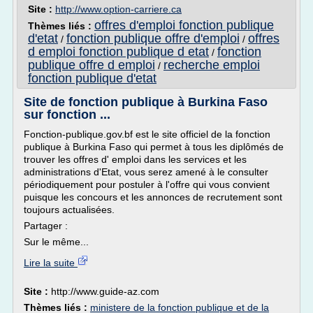
Site :
http://www.option-carriere.ca
offres d'emploi fonction publique
Thèmes liés :
d'etat
fonction publique offre d'emploi
offres
/
/
d emploi fonction publique d etat
fonction
/
publique offre d emploi
recherche emploi
/
fonction publique d'etat
Site de fonction publique à Burkina Faso
sur fonction ...
Fonction-publique.gov.bf est le site officiel de la fonction
publique à Burkina Faso qui permet à tous les diplômés de
trouver les offres d' emploi dans les services et les
administrations d'Etat, vous serez amené à le consulter
périodiquement pour postuler à l'offre qui vous convient
puisque les concours et les annonces de recrutement sont
toujours actualisées.
Partager :
Sur le même...
Lire la suite
Site :
http://www.guide-az.com
Thèmes liés :
ministere de la fonction publique et de la