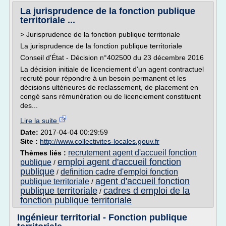
La jurisprudence de la fonction publique
territoriale ...
> Jurisprudence de la fonction publique territoriale
La jurisprudence de la fonction publique territoriale
Conseil d'État - Décision n°402500 du 23 décembre 2016
La décision initiale de licenciement d'un agent contractuel
recruté pour répondre à un besoin permanent et les
décisions ultérieures de reclassement, de placement en
congé sans rémunération ou de licenciement constituent
des...
Lire la suite
Date:
2017-04-04 00:29:59
Site :
http://www.collectivites-locales.gouv.fr
recrutement agent d'accueil fonction
Thèmes liés :
emploi agent d'accueil fonction
publique
/
publique
definition cadre d'emploi fonction
/
agent d'accueil fonction
publique territoriale
/
publique territoriale
cadres d emploi de la
/
fonction publique territoriale
Ingénieur territorial - Fonction publique