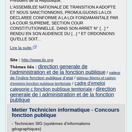
Président de la République,
L'ASSEMBLEE NATIONALE DE TRANSITION A ADOPTE
ET NOUS SANCTIONNONS, PROMULGUONS LA LOI
DECLAREE CONFORME A LA LOI FONDAMANTALE PAR
LA COUR SUPREME, SECTION COUR
CONSTITUTIONNELLE, DANS SON ARRET N° [...] *
RENDU EN SON AUDIENCE DU [...] * ET ORDONNONS
QU'ELLE SOIT...
Lire la suite
Site :
http://www.ilo.org
direction generale de
Thèmes liés :
l'administration et de la fonction publique
/
valeur
de l'indice fonction publique d'etat
/
tableau filieres et cadres
cadre d'emploi
/
d'emplois fonction publique territoriale
direction
categorie c fonction publique territoriale
/
generale de l administration et de la fonction
publique
Metier Technicien informatique - Concours
fonction publique
- Technicien SIG (systèmes d'informations
géographiques)