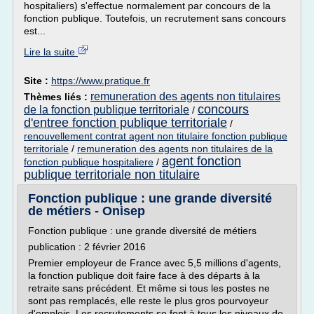
hospitaliers) s'effectue normalement par concours de la
fonction publique. Toutefois, un recrutement sans concours
est...
Lire la suite
Site :
https://www.pratique.fr
remuneration des agents non titulaires
Thèmes liés :
concours
de la fonction publique territoriale
/
d'entree fonction publique territoriale
/
renouvellement contrat agent non titulaire fonction publique
territoriale
/
remuneration des agents non titulaires de la
agent fonction
fonction publique hospitaliere
/
publique territoriale non titulaire
Fonction publique : une grande diversité
de métiers - Onisep
Fonction publique : une grande diversité de métiers
publication : 2 février 2016
Premier employeur de France avec 5,5 millions d'agents,
la fonction publique doit faire face à des départs à la
retraite sans précédent. Et même si tous les postes ne
sont pas remplacés, elle reste le plus gros pourvoyeur
d'emplois. Les recrutements se font à tous les niveaux de