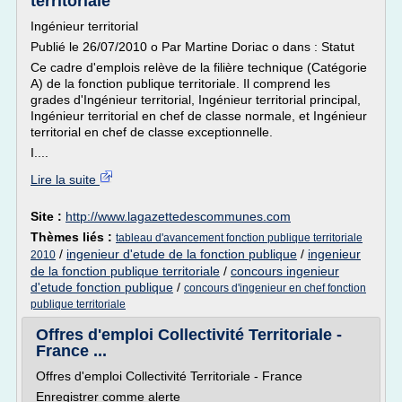
territoriale
Ingénieur territorial
Publié le 26/07/2010 o Par Martine Doriac o dans : Statut
Ce cadre d'emplois relève de la filière technique (Catégorie
A) de la fonction publique territoriale. Il comprend les
grades d'Ingénieur territorial, Ingénieur territorial principal,
Ingénieur territorial en chef de classe normale, et Ingénieur
territorial en chef de classe exceptionnelle.
I....
Lire la suite
Site :
http://www.lagazettedescommunes.com
Thèmes liés :
tableau d'avancement fonction publique territoriale
/
ingenieur d'etude de la fonction publique
/
ingenieur
2010
de la fonction publique territoriale
/
concours ingenieur
d'etude fonction publique
/
concours d'ingenieur en chef fonction
publique territoriale
Offres d'emploi Collectivité Territoriale -
France ...
Offres d'emploi Collectivité Territoriale - France
Enregistrer comme alerte