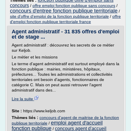
fonction publique offre d'emploi sans
Thèmes liés :
concours
/
offre emploi fonction publique sans concours
/
concours d'entree fonction publique territoriale
/
site d'offre d'emploi de la fonction publique territoriale
/
offre
d'emploi fonction publique territoriale france
Agent administratif - 31 835 offres d'emploi
et de stage ...
Agent administratif : découvrez les secrets de ce métier
sur Keljob.
Le métier et les missions
Le terme d'agent administratif est surtout employé dans la
fonction publique : mairies, ministères, hôpitaux,
préfectures... Toutes les administrations et collectivités
territoriales ont besoin d'agents, fonctionnaires de
catégorie C. Mais on peut aussi retrouver l'agent
administratif dans des...
Lire la suite
Site :
https://www.keljob.com
Thèmes liés :
concours d'agent de maitrise de la fonction
emploi agent d'accueil
publique territoriale
/
fonction publique
concours agent d'accueil
/