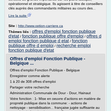
opérationnel et stratégique. Ils agissent à titre de conseillers
clés auprès des commandants militaires au cours des...
Lire la suite
Site :
http://www.option-carriere.ca
offres d'emploi fonction publique
Thèmes liés :
d'etat
fonction publique offre d'emploi
offres d
/
/
emploi fonction publique d etat
fonction
/
publique offre d emploi
recherche emploi
/
fonction publique d'etat
Offres d'emploi Fonction Publique -
Belgique ...
Offres d'emploi Fonction Publique - Belgique
Enregistrer comme alerte
1 à 20 de 308 offres d'emploi
Partager votre recherche
Administration Communale de Dour - Dour, Hainaut
Votre fonction : 1- Mise en oeuvre d'actions en matière de
propreté publique dans la commune: - actions de
nettoyage - sensibilisation... française jugée suffisante au