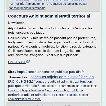
territoriale
/
amenagement et reduction du temps de travail
fonction publique territoriale
Concours Adjoint administratif territorial
Newsletter
Adjoint Administratif : le plus fort contingent d'emploi des
trois fonctions publiques
Des mairies aux ministères en passant par les préfectures,
les lycées ou les hôpitaux, les adjoints administratifs sont
partout. Polyvalents et mobiles, fonctionnaires de catégorie
C , ils constituent le socle de toute l'organisation
administrative française. C'est aussi le plus fort...
Lire la suite
Site :
https://concours-fonction-publique.publidia.fr
concours adjoint administratif fonction
Thèmes liés :
publique d'etat
/
concours adjoint administratif fonction
publique territoriale
/
deroulement de carriere adjoint administratif
/
emploi fonction publique
fonction publique territoriale
territoriale adjoint administratif
/
fonction publique adjoint
administratif 2eme classe