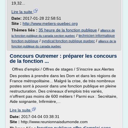
19,32...
Lire la suite
Date:
2017-01-28 22:58:51
Site :
http://www.metiers-quebec.org
Thèmes liés :
35 heure de la fonction publique
/
alliance de
/
technicien informatique
la fonction publique du canada section quebec
/
/
fonction publique
syndicat fonction publique quebec
alliance de la
fonction publique du canada quebec
Concours Outremer : préparer les concours
de la fonction ...
Offres d'emploi / Offres de stages / S'inscrire aux Alertes
Des postes à prendre dans les Dom et dans les régions de
France métropolitaine... Malgré la crise, de très nombreux
postes sont à pouvoir dans une fonction publique en pleine
restructuration. Des créneaux d'emplois très variés,
n'offrent pas moins de 600 métiers ! Parmi eux : Secrétaire,
Aide soignante, Infirmière,...
Lire la suite
Date:
2017-04-04 03:38:31
Site :
http://www.reunionnaisdumonde.com