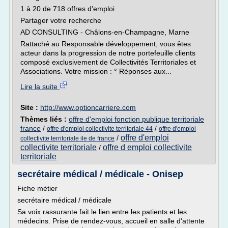
1 à 20 de 718 offres d'emploi
Partager votre recherche
AD CONSULTING - Châlons-en-Champagne, Marne
Rattaché au Responsable développement, vous êtes
acteur dans la progression de notre portefeuille clients
composé exclusivement de Collectivités Territoriales et
Associations. Votre mission : ° Réponses aux...
Lire la suite
Site :
http://www.optioncarriere.com
Thèmes liés :
offre d'emploi fonction publique territoriale
france
/
/
offre d'emploi collectivite territoriale 44
offre d'emploi
offre d'emploi
/
collectivite territoriale ile de france
collectivite territoriale
offre d emploi collectivite
/
territoriale
secrétaire médical / médicale - Onisep
Fiche métier
secrétaire médical / médicale
Sa voix rassurante fait le lien entre les patients et les
médecins. Prise de rendez-vous, accueil en salle d'attente