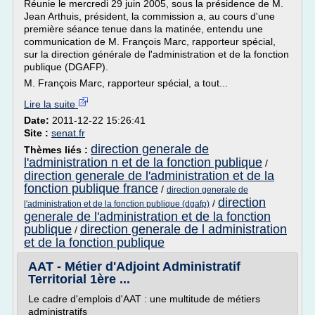
Réunie le mercredi 29 juin 2005, sous la présidence de M.
Jean Arthuis, président, la commission a, au cours d'une
première séance tenue dans la matinée, entendu une
communication de M. François Marc, rapporteur spécial,
sur la direction générale de l'administration et de la fonction
publique (DGAFP).
M. François Marc, rapporteur spécial, a tout...
Lire la suite
Date:
2011-12-22 15:26:41
Site :
senat.fr
direction generale de
Thèmes liés :
l'administration n et de la fonction publique
/
direction generale de l'administration et de la
fonction publique france
/
direction generale de
direction
/
l'administration et de la fonction publique (dgafp)
generale de l'administration et de la fonction
publique
direction generale de l administration
/
et de la fonction publique
AAT - Métier d'Adjoint Administratif
Territorial 1ère ...
Le cadre d'emplois d'AAT : une multitude de métiers
administratifs