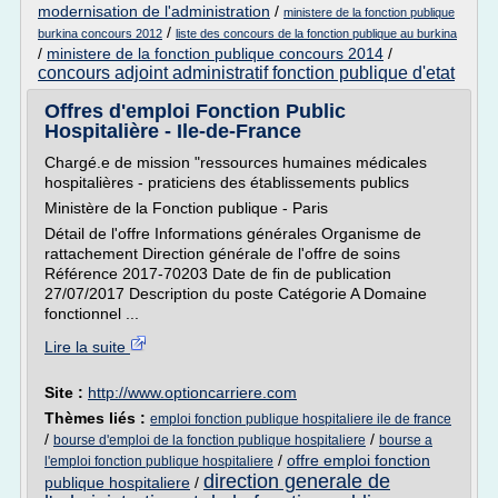
modernisation de l'administration
/
ministere de la fonction publique
/
burkina concours 2012
liste des concours de la fonction publique au burkina
/
ministere de la fonction publique concours 2014
/
concours adjoint administratif fonction publique d'etat
Offres d'emploi Fonction Public
Hospitalière - Ile-de-France
Chargé.e de mission "ressources humaines médicales
hospitalières - praticiens des établissements publics
Ministère de la Fonction publique - Paris
Détail de l'offre Informations générales Organisme de
rattachement Direction générale de l'offre de soins
Référence 2017-70203 Date de fin de publication
27/07/2017 Description du poste Catégorie A Domaine
fonctionnel ...
Lire la suite
Site :
http://www.optioncarriere.com
Thèmes liés :
emploi fonction publique hospitaliere ile de france
/
/
bourse d'emploi de la fonction publique hospitaliere
bourse a
/
offre emploi fonction
l'emploi fonction publique hospitaliere
direction generale de
publique hospitaliere
/