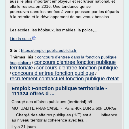
aussi le plus important employeur et recruteur national, et
elle le restera en 2016. Une tendance qui se
poursuivra dans les années à venir poussée par les départs
à la retraite et le développement de nouveaux besoins.
Les écoles, les hôpitaux, les mairies, la police,...
Lire la suite
Site :
https://emploi-public.publidia.fr
Thèmes liés :
concours d'entree dans la fonction publique
concours d'entree fonction publique
hospitaliere
/
territoriale
concours d'entree fonction publique
/
concours d entree fonction publique
/
/
recrutement contractuel fonction publique d'etat
Emploi: Fonction publique territoriale -
111324 offres d ...
Chargé des affaires publiques (territorial) h/f
MUTUALITE FRANCAISE - Paris 40k EUR a 60k EUR/an
...Chargé des affaires publiques (H/F) est à... ...influence
au niveau territorial cohérence avec les...
il y a 21 jours