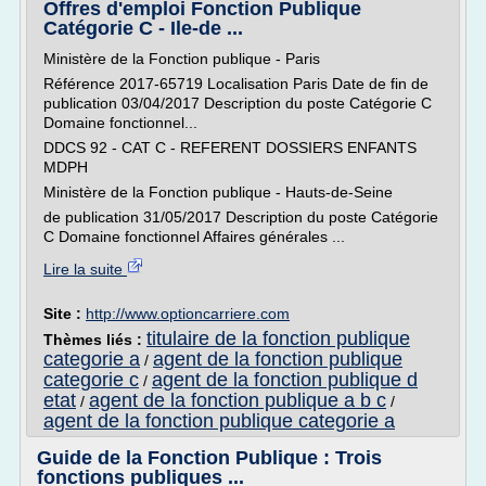
Offres d'emploi Fonction Publique
Catégorie C - Ile-de ...
Ministère de la Fonction publique - Paris
Référence 2017-65719 Localisation Paris Date de fin de
publication 03/04/2017 Description du poste Catégorie C
Domaine fonctionnel...
DDCS 92 - CAT C - REFERENT DOSSIERS ENFANTS
MDPH
Ministère de la Fonction publique - Hauts-de-Seine
de publication 31/05/2017 Description du poste Catégorie
C Domaine fonctionnel Affaires générales ...
Lire la suite
Site :
http://www.optioncarriere.com
titulaire de la fonction publique
Thèmes liés :
categorie a
agent de la fonction publique
/
categorie c
agent de la fonction publique d
/
etat
agent de la fonction publique a b c
/
/
agent de la fonction publique categorie a
Guide de la Fonction Publique : Trois
fonctions publiques ...