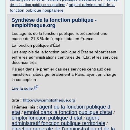
/
adjoint administratif de la
de la fonction publique hospitaliere
fonction publique hospitaliere
Synthèse de la fonction publique -
emploitheque.org
Les agents de la fonction publique représentent une
masse de 21,3 % de l'emploi total en France.
La fonction publique d'État
Les emplois de la fonction publique d'État se répartissent
entre les administrations centrales de l'État et les services
déconcentrés.
Il s'agit dans le premier cas des services centraux des
ministères, situés généralement à Paris, ayant en charge
la conception...
Lire la suite
Site :
http://www.emploitheque.org
agent de la fonction publique d
Thèmes liés :
etat
emploi dans la fonction publique d'etat
/
/
emploi fonction publique d etat
agent
/
administratif fonction publique territoriale
/
direction generale de l'administration et de la