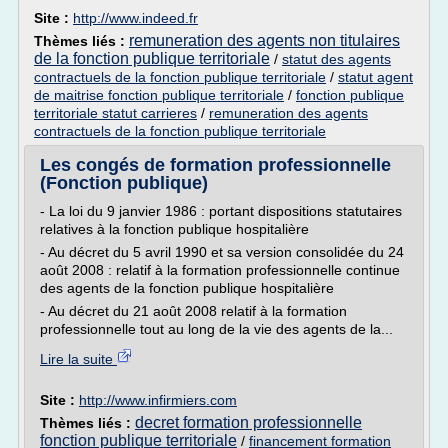
Site :
http://www.indeed.fr
remuneration des agents non titulaires
Thèmes liés :
de la fonction publique territoriale
/
statut des agents
contractuels de la fonction publique territoriale
/
statut agent
de maitrise fonction publique territoriale
/
fonction publique
territoriale statut carrieres
/
remuneration des agents
contractuels de la fonction publique territoriale
Les congés de formation professionnelle
(Fonction publique)
- La loi du 9 janvier 1986 : portant dispositions statutaires
relatives à la fonction publique hospitalière
- Au décret du 5 avril 1990 et sa version consolidée du 24
août 2008 : relatif à la formation professionnelle continue
des agents de la fonction publique hospitalière
- Au décret du 21 août 2008 relatif à la formation
professionnelle tout au long de la vie des agents de la...
Lire la suite
Site :
http://www.infirmiers.com
decret formation professionnelle
Thèmes liés :
fonction publique territoriale
/
financement formation