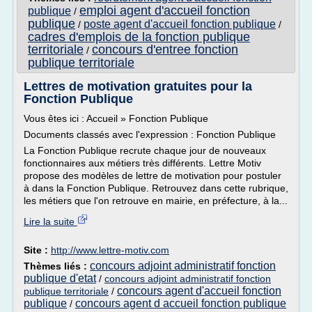
emploi agent d'accueil fonction
publique
/
publique
poste agent d'accueil fonction publique
/
/
cadres d'emplois de la fonction publique
territoriale
concours d'entree fonction
/
publique territoriale
Lettres de motivation gratuites pour la
Fonction Publique
Vous êtes ici : Accueil » Fonction Publique
Documents classés avec l'expression : Fonction Publique
La Fonction Publique recrute chaque jour de nouveaux
fonctionnaires aux métiers très différents. Lettre Motiv
propose des modèles de lettre de motivation pour postuler
à dans la Fonction Publique. Retrouvez dans cette rubrique,
les métiers que l'on retrouve en mairie, en préfecture, à la...
Lire la suite
Site :
http://www.lettre-motiv.com
concours adjoint administratif fonction
Thèmes liés :
publique d'etat
/
concours adjoint administratif fonction
concours agent d'accueil fonction
publique territoriale
/
publique
concours agent d accueil fonction publique
/