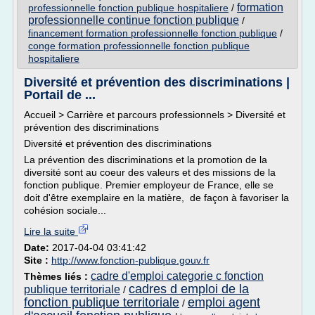
formation
professionnelle fonction publique hospitaliere
/
professionnelle continue fonction publique
/
financement formation professionnelle fonction publique
/
conge formation professionnelle fonction publique
hospitaliere
Diversité et prévention des discriminations |
Portail de ...
Accueil > Carrière et parcours professionnels > Diversité et
prévention des discriminations
Diversité et prévention des discriminations
La prévention des discriminations et la promotion de la
diversité sont au coeur des valeurs et des missions de la
fonction publique. Premier employeur de France, elle se
doit d'être exemplaire en la matière, de façon à favoriser la
cohésion sociale...
Lire la suite
Date:
2017-04-04 03:41:42
Site :
http://www.fonction-publique.gouv.fr
cadre d'emploi categorie c fonction
Thèmes liés :
cadres d emploi de la
publique territoriale
/
fonction publique territoriale
emploi agent
/