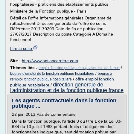
hospitalières - praticiens des établissements publics
Ministère de la Fonction publique - Paris
Détail de l'offre Informations générales Organisme de
rattachement Direction générale de l'offre de soins
Référence 2017-70203 Date de fin de publication
27/07/2017 Description du poste Catégorie A Domaine
fonctionnel ...
Lire la suite
Site :
http://www.optioncarriere.com
Thèmes liés :
/
emploi fonction publique hospitaliere ile de france
/
bourse d'emploi de la fonction publique hospitaliere
bourse a
/
offre emploi fonction
l'emploi fonction publique hospitaliere
direction generale de
publique hospitaliere
/
l'administration et de la fonction publique france
Les agents contractuels dans la fonction
publique ...
22 juin 2013 Pas de commentaire
Dans la fonction publique, l'article 3 du titre 1 de la Loi 83-
634 du 13 juillet 1983 portant droits et obligations des
fonctionnaires indique que, sauf dérogation prévue par