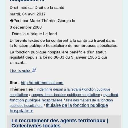
Droit médical Droit de la santé
mardi, 04 avril 2017
�?crit par Marie-Thérèse Giorgio le
8 décembre 2008
. Dans la rubrique Le fond
Différents textes de loi confèrent à la santé au travail dans
la fonction publique hospitalière de nombreuses spécificités.
La fonction publique hospitalière bénéficie d'un statut
législatif depuis la loi no 86-33 du 9 janvier 1986 1 qui
s'inscrit...
Lire la suite
Site :
http://droit-medical.com
Thèmes liés :
indemnite depart a la retraite+fonction publique
/
/
syndicat
hospitaliere
conges deces fonction publique hospitaliere
fonction publique hospitaliere
/
liste des metiers de la fonction
titulaire de la fonction publique
/
publique hospitaliere
hospitaliere
Le recrutement des agents territoriaux |
Collectivités locales