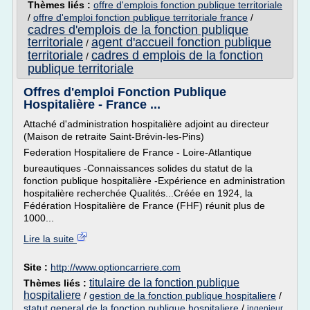
Thèmes liés :
offre d'emplois fonction publique territoriale
/
offre d'emploi fonction publique territoriale france
/
cadres d'emplois de la fonction publique
territoriale
agent d'accueil fonction publique
/
territoriale
cadres d emplois de la fonction
/
publique territoriale
Offres d'emploi Fonction Publique
Hospitalière - France ...
Attaché d'administration hospitalière adjoint au directeur
(Maison de retraite Saint-Brévin-les-Pins)
Federation Hospitaliere de France - Loire-Atlantique
bureautiques -Connaissances solides du statut de la
fonction publique hospitalière -Expérience en administration
hospitalière recherchée Qualités...Créée en 1924, la
Fédération Hospitalière de France (FHF) réunit plus de
1000...
Lire la suite
Site :
http://www.optioncarriere.com
titulaire de la fonction publique
Thèmes liés :
hospitaliere
/
gestion de la fonction publique hospitaliere
/
statut general de la fonction publique hospitaliere
/
ingenieur