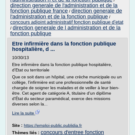
/
direction generale de l'administration et de la
fonction publique france
direction generale de
/
l'administration et de la fonction publique
/
concours adjoint administratif fonction publique d'etat
direction generale de l administration et de la
/
fonction publique
Etre infirmière dans la fonction publique
hospitalière, d ...
10/30/13
Etre infirmière dans la fonction publique hospitalière,
d'Etat ou territoriale
Que ce soit dans un hôpital, une crèche municipale ou un
collège, l'infirmière est une professionnelle de santé
chargée de soigner les malades et de veiller à leur bien-
être. Cet agent de catégorie A, titulaire d'un diplôme
d'État du secteur paramédical, exerce des missions
diverses selon la...
Lire la suite
Site :
https://emploi-public.publidia.fr
concours d'entree fonction
Thèmes liés :