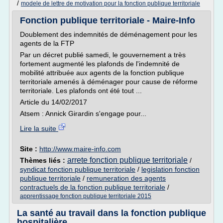
/
modele de lettre de motivation pour la fonction publique territoriale
Fonction publique territoriale - Maire-Info
Doublement des indemnités de déménagement pour les
agents de la FTP
Par un décret publié samedi, le gouvernement a très
fortement augmenté les plafonds de l'indemnité de
mobilité attribuée aux agents de la fonction publique
territoriale amenés à déménager pour cause de réforme
territoriale. Les plafonds ont été tout ...
Article du 14/02/2017
Atsem : Annick Girardin s'engage pour...
Lire la suite
Site :
http://www.maire-info.com
arrete fonction publique territoriale
Thèmes liés :
/
syndicat fonction publique territoriale
/
legislation fonction
publique territoriale
/
remuneration des agents
contractuels de la fonction publique territoriale
/
apprentissage fonction publique territoriale 2015
La santé au travail dans la fonction publique
hospitalière ...