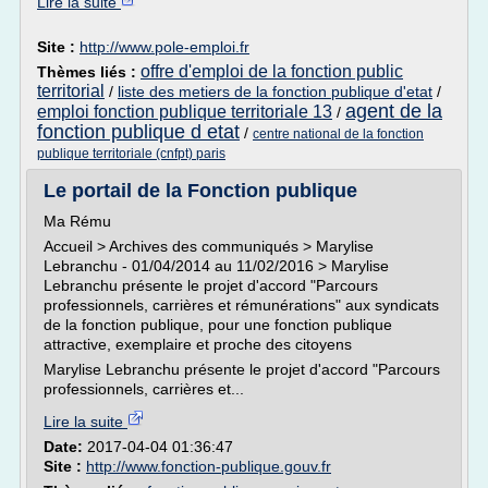
Lire la suite
Site :
http://www.pole-emploi.fr
offre d'emploi de la fonction public
Thèmes liés :
territorial
/
liste des metiers de la fonction publique d'etat
/
agent de la
emploi fonction publique territoriale 13
/
fonction publique d etat
/
centre national de la fonction
publique territoriale (cnfpt) paris
Le portail de la Fonction publique
Ma Rému
Accueil > Archives des communiqués > Marylise
Lebranchu - 01/04/2014 au 11/02/2016 > Marylise
Lebranchu présente le projet d'accord "Parcours
professionnels, carrières et rémunérations" aux syndicats
de la fonction publique, pour une fonction publique
attractive, exemplaire et proche des citoyens
Marylise Lebranchu présente le projet d'accord "Parcours
professionnels, carrières et...
Lire la suite
Date:
2017-04-04 01:36:47
Site :
http://www.fonction-publique.gouv.fr