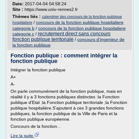
Date:
2017-04-04 04:58:24
Site :
https://www.univ-rennes2.fr
Thèmes liés :
calendrier des concours de la fonction publique
/
concours de la fonction publique hospitaliere
hospitaliere
categorie b
/
concours de la fonction publique hospitaliere
recrutement direct sans concours
categorie c
/
fonction publique territoriale
/
concours d'ingenieur de
la fonction publique
Fonction publique : comment intégrer la
fonction publique
Intégrer la fonction publique
A+
A-
On parle communément de la fonction publique, mais en
réalité il y a 3 fonctions publiques distinctes :la Fonction
publique d'Etat ;la Fonction publique territoriale ;la Fonction
publique hospitalière.S'ajoutent à ces 3 grandes fonctions
publiques, la fonction publique de la Ville de Paris et la
fonction publique européenne.
Concours de la fonction...
Lire la suite