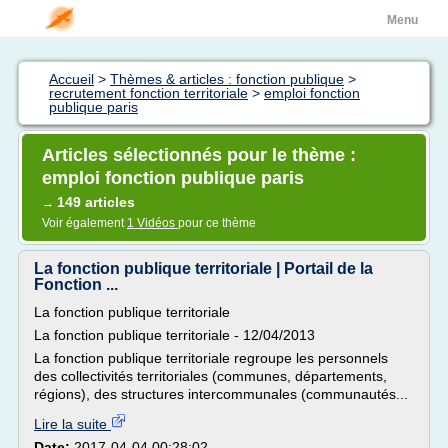
Menu
Accueil
>
Thèmes & articles : fonction publique
>
recrutement fonction territoriale
>
emploi fonction
publique paris
Articles sélectionnés pour le thème :
emploi fonction publique paris
149 articles
→
Voir également
1 Vidéos
pour ce thème
La fonction publique territoriale | Portail de la
Fonction ...
La fonction publique territoriale
La fonction publique territoriale - 12/04/2013
La fonction publique territoriale regroupe les personnels
des collectivités territoriales (communes, départements,
régions), des structures intercommunales (communautés...
Lire la suite
Date:
2017-04-04 00:28:02