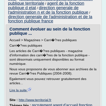
publique territoriale
agent de la fonction
/
publique d etat
direction generale de
/
l'administration n et de la fonction publique
/
direction generale de l'administration et de la
fonction publique france
Comment évoluer au sein de la fonction
publique ...
Accueil > Magazines > Carri�?res publiques
Carri�?res publiques
Les articles de Carri�?res publiques - magazine
d'information des carri�?res de la fonction publique -
sont désormais uniquement disponibles au format
numérique.
Nous vous proposons de vous abonner aux archives de la
revue Carri�?res Publiques (2004-2008).
Egalement vous pouvez retrouver gratuitement des
articles...
Lire la suite
Site :
http://www.territorial.fr
recrutement agent d'accueil fonction
Thèmes liés :