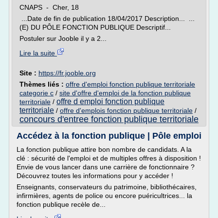
CNAPS - Cher, 18
...Date de fin de publication 18/04/2017 Description... ...
(E) DU PÔLE FONCTION PUBLIQUE Descriptif...
Postuler sur Jooble il y a 2...
Lire la suite
Site :
https://fr.jooble.org
Thèmes liés :
offre d'emploi fonction publique territoriale
categorie c
/
site d'offre d'emploi de la fonction publique
offre d emploi fonction publique
territoriale
/
territoriale
/
offre d'emplois fonction publique territoriale
/
concours d'entree fonction publique territoriale
Accédez à la fonction publique | Pôle emploi
La fonction publique attire bon nombre de candidats. A la
clé : sécurité de l'emploi et de multiples offres à disposition !
Envie de vous lancer dans une carrière de fonctionnaire ?
Découvrez toutes les informations pour y accéder !
Enseignants, conservateurs du patrimoine, bibliothécaires,
infirmières, agents de police ou encore puéricultrices... la
fonction publique recèle de...