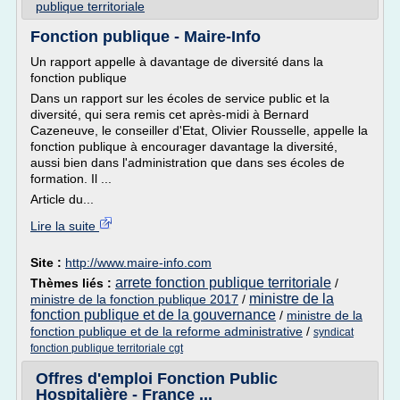
publique territoriale
Fonction publique - Maire-Info
Un rapport appelle à davantage de diversité dans la
fonction publique
Dans un rapport sur les écoles de service public et la
diversité, qui sera remis cet après-midi à Bernard
Cazeneuve, le conseiller d'Etat, Olivier Rousselle, appelle la
fonction publique à encourager davantage la diversité,
aussi bien dans l'administration que dans ses écoles de
formation. Il ...
Article du...
Lire la suite
Site :
http://www.maire-info.com
arrete fonction publique territoriale
Thèmes liés :
/
ministre de la
ministre de la fonction publique 2017
/
fonction publique et de la gouvernance
/
ministre de la
fonction publique et de la reforme administrative
/
syndicat
fonction publique territoriale cgt
Offres d'emploi Fonction Public
Hospitalière - France ...