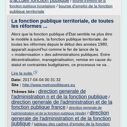
d'accueil fonction publique
/
bourse d'emploi de la
/
bourse d'emploi de la fonction
fonction publique hospitaliere
publique territoriale
La fonction publique territoriale, de toutes
les réformes ...
Alors que la fonction publique d'État semble ne plus être
le modèle à suivre, la fonction publique territoriale, de
toutes les réformes depuis le début des années 1980,
apparaît aujourd'hui comme le fer de lance de la
« modernisation » des administrations publiques. Entre
décentralisation, managérialisation, remise en cause du
statut et contraintes budgétaires, ce processus ne va...
Lire la suite
Date:
2017-04-04 00:31:32
Site :
http://www.metropolitiques.eu
direction generale de
Thèmes liés :
l'administration n et de la fonction publique
/
direction generale de l'administration et de la
fonction publique france
/
direction generale de
direction
/
l'administration et de la fonction publique (dgafp)
generale de l'administration et de la fonction
publique
/
tableau des cadres d'emploi de la fonction