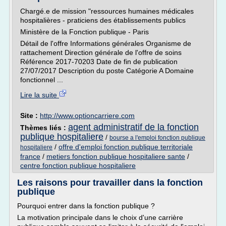
Chargé.e de mission "ressources humaines médicales
hospitalières - praticiens des établissements publics
Ministère de la Fonction publique - Paris
Détail de l'offre Informations générales Organisme de
rattachement Direction générale de l'offre de soins
Référence 2017-70203 Date de fin de publication
27/07/2017 Description du poste Catégorie A Domaine
fonctionnel ...
Lire la suite
Site :
http://www.optioncarriere.com
agent administratif de la fonction
Thèmes liés :
publique hospitaliere
/
bourse a l'emploi fonction publique
/
offre d'emploi fonction publique territoriale
hospitaliere
france
/
metiers fonction publique hospitaliere sante
/
centre fonction publique hospitaliere
Les raisons pour travailler dans la fonction
publique
Pourquoi entrer dans la fonction publique ?
La motivation principale dans le choix d'une carrière