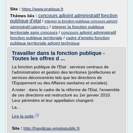
Site :
https://www.pratique.fr
concours adjoint administratif fonction
Thèmes liés :
publique d'etat
/
integrer la fonction publique concours adjoint
/
integrer la fonction publique
administratif categorie c
territoriale sans concours
/
concours adjoint administratif
fonction publique territoriale
/
cadre d'emploi fonction
publique territoriale adjoint technique
Travailler dans la fonction publique -
Toutes les offres d ...
La fonction publique de l'Etat : services centraux de
l'administration et gestion des territoires (préfectures et
services déconcentrés tels que les directions de
l'Equipement ou des Affaires sanitaires et sociales).
A noter : dans le cadre de la réforme de l'Etat, l'ensemble
de ces directions est restructuré au 1er janvier 2010.
Leur périmètre et leur appellation changent.
La...
Lire la suite
Site :
http://handicap.emploipublic.fr