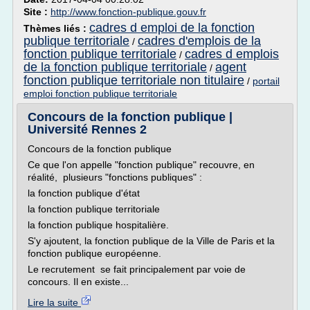
Site :
http://www.fonction-publique.gouv.fr
cadres d emploi de la fonction
Thèmes liés :
publique territoriale
cadres d'emplois de la
/
fonction publique territoriale
cadres d emplois
/
de la fonction publique territoriale
agent
/
fonction publique territoriale non titulaire
/
portail
emploi fonction publique territoriale
Concours de la fonction publique |
Université Rennes 2
Concours de la fonction publique
Ce que l'on appelle "fonction publique" recouvre, en
réalité, plusieurs "fonctions publiques" :
la fonction publique d'état
la fonction publique territoriale
la fonction publique hospitalière.
S'y ajoutent, la fonction publique de la Ville de Paris et la
fonction publique européenne.
Le recrutement se fait principalement par voie de
concours. Il en existe...
Lire la suite