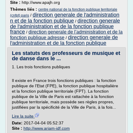
Site :
http://www.apajh.org
Thèmes liés :
centre national de la fonction publique territoriale
direction generale de l'administration
/
(cnfpt) paris
n et de la fonction publique
direction generale
/
de l'administration et de la fonction publique
france
direction generale de l'administration et de la
/
direction generale de
fonction publique adresse
/
l'administration et de la fonction publique
Les statuts des professeurs de musique et
de danse dans le ...
1. Les trois fonctions publiques
Il existe en France trois fonctions publiques : la fonction
publique de l'Etat (FPE), la fonction publique hospitalière
et la fonction publique territoriale (FPT). La fonction
publique de la Ville de Paris est rattachée à la fonction
publique territoriale, mais possède ses règles propres,
justifiées par la spécificité de la Ville de Paris, à la fois...
Lire la suite
Date:
2017-04-04 05:52:37
Site :
http://www.ariam-idf.com