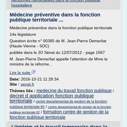
personnes handicapees dans la fonction publique
hospitaliere
Médecine préventive dans la fonction
publique territoriale ...
Médecine préventive dans la fonction publique territoriale
14e législature
Question écrite n° 00385 de M. Jean-Pierre Demerliat
(Haute-Vienne - SOC)
publiée dans le JO Sénat du 12/07/2012 - page 1567
M. Jean-Pierre Demerliat appelle l'attention de Mme la
ministre de la réforme...
Lire la suite
Date:
2016-10-21 11:28:34
Site :
senat.fr
medecine du travail fonction publique
Thèmes liés :
/
decret d application fonction publique
territoriale
/
centre departemental de gestion de la fonction
/
publique territoriale 85
centre departemental de gestion de la fonction
formation centre de gestion de la
/
publique territoriale 82
fonction publique territoriale