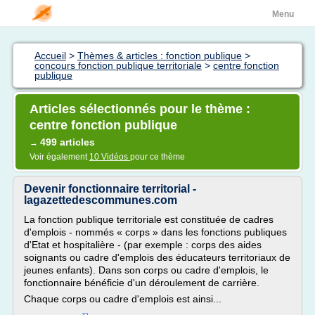
Menu
Accueil
>
Thèmes & articles : fonction publique
>
concours fonction publique territoriale
>
centre fonction
publique
Articles sélectionnés pour le thème :
centre fonction publique
499 articles
→
Voir également
10 Vidéos
pour ce thème
Devenir fonctionnaire territorial -
lagazettedescommunes.com
La fonction publique territoriale est constituée de cadres
d'emplois - nommés « corps » dans les fonctions publiques
d'Etat et hospitalière - (par exemple : corps des aides
soignants ou cadre d'emplois des éducateurs territoriaux de
jeunes enfants). Dans son corps ou cadre d'emplois, le
fonctionnaire bénéficie d'un déroulement de carrière.
Chaque corps ou cadre d'emplois est ainsi...