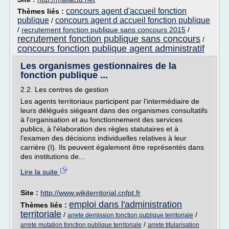
concours agent d'accueil fonction
Thèmes liés :
publique
concours agent d accueil fonction publique
/
/
recrutement fonction publique sans concours 2015
/
recrutement fonction publique sans concours
/
concours fonction publique agent administratif
Les organismes gestionnaires de la
fonction publique ...
2.2. Les centres de gestion
Les agents territoriaux participent par l'intermédiaire de
leurs délégués siégeant dans des organismes consultatifs
à l'organisation et au fonctionnement des services
publics, à l'élaboration des règles statutaires et à
l'examen des décisions individuelles relatives à leur
carrière (I). Ils peuvent également être représentés dans
des institutions de...
Lire la suite
Site :
http://www.wikiterritorial.cnfpt.fr
emploi dans l'administration
Thèmes liés :
territoriale
/
/
arrete demission fonction publique territoriale
/
arrete mutation fonction publique territoriale
arrete titularisation