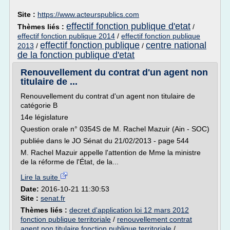
Site :
https://www.acteurspublics.com
effectif fonction publique d'etat
Thèmes liés :
/
effectif fonction publique 2014
/
effectif fonction publique
effectif fonction publique
centre national
2013
/
/
de la fonction publique d'etat
Renouvellement du contrat d'un agent non
titulaire de ...
Renouvellement du contrat d'un agent non titulaire de
catégorie B
14e législature
Question orale n° 0354S de M. Rachel Mazuir (Ain - SOC)
publiée dans le JO Sénat du 21/02/2013 - page 544
M. Rachel Mazuir appelle l'attention de Mme la ministre
de la réforme de l'État, de la...
Lire la suite
Date:
2016-10-21 11:30:53
Site :
senat.fr
Thèmes liés :
decret d'application loi 12 mars 2012
fonction publique territoriale
/
renouvellement contrat
agent non titulaire fonction publique territoriale
/