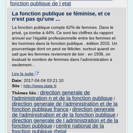
fonction publique de l etat
La fonction publique se féminise, et ce
n’est pas qu’une ...
La fonction publique compte 62% de femmes. Dans le
privé, ça tombe à 44%. Ce sont les chiffres du rapport
annuel sur l'égalité professionnelle entre les femmes et
les hommes dans la fonction publique , édition 2015. Un
pourcentage dont on peut se féliciter, surtout quand on
sait que les femmes reviennent de loin : en 1936, on
évaluait le nombre de femmes dans l'administration à
seulement...
Lire la suite
Date:
2017-04-04 03:21:10
Site :
http://www.slate.fr
direction generale de
Thèmes liés :
l'administration n et de la fonction publique
/
direction generale de l'administration et de la
fonction publique france
direction generale
/
de l'administration et de la fonction publique
/
direction generale de l administration et de la
fonction publique
centre national de la
/
fonction publique d'etat