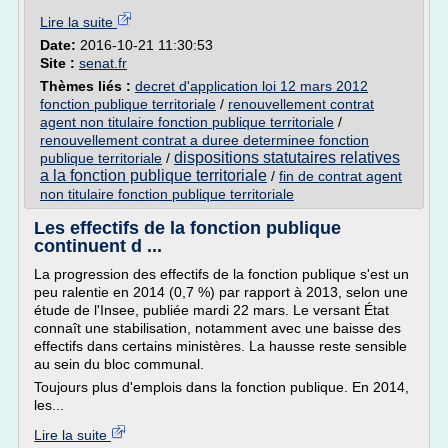
Lire la suite
Date:
2016-10-21 11:30:53
Site :
senat.fr
Thèmes liés :
decret d'application loi 12 mars 2012
fonction publique territoriale
/
renouvellement contrat
agent non titulaire fonction publique territoriale
/
renouvellement contrat a duree determinee fonction
dispositions statutaires relatives
publique territoriale
/
a la fonction publique territoriale
/
fin de contrat agent
non titulaire fonction publique territoriale
Les effectifs de la fonction publique
continuent d ...
La progression des effectifs de la fonction publique s'est un
peu ralentie en 2014 (0,7 %) par rapport à 2013, selon une
étude de l'Insee, publiée mardi 22 mars. Le versant État
connaît une stabilisation, notamment avec une baisse des
effectifs dans certains ministères. La hausse reste sensible
au sein du bloc communal.
Toujours plus d'emplois dans la fonction publique. En 2014,
les...
Lire la suite