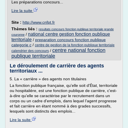
Les préparations concours...
Lire la suite
Site :
http://www.cnfpt.fr
Thèmes liés :
resultats concours fonction publique territoriale grande
national centre gestion fonction publique
/
couronne
territoriale
/
preparation concours fonction publique
categorie c
/
centre de gestion de la fonction publique territoriale
centre national fonction
/
calendrier des concours
publique territoriale
Le déroulement de carrière des agents
territoriaux ...
5. La « carrière » des agents non titulaires
La fonction publique française, qu'elle soit d'État, territoriale
ou hospitalière, est une fonction publique de carrière, c'est-
à-dire qu'elle se caractérise par le recrutement dans un
corps ou un cadre d'emplois, dans lequel l'agent progresse
et fait carrière en étant nommé à des grades successifs,
lesquels sont distincts des emplois...
Lire la suite