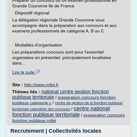
Préparer un concours ou un examen professionnel en
Grande Couronne Ile de France
· Dispositif régional
La délégation régionale Grande Couronne vous
accompagne dans la préparation aux concours et aux
examens professionnels de catégorie A, B ou C.
· Modalités d'organisation
Les préparations concours sont pour l'essentiel
organisées en présentiel, principalement localisées
dans...
Lire la suite
Site :
http://www.cnfpt.fr
national centre gestion fonction
Thèmes liés :
publique territoriale
/
preparation concours fonction
publique categorie c
/
centre de gestion de la fonction publique
centre national
/
territoriale calendrier des concours
fonction publique territoriale
/
preparation concours
fonction publique cnfpt
Recrutement | Collectivités locales