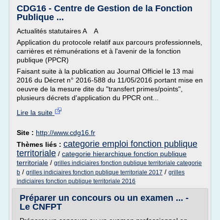
CDG16 - Centre de Gestion de la Fonction
Publique ...
Actualités statutaires A A
Application du protocole relatif aux parcours professionnels,
carrières et rémunérations et à l'avenir de la fonction
publique (PPCR)
Faisant suite à la publication au Journal Officiel le 13 mai
2016 du Décret n° 2016-588 du 11/05/2016 portant mise en
oeuvre de la mesure dite du "transfert primes/points",
plusieurs décrets d'application du PPCR ont...
Lire la suite
Site :
http://www.cdg16.fr
categorie emploi fonction publique
Thèmes liés :
territoriale
/
categorie hierarchique fonction publique
territoriale
/
grilles indiciaires fonction publique territoriale categorie
/
/
b
grilles indiciaires fonction publique territoriale 2017
grilles
indiciaires fonction publique territoriale 2016
Préparer un concours ou un examen ... -
Le CNFPT