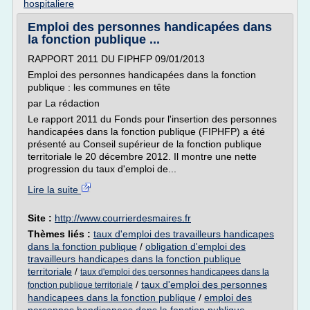
hospitaliere
Emploi des personnes handicapées dans
la fonction publique ...
RAPPORT 2011 DU FIPHFP 09/01/2013
Emploi des personnes handicapées dans la fonction
publique : les communes en tête
par La rédaction
Le rapport 2011 du Fonds pour l'insertion des personnes
handicapées dans la fonction publique (FIPHFP) a été
présenté au Conseil supérieur de la fonction publique
territoriale le 20 décembre 2012. Il montre une nette
progression du taux d'emploi de...
Lire la suite
Site :
http://www.courrierdesmaires.fr
Thèmes liés :
taux d'emploi des travailleurs handicapes
dans la fonction publique
/
obligation d'emploi des
travailleurs handicapes dans la fonction publique
territoriale
/
taux d'emploi des personnes handicapees dans la
/
taux d'emploi des personnes
fonction publique territoriale
handicapees dans la fonction publique
/
emploi des