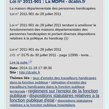
Loi n° 2011-901 : La MDPH - dcalin.fr
La maison départementale des personnes handicapées
Loi n° 2011-901 du 28 juillet 2011
Loi n° 2011-901 du 28 juillet 2011 tendant à améliorer le
fonctionnement des maisons départementales des
personnes handicapées et portant diverses dispositions
relatives à la politique du handicap (1)
Loi n° 2011-901 du 28 juillet 2011
J.O. n° 0175 du 30 juillet 2011 - page 12996 - texte...
Lire la suite
Date:
2014-11-18 17:38:36
Site :
http://dcalin.fr
Thèmes liés :
taux d'emploi des travailleurs handicapes
dans la fonction publique
/
obligation d'emploi des
travailleurs handicapes dans la fonction publique
reglement sur l'emploi de la fonction
territoriale
/
publique
dispositions statutaires relatives a la
/
fonction publique d'etat
/
dispositions statutaires
relatives a la fonction publique hospitaliere