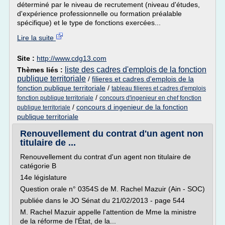
déterminé par le niveau de recrutement (niveau d'études,
d'expérience professionnelle ou formation préalable
spécifique) et le type de fonctions exercées...
Lire la suite
Site :
http://www.cdg13.com
liste des cadres d'emplois de la fonction
Thèmes liés :
publique territoriale
/
filieres et cadres d'emplois de la
fonction publique territoriale
/
tableau filieres et cadres d'emplois
/
fonction publique territoriale
concours d'ingenieur en chef fonction
/
concours d ingenieur de la fonction
publique territoriale
publique territoriale
Renouvellement du contrat d'un agent non
titulaire de ...
Renouvellement du contrat d'un agent non titulaire de
catégorie B
14e législature
Question orale n° 0354S de M. Rachel Mazuir (Ain - SOC)
publiée dans le JO Sénat du 21/02/2013 - page 544
M. Rachel Mazuir appelle l'attention de Mme la ministre
de la réforme de l'État, de la...