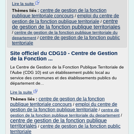
Lire la suite
centre de gestion de la fonction
Thèmes liés :
publique territoriale concours
emploi du centre de
/
centre
gestion de la fonction publique territoriale
/
de gestion de la fonction publique territoriales
/
centre de gestion de la fonction publique territoriale du
centre de gestion de la fonction public
departement
/
territoriale
Site officiel du CDG10 - Centre de Gestion
de la Fonction ...
Le Centre de Gestion de la Fonction Publique Territoriale de
l'Aube (CDG 10) est un établissement public local au
service des communes et des établissements publics du
département de...
Lire la suite
centre de gestion de la fonction
Thèmes liés :
publique territoriale concours
emploi du centre de
/
gestion de la fonction publique territoriale
/
centre de
gestion de la fonction publique territoriale du departement
/
centre de gestion de la fonction publique
territoriales
centre de gestion de la fonction public
/
territoriale