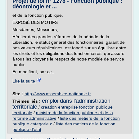
Projet de loi n° 1278 - Fonction publique :
déontologie et ...
et de la fonction publique.
EXPOSÉ DES MOTIFS
Mesdames, Messieurs,
Héritier des grandes réformes de la période de la
Libération, le statut général des fonctionnaires, garant de
nos valeurs républicaines, est fondé sur un équilibre entre
les droits et les obligations des fonctionnaires, qui assure
à tous les citoyens le respect de notre modèle de service
public.
En modifiant, par ce...
Lire la suite
Site :
http://www.assemblee-nationale.fr
emploi dans l'administration
Thèmes liés :
territoriale
/
creation entreprise fonction publique
territoriale
/
ministre de la fonction publique et de la
reforme administrative
/
liste des metiers de la fonction
publique categorie c
/
liste des metiers de la fonction
publique d'etat