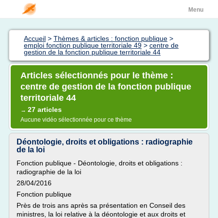
Menu
Accueil
>
Thèmes & articles : fonction publique
>
emploi fonction publique territoriale 49
>
centre de
gestion de la fonction publique territoriale 44
Articles sélectionnés pour le thème :
centre de gestion de la fonction publique
territoriale 44
27 articles
→
Aucune vidéo sélectionnée pour ce thème
Déontologie, droits et obligations : radiographie
de la loi
Fonction publique - Déontologie, droits et obligations :
radiographie de la loi
28/04/2016
Fonction publique
Près de trois ans après sa présentation en Conseil des
ministres, la loi relative à la déontologie et aux droits et