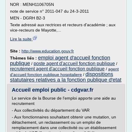
NOR : MENH1106705N
note de service n° 2011-047 du 24-3-2011
MEN - DGRH B2-3
Texte adressé aux rectrices et recteurs d'académie ; aux
vice-recteurs de Mayotte,...
Lire la suite
Site :
http://www.education.gouv.fr
emploi agent d'accueil fonction
Thèmes liés :
publique
poste agent d'accueil fonction publique
/
/
recrutement agent d'accueil fonction publique
/
agent
dispositions
d'accueil fonction publique hospitaliere
/
statutaires relatives a la fonction publique d'etat
Accueil emploi public - cdgvar.fr
Le service de la Bourse de l'emploi apporte une aide au
recrutement
- Aux collectivités du département du VAR
- Aux fonctionnaires souhaitant obtenir une mutation, un
détachement, un reclassement ou un emploi de
remplacement dans une collectivité ou un établissement