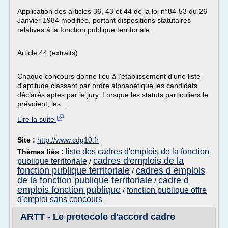
Application des articles 36, 43 et 44 de la loi n°84-53 du 26
Janvier 1984 modifiée, portant dispositions statutaires
relatives à la fonction publique territoriale.
Article 44 (extraits)
Chaque concours donne lieu à l'établissement d'une liste
d'aptitude classant par ordre alphabétique les candidats
déclarés aptes par le jury. Lorsque les statuts particuliers le
prévoient, les...
Lire la suite
Site :
http://www.cdg10.fr
liste des cadres d'emplois de la fonction
Thèmes liés :
cadres d'emplois de la
publique territoriale
/
fonction publique territoriale
cadres d emplois
/
de la fonction publique territoriale
cadre d
/
emplois fonction publique
fonction publique offre
/
d'emploi sans concours
ARTT - Le protocole d'accord cadre