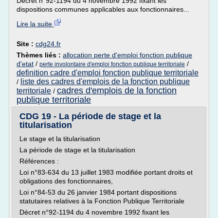
Décret n°92-1194 du 4 novembre 1992 fixant les
dispositions communes applicables aux fonctionnaires...
Lire la suite
Site :
cdg24.fr
Thèmes liés :
allocation perte d'emploi fonction publique
d'etat
/
/
perte involontaire d'emploi fonction publique territoriale
definition cadre d'emploi fonction publique territoriale
liste des cadres d'emplois de la fonction publique
/
cadres d'emplois de la fonction
territoriale
/
publique territoriale
CDG 19 - La période de stage et la
titularisation
Le stage et la titularisation
La période de stage et la titularisation
Références :
Loi n°83-634 du 13 juillet 1983 modifiée portant droits et
obligations des fonctionnaires,
Loi n°84-53 du 26 janvier 1984 portant dispositions
statutaires relatives à la Fonction Publique Territoriale
Décret n°92-1194 du 4 novembre 1992 fixant les