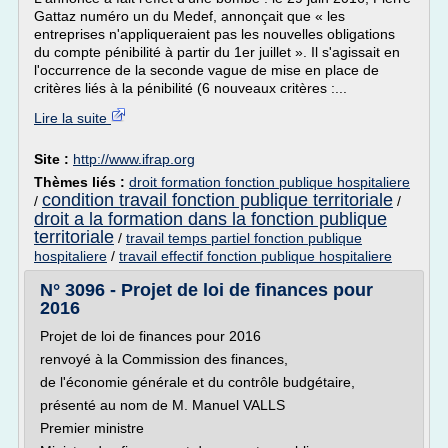
Gattaz numéro un du Medef, annonçait que « les
entreprises n'appliqueraient pas les nouvelles obligations
du compte pénibilité à partir du 1er juillet ». Il s'agissait en
l'occurrence de la seconde vague de mise en place de
critères liés à la pénibilité (6 nouveaux critères :...
Lire la suite
Site :
http://www.ifrap.org
Thèmes liés :
droit formation fonction publique hospitaliere
condition travail fonction publique territoriale
/
/
droit a la formation dans la fonction publique
territoriale
/
travail temps partiel fonction publique
hospitaliere
/
travail effectif fonction publique hospitaliere
N° 3096 - Projet de loi de finances pour
2016
Projet de loi de finances pour 2016
renvoyé à la Commission des finances,
de l'économie générale et du contrôle budgétaire,
présenté au nom de M. Manuel VALLS
Premier ministre