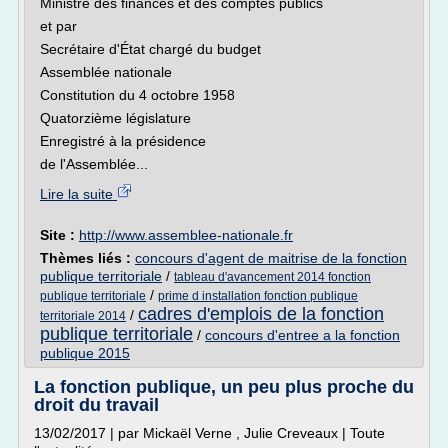
Ministre des finances et des comptes publics
et par
Secrétaire d'État chargé du budget
Assemblée nationale
Constitution du 4 octobre 1958
Quatorzième législature
Enregistré à la présidence
de l'Assemblée...
Lire la suite
Site :
http://www.assemblee-nationale.fr
Thèmes liés :
concours d'agent de maitrise de la fonction
publique territoriale
/
tableau d'avancement 2014 fonction
/
publique territoriale
prime d installation fonction publique
cadres d'emplois de la fonction
/
territoriale 2014
publique territoriale
/
concours d'entree a la fonction
publique 2015
La fonction publique, un peu plus proche du
droit du travail
13/02/2017 | par Mickaël Verne , Julie Creveaux | Toute