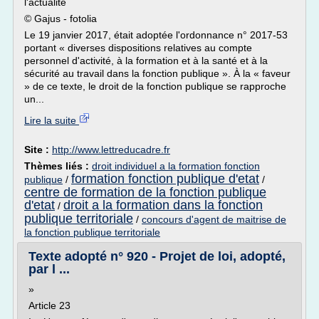
l'actualité
© Gajus - fotolia
Le 19 janvier 2017, était adoptée l'ordonnance n° 2017-53
portant « diverses dispositions relatives au compte
personnel d'activité, à la formation et à la santé et à la
sécurité au travail dans la fonction publique ». À la « faveur
» de ce texte, le droit de la fonction publique se rapproche
un...
Lire la suite
Site :
http://www.lettreducadre.fr
Thèmes liés :
droit individuel a la formation fonction
formation fonction publique d'etat
publique
/
/
centre de formation de la fonction publique
d'etat
droit a la formation dans la fonction
/
publique territoriale
/
concours d'agent de maitrise de
la fonction publique territoriale
Texte adopté n° 920 - Projet de loi, adopté,
par l ...
»
Article 23