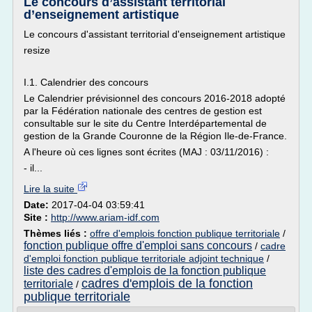
Le concours d’assistant territorial
d’enseignement artistique
Le concours d'assistant territorial d'enseignement artistique
resize
I.1. Calendrier des concours
Le Calendrier prévisionnel des concours 2016-2018 adopté
par la Fédération nationale des centres de gestion est
consultable sur le site du Centre Interdépartemental de
gestion de la Grande Couronne de la Région Ile-de-France.
A l'heure où ces lignes sont écrites (MAJ : 03/11/2016) :
- il...
Lire la suite
Date:
2017-04-04 03:59:41
Site :
http://www.ariam-idf.com
Thèmes liés :
offre d'emplois fonction publique territoriale
/
fonction publique offre d'emploi sans concours
/
cadre
d'emploi fonction publique territoriale adjoint technique
/
liste des cadres d'emplois de la fonction publique
cadres d'emplois de la fonction
territoriale
/
publique territoriale