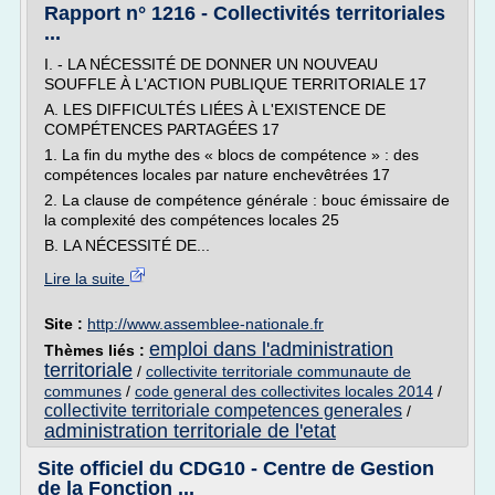
Rapport n° 1216 - Collectivités territoriales
...
I. - LA NÉCESSITÉ DE DONNER UN NOUVEAU
SOUFFLE À L'ACTION PUBLIQUE TERRITORIALE 17
A. LES DIFFICULTÉS LIÉES À L'EXISTENCE DE
COMPÉTENCES PARTAGÉES 17
1. La fin du mythe des « blocs de compétence » : des
compétences locales par nature enchevêtrées 17
2. La clause de compétence générale : bouc émissaire de
la complexité des compétences locales 25
B. LA NÉCESSITÉ DE...
Lire la suite
Site :
http://www.assemblee-nationale.fr
emploi dans l'administration
Thèmes liés :
territoriale
/
collectivite territoriale communaute de
communes
/
code general des collectivites locales 2014
/
collectivite territoriale competences generales
/
administration territoriale de l'etat
Site officiel du CDG10 - Centre de Gestion
de la Fonction ...