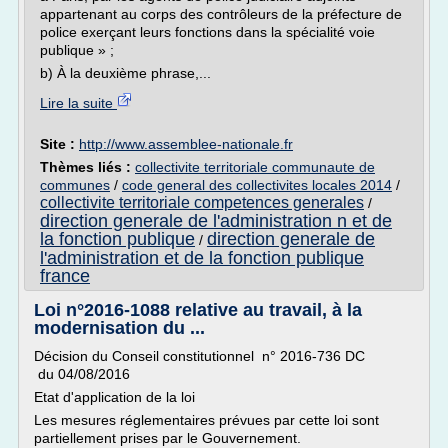
appartenant au corps des contrôleurs de la préfecture de
police exerçant leurs fonctions dans la spécialité voie
publique » ;
b) À la deuxième phrase,...
Lire la suite
Site :
http://www.assemblee-nationale.fr
Thèmes liés :
collectivite territoriale communaute de
communes
/
code general des collectivites locales 2014
/
collectivite territoriale competences generales
/
direction generale de l'administration n et de
la fonction publique
direction generale de
/
l'administration et de la fonction publique
france
Loi n°2016-1088 relative au travail, à la
modernisation du ...
Décision du Conseil constitutionnel n° 2016-736 DC
du 04/08/2016
Etat d'application de la loi
Les mesures réglementaires prévues par cette loi sont
partiellement prises par le Gouvernement.