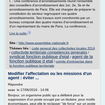
I. - Une conférence d'arrondissements réunit l'ensemble
des conseillers d'arrondissement des 1er, 2e, 3e et 4e
arrondissements de Paris. Elle est chargée de préparer la
constitution du secteur regroupant ces quatre
arrondissements. Ses travaux sont coordonnés par un
bureau composé des quatre maires d'arrondissement et
d'un représentant du maire de Paris. La conférence...
Lire la suite
Site :
http://www.assemblee-nationale.fr
Thèmes liés :
code general des collectivites locales 2014
collectivite territoriale competences generales
/
/
syndicat fonction publique d'etat
agent de la
/
fonction publique d etat
/
comite d'entreprise dans
la fonction publique territoriale
Modifier l'affectation ou les missions d'un
agent : éviter ...
Répondre
asas le 17/06/2016 - 14:06
Bonjour, un organisme public qui a délibéré pour la
suppression d'un poste occupé par un titulaire, pour motifs
économiques, peut elle le reclasser "de force" sur un poste