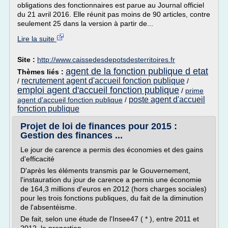
obligations des fonctionnaires est parue au Journal officiel
du 21 avril 2016. Elle réunit pas moins de 90 articles, contre
seulement 25 dans la version à partir de...
Lire la suite
Site :
http://www.caissedesdepotsdesterritoires.fr
agent de la fonction publique d etat
Thèmes liés :
recrutement agent d'accueil fonction publique
/
/
emploi agent d'accueil fonction publique
/
prime
poste agent d'accueil
agent d'accueil fonction publique
/
fonction publique
Projet de loi de finances pour 2015 :
Gestion des finances ...
Le jour de carence a permis des économies et des gains
d'efficacité
D'après les éléments transmis par le Gouvernement,
l'instauration du jour de carence a permis une économie
de 164,3 millions d'euros en 2012 (hors charges sociales)
pour les trois fonctions publiques, du fait de la diminution
de l'absentéisme.
De fait, selon une étude de l'Insee47 ( * ), entre 2011 et