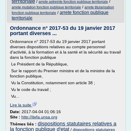
territoriale
/
/
arrete astreinte fonction publique territoriale
/
arrete mutation fonction publique territoriale
arrete titularisation
arrete fonction publique
/
fonction publique territoriale
territoriale
Ordonnance n° 2017-53 du 19 janvier 2017
portant diverses ...
Ordonnance n° 2017-53 du 19 janvier 2017 portant
diverses dispositions relatives au compte personnel
d'activité, à la formation et à la santé et la sécurité au travail
dans la fonction publique
Le Président de la République,
Sur le rapport du Premier ministre et de la ministre de la
fonction publique,
Vu la Constitution, notamment son article 38 ;
Vu le code du travail ;
Vu...
Lire la suite
Date:
2017-04-04 01:06:16
Site :
http://itefa.unsa.org
dispositions statutaires relatives a
Thèmes liés :
la fonction publique d'etat
/
dispositions statutaires