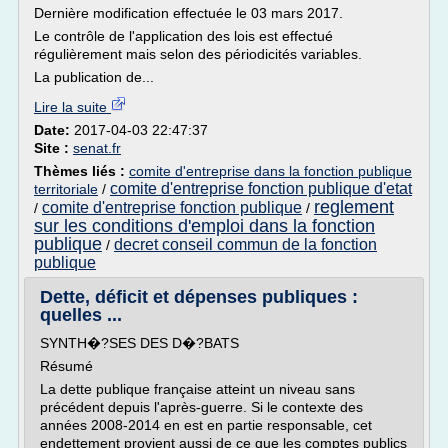
Dernière modification effectuée le 03 mars 2017.
Le contrôle de l'application des lois est effectué
régulièrement mais selon des périodicités variables.
La publication de...
Lire la suite
Date:
2017-04-03 22:47:37
Site :
senat.fr
Thèmes liés :
comite d'entreprise dans la fonction publique
comite d'entreprise fonction publique d'etat
territoriale
/
reglement
comite d'entreprise fonction publique
/
/
sur les conditions d'emploi dans la fonction
publique
decret conseil commun de la fonction
/
publique
Dette, déficit et dépenses publiques :
quelles ...
SYNTH�?SES DES D�?BATS
Résumé
La dette publique française atteint un niveau sans
précédent depuis l'après-guerre. Si le contexte des
années 2008-2014 en est en partie responsable, cet
endettement provient aussi de ce que les comptes publics