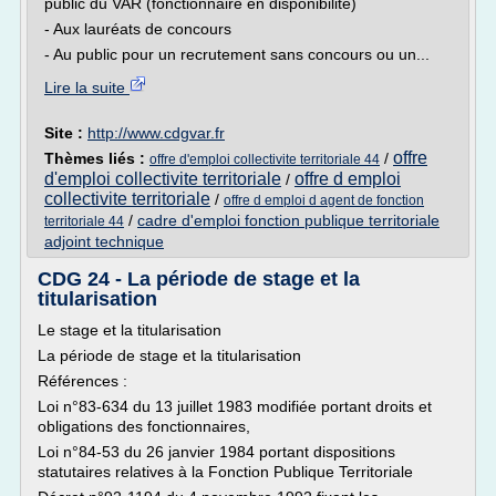
public du VAR (fonctionnaire en disponibilité)
- Aux lauréats de concours
- Au public pour un recrutement sans concours ou un...
Lire la suite
Site :
http://www.cdgvar.fr
offre
Thèmes liés :
/
offre d'emploi collectivite territoriale 44
d'emploi collectivite territoriale
offre d emploi
/
collectivite territoriale
/
offre d emploi d agent de fonction
/
cadre d'emploi fonction publique territoriale
territoriale 44
adjoint technique
CDG 24 - La période de stage et la
titularisation
Le stage et la titularisation
La période de stage et la titularisation
Références :
Loi n°83-634 du 13 juillet 1983 modifiée portant droits et
obligations des fonctionnaires,
Loi n°84-53 du 26 janvier 1984 portant dispositions
statutaires relatives à la Fonction Publique Territoriale