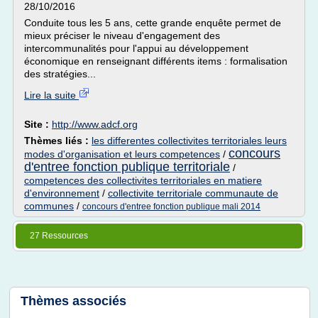
28/10/2016
Conduite tous les 5 ans, cette grande enquête permet de
mieux préciser le niveau d'engagement des
intercommunalités pour l'appui au développement
économique en renseignant différents items : formalisation
des stratégies...
Lire la suite
Site :
http://www.adcf.org
Thèmes liés :
les differentes collectivites territoriales leurs
concours
modes d'organisation et leurs competences
/
d'entree fonction publique territoriale
/
competences des collectivites territoriales en matiere
d'environnement
/
collectivite territoriale communaute de
communes
/
concours d'entree fonction publique mali 2014
27 Ressources
Thèmes associés