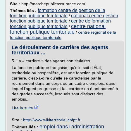
Site :
http://marchepublicassurance.com
formation centre de gestion de la
Thèmes liés :
fonction publique territoriale
national centre gestion
/
fonction publique territoriale
centre de formation
/
centre national
fonction publique territoriale
/
fonction publique territoriale
/
centre regional de la
fonction publique territoriale
Le déroulement de carrière des agents
territoriaux ...
5. La « carrière » des agents non titulaires
La fonction publique française, qu'elle soit d'État,
territoriale ou hospitalière, est une fonction publique de
carrière, c'est-à-dire qu'elle se caractérise par le
recrutement dans un corps ou un cadre d'emplois, dans
lequel l'agent progresse et fait carrière en étant nommé à
des grades successifs, lesquels sont distincts des
emplois...
Lire la suite
Site :
http://www.wikiterritorial.cnfpt.fr
emploi dans l'administration
Thèmes liés :