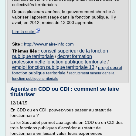
collectivités territoriales.
Depuis plusieurs années, le gouvernement cherche à
valoriser l'apprentissage dans la fonction publique. Il y
avait, en 2012, moins de 13 000 apprentis...
Lire la suite
Site :
http://www.maire-info.com
conseil superieur de la fonction
Thèmes liés :
publique territoriale
decret formation
/
professionnelle fonction publique territoriale
/
emploi fonction publique territoriale 13
/
projet decret
fonction publique territoriale
/
recrutement mineur dans la
fonction publique territoriale
Agents en CDD ou CDI : comment se faire
titulariser
12/14/15
En CDD ou en CDI, pouvez-vous passer au statut de
fonctionnaire ?
La loi Sauvadet permet aux agents en CDD ou en CDI des
trois fonctions publiques d'accéder au statut de
fonctionnaire en faisant valoir leurs expériences