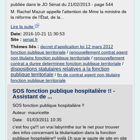
publiée dans le JO Sénat du 21/02/2013 - page 544
M. Rachel Mazuir appelle l'attention de Mme la ministre de
la réforme de l'État, de la...
Lire la suite
Date:
2016-10-21 11:30:53
Site :
senat.fr
Thèmes liés :
decret d'application loi 12 mars 2012
fonction publique territoriale
/
renouvellement contrat agent
non titulaire fonction publique territoriale
/
renouvellement
contrat a duree determinee fonction publique territoriale
/
dispositions statutaires relatives a la fonction
publique territoriale
/
fin de contrat agent non titulaire
fonction publique territoriale
SOS fonction publique hospitalière !! -
Assistant de ...
SOS fonction publique hospitalière !!
Auteur: mauricette
Date: 01/03/2011 10:35
c'est fou ça!!! un vrai labyrinthe sur le net pour trouver
des infos concernant la titularisation dans la fonction
publique hospitalière!! voilà 1h que je saute de site en site