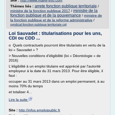
Site :
http://www.maire-info.com
arrete fonction publique territoriale
Thèmes liés :
/
ministre de la
ministre de la fonction publique 2017
/
fonction publique et de la gouvernance
/
ministre de
la fonction publique et de la reforme administrative
/
syndicat fonction publique territoriale cgt
Loi Sauvadet : titularisations pour les uns,
CDI ou CDD ...
o Quels contractuels pourront être titularisés en vertu de la
loi « Sauvadet » ?
> Nouvelles conditions d'éligibilité (loi « Déontologie » de
2016)
L'éligibilité à un emploi titulaire est apprécié par l'autorité
employeur à la date du 31 mars 2013. Pour être éligible, il
faut :
occuper au 31 mars 2013 dans un emploi permanent, à au
moins 70% du temps
et totaliser 4...
Lire la suite
Site :
http://infos.emploipublic.fr