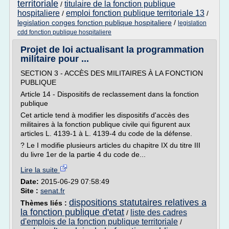
territoriale
titulaire de la fonction publique
/
hospitaliere
emploi fonction publique territoriale 13
/
/
legislation conges fonction publique hospitaliere
/
legislation
cdd fonction publique hospitaliere
Projet de loi actualisant la programmation
militaire pour ...
SECTION 3 - ACCÈS DES MILITAIRES À LA FONCTION
PUBLIQUE
Article 14 - Dispositifs de reclassement dans la fonction
publique
Cet article tend à modifier les dispositifs d'accès des
militaires à la fonction publique civile qui figurent aux
articles L. 4139-1 à L. 4139-4 du code de la défense.
? Le I modifie plusieurs articles du chapitre IX du titre III
du livre 1er de la partie 4 du code de...
Lire la suite
Date:
2015-06-29 07:58:49
Site :
senat.fr
dispositions statutaires relatives a
Thèmes liés :
la fonction publique d'etat
liste des cadres
/
d'emplois de la fonction publique territoriale
/