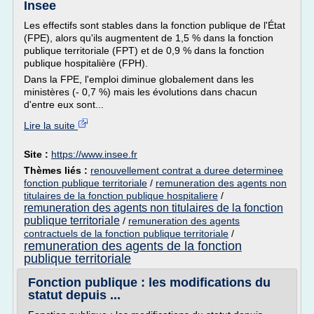
Insee
Les effectifs sont stables dans la fonction publique de l'État
(FPE), alors qu'ils augmentent de 1,5 % dans la fonction
publique territoriale (FPT) et de 0,9 % dans la fonction
publique hospitalière (FPH).
Dans la FPE, l'emploi diminue globalement dans les
ministères (- 0,7 %) mais les évolutions dans chacun
d'entre eux sont...
Lire la suite
Site :
https://www.insee.fr
Thèmes liés :
renouvellement contrat a duree determinee
fonction publique territoriale
/
remuneration des agents non
titulaires de la fonction publique hospitaliere
/
remuneration des agents non titulaires de la fonction
publique territoriale
/
remuneration des agents
contractuels de la fonction publique territoriale
/
remuneration des agents de la fonction
publique territoriale
Fonction publique : les modifications du
statut depuis ...