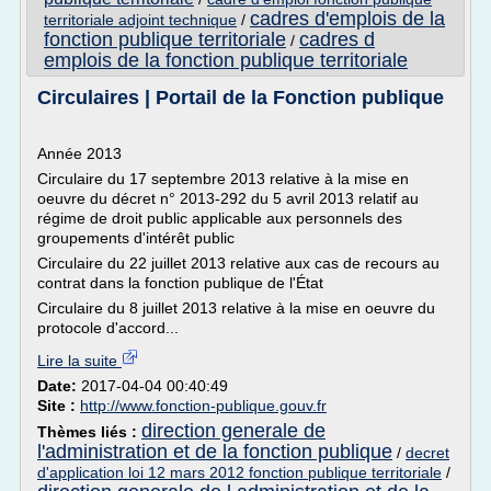
cadres d'emplois de la
territoriale adjoint technique
/
fonction publique territoriale
cadres d
/
emplois de la fonction publique territoriale
Circulaires | Portail de la Fonction publique
Année 2013
Circulaire du 17 septembre 2013 relative à la mise en
oeuvre du décret n° 2013-292 du 5 avril 2013 relatif au
régime de droit public applicable aux personnels des
groupements d'intérêt public
Circulaire du 22 juillet 2013 relative aux cas de recours au
contrat dans la fonction publique de l'État
Circulaire du 8 juillet 2013 relative à la mise en oeuvre du
protocole d'accord...
Lire la suite
Date:
2017-04-04 00:40:49
Site :
http://www.fonction-publique.gouv.fr
direction generale de
Thèmes liés :
l'administration et de la fonction publique
/
decret
d'application loi 12 mars 2012 fonction publique territoriale
/