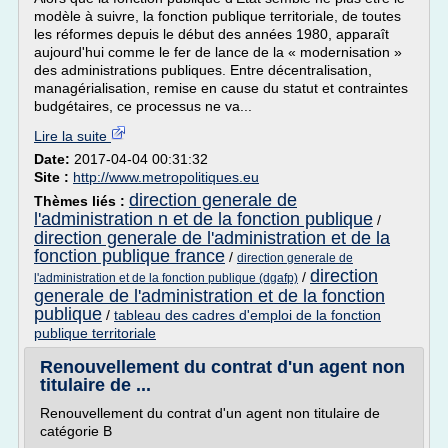
modèle à suivre, la fonction publique territoriale, de toutes
les réformes depuis le début des années 1980, apparaît
aujourd'hui comme le fer de lance de la « modernisation »
des administrations publiques. Entre décentralisation,
managérialisation, remise en cause du statut et contraintes
budgétaires, ce processus ne va...
Lire la suite
Date:
2017-04-04 00:31:32
Site :
http://www.metropolitiques.eu
direction generale de
Thèmes liés :
l'administration n et de la fonction publique
/
direction generale de l'administration et de la
fonction publique france
/
direction generale de
direction
/
l'administration et de la fonction publique (dgafp)
generale de l'administration et de la fonction
publique
/
tableau des cadres d'emploi de la fonction
publique territoriale
Renouvellement du contrat d'un agent non
titulaire de ...
Renouvellement du contrat d'un agent non titulaire de
catégorie B