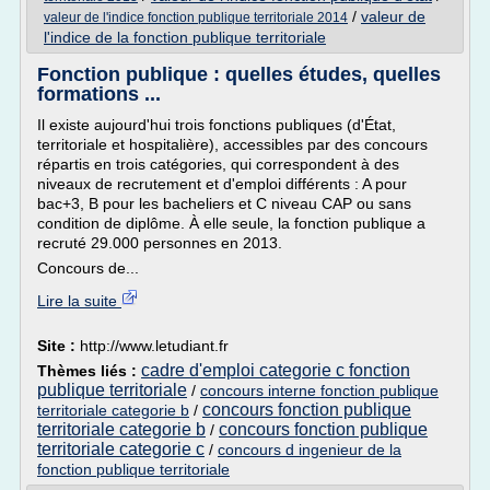
/
valeur de
valeur de l'indice fonction publique territoriale 2014
l'indice de la fonction publique territoriale
Fonction publique : quelles études, quelles
formations ...
Il existe aujourd'hui trois fonctions publiques (d'État,
territoriale et hospitalière), accessibles par des concours
répartis en trois catégories, qui correspondent à des
niveaux de recrutement et d'emploi différents : A pour
bac+3, B pour les bacheliers et C niveau CAP ou sans
condition de diplôme. À elle seule, la fonction publique a
recruté 29.000 personnes en 2013.
Concours de...
Lire la suite
Site :
http://www.letudiant.fr
cadre d'emploi categorie c fonction
Thèmes liés :
publique territoriale
/
concours interne fonction publique
concours fonction publique
territoriale categorie b
/
territoriale categorie b
concours fonction publique
/
territoriale categorie c
/
concours d ingenieur de la
fonction publique territoriale