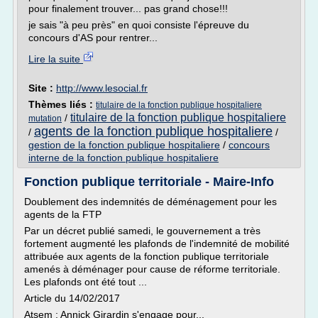
pour finalement trouver... pas grand chose!!!
je sais "à peu près" en quoi consiste l'épreuve du
concours d'AS pour rentrer...
Lire la suite
Site :
http://www.lesocial.fr
Thèmes liés :
titulaire de la fonction publique hospitaliere
titulaire de la fonction publique hospitaliere
/
mutation
agents de la fonction publique hospitaliere
/
/
gestion de la fonction publique hospitaliere
/
concours
interne de la fonction publique hospitaliere
Fonction publique territoriale - Maire-Info
Doublement des indemnités de déménagement pour les
agents de la FTP
Par un décret publié samedi, le gouvernement a très
fortement augmenté les plafonds de l'indemnité de mobilité
attribuée aux agents de la fonction publique territoriale
amenés à déménager pour cause de réforme territoriale.
Les plafonds ont été tout ...
Article du 14/02/2017
Atsem : Annick Girardin s'engage pour...