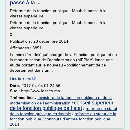
passe à la ...
Réforme de la fonction publique : Moubdii passe à la
vitesse supérieure
Réforme de la fonction publique : Moubdii passe à la
vitesse supérieure
0
Publication : 28 décembre 2014
Affichages : 3851
Le ministère délégué chargé de la Fonction publique et de
la modernisation de l'administration (MFPMA) lance une
étude portant sur le nouveau «positionnement de ce
département dans un...
Lire la suite
Date:
2017-04-04 01:24:56
Site :
http://www.leseco.ma
Thèmes liés :
ministere de la fonction publique et de la
conseil superieur
modernisation de l'administration
/
de la fonction publique de l etat
/
reforme du statut
de la fonction publique territoriale
/
reforme du statut de la
fonction publique
/
concours d'entree fonction publique
2014