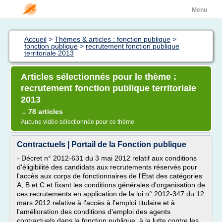
Menu
Accueil
>
Thèmes & articles : fonction publique
>
fonction publique
>
recrutement fonction publique
territoriale 2013
Articles sélectionnés pour le thème :
recrutement fonction publique territoriale
2013
78 articles
→
Aucune vidéo sélectionnée pour ce thème
Contractuels | Portail de la Fonction publique
- Décret n° 2012-631 du 3 mai 2012 relatif aux conditions
d'éligibilité des candidats aux recrutements réservés pour
l'accès aux corps de fonctionnaires de l'Etat des catégories
A, B et C et fixant les conditions générales d'organisation de
ces recrutements en application de la loi n° 2012-347 du 12
mars 2012 relative à l'accès à l'emploi titulaire et à
l'amélioration des conditions d'emploi des agents
contractuels dans la fonction publique, à la lutte contre les