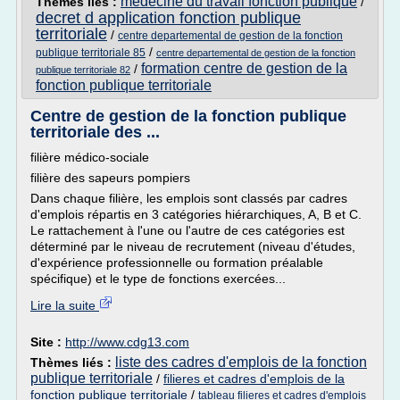
medecine du travail fonction publique
Thèmes liés :
/
decret d application fonction publique
territoriale
/
centre departemental de gestion de la fonction
/
publique territoriale 85
centre departemental de gestion de la fonction
formation centre de gestion de la
/
publique territoriale 82
fonction publique territoriale
Centre de gestion de la fonction publique
territoriale des ...
filière médico-sociale
filière des sapeurs pompiers
Dans chaque filière, les emplois sont classés par cadres
d'emplois répartis en 3 catégories hiérarchiques, A, B et C.
Le rattachement à l'une ou l'autre de ces catégories est
déterminé par le niveau de recrutement (niveau d'études,
d'expérience professionnelle ou formation préalable
spécifique) et le type de fonctions exercées...
Lire la suite
Site :
http://www.cdg13.com
liste des cadres d'emplois de la fonction
Thèmes liés :
publique territoriale
/
filieres et cadres d'emplois de la
fonction publique territoriale
/
tableau filieres et cadres d'emplois