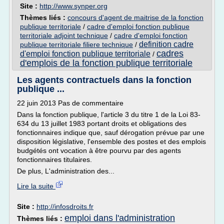
Site :
http://www.synper.org
Thèmes liés :
concours d'agent de maitrise de la fonction
publique territoriale
/
cadre d'emploi fonction publique
territoriale adjoint technique
/
cadre d'emploi fonction
definition cadre
publique territoriale filiere technique
/
cadres
d'emploi fonction publique territoriale
/
d'emplois de la fonction publique territoriale
Les agents contractuels dans la fonction
publique ...
22 juin 2013 Pas de commentaire
Dans la fonction publique, l'article 3 du titre 1 de la Loi 83-
634 du 13 juillet 1983 portant droits et obligations des
fonctionnaires indique que, sauf dérogation prévue par une
disposition législative, l'ensemble des postes et des emplois
budgétés ont vocation à être pourvu par des agents
fonctionnaires titulaires.
De plus, L'administration des...
Lire la suite
Site :
http://infosdroits.fr
emploi dans l'administration
Thèmes liés :