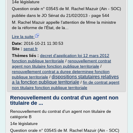
14e législature
Question orale n° 0354S de M. Rachel Mazuir (Ain - SOC)
publiée dans le JO Sénat du 21/02/2013 - page 544
M. Rachel Mazuir appelle l'attention de Mme la ministre
de la réforme de l'État, de la...
Lire la suite
Date:
2016-10-21 11:30:53
Site :
senat.fr
Thèmes liés :
decret d'application loi 12 mars 2012
fonction publique territoriale
/
renouvellement contrat
agent non titulaire fonction publique territoriale
/
renouvellement contrat a duree determinee fonction
dispositions statutaires relatives
publique territoriale
/
a la fonction publique territoriale
/
fin de contrat agent
non titulaire fonction publique territoriale
Renouvellement du contrat d'un agent non
titulaire de ...
Renouvellement du contrat d'un agent non titulaire de
catégorie B
14e législature
Question orale n° 0354S de M. Rachel Mazuir (Ain - SOC)