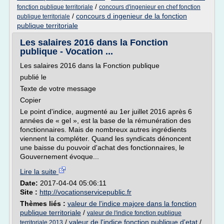
/
fonction publique territoriale
concours d'ingenieur en chef fonction
/
concours d ingenieur de la fonction
publique territoriale
publique territoriale
Les salaires 2016 dans la Fonction
publique - Vocation ...
Les salaires 2016 dans la Fonction publique
publié le
Texte de votre message
Copier
Le point d'indice, augmenté au 1er juillet 2016 après 6
années de « gel », est la base de la rémunération des
fonctionnaires. Mais de nombreux autres ingrédients
viennent la compléter. Quand les syndicats dénoncent
une baisse du pouvoir d'achat des fonctionnaires, le
Gouvernement évoque...
Lire la suite
Date:
2017-04-04 05:06:11
Site :
http://vocationservicepublic.fr
Thèmes liés :
valeur de l'indice majore dans la fonction
publique territoriale
/
valeur de l'indice fonction publique
/
valeur de l'indice fonction publique d'etat
/
territoriale 2013