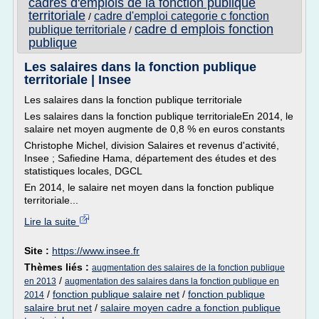
cadres d'emplois de la fonction publique
territoriale
cadre d'emploi categorie c fonction
/
cadre d emplois fonction
publique territoriale
/
publique
Les salaires dans la fonction publique
territoriale | Insee
Les salaires dans la fonction publique territoriale
Les salaires dans la fonction publique territorialeEn 2014, le
salaire net moyen augmente de 0,8 % en euros constants
Christophe Michel, division Salaires et revenus d'activité,
Insee ; Safiedine Hama, département des études et des
statistiques locales, DGCL
En 2014, le salaire net moyen dans la fonction publique
territoriale...
Lire la suite
Site :
https://www.insee.fr
Thèmes liés :
augmentation des salaires de la fonction publique
/
en 2013
augmentation des salaires dans la fonction publique en
/
fonction publique salaire net
/
fonction publique
2014
salaire brut net
/
salaire moyen cadre a fonction publique