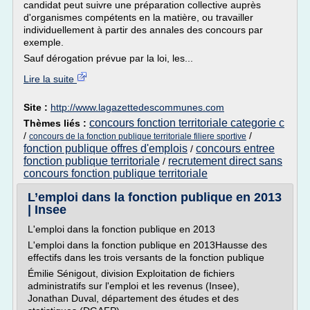
candidat peut suivre une préparation collective auprès
d'organismes compétents en la matière, ou travailler
individuellement à partir des annales des concours par
exemple.
Sauf dérogation prévue par la loi, les...
Lire la suite
Site :
http://www.lagazettedescommunes.com
concours fonction territoriale categorie c
Thèmes liés :
/
/
concours de la fonction publique territoriale filiere sportive
fonction publique offres d'emplois
concours entree
/
fonction publique territoriale
recrutement direct sans
/
concours fonction publique territoriale
L’emploi dans la fonction publique en 2013
| Insee
L'emploi dans la fonction publique en 2013
L'emploi dans la fonction publique en 2013Hausse des
effectifs dans les trois versants de la fonction publique
Émilie Sénigout, division Exploitation de fichiers
administratifs sur l'emploi et les revenus (Insee),
Jonathan Duval, département des études et des