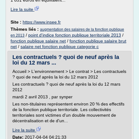
1 851 euros en équivalent...
Lire la suite
Site :
https://www.insee.fr
Thèmes liés :
augmentation des salaires de la fonction publique
/
point d'indice fonction publique territoriale 2013
/
en 2013
fonction publique salaire net
/
fonction publique salaire brut
net
/
salaire net fonction publique categorie c
Les contractuels ? quoi de neuf après la
loi du 12 mars ...
Accueil > L'environnement > Le contrat > Les contractuels
? quoi de neuf après la loi du 12 mars 2012
Les contractuels ? quoi de neuf après la loi du 12 mars
2012
mardi 2 avril 2013 , par synper
Les non-titulaires représentent environ 20 % des effectifs
de la fonction publique territoriale. Les collectivités
territoriales sont victimes d'un double mouvement de
décentralisation et de d'un...
Lire la suite
Date:
2017-04-04 04:21:33