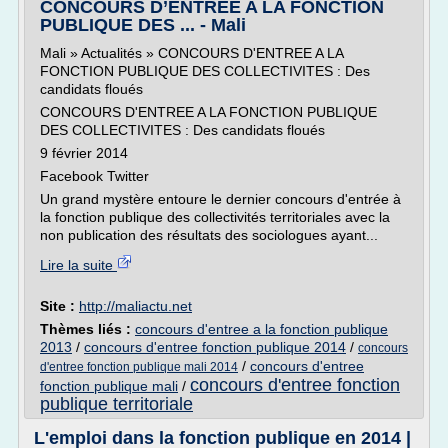
CONCOURS D’ENTREE A LA FONCTION
PUBLIQUE DES ... - Mali
Mali » Actualités » CONCOURS D'ENTREE A LA
FONCTION PUBLIQUE DES COLLECTIVITES : Des
candidats floués
CONCOURS D'ENTREE A LA FONCTION PUBLIQUE
DES COLLECTIVITES : Des candidats floués
9 février 2014
Facebook Twitter
Un grand mystère entoure le dernier concours d'entrée à
la fonction publique des collectivités territoriales avec la
non publication des résultats des sociologues ayant...
Lire la suite
Site :
http://maliactu.net
Thèmes liés :
concours d'entree a la fonction publique
2013
/
concours d'entree fonction publique 2014
/
concours
/
concours d'entree
d'entree fonction publique mali 2014
concours d'entree fonction
fonction publique mali
/
publique territoriale
L'emploi dans la fonction publique en 2014 |