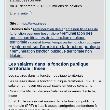
statistiques (DGAFP)
Au 31 décembre 2013, 5,6 millions de salariés...
Lire la suite
Site :
https://www.insee.fr
Thèmes liés :
remuneration des agents non titulaires de
remuneration des
la fonction publique hospitaliere
/
agents non titulaires de la fonction publique
territoriale
/
contrat travail temps partiel fonction publique
reglement sur l'emploi de la fonction publique
/
remuneration fonction publique territoriale non
/
titulaire
Les salaires dans la fonction publique
territoriale | Insee
Les salaires dans la fonction publique territoriale
Les salaires dans la fonction publique territorialeEn 2013, le
salaire net moyen est quasi stable en euros constants
Christophe Michel, division Salaires et revenus d'activité,
Insee
En 2013, le salaire net moyen dans la fonction publique
territoriale (FPT) s'établit toutes catégories confondues à