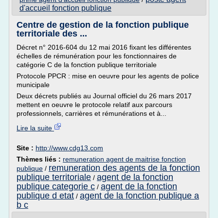
d'accueil fonction publique
Centre de gestion de la fonction publique
territoriale des ...
Décret n° 2016-604 du 12 mai 2016 fixant les différentes
échelles de rémunération pour les fonctionnaires de
catégorie C de la fonction publique territoriale
Protocole PPCR : mise en oeuvre pour les agents de police
municipale
Deux décrets publiés au Journal officiel du 26 mars 2017
mettent en oeuvre le protocole relatif aux parcours
professionnels, carrières et rémunérations et à...
Lire la suite
Site :
http://www.cdg13.com
Thèmes liés :
remuneration agent de maitrise fonction
remuneration des agents de la fonction
publique
/
publique territoriale
agent de la fonction
/
publique categorie c
agent de la fonction
/
publique d etat
agent de la fonction publique a
/
b c