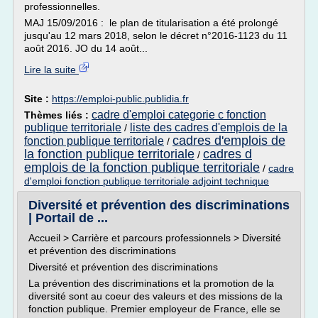
professionnelles.
MAJ 15/09/2016 : le plan de titularisation a été prolongé
jusqu'au 12 mars 2018, selon le décret n°2016-1123 du 11
août 2016. JO du 14 août...
Lire la suite
Site :
https://emploi-public.publidia.fr
cadre d'emploi categorie c fonction
Thèmes liés :
publique territoriale
liste des cadres d'emplois de la
/
cadres d'emplois de
fonction publique territoriale
/
la fonction publique territoriale
cadres d
/
emplois de la fonction publique territoriale
/
cadre
d'emploi fonction publique territoriale adjoint technique
Diversité et prévention des discriminations
| Portail de ...
Accueil > Carrière et parcours professionnels > Diversité
et prévention des discriminations
Diversité et prévention des discriminations
La prévention des discriminations et la promotion de la
diversité sont au coeur des valeurs et des missions de la
fonction publique. Premier employeur de France, elle se