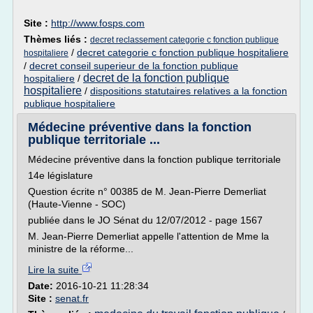
Site :
http://www.fosps.com
Thèmes liés :
decret reclassement categorie c fonction publique
/
decret categorie c fonction publique hospitaliere
hospitaliere
/
decret conseil superieur de la fonction publique
decret de la fonction publique
hospitaliere
/
hospitaliere
/
dispositions statutaires relatives a la fonction
publique hospitaliere
Médecine préventive dans la fonction
publique territoriale ...
Médecine préventive dans la fonction publique territoriale
14e législature
Question écrite n° 00385 de M. Jean-Pierre Demerliat
(Haute-Vienne - SOC)
publiée dans le JO Sénat du 12/07/2012 - page 1567
M. Jean-Pierre Demerliat appelle l'attention de Mme la
ministre de la réforme...
Lire la suite
Date:
2016-10-21 11:28:34
Site :
senat.fr